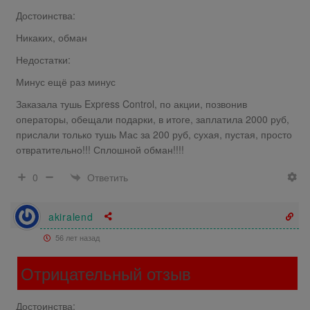
Достоинства:
Никаких, обман
Недостатки:
Минус ещё раз минус
Заказала тушь Express Control, по акции, позвонив
операторы, обещали подарки, в итоге, заплатила 2000 руб,
прислали только тушь Мас за 200 руб, сухая, пустая, просто
отвратительно!!! Сплошной обман!!!!
Ответить
0
akiralend
56 лет назад
Отрицательный отзыв
Достоинства: