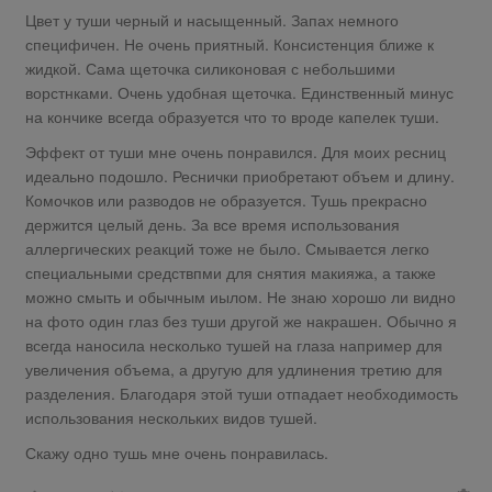
Цвет у туши черный и насыщенный. Запах немного
специфичен. Не очень приятный. Консистенция ближе к
жидкой. Сама щеточка силиконовая с небольшими
ворстнками. Очень удобная щеточка. Единственный минус
на кончике всегда образуется что то вроде капелек туши.
Эффект от туши мне очень понравился. Для моих ресниц
идеально подошло. Реснички приобретают объем и длину.
Комочков или разводов не образуется. Тушь прекрасно
держится целый день. За все время использования
аллергических реакций тоже не было. Смывается легко
специальными средствпми для снятия макияжа, а также
можно смыть и обычным иылом. Не знаю хорошо ли видно
на фото один глаз без туши другой же накрашен. Обычно я
всегда наносила несколько тушей на глаза например для
увеличения объема, а другую для удлинения третию для
разделения. Благодаря этой туши отпадает необходимость
использования нескольких видов тушей.
Скажу одно тушь мне очень понравилась.