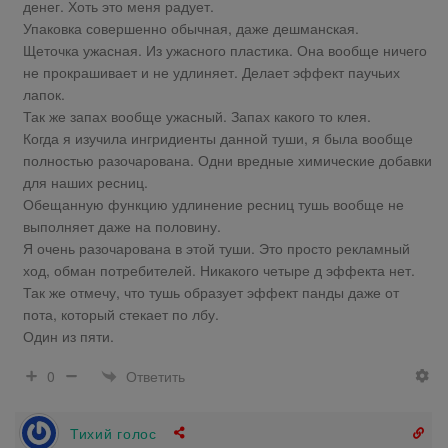
денег. Хоть это меня радует.
Упаковка совершенно обычная, даже дешманская.
Щеточка ужасная. Из ужасного пластика. Она вообще ничего
не прокрашивает и не удлиняет. Делает эффект паучьих
лапок.
Так же запах вообще ужасный. Запах какого то клея.
Когда я изучила ингридиенты данной туши, я была вообще
полностью разочарована. Одни вредные химические добавки
для наших ресниц.
Обещанную функцию удлинение ресниц тушь вообще не
выполняет даже на половину.
Я очень разочарована в этой туши. Это просто рекламный
ход, обман потребителей. Никакого четыре д эффекта нет.
Так же отмечу, что тушь образует эффект панды даже от
пота, который стекает по лбу.
Один из пяти.
Ответить
0
Тихий голос