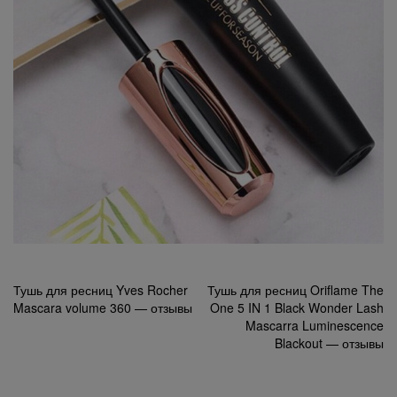
Навигация
Тушь для ресниц Yves Rocher
Тушь для ресниц Oriflame The
Mascara volume 360 — отзывы
One 5 IN 1 Black Wonder Lash
по
Mascarra Luminescence
записям
Blackout — отзывы