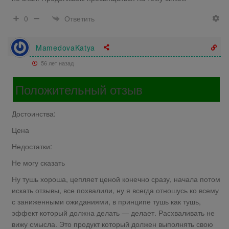
Ответить
0
MamedovaKatya
56 лет назад
Положительный отзыв
Достоинства:
Цена
Недостатки:
Не могу сказать
Ну тушь хороша, цепляет ценой конечно сразу, начала потом
искать отзывы, все похвалили, ну я всегда отношусь ко всему
с заниженными ожиданиями, в принципе тушь как тушь,
эффект который должна делать — делает. Расхваливать не
вижу смысла. Это продукт который должен выполнять свою