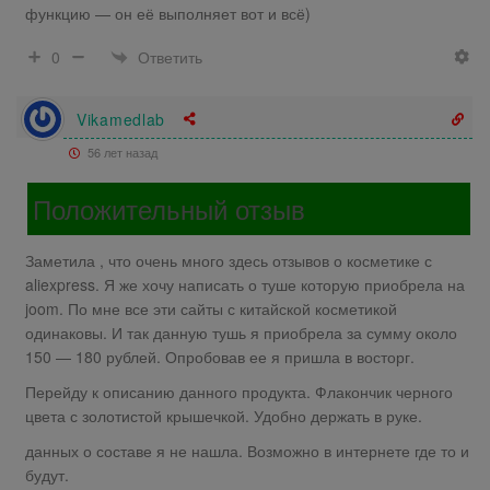
функцию — он её выполняет вот и всё)
Ответить
0
Vikamedlab
56 лет назад
Положительный отзыв
Заметила , что очень много здесь отзывов о косметике с
aliexpress. Я же хочу написать о туше которую приобрела на
joom. По мне все эти сайты с китайской косметикой
одинаковы. И так данную тушь я приобрела за сумму около
150 — 180 рублей. Опробовав ее я пришла в восторг.
Перейду к описанию данного продукта. Флакончик черного
цвета с золотистой крышечкой. Удобно держать в руке.
данных о составе я не нашла. Возможно в интернете где то и
будут.