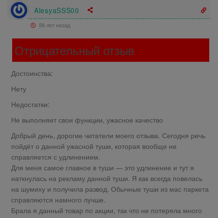
AlesyaSSS00
56 лет назад
Отрицательный отзыв
Достоинства:
Нету
Недостатки:
Не выполняет свои функции, ужасное качество
Добрый день, дорогие читатели моего отзыва. Сегодня речь
пойдёт о данной ужасной туши, которая вообще не
справляется с удлинением.
Для меня самое главное в туши — это удлинение и тут я
наткнулась на рекламу данной туши. Я как всегда повелась
на шумиху и получила развод. Обычные туши из мас паркета
справляются намного лучше.
Брала я данный товар по акции, так что не потеряла много