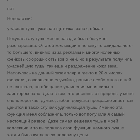
нет
Недостатки:
ужасная тушь, ужасная щеточка, запах, обман
Покупала эту тушь месяц назад и была безумно
разочарована. От этой коллекции я почему-то ожидала чего-
то большего, видимо из за рекламы и многочисленных
фейковых хороших отзывов о ней, но в результате получила
ужаснейшую тушь, так еще и раздражение кожи века.
Наткнулась на данный экземпляр я где-то в 20-х числах
февраля, совершенно случайно, раньше особо много о ней
не слышала, но обещание удлинения меня сильно
заинтересовало. Дело в том, что ресницы от природы у меня
очень короткие, думаю, любая девушка прекрасно знает, как
ценится в таких случаях удлиняющая тушь. Именно эта
функция меня соблазнила, только вот получила я самый
настоящий развод. Даже самая дешевая тушь в моей
коллекции и то выполняла свои функции намного лучше,
хотя и была куплена за половину цены.