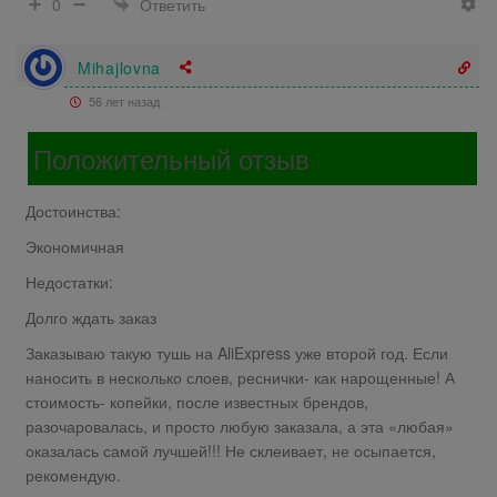
Ответить
0
Mihajlovna
56 лет назад
Положительный отзыв
Достоинства:
Экономичная
Недостатки:
Долго ждать заказ
Заказываю такую тушь на AliExpress уже второй год. Если
наносить в несколько слоев, реснички- как нарощенные! А
стоимость- копейки, после известных брендов,
разочаровалась, и просто любую заказала, а эта «любая»
оказалась самой лучшей!!! Не склеивает, не осыпается,
рекомендую.