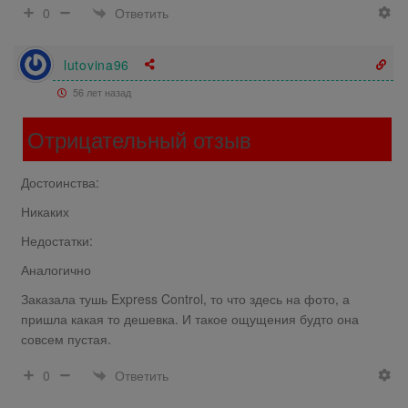
Ответить
0
lutovina96
56 лет назад
Отрицательный отзыв
Достоинства:
Никаких
Недостатки:
Аналогично
Заказала тушь Express Control, то что здесь на фото, а
пришла какая то дешевка. И такое ощущения будто она
совсем пустая.
Ответить
0