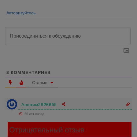
Авторизуйтесь
8
КОММЕНТАРИЕВ
Старые
Аноним2926655
56 лет назад
Отрицательный отзыв