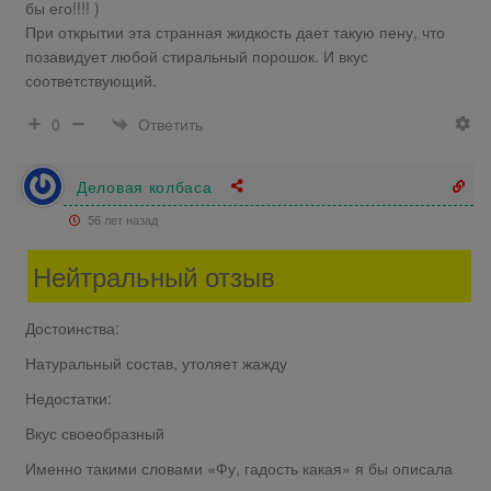
бы его!!!! )
При открытии эта странная жидкость дает такую пену, что
позавидует любой стиральный порошок. И вкус
соответствующий.
Ответить
0
Деловая колбаса
56 лет назад
Нейтральный отзыв
Достоинства:
Натуральный состав, утоляет жажду
Недостатки:
Вкус своеобразный
Именно такими словами «Фу, гадость какая» я бы описала