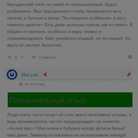
бородинский хлеб, но какой-то ненасыщенный. Будто
разбавлено. Вкус бородинского хлеба проявляется не в
начале, а больше в конце. Послевкусие особенное, в носу
немного щекочет. Есть даже капелька горечи, как от семян. В
общем-то неплохо, особенно в жару. можно и
порекомендовать. Квас умеренно сладкий, не кислющий. Но
вкусу не хватает богатства.
Ответить
0
Manyak
56 лет назад
Положительный отзыв
Люди очень часто пишут об этом квасе негативные отзывы, а
ведь производитель честно предупреждает на этикетке
«белый квас»! Моя мама и бабушка всегда делали белый
квас дома. Закваску из магазина не использовали никогда!