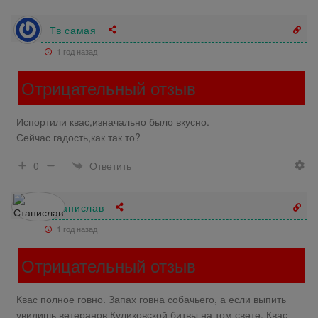
Тв самая
1 год назад
Отрицательный отзыв
Испортили квас,изначально было вкусно.
Сейчас гадость,как так то?
Ответить
0
Станислав
1 год назад
Отрицательный отзыв
Квас полное говно. Запах говна собачьего, а если выпить
увидишь ветеранов Куликовской битвы на том свете. Квас