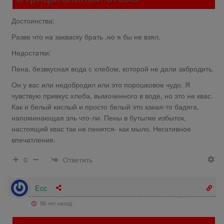
Достоинства:
Разве что на закваску брать ,но я бы не взял.
Недостатки:
Пена, безвкусная вода с хлебом, которой не дали забродить.
Он у вас или недобродил или это порошковое чудо. Я
чувствую привкус хлеба, вымоченного в воде, но это не квас.
Как и белый кислый и просто белый это какая-то бадяга,
напоминающая эль что-ли. Пены в бутылке избыток,
настоящий квас так не пенится- как мыло. Негативное
впечатление.
Ответить
0
Ecc
56 лет назад