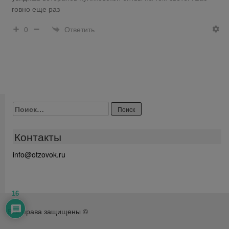
говно еще раз
Ответить
0
Найти:
Контакты
info@otzovok.ru
16
Все права защищены ©