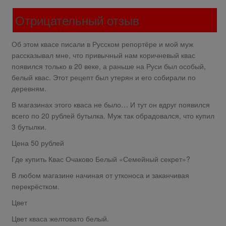
Отрицательный отзыв
Об этом квасе писали в Русском репортёре и мой муж
рассказывал мне, что привычный нам коричневый квас
появился только в 20 веке, а раньше на Руси был особый,
белый квас. Этот рецепт был утерян и его собирали по
деревням.
В магазинах этого кваса не было… И тут он вдруг появился
всего по 20 рублей бутылка. Муж так обрадовался, что купил
3 бутылки.
Цена 50 рублей
Где купить Квас Очаково Белый «Семейный секрет»?
В любом магазине начиная от утконоса и заканчивая
перекрёстком.
Цвет
Цвет кваса желтовато белый.