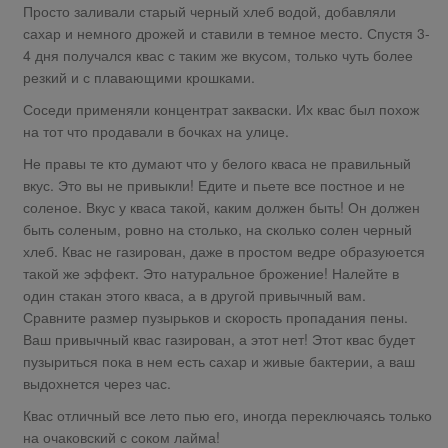
Просто заливали старый черный хлеб водой, добавляли
сахар и немного дрожей и ставили в темное место. Спустя 3-
4 дня получался квас с таким же вкусом, только чуть более
резкий и с плавающими крошками.
Соседи применяли концентрат закваски. Их квас был похож
на тот что продавали в бочках на улице.
Не правы те кто думают что у белого кваса не правильный
вкус. Это вы не привыкли! Едите и пьете все постное и не
соленое. Вкус у кваса такой, каким должен быть! Он должен
быть соленым, ровно на столько, на сколько солен черный
хлеб. Квас не газирован, даже в простом ведре образуюется
такой же эффект. Это натуральное брожение! Налейте в
один стакан этого кваса, а в другой привычный вам.
Сравните размер пузырьков и скорость пропадания пены.
Ваш привычный квас газирован, а этот нет! Этот квас будет
пузыриться пока в нем есть сахар и живые бактерии, а ваш
выдохнется через час.
Квас отличный все лето пью его, иногда переключаясь только
на очаковский с соком лайма!