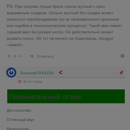
P.S. При покупке лучше брать слегка мутный с ярко
выраженым осадком. Сильно мутный без осадка может
оказаться перебродившим (из за неправильного хранения
или ошибок в технологическом процессе). Такой квас имеет
горький вкус без резких ноток. Он действительно может
вызвать понос. Но тут уж ничего не поделаешь, продукт
«живой».
Ответить
0
Аноним1844224
56 лет назад
Положительный отзыв
Достоинства:
Отличный вкус
Недостатки: