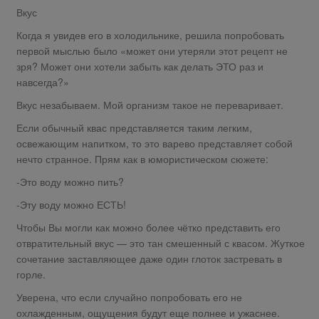
Вкус
Когда я увидев его в холодильнике, решила попробовать
первой мыслью было «может они утеряли этот рецепт не
зря? Может они хотели забыть как делать ЭТО раз и
навсегда?»
Вкус незабываем. Мой организм такое не переваривает.
Если обычный квас представляется таким легким,
освежающим напитком, то это варево представляет собой
нечто странное. Прям как в юмористическом сюжете:
-Это воду можно пить?
-Эту воду можно ЕСТЬ!
Чтобы Вы могли как можно более чётко представить его
отвратительный вкус — это тан смешенный с квасом. Жуткое
сочетание заставляющее даже один глоток застревать в
горле.
Уверена, что если случайно попробовать его не
охлажденным, ощущения будут еще полнее и ужаснее.