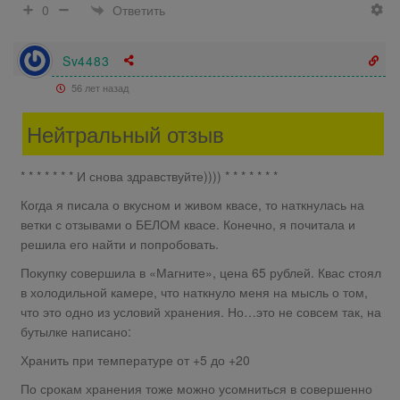
Ответить
0
Sv4483
56 лет назад
Нейтральный отзыв
* * * * * * * И снова здравствуйте)))) * * * * * * *
Когда я писала о вкусном и живом квасе, то наткнулась на
ветки с отзывами о БЕЛОМ квасе. Конечно, я почитала и
решила его найти и попробовать.
Покупку совершила в «Магните», цена 65 рублей. Квас стоял
в холодильной камере, что наткнуло меня на мысль о том,
что это одно из условий хранения. Но…это не совсем так, на
бутылке написано:
Хранить при температуре от +5 до +20
По срокам хранения тоже можно усомниться в совершенно