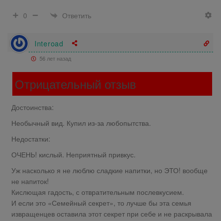
Ответить
0
Interoad
56 лет назад
Отрицательный отзыв
Достоинства:
Необычный вид. Купил из-за любопытства.
Недостатки:
ОЧЕНЬ! кислый. Неприятный привкус.
Уж насколько я не люблю сладкие напитки, но ЭТО! вообще
не напиток!
Кислющая гадость, с отвратительным послевкусием.
И если это «Семейный секрет», то лучше бы эта семья
извращенцев оставила этот секрет при себе и не раскрывала