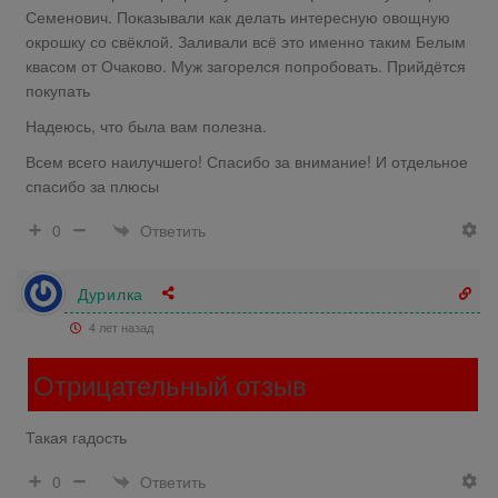
Семенович. Показывали как делать интересную овощную
окрошку со свёклой. Заливали всё это именно таким Белым
квасом от Очаково. Муж загорелся попробовать. Прийдётся
покупать
Надеюсь, что была вам полезна.
Всем всего наилучшего! Спасибо за внимание! И отдельное
спасибо за плюсы
Ответить
0
Дурилка
4 лет назад
Отрицательный отзыв
Такая гадость
Ответить
0