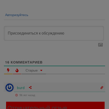
Авторизуйтесь
16
КОММЕНТАРИЕВ
Старые
burd
56 лет назад
Отрицательный отзыв