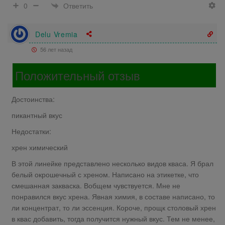
Ответить
0
Delu Vremia
56 лет назад
Положительный отзыв
Достоинства:
пикантный вкус
Недостатки:
хрен химический
В этой линейке представлено несколько видов кваса. Я брал
белый окрошечный с хреном. Написано на этикетке, что
смешанная закваска. Вобщем чувствуется. Мне не
понравился вкус хрена. Явная химия, в составе написано, то
ли концентрат, то ли эссенция. Короче, прощк столовый хрен
в квас добавить, тогда получится нужный вкус. Тем не менее,