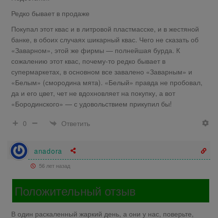
Редко бывает в продаже
Покупал этот квас и в литровой пластмасске, и в жестяной
банке, в обоих случаях шикарный квас. Чего не сказать об
«Заварном», этой же фирмы — полнейшая бурда. К
сожалению этот квас, почему-то редко бывает в
супермаркетах, в основном все завалено «Заварным» и
«Белым» (смородина мята). «Белый» правда не пробовал,
да и его цвет, чет не вдохновляет на покупку, а вот
«Бородинского» — с удовольствием прикупил бы!
Ответить
0
anadora
56 лет назад
Положительный отзыв
В один раскаленный жаркий день, а они у нас, поверьте,