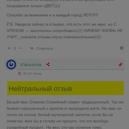
понравился только ЦВЕТ))))
Спасибо за внимание и в каждый город ЛЕТО!!!!
P.S. Увидела сейчас в отзывах, что есть этот же квас, но С
ХРЕНОМ — захотелось попробовать)))) НИЧЕМУ ЖИЗНЬ НЕ
УЧИТ , сначала отзывы изучу повнимательнее))))
Ответить
0
VValentina
56 лет назад
Нейтральный отзыв
Белый квас Очаково Семейный секрет традиционный. Так же
бывает окрошечный с хреном и смородина мята. На квас он
почти не похож, белый мутноватый напиток, если бы не
этикетка, мне бы в голову не пришло, что это вообще
съедобный продукт. На вкус это как соленое пиво,