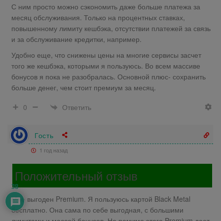
С ним просто можно сэкономить даже больше платежа за
месяц обслуживания. Только на процентных ставках,
повышенному лимиту кешбэка, отсутствии платежей за связь
и за обслуживание кредитки, например.
Удобно еще, что снижены цены на многие сервисы засчет
того же кешбэка, которыми я пользуюсь. Во всем массиве
бонусов я пока не разобралась. Основной плюс- сохранить
больше денег, чем стоит премиум за месяц.
Ответить
0
Гость
1 год назад
Положительный отзыв
38
Мне выгоден Premium. Я пользуюсь картой Black Metal
бесплатно. Она сама по себе выгодная, с большими
лимитами и массой бонусов. Но помимо этого Premium дает