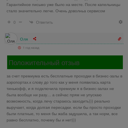
Гарантийное письмо уже было на месте. После капельницы
стало значительно легче. Очень доволньа сервисом
Ответить
0
Оля
1 год назад
Положительный отзыв
за счет премиума есть бесплатные проходки в бизнес-залы в
аэропортах.к слову до того как у меня появилась карта
тинькофф, и я подключила премиум я в бизнес-залах не
была вообще ни разу… а сейчас прям не упускаю
возможность, когда лечу стараюсь заходить))) реально
выручает, когда долгая пересадки. если бы просто проходки
были платные, то меня бы жаба задушила, а так норм, все
равно бесплатно, почему бы и нет)))