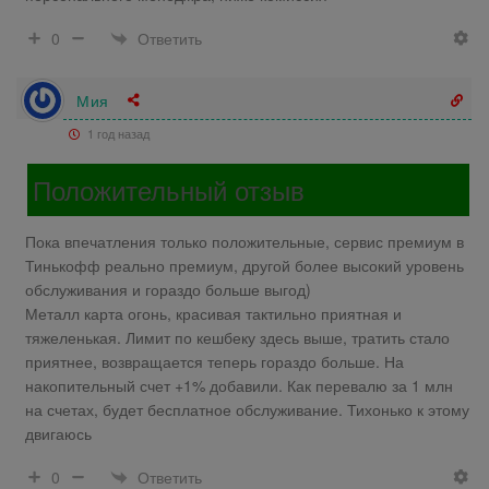
Ответить
0
Мия
1 год назад
Положительный отзыв
Пока впечатления только положительные, сервис премиум в
Тинькофф реально премиум, другой более высокий уровень
обслуживания и гораздо больше выгод)
Металл карта огонь, красивая тактильно приятная и
тяжеленькая. Лимит по кешбеку здесь выше, тратить стало
приятнее, возвращается теперь гораздо больше. На
накопительный счет +1% добавили. Как перевалю за 1 млн
на счетах, будет бесплатное обслуживание. Тихонько к этому
двигаюсь
Ответить
0