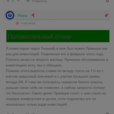
Ответить
0
Рома
1 год назад
Положительный отзыв
Я инвестирую через Тинькоф и мне был нужен Премиум как
раз для инвестиций. Подключал его в феврале этого года.
Платить начал со второго месяца. Премиум-обслуживание в
инвестициях есть, как и обещали.
Помимо этого выросла ставка по вкладу, пусть на 1% но с
учетом невысокой ключевой и с учетом большой суммы
вклада ОК. К тому же пользуюсь сервисом бизнес-класса,
раньше такое себе не позволял, а сейчас запросто потому
что бесплатно. Своих денег Премиум стоит, с ним стало на
порядок комфортнее в целом, хотя подключал его по
изначально только ради инвестиций.