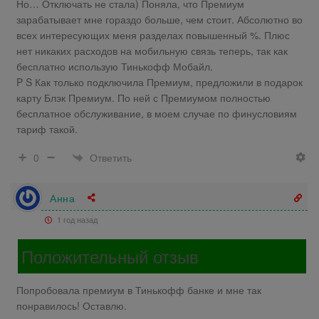
Но… Отключать не стала) Поняла, что Премиум
зарабатывает мне гораздо больше, чем стоит. Абсолютно во
всех интересующих меня разделах повышенный %. Плюс
нет никаких расходов на мобильную связь теперь, так как
бесплатно использую Тинькофф Мобайл.
P S Как только подключила Премиум, предложили в подарок
карту Блэк Премиум. По ней с Премиумом полностью
бесплатное обслуживание, в моем случае по финусловиям
тариф такой.
Ответить
0
Анна
1 год назад
Положительный отзыв
Попробовала премиум в Тинькофф банке и мне так
понравилось! Оставлю.