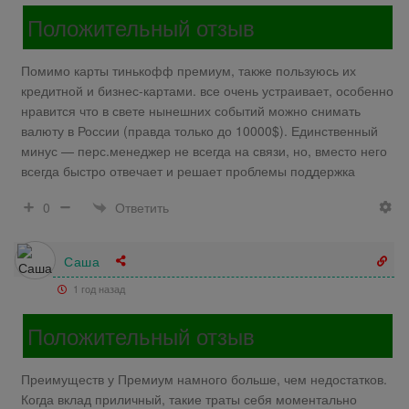
Положительный отзыв
Помимо карты тинькофф премиум, также пользуюсь их
кредитной и бизнес-картами. все очень устраивает, особенно
нравится что в свете нынешних событий можно снимать
валюту в России (правда только до 10000$). Единственный
минус — перс.менеджер не всегда на связи, но, вместо него
всегда быстро отвечает и решает проблемы поддержка
Ответить
0
Саша
1 год назад
Положительный отзыв
Преимуществ у Премиум намного больше, чем недостатков.
Когда вклад приличный, такие траты себя моментально