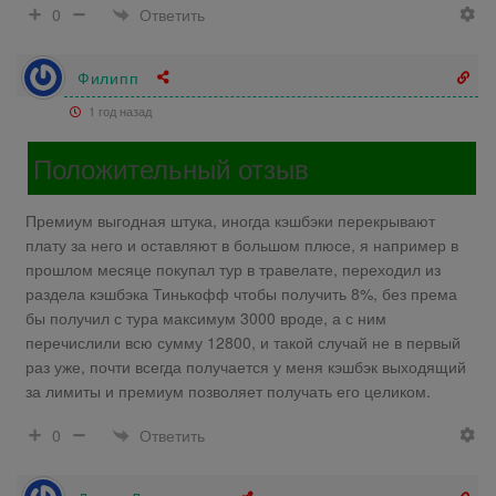
Ответить
0
Филипп
1 год назад
Положительный отзыв
Премиум выгодная штука, иногда кэшбэки перекрывают
плату за него и оставляют в большом плюсе, я например в
прошлом месяце покупал тур в травелате, переходил из
раздела кэшбэка Тинькофф чтобы получить 8%, без према
бы получил с тура максимум 3000 вроде, а с ним
перечислили всю сумму 12800, и такой случай не в первый
раз уже, почти всегда получается у меня кэшбэк выходящий
за лимиты и премиум позволяет получать его целиком.
Ответить
0