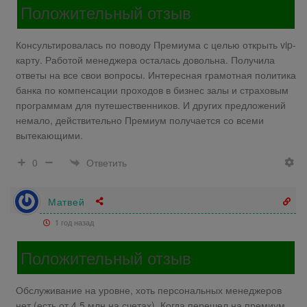
Положительный отзыв
Консультировалась по поводу Премиума с целью открыть vip-
карту. Работой менеджера осталась довольна. Получила
ответы на все свои вопросы. Интересная грамотная политика
банка по компенсации проходов в бизнес залы и страховым
программам для путешественников. И других предложений
немало, действительно Премиум получается со всеми
вытекающими.
Ответить
0
Матвей
1 год назад
Положительный отзыв
Обслуживание на уровне, хоть персональных менеджеров
нет (есть от 4,5 млн на счетах). Когда перешел на премиум,