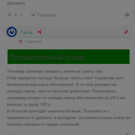
быстрее)
Ответить
0
Гость
1 год назад
Положительный отзыв
Тинькоф премиум пришел у меня на смену про.
Пока нравится гораздо больше. пусть стоит подороже зато
металлическая карта бесплатная. А по ней условия на
порядок круче, чем по простой дебетовке. Переводить
например можно по номеру карты без комиссии не 20 к как
раньше, а сразу 100 к.
И бонусов приходит намного больше. Получается с
премиумом и удобнее, и выгоднее, он ежемесячную плату во
многом отбивает и сервис классный.