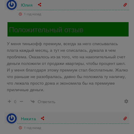
Юлия
1 год назад
Положительный отзыв
У меня тинькофф премиум, всегда за него списывалась
плата каждый месяц, а тут не списалась, думала в чем
проблема. Оказалось из-за того, что на накопительный счет
деньги положили от продажи квартиры, чтобы процент шел.
И у меня благодаря этому премиум стал бесплатным. Жалко
что раньше не разобралась, давно бы положила ту наличку,
что лежала просто дома и экономила бы на премиуме
приличные деньги.
Ответить
0
Никита
1 год назад