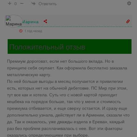
Ответить
0
Марина
1 год назад
Положительный отзыв
Премиум дороговат, если нет большого вклада. Но в
принципе себя окупает. Как оформила бесплатно заказала
металлическую карту.
По ней больше выгоды в месяц получается и привилегии
есть, которых нет на обычной дебетовке. ПС Мир при этом,
тут все как и хотела. Суть что с новой картой приходит
кешбека на порядок больше, так что у меня и стоимость
премиума отбивается, и еще сверху остается. И сразу еще
дополнительно узнала, действует ли в Армении, сказали что
да. Так и оказалось, уже дважды ездила в Ереван, каждый
раз без проблем расплачивалась с нее. Вот эти факторы
оказались определяющими при выборе.