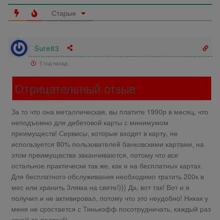
Старые
Sure83
1 год назад
Отрицательный отзыв
За то что она металлическая, вы платите 1990р в месяц, что
неподъемно для дебетовой карты с минимумом
преимуществ! Сервисы, которые входят в карту, не
используется 80% пользователей банковскими картами, на
этом преимущества заканчиваются, потому что все
остальное практически так же, как и на бесплатных картах.
Для бесплатного обслуживания необходимо тратить 200к в
мес или хранить 3ляма на свете!))) Да, вот так! Вот и я
получил и не активировал, потому что это неудобно! Никак у
меня не сростается с Тинькофф посотрудничать, каждый раз
какой-то подвох!)