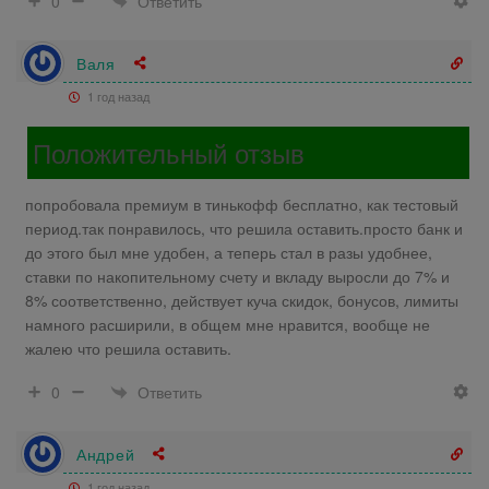
Ответить
0
Валя
1 год назад
Положительный отзыв
попробовала премиум в тинькофф бесплатно, как тестовый
период.так понравилось, что решила оставить.просто банк и
до этого был мне удобен, а теперь стал в разы удобнее,
ставки по накопительному счету и вкладу выросли до 7% и
8% соответственно, действует куча скидок, бонусов, лимиты
намного расширили, в общем мне нравится, вообще не
жалею что решила оставить.
Ответить
0
Андрей
1 год назад