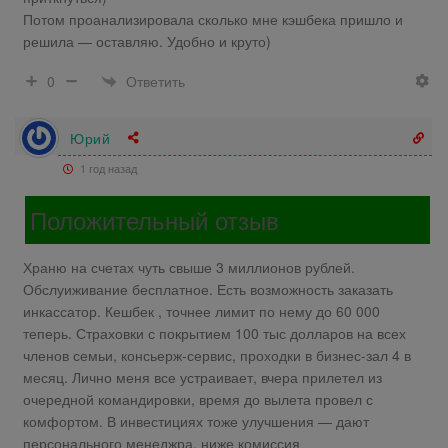
Потом проанализировала сколько мне кэшбека пришло и
решила — оставляю. Удобно и круто)
Ответить
0
Юрий
1 год назад
Положительный отзыв
Храню на счетах чуть свыше 3 миллионов рублей.
Обслуиживание бесплатное. Есть возможность заказать
инкассатор. Кешбек , точнее лимит по нему до 60 000
теперь. Страховки с покрытием 100 тыс долларов на всех
членов семьи, консьерж-сервис, проходки в бизнес-зал 4 в
месяц. Лично меня все устраивает, вчера прилетел из
очередной командировки, время до вылета провел с
комфортом. В инвестициях тоже улучшения — дают
персонального менеджра, ниже комиссия