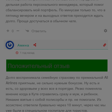
дельная работа персонального менеджера, который помог
сбалансировать мой портфель. По минусам только то, что в
пятницу вечером и на выходных ответов приходится ждать
долго. Проще достучаться в обычном чате.
Ответить
0
Амина
1 год назад
Положительный отзыв
Долго воспринимала семейную страховку по премиальной All
Airlines приятным, не сильно нужным бонусом. Ну есть и
есть, со здоровьем у всех все в порятдке. Резко поменяла
мнение когда в Куте отравились сразу и муж, и ребенок.
Никакие взятые с собой полисорбы и пр. не помогали. Из
ассистенс ответили буквально через 10 минут, через час мы
уже были в специальном госпитале для туристов.