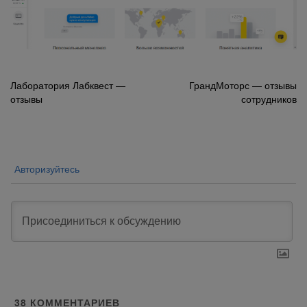
Навигация
Лаборатория Лабквест —
ГрандМоторс — отзывы
отзывы
сотрудников
по
записям
Авторизуйтесь
38
КОММЕНТАРИЕВ