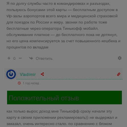
Я по долгу службы часто в командировках и разъездах,
пользуюсь бонусами этой карты — бесплатным доступом в
vip-залы аэропортов всего мира и медицинской страховкой
для поездок по России и миру. звонки по работе тоже
бесплатные через оператора Тинькофф мобайл.
обслуживание платное — до бесплатного пока не дотянул,
но его цена компенсируется за счет повышенного кешбека и
процентов по вкладам
Ответить
0
Vladimir
1 год назад
Положительный отзыв
как только вырос доход мне Тинькофф сразу начали эту
карту в своем приложении рекламировать)) не выдержал и
заказал, очень интересно стало. по сравнению с блэком