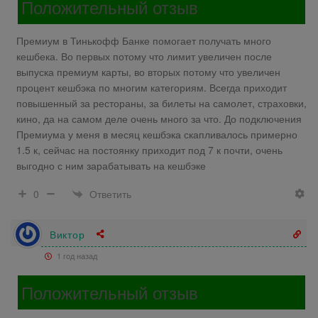
Положительный отзыв
Премиум в Тинькофф Банке помогает получать много
кешбека. Во первых потому что лимит увеличен после
выпуска премиум карты, во вторых потому что увеличен
процент кешбэка по многим категориям. Всегда приходит
повышенный за рестораны, за билеты на самолет, страховки,
кино, да на самом деле очень много за что. До подключения
Премиума у меня в месяц кешбэка скапливалось примерно
1.5 к, сейчас на постоянку приходит под 7 к почти, очень
выгодно с ним зарабатывать на кешбэке
Ответить
0
Виктор
1 год назад
Положительный отзыв