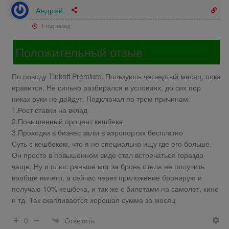
Андрей
1 год назад
Положительный отзыв
По поводу Tinkoff Premium. Пользуюсь четвертый месяц, пока
нравится. Не сильно разбирался в условиях, до сих пор
никак руки не дойдут. Подключал по трем причинам:
1.Рост ставки на вклад
2.Повышенный процент кешбека
3.Проходки в бизнес залы в аэропортах бесплатно
Суть с кешбеком, что я не специально ищу где его больше.
Он просто в повышенном виде стал встречаться гораздо
чаще. Ну и плюс раньше мог за бронь отеля не получить
вообще ничего, а сейчас через приложение бронирую и
получаю 10% кешбека, и так же с билетами на самолет, кино
и тд. Так скапливается хорошая сумма за месяц
Ответить
0