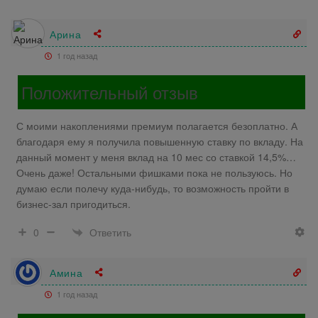
Арина
1 год назад
Положительный отзыв
С моими накоплениями премиум полагается безоплатно. А
благодаря ему я получила повышенную ставку по вкладу. На
данный момент у меня вклад на 10 мес со ставкой 14,5%…
Очень даже! Остальными фишками пока не пользуюсь. Но
думаю если полечу куда-нибудь, то возможность пройти в
бизнес-зал пригодиться.
Ответить
0
Амина
1 год назад