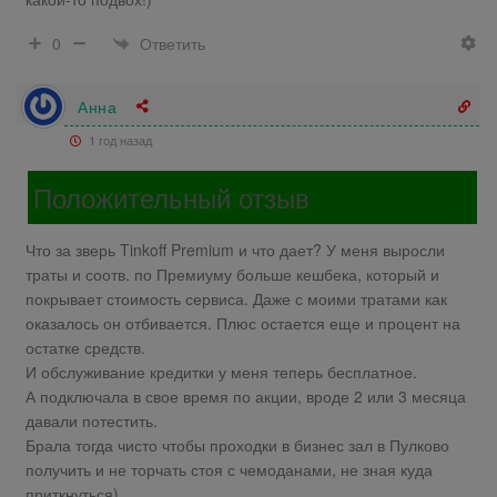
Ответить
0
Анна
1 год назад
Положительный отзыв
Что за зверь Tinkoff Premium и что дает? У меня выросли
траты и соотв. по Премиуму больше кешбека, который и
покрывает стоимость сервиса. Даже с моими тратами как
оказалось он отбивается. Плюс остается еще и процент на
остатке средств.
И обслуживание кредитки у меня теперь бесплатное.
А подключала в свое время по акции, вроде 2 или 3 месяца
давали потестить.
Брала тогда чисто чтобы проходки в бизнес зал в Пулково
получить и не торчать стоя с чемоданами, не зная куда
приткнуться)