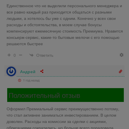
Единственное что не выделили персонального менеджера и
все равно каждый раз приходится общаться с разными
людьми, а хотелось бы уже с одним. Конечно у всех свои
расходы и обстоятельства, в моем случае бонусы
компенсируют ежемесячную стоимость Премиума. Нравится
консьерж-сервис, какие-то бытовые мелочи с его помощью
решаются быстрее
Ответить
0
Андрей
1 год назад
Положительный отзыв
Оформил Премиальный сервис преимущественно потому,
что стал активнее заниматься инвестированием. В целом
доволен. Расходы на комиссии за сделки с акциями,
облигациями сократились, но больше всего порадовала