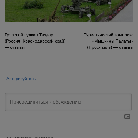
Навигация
Грязевой вулкан Тиздар
Туристический комплекс
(Россия, Краснодарский край)
«Мышкины Палаты»
по
— отзывы
(Ярославль) — отзывы
записям
Авторизуйтесь