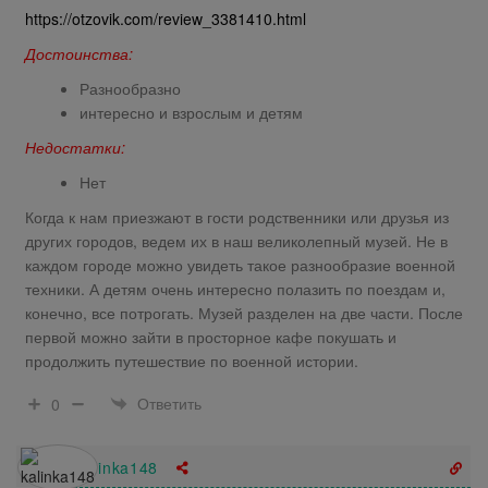
https://otzovik.com/review_3381410.html
Достоинства:
Разнообразно
интересно и взрослым и детям
Недостатки:
Нет
Когда к нам приезжают в гости родственники или друзья из
других городов, ведем их в наш великолепный музей. Не в
каждом городе можно увидеть такое разнообразие военной
техники. А детям очень интересно полазить по поездам и,
конечно, все потрогать. Музей разделен на две части. После
первой можно зайти в просторное кафе покушать и
продолжить путешествие по военной истории.
Ответить
0
kalinka148