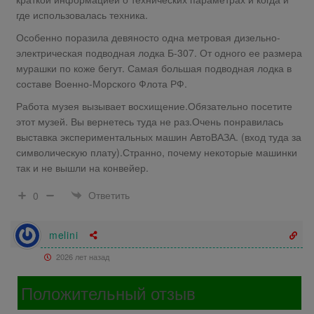
где использовалась техника.
Особенно поразила девяносто одна метровая дизельно-
электрическая подводная лодка Б-307. От одного ее размера
мурашки по коже бегут. Самая большая подводная лодка в
составе Военно-Морского Флота РФ.
Работа музея вызывает восхищение.Обязательно посетите
этот музей. Вы вернетесь туда не раз.Очень понравилась
выставка экспериментальных машин АвтоВАЗА. (вход туда за
символическую плату).Странно, почему некоторые машинки
так и не вышли на конвейер.
Ответить
0
melini
2026 лет назад
Положительный отзыв