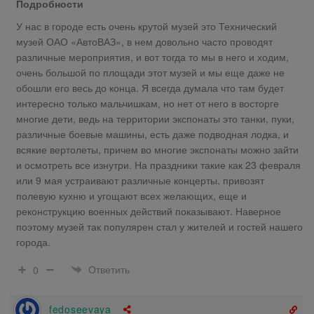
Подробности
У нас в городе есть очень крутой музей это Технический
музей ОАО «АвтоВАЗ», в нем довольно часто проводят
различные мероприятия, и вот тогда то мы в него и ходим,
очень большой по площади этот музей и мы еще даже не
обошли его весь до конца. Я всегда думала что там будет
интересно только мальчишкам, но нет от него в восторге
многие дети, ведь на территории экспонаты это танки, пуки,
различные боевые машины, есть даже подводная лодка, и
всякие вертолеты, причем во многие экспонаты можно зайти
и осмотреть все изнутри. На праздники такие как 23 февраля
или 9 мая устраивают различные концерты, привозят
полевую кухню и угощают всех желающих, еще и
реконструкцию военных действий показывают. Наверное
поэтому музей так популярен стал у жителей и гостей нашего
города.
Ответить
0
fedoseevaya