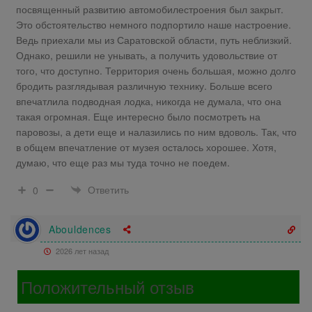
посвященный развитию автомобилестроения был закрыт.
Это обстоятельство немного подпортило наше настроение.
Ведь приехали мы из Саратовской области, путь неблизкий.
Однако, решили не унывать, а получить удовольствие от
того, что доступно. Территория очень большая, можно долго
бродить разглядывая различную технику. Больше всего
впечатлила подводная лодка, никогда не думала, что она
такая огромная. Еще интересно было посмотреть на
паровозы, а дети еще и налазились по ним вдоволь. Так, что
в общем впечатление от музея осталось хорошее. Хотя,
думаю, что еще раз мы туда точно не поедем.
Ответить
0
Abouldences
2026 лет назад
Положительный отзыв