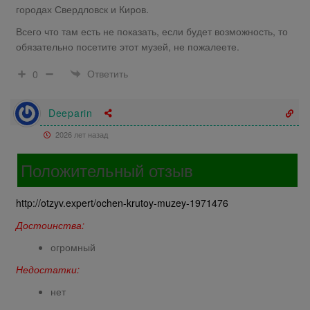
городах Свердловск и Киров.
Всего что там есть не показать, если будет возможность, то
обязательно посетите этот музей, не пожалеете.
Ответить
0
Deeparin
2026 лет назад
Положительный отзыв
http://otzyv.expert/ochen-krutoy-muzey-1971476
Достоинства:
огромный
Недостатки:
нет