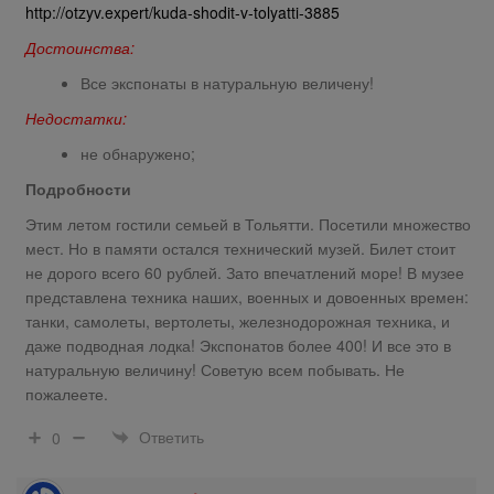
http://otzyv.expert/kuda-shodit-v-tolyatti-3885
Достоинства:
Все экспонаты в натуральную величену!
Недостатки:
не обнаружено;
Подробности
Этим летом гостили семьей в Тольятти. Посетили множество
мест. Но в памяти остался технический музей. Билет стоит
не дорого всего 60 рублей. Зато впечатлений море! В музее
представлена техника наших, военных и довоенных времен:
танки, самолеты, вертолеты, железнодорожная техника, и
даже подводная лодка! Экспонатов более 400! И все это в
натуральную величину! Советую всем побывать. Не
пожалеете.
Ответить
0