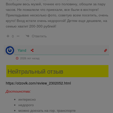
Вообщем весь музей, точнее его половину, обошли за пару
часов. Не пожалели что приехали, все были в восторге!
Прикладываю несколько фото, советую всем посетить, очень
круто! Вход кстати очень недорогой! Детям еще дешевле, на
семью хватит 200-300 рублей!
Ответить
0
Yand
2026 лет назад
Нейтральный отзыв
https://otzovik.com/review_2302052.html
Достоинства:
интересно
недорого
можно доехать на гор. транспорте