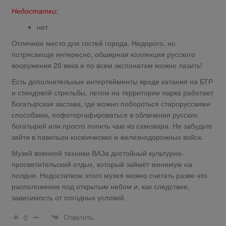
Недостатки:
нет
Отличное место для гостей города. Недорого, но
потрясающе интересно, обширная коллекция русского
вооружения 20 века и по всем экспонатам можно лазить!
Есть дополнительные интертейменты вроде катания на БТР
и стендовой стрельбы, летом на территории парка работает
Богатырская застава, где можно побороться старорусскими
способами, пофоторгафироваться в облачении русских
богатырей или просто попить чаю из самовара. Не забудьте
зайти в павильон космических и железнодорожных войск.
Музей военной техники ВАЗа достойный культурно-
просветительский отдых, который займёт минимум на
полдня. Недостатком этого музея можно считать разве что
расположение под открытым небом и, как следствие,
зависимость от погодных условий.
Ответить
0