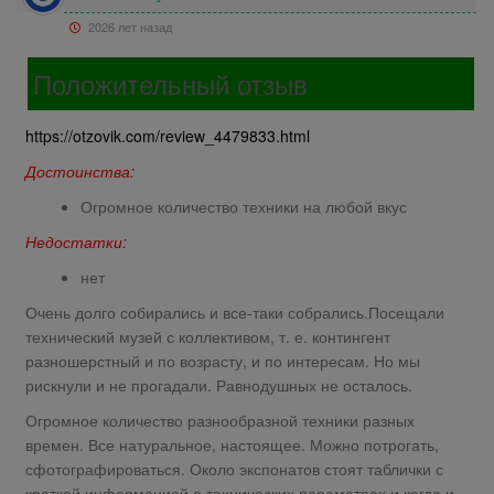
2026 лет назад
Положительный отзыв
https://otzovik.com/review_4479833.html
Достоинства:
Огромное количество техники на любой вкус
Недостатки:
нет
Очень долго собирались и все-таки собрались.Посещали
технический музей с коллективом, т. е. контингент
разношерстный и по возрасту, и по интересам. Но мы
рискнули и не прогадали. Равнодушных не осталось.
Огромное количество разнообразной техники разных
времен. Все натуральное, настоящее. Можно потрогать,
сфотографироваться. Около экспонатов стоят таблички с
краткой информацией о технических параметрах и когда и