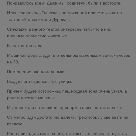
Понравилось всем! Даже мы, родители, были в восторге.
Итак, спектакль «Однажды на мышиной планете » идет в
театре «Уголок имени Дурова».
Спектакли данного театра интересны тем, что в них
принимают участие животные.
В театре три зала.
Мышиная дорога идет в отдельном маленьком зале, человек
на 30.
Помещение очень маленькое.
Вход в него отдельный, с улицы.
Причем будьте осторожны, пешеходная зона очень узкая, а
рядом носятся машины.
Мы приехали на машине, припарковались не так далеко.
От метро идти достаточно далеко, трехлеток лучше везти на
коляске.
Рано приходить смысла нет, так как в зал начинают пускать