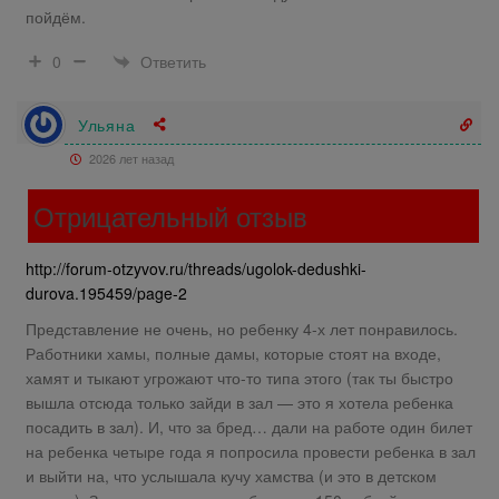
пойдём.
Ответить
0
Ульяна
2026 лет назад
Отрицательный отзыв
http://forum-otzyvov.ru/threads/ugolok-dedushki-
durova.195459/page-2
Представление не очень, но ребенку 4-х лет понравилось.
Работники хамы, полные дамы, которые стоят на входе,
хамят и тыкают угрожают что-то типа этого (так ты быстро
вышла отсюда только зайди в зал — это я хотела ребенка
посадить в зал). И, что за бред… дали на работе один билет
на ребенка четыре года я попросила провести ребенка в зал
и выйти на, что услышала кучу хамства (и это в детском