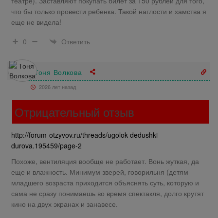
театре). Заставляют покупать билет за 150 рублей для того,
что бы только провести ребенка. Такой наглости и хамства я
еще не видела!
Ответить
0
Тоня Волкова
2026 лет назад
Отрицательный отзыв
http://forum-otzyvov.ru/threads/ugolok-dedushki-
durova.195459/page-2
Похоже, вентиляция вообще не работает. Вонь жуткая, да
еще и влажность. Минимум зверей, говорильня (детям
младшего возраста приходится объяснять суть, которую и
сама не сразу понимаешь во время спектакля, долго крутят
кино на двух экранах и занавесе.