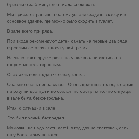
буквально за 5 минут до начала спектакля.
Мы приехали раньше, поэтому успели сходить в кассу и в
основное здание, где можно было сходить в туалет.
В зале всего три ряда.
При входе рекомендуют детей сажать на первые два ряда,
взрослым оставляют последний третий.
Не знаю, как в другие разы, но у нас вполне хватило на
втором места и взрослым.
Спектакль ведет один человек, кошка.
Она мне очень понравилась. Очень приятный голос, который
ни разу ни дрогнул и не сбился, не смотр на то, что ситуация
в зале была безконтрольна.
Итак, о ситуации в зале.
Это был полный беспредел.
Мамочки, не надо вести детей в год-два на спектакль, если
он у Вас к этому не готов!