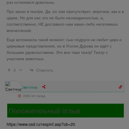
раз останемся довольны.
Про запах в театре. Да, он там присутствует, впрочем, как и в
цирке. Но для нас это не было неожиданностью, а,
соответственно, НЕ доставило нам каких-либо негативных
впечатлений.
Еще вспомнила такой момент: сын подруги не любит цирк и
цирковые представления, но в Уголок Дурова он идёт с
большим удовольствием. Это все-таки театр! Театр с
участием животных.
Ответить
0
Светлна
2026 лет назад
Положительный отзыв
https://www.osd.ru/respinf.asp?ob=20