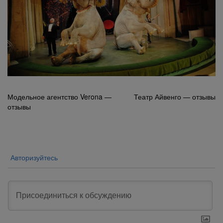
Навигация
Модельное агентство Verona —
Театр Айвенго — отзывы
отзывы
по
записям
Авторизуйтесь