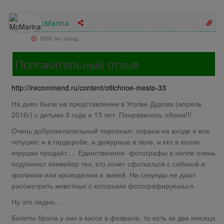
McMarina
2026 лет назад
Положительный отзыв
http://irecommend.ru/content/otlichnoe-mesto-33
На днях были на представлении в Уголке Дурова (апрель
2016г) с детьми 3 года и 13 лет. Понравилось обоим!!!
Очень доброжелательный персонал- охрана на входе и все
тетушки: и в гардеробе, и дежурные в зале, и кто в холле
игрушки продаёт…. Единственное- фотографы в холле очень
подгоняют конвейер тех, кто хочет сфоткаться с собакой и
кроликом или крокодилом и змеей. Ни секунды не дают
рассмотреть животных с которыми фотографируешься.
Ну это ладно…
Билеты брала у них в кассе в феврале, то есть за два месяца