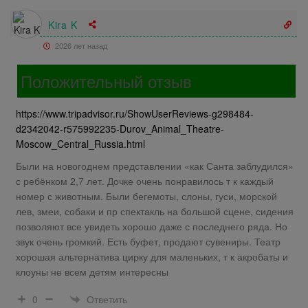
Kira K
2026 лет назад
Положительный отзыв
https://www.tripadvisor.ru/ShowUserReviews-g298484-
d2342042-r575992235-Durov_Animal_Theatre-
Moscow_Central_Russia.html
Были на новогоднем представлении «как Санта заблудился»
с ребёнком 2,7 лет. Дочке очень понравилось т к каждый
номер с животным. Были бегемоты, слоны, гуси, морской
лев, змеи, собаки и пр спектакль на большой сцене, сидения
позволяют все увидеть хорошо даже с последнего ряда. Но
звук очень громкий. Есть буфет, продают сувениры. Театр
хорошая альтернатива цирку для маленьких, т к акробаты и
клоуны не всем детям интересны
Ответить
0