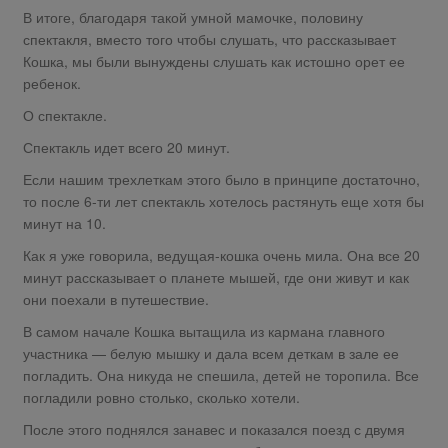
В итоге, благодаря такой умной мамочке, половину
спектакля, вместо того чтобы слушать, что рассказывает
Кошка, мы были вынуждены слушать как истошно орет ее
ребенок.
О спектакле.
Спектакль идет всего 20 минут.
Если нашим трехлеткам этого было в принципе достаточно,
то после 6-ти лет спектакль хотелось растянуть еще хотя бы
минут на 10.
Как я уже говорила, ведущая-кошка очень мила. Она все 20
минут рассказывает о планете мышей, где они живут и как
они поехали в путешествие.
В самом начале Кошка вытащила из кармана главного
участника — белую мышку и дала всем деткам в зале ее
погладить. Она никуда не спешила, детей не торопила. Все
погладили ровно столько, сколько хотели.
После этого поднялся занавес и показался поезд с двумя