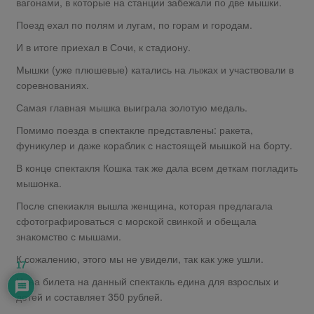
вагонами, в которые на станции забежали по две мышки.
Поезд ехал по полям и лугам, по горам и городам.
И в итоге приехал в Сочи, к стадиону.
Мышки (уже плюшевые) катались на лыжах и участвовали в
соревнованиях.
Самая главная мышка выиграла золотую медаль.
Помимо поезда в спектакле представлены: ракета,
фуникулер и даже кораблик с настоящей мышкой на борту.
В конце спектакля Кошка так же дала всем деткам погладить
мышонка.
После спекиакля вышла женщина, которая предлагала
сфотографироваться с морской свинкой и обещала
знакомство с мышами.
К сожалению, этого мы не увидели, так как уже ушли.
17
Цена билета на данный спектакль едина для взрослых и
детей и составляет 350 рублей.