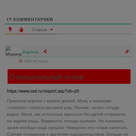
17
КОММЕНТАРИЕВ
Старые
Марина
2026 лет назад
Отрицательный отзыв
https://www.osd.ru/respinf.asp?ob=20
Приехали втроем с мужем дочкой. Мужу и малышке
«повезло» попасть восьмой ряд. Похоже, ничего оттуда
видно. Меня, как остальных взрослых без детей отправили
на задние ряды. Видимость отсюда нулевая. Не понимаю,
зачем вообще сюда пришла. Наверное этот отзыв написать.
Считаю отношение к зрителям надувательством. Больше не