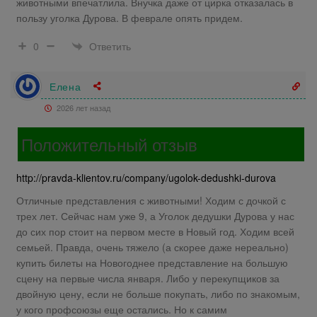
животными впечатлила. Внучка даже от цирка отказалась в
пользу уголка Дурова. В феврале опять придем.
Ответить
0
Елена
2026 лет назад
Положительный отзыв
http://pravda-klientov.ru/company/ugolok-dedushki-durova
Отличные представления с животными! Ходим с дочкой с
трех лет. Сейчас нам уже 9, а Уголок дедушки Дурова у нас
до сих пор стоит на первом месте в Новый год. Ходим всей
семьей. Правда, очень тяжело (а скорее даже нереально)
купить билеты на Новогоднее представление на большую
сцену на первые числа января. Либо у перекупщиков за
двойную цену, если не больше покупать, либо по знакомым,
у кого профсоюзы еще остались. Но к самим