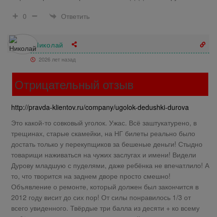
Ответить
0
Николай
2026 лет назад
Отрицательный отзыв
http://pravda-klientov.ru/company/ugolok-dedushki-durova
Это какой-то совковый уголок. Ужас. Всё заштукатурено, в
трещинах, старые скамейки, на НГ билеты реально было
достать только у перекупщиков за бешеные деньги! Стыдно
товарищи наживаться на чужих заслугах и имени! Видели
Дурову младшую с пуделями, даже ребёнка не впечатлило! А
то, что творится на заднем дворе просто смешно!
Объявление о ремонте, который должен был закончится в
2012 году висит до сих пор! От силы понравилось 1/3 от
всего увиденного. Твёрдые три балла из десяти + ко всему