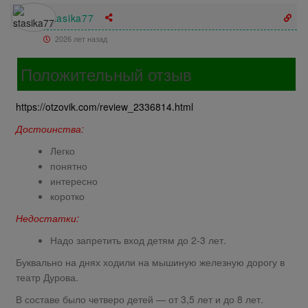
stasika77
2026 лет назад
Положительный отзыв
https://otzovik.com/review_2336814.html
Достоинства:
Легко
понятно
интересно
коротко
Недостатки:
Надо запретить вход детям до 2-3 лет.
Буквально на днях ходили на мышиную железную дорогу в
театр Дурова.
В составе было четверо детей — от 3,5 лет и до 8 лет.