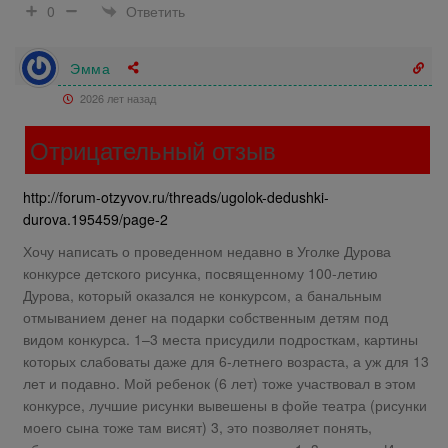
Ответить
0
Эмма
2026 лет назад
Отрицательный отзыв
http://forum-otzyvov.ru/threads/ugolok-dedushki-
durova.195459/page-2
Хочу написать о проведенном недавно в Уголке Дурова
конкурсе детского рисунка, посвященному 100-летию
Дурова, который оказался не конкурсом, а банальным
отмыванием денег на подарки собственным детям под
видом конкурса. 1–3 места присудили подросткам, картины
которых слабоваты даже для 6-летнего возраста, а уж для 13
лет и подавно. Мой ребенок (6 лет) тоже участвовал в этом
конкурсе, лучшие рисунки вывешены в фойе театра (рисунки
моего сына тоже там висят) 3, это позволяет понять,