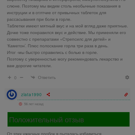
слюне. Поэтому мы видим столь необычные показания в
инструции и в отлтчие от привычных таблеток для
рассасывания при боли в горле.
Таблетки имеют мятный вкус и на мой вгляд даже приятные.
Дочке тоже понравился вкус и действие. Мы применяли его
совместно с препаратами «Стрепсилс для детей» и
‘Каметон’. Плюс полоскание горла три раза в день.
Итог -мы быстро справились с болью в горле.
Поэтому с уверенностью могу рекомендовать лекарство и
вам дорогие читатели.
Ответить
0
zlata1990
56 лет назад
Положительный отзыв
От этих ужасных пробок я пыталась избавиться