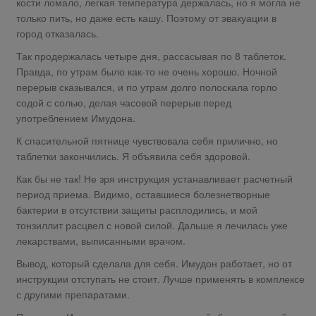
кости ломало, легкая температура держалась, но я могла не
только пить, но даже есть кашу. Поэтому от эвакуации в
город отказалась.
Так продержалась четыре дня, рассасывая по 8 таблеток.
Правда, по утрам было как-то не очень хорошо. Ночной
перерыв сказывался, и по утрам долго полоскала горло
содой с солью, делая часовой перерыв перед
употреблением Имудона.
К спасительной пятнице чувствовала себя прилично, но
таблетки закончились. Я объявила себя здоровой.
Как бы не так! Не зря инструкция устанавливает расчетный
период приема. Видимо, оставшиеся болезнетворные
бактерии в отсутствии защиты расплодились, и мой
тонзиллит расцвел с новой силой. Дальше я лечилась уже
лекарствами, выписанными врачом.
Вывод, который сделала для себя. Имудон работает, но от
инструкции отступать не стоит. Лучше применять в комплексе
с другими препаратами.