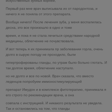
искусственных зубных корней;
Первый раз мне врач выписывала их от пародонтоза, и
ничего я не поняла от этого препарата.
Вообще ничего! После лечения зуба, у меня воспалилась
десна, это все произошло в одно и тоже
время, и пока я не стала лечиться средствами народной
медицины, облегчение не почувствовала.
И вот теперь я их принимала пр заболевании горла, очень
долго в сырую погоду не проходило, были
гипертрофированы гланды, по утрам было больно глотать. И
так долгое время, облегчение наступало.
но не долго и все по новой. Врач сказала, что вместо
леденцов попробуем иммоностимулирующий
препарат Имудон и в комплексе фитотерапию, принимала я
его строго по рекомендации врача, а она
совпала с инструкцией. И никакого результата не увидела.
Так и остановились на том, что гланды