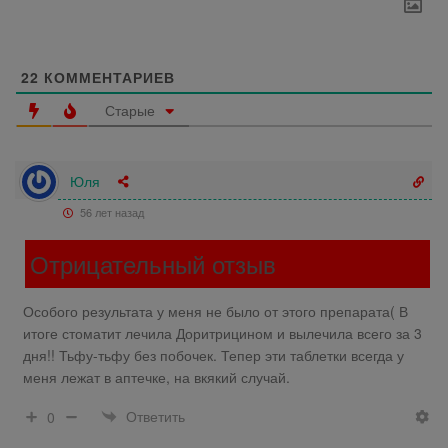
22
КОММЕНТАРИЕВ
Старые
Юля
56 лет назад
Отрицательный отзыв
Особого результата у меня не было от этого препарата( В
итоге стоматит лечила Доритрицином и вылечила всего за 3
дня!! Тьфу-тьфу без побочек. Тепер эти таблетки всегда у
меня лежат в аптечке, на вкякий случай.
Ответить
0