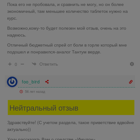
Пока его не пробовала, и сравнить не могу, но он более
экономичный, там меньшее количество таблеток нужно на
курс.
Возможно,кому-то будет полезен мой отзыв, очень на это
надеюсь.
Отличный бюджетный спрей от боли в горле который мне
подошел и понравился-аналог Тантум верде.
Ответить
0
foo_bird
56 лет назад
Нейтральный отзыв
Здравствуйте! (С учетом раздела, такое приветствие вдвойне
актуально))
Хочу рассказать Вам о средстве «Имудон».