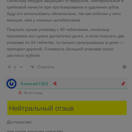
Поскольку Имудон защищает от вирусной, бактериальной и
грибковой нечисти при протезировании и удалении зубов
буду его использовать обязательно, так как побочки у него
меньше, чем у сильных антибиотиков.
Покупать лучше упаковку с 40 таблетками, поскольку
принимать его нужно достаточно долго, а если покупать две
упаковки по 24 таблетки, то сильно проигрываешь в цене —
препарат дорогой. Стоимость большой упаковки около
шестисот рублей.
Ответить
0
Алексей1302
56 лет назад
Нейтральный отзыв
Достоинства:
для горла хорошее средство