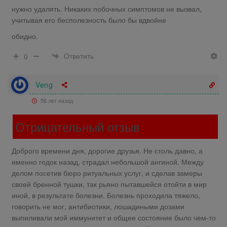
нужно удалять. Никаких побочных симптомов не вызвал,
учитывая его бесполезность было бы вдвойне
обидно.
Ответить
0
Veng
56 лет назад
Отрицательный отзыв
Доброго времени дня, дорогие друзья. Не столь давно, а
именно годок назад, страдал небольшой ангиной. Между
делом посетив бюро ритуальных услуг, и сделав замеры
своей бренной тушки, так рьяно пытавшейся отойти в мир
иной, в результате болезни. Болезнь проходила тяжело,
говорить не мог, антибиотики, лошадиными дозами
выпиливали мой иммунитет и общее состояние было чем-то