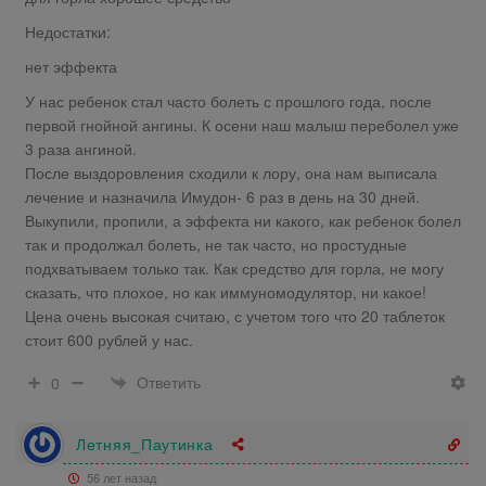
Недостатки:
нет эффекта
У нас ребенок стал часто болеть с прошлого года, после
первой гнойной ангины. К осени наш малыш переболел уже
3 раза ангиной.
После выздоровления сходили к лору, она нам выписала
лечение и назначила Имудон- 6 раз в день на 30 дней.
Выкупили, пропили, а эффекта ни какого, как ребенок болел
так и продолжал болеть, не так часто, но простудные
подхватываем только так. Как средство для горла, не могу
сказать, что плохое, но как иммуномодулятор, ни какое!
Цена очень высокая считаю, с учетом того что 20 таблеток
стоит 600 рублей у нас.
Ответить
0
Летняя_Паутинка
56 лет назад