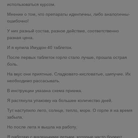
использоваться курсом.
Мнение о том, что препараты идентичны, либо аналогичны-
ошибочно!
У них разный состав, разное действие, соответственно
разная цена.
И я купила Имудон-40 таблеток.
После первых таблеток горло стало лучше, прошла острая
боль.
На вкус они приятные. Сладковато-кисловатые, шипучие. Их
необходимо рассасывать.
В инструкции указана схема приема.
Я растянула упаковку на большее количество дней.
Тут наступило лето, солнце, тепло, море. О горле я на время
забыла.
Но после лета я вышла на работу.
Я работаю с маленькими детьми, которые часто болеют