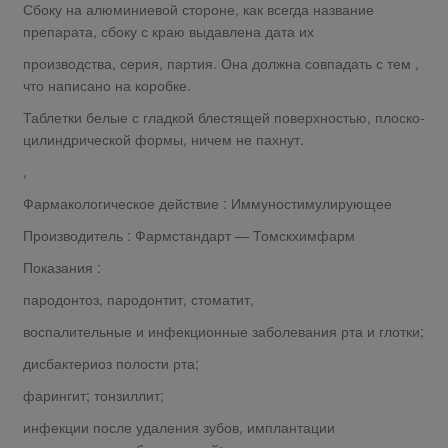
Сбоку на алюминиевой стороне, как всегда название
препарата, сбоку с краю выдавлена дата их
производства, серия, партия. Она должна совпадать с тем ,
что написано на коробке.
Таблетки белые с гладкой блестящей поверхностью, плоско-
цилиндрической формы, ничем не пахнут.
,
Фармакологическое действие : Иммуностимулирующее
Производитель : Фармстандарт — Томскхимфарм
Показания :
пародонтоз, пародонтит, стоматит,
воспалительные и инфекционные заболевания рта и глотки;
дисбактериоз полости рта;
фарингит; тонзиллит;
инфекции после удаления зубов, имплантации