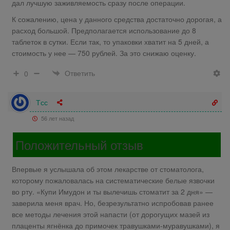
дал лучшую заживляемость сразу после операции.
К сожалению, цена у данного средства достаточно дорогая, а
расход большой. Предполагается использование до 8
таблеток в сутки. Если так, то упаковки хватит на 5 дней, а
стоимость у нее — 750 рублей. За это снижаю оценку.
Ответить
0
Тсс
56 лет назад
Положительный отзыв
Впервые я услышала об этом лекарстве от стоматолога,
которому пожаловалась на систематические белые язвочки
во рту. «Купи Имудон и ты вылечишь стоматит за 2 дня» —
заверила меня врач. Но, безрезультатно испробовав ранее
все методы лечения этой напасти (от дорогущих мазей из
плаценты ягнёнка до примочек травушками-муравушками), я