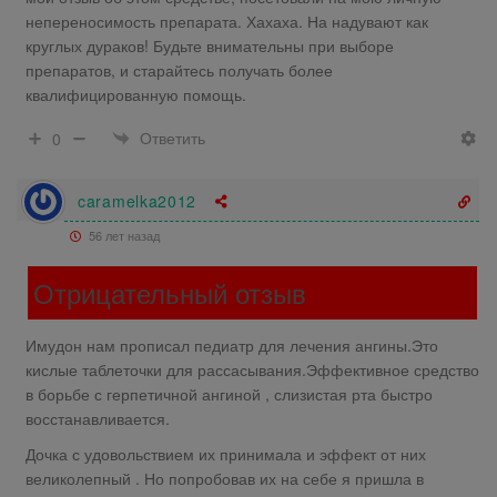
непереносимость препарата. Хахаха. На надувают как
круглых дураков! Будьте внимательны при выборе
препаратов, и старайтесь получать более
квалифицированную помощь.
Ответить
0
caramelka2012
56 лет назад
Отрицательный отзыв
Имудон нам прописал педиатр для лечения ангины.Это
кислые таблеточки для рассасывания.Эффективное средство
в борьбе с герпетичной ангиной , слизистая рта быстро
восстанавливается.
Дочка с удовольствием их принимала и эффект от них
великолепный . Но попробовав их на себе я пришла в