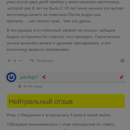
ужас,после двух дней приёма у меня началась молочница
,которой уже 6 лет не было.С 18 лет меня мучала эта жуткая
молочница,ничего не помогало.После родов она
пропала…..нет ничего хуже , чем эта дрянь.
В инструкции этот побочный эффект не описан. вобщем
будьте осторожны.Не советую этот препарат. Герпетичную
ангину вылечить можно и другими препаратами, а вот
молочницу вывести невозможно.
Ответить
0
panikgirl
56 лет назад
Нейтральный отзыв
Итак, с Имудоном я встречалась 3 раза в своей жизни.
1)Впервые познакомилась с этим препаратом по совету