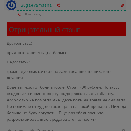
Bugaevamasha
56 лет назад
Отрицательный отзыв
Достоинства:
приятные конфетки ,не больше
Недостатки:
кроме вкусовых качеств не заметила ничего. никакого
лечения
Врач выписал от боли в горле. Стоят 700 рублей. По вкусу
сладенькие и шипят во рту. надо рассасывать таблетку.
Абсолютно не помогли мне. даже боли на время не снимали.
Не понимаю от кудого такая цена на такой препарат. Никогда
больше не буду покупать . Еще раз убедилась что
разрекламированные средства это полное «г»
Ответить
0