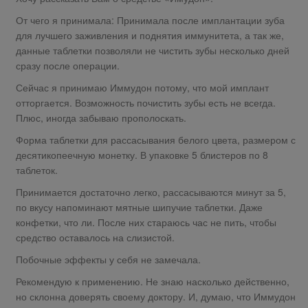
От чего я принимала: Принимала после имплантации зуба
для лучшего заживления и поднятия иммунитета, а так же,
данные таблетки позволяли не чистить зубы несколько дней
сразу после операции.
Сейчас я принимаю Иммудон потому, что мой имплант
отторгается. Возможность почистить зубы есть не всегда.
Плюс, иногда забываю прополоскать.
Форма таблетки для рассасывания белого цвета, размером с
десятикопеечную монетку. В упаковке 5 блистеров по 8
таблеток.
Принимается достаточно легко, рассасываются минут за 5,
по вкусу напоминают мятные шипучие таблетки. Даже
конфетки, что ли. После них стараюсь час не пить, чтобы
средство оставалось на слизистой.
Побочные эффекты у себя не замечала.
Рекомендую к применению. Не знаю насколько действенно,
но склонна доверять своему доктору. И, думаю, что Иммудон