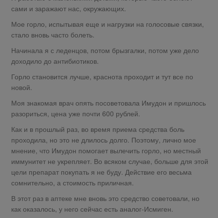
сами и заражают нас, окружающих.
Мое горло, испытывая еще и нагрузки на голосовые связки,
стало вновь часто болеть.
Начинала я с леденцов, потом брызгалки, потом уже дело
доходило до антибиотиков.
Горло становится лучше, краснота проходит и тут все по
новой.
Моя знакомая врач опять посоветовала Имудон и пришлось
разориться, цена уже почти 600 рублей.
Как и в прошлый раз, во время приема средства боль
проходила, но это не длилось долго. Поэтому, лично мое
мнение, что Имудон помогает вылечить горло, но местный
иммунитет не укрепляет. Во всяком случае, больше для этой
цели препарат покупать я не буду. Действие его весьма
сомнительно, а стоимость приличная.
В этот раз в аптеке мне вновь это средство советовали, но
как оказалось, у него сейчас есть аналог-Исмиген.