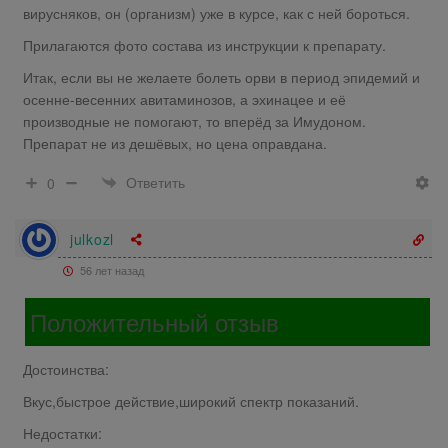
вирусняков, он (организм) уже в курсе, как с ней бороться.
Прилагаются фото состава из инструкции к препарату.
Итак, если вы не желаете болеть орви в период эпидемий и
осенне-весенних авитаминозов, а эхинацее и её
производные не помогают, то вперёд за Имудоном.
Препарат не из дешёвых, но цена оправдана.
Ответить
0
julkozl
56 лет назад
Положительный отзыв
Достоинства:
Вкус,быстрое действие,широкий спектр показаний.
Недостатки: