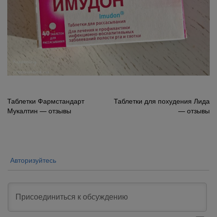
Навигация
Таблетки Фармстандарт
Таблетки для похудения Лида
Мукалтин — отзывы
— отзывы
по
записям
Авторизуйтесь