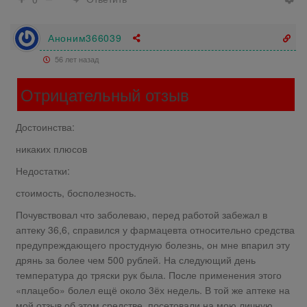
Аноним366039
56 лет назад
Отрицательный отзыв
Достоинства:
никаких плюсов
Недостатки:
стоимость, босполезность.
Почувствовал что заболеваю, перед работой забежал в
аптеку 36,6, справился у фармацевта относительно средства
предупреждающего простудную болезнь, он мне впарил эту
дрянь за более чем 500 рублей. На следующий день
температура до тряски рук была. После применения этого
«плацебо» болел ещё около 3ёх недель. В той же аптеке на
мой отзыв об этом средстве, посетовали на мою личную