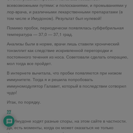
всевозможными путями: и полосканиями, и промываниями у
лор-врача, и различными лекарственными препаратами (в
том числе и Имудоном). Результат был нулевой!
Помимо пробок, периодически появлялась субфебрильная
температура — 37,0 — 37,1 град.
Анализы были в норме, врачи лишь ставили хронический
тонзиллит как следствие искривленной перегородки и
постоянного течения из носа. Советовали сделать операцию,
мол тогда все пройдет.
В интернете вычитала, что пробки появляются при низком
иммунитете. Тогда я и решила попробовать
иммуномодулятор Галавит, который в последствии сотворил
чудо!
Итак, по порядку.
***
22
Об Имудоне ходят разные споры, на этом сайте в частности.
Да, есть моменты, когда он может оказаться не только