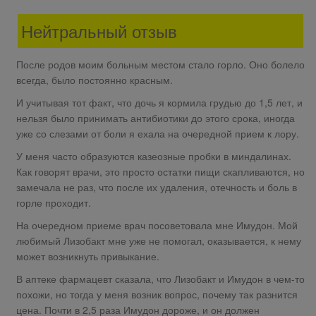
Нейтральный отзыв
После родов моим больным местом стало горло. Оно болело
всегда, было постоянно красным.
И учитывая тот факт, что дочь я кормила грудью до 1,5 лет, и
нельзя было принимать антибиотики до этого срока, иногда
уже со слезами от боли я ехала на очередной прием к лору.
У меня часто образуются казеозные пробки в миндалинах.
Как говорят врачи, это просто остатки пищи скапливаются, но
замечала не раз, что после их удаления, отечность и боль в
горле проходит.
На очередном приеме врач посоветовала мне Имудон. Мой
любимый Лизобакт мне уже не помогал, оказывается, к нему
может возникнуть привыкание.
В аптеке фармацевт сказала, что Лизобакт и Имудон в чем-то
похожи, но тогда у меня возник вопрос, почему так разнится
цена. Почти в 2,5 раза Имудон дороже, и он должен