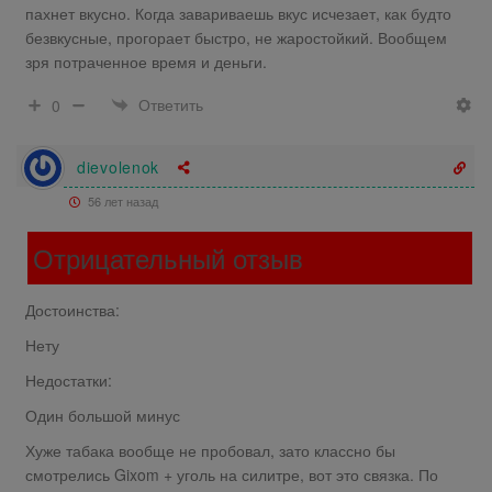
пахнет вкусно. Когда завариваешь вкус исчезает, как будто
безвкусные, прогорает быстро, не жаростойкий. Вообщем
зря потраченное время и деньги.
Ответить
0
dievolenok
56 лет назад
Отрицательный отзыв
Достоинства:
Нету
Недостатки:
Один большой минус
Хуже табака вообще не пробовал, зато классно бы
смотрелись Gixom + уголь на силитре, вот это связка. По