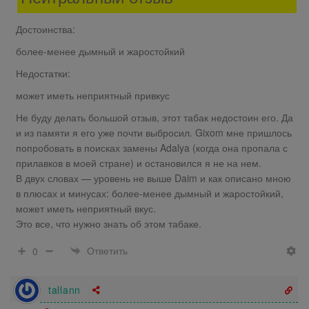
Достоинства:
более-менее дымный и жаростойкий
Недостатки:
может иметь неприятный привкус
Не буду делать большой отзыв, этот табак недостоин его. Да
и из памяти я его уже почти выбросил. Gixom мне пришлось
попробовать в поисках замены Adalya (когда она пропала с
прилавков в моей стране) и остановился я не на нем.
В двух словах — уровень не выше Daim и как описано мною
в плюсах и минусах: более-менее дымный и жаростойкий,
может иметь неприятный вкус.
Это все, что нужно знать об этом табаке.
Ответить
0
tallann