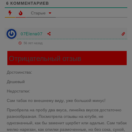
6
КОММЕНТАРИЕВ
Старые
07Elena07
56 лет назад
Отрицательный отзыв
Достоинства:
Дешевый
Недостатки:
Сам табак по внешнему виду, уже большой минус!
Приобрела на пробу два вкуса, линейка вкусов достаточно
разнообразная. Посмотрела отзывы на ютубе, не
однозначный, как бы заменит щербет или адалью. Сам табак
мелко нарезан, как опилки размоченные, но без сока, сухой,