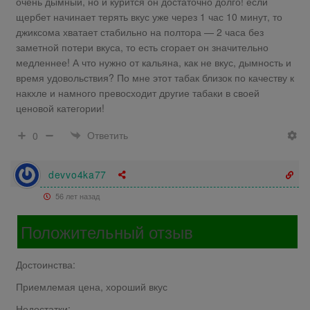
очень дымный, но и курится он достаточно долго! если
щербет начинает терять вкус уже через 1 час 10 минут, то
джиксома хватает стабильно на полтора — 2 часа без
заметной потери вкуса, то есть сгорает он значительно
медленнее! А что нужно от кальяна, как не вкус, дымность и
время удовольствия? По мне этот табак близок по качеству к
накхле и намного превосходит другие табаки в своей
ценовой категории!
Ответить
0
devvo4ka77
56 лет назад
Положительный отзыв
Достоинства:
Приемлемая цена, хороший вкус
Недостатки: