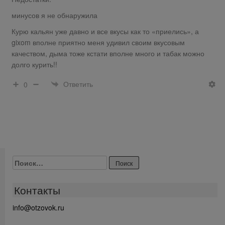
минусов я не обнаружила
Курю кальян уже давно и все вкусы как то «приелись», а
gixom вполне приятно меня удивил своим вкусовым
качеством, дыма тоже кстати вполне много и табак можно
долго курить!!
Ответить
0
Найти:
Контакты
info@otzovok.ru