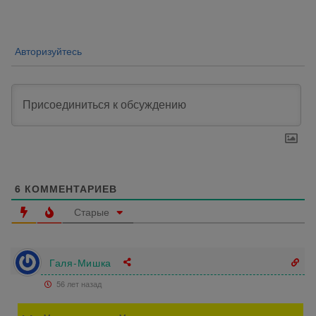
записям
Авторизуйтесь
6
КОММЕНТАРИЕВ
Старые
Галя-Мишка
56 лет назад