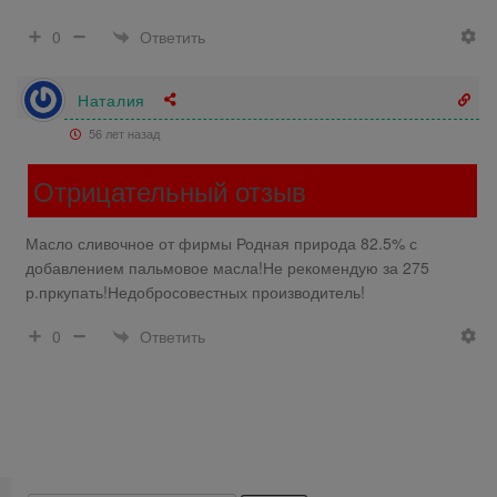
Ответить
0
Наталия
56 лет назад
Отрицательный отзыв
Масло сливочное от фирмы Родная природа 82.5% с
добавлением пальмовое масла!Не рекомендую за 275
р.пркупать!Недобросовестных производитель!
Ответить
0