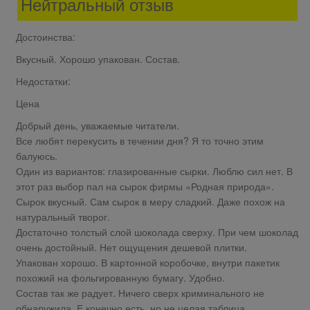
Нейтральный отзыв
Достоинства:
Вкусный. Хорошо упакован. Состав.
Недостатки:
Цена
Добрый день, уважаемые читатели.
Все любят перекусить в течении дня? Я то точно этим
балуюсь.
Один из вариантов: глазированные сырки. Люблю сил нет. В
этот раз выбор пал на сырок фирмы «Родная природа».
Сырок вкусный. Сам сырок в меру сладкий. Даже похож на
натуральный творог.
Достаточно толстый слой шоколада сверху. При чем шоколад
очень достойный. Нет ощущения дешевой плитки.
Упакован хорошо. В картонной коробочке, внутри пакетик
похожий на фольгированную бумагу. Удобно.
Состав так же радует. Ничего сверх криминального не
обнаружила. Е конечно есть, но не целая таблица