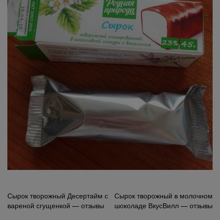
Навигация
Сырок творожный Десертайм с
Сырок творожный в молочном
вареной сгущенкой — отзывы
шоколаде ВкусВилл — отзывы
по