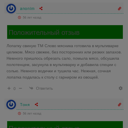
anonim
56 лет назад
Положительный отзыв
Лопатку свиную ТМ Слово мясника готовила в мультиварке
целиком. Мясо свежее, без посторонних или резких запахов.
Немного пришлось обрезать сало, помыла мясо, обсушила
полотенцем, засунула в мультиварку и добавила специи с
солью. Немного водички и тушила час. Нежная, сочная
лопатка подалась к столу с гарниром из овощей.
Ответить
0
Тоня
56 лет назад
Положительный отзыв