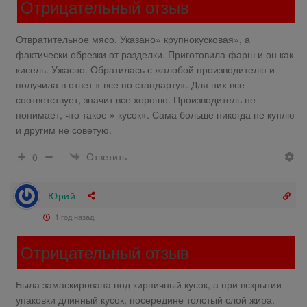
Отрицательный отзыв
Отвратительное мясо. Указано» крупнокусковая», а
фактически обрезки от разделки. Приготовила фарш и он как
кисель. Ужасно. Обратилась с жалобой производителю и
получила в ответ » все по стандарту». Для них все
соответствует, значит все хорошо. Производитель не
понимает, что такое » кусок». Сама больше никогда не куплю
и другим не советую.
Ответить
0
Юрий
1 год назад
Отрицательный отзыв
Была замаскирована под кирпичный кусок, а при вскрытии
упаковки длинный кусок, посередине толстый слой жира.