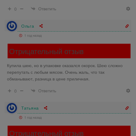
Ответить
0
Ольга
1 год назад
Отрицательный отзыв
Купила шею, но в упаковке оказался окорок. Шею сложно
перепутать с любым мясом. Очень жаль, что так
обманывают, разница в цене приличная.
Ответить
0
Татьяна
1 год назад
Отрицательный отзыв