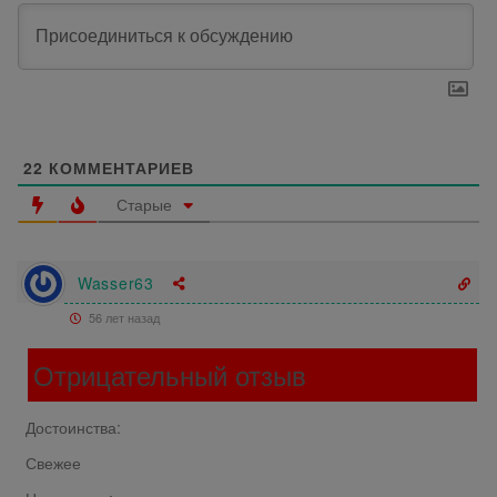
22
КОММЕНТАРИЕВ
Старые
Wasser63
56 лет назад
Отрицательный отзыв
Достоинства:
Свежее