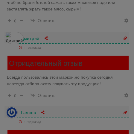
чтоб не брали !отстой сажать таких мясников надо или
заставлять жрать такое мясо, сырым!
Ответить
0
Дмитрий
1 год назад
Отрицательный отзыв
Всегда пользовались этой маркой,но покупка сегодня
навсегда отбила охоту покупать эту продукцию!
Ответить
0
Галина
1 год назад