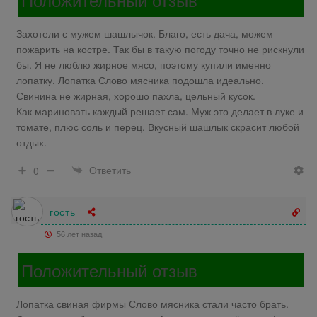
Захотели с мужем шашлычок. Благо, есть дача, можем
пожарить на костре. Так бы в такую погоду точно не рискнули
бы. Я не люблю жирное мясо, поэтому купили именно
лопатку. Лопатка Слово мясника подошла идеально.
Свинина не жирная, хорошо пахла, цельный кусок.
Как мариновать каждый решает сам. Муж это делает в луке и
томате, плюс соль и перец. Вкусный шашлык скрасит любой
отдых.
Ответить
0
гость
56 лет назад
Положительный отзыв
Лопатка свиная фирмы Слово мясника стали часто брать.