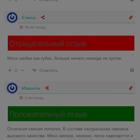
Елена
56 лет назад
Отрицательный отзыв
Мясо шейки как губка, больше ничего никогда не куплю
Ответить
0
Мишель
3 лет назад
Положительный отзыв
Отличная свиная лопатка. В составе натуральная свинина
высокого качества. Мясо мягкое, нежное, легко нарезается и