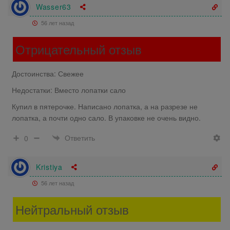
Wasser63
56 лет назад
Отрицательный отзыв
Достоинства: Свежее
Недостатки: Вместо лопатки сало
Купил в пятерочке. Написано лопатка, а на разрезе не
лопатка, а почти одно сало. В упаковке не очень видно.
Ответить
0
Kristiya
56 лет назад
Нейтральный отзыв