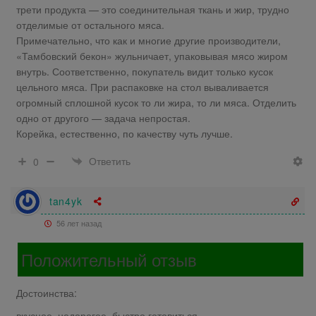
трети продукта — это соединительная ткань и жир, трудно
отделимые от остального мяса.
Примечательно, что как и многие другие производители,
«Тамбовский бекон» жульничает, упаковывая мясо жиром
внутрь. Соответственно, покупатель видит только кусок
цельного мяса. При распаковке на стол вываливается
огромный сплошной кусок то ли жира, то ли мяса. Отделить
одно от другого — задача непростая.
Корейка, естественно, по качеству чуть лучше.
Ответить
0
tan4yk
56 лет назад
Положительный отзыв
Достоинства:
вкусное, недорогое, быстро готовиться