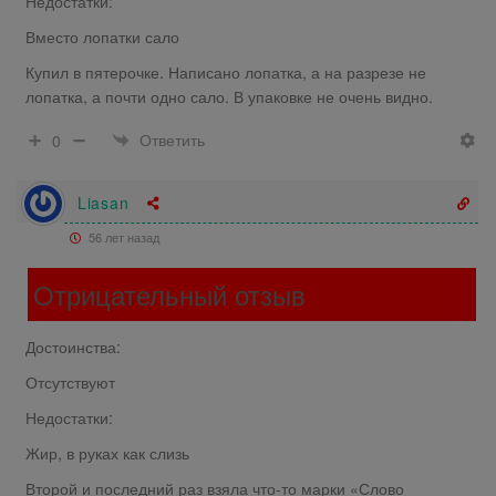
Недостатки:
Вместо лопатки сало
Купил в пятерочке. Написано лопатка, а на разрезе не
лопатка, а почти одно сало. В упаковке не очень видно.
Ответить
0
Liasan
56 лет назад
Отрицательный отзыв
Достоинства:
Отсутствуют
Недостатки:
Жир, в руках как слизь
Второй и последний раз взяла что-то марки «Слово