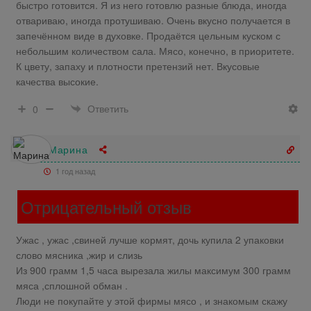
быстро готовится. Я из него готовлю разные блюда, иногда
отвариваю, иногда протушиваю. Очень вкусно получается в
запечённом виде в духовке. Продаётся цельным куском с
небольшим количеством сала. Мясо, конечно, в приоритете.
К цвету, запаху и плотности претензий нет. Вкусовые
качества высокие.
Ответить
0
Марина
1 год назад
Отрицательный отзыв
Ужас , ужас ,свиней лучше кормят, дочь купила 2 упаковки
слово мясника ,жир и слизь
Из 900 грамм 1,5 часа вырезала жилы максимум 300 грамм
мяса ,сплошной обман .
Люди не покупайте у этой фирмы мясо , и знакомым скажу