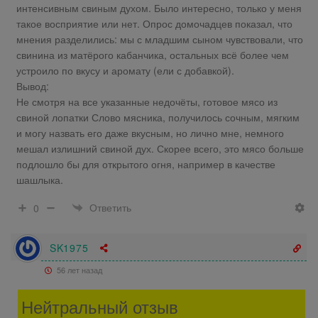
интенсивным свиным духом. Было интересно, только у меня
такое восприятие или нет. Опрос домочадцев показал, что
мнения разделились: мы с младшим сыном чувствовали, что
свинина из матёрого кабанчика, остальных всё более чем
устроило по вкусу и аромату (ели с добавкой).
Вывод:
Не смотря на все указанные недочёты, готовое мясо из
свиной лопатки Слово мясника, получилось сочным, мягким
и могу назвать его даже вкусным, но лично мне, немного
мешал излишний свиной дух. Скорее всего, это мясо больше
подлошло бы для открытого огня, например в качестве
шашлыка.
Ответить
0
SK1975
56 лет назад
Нейтральный отзыв