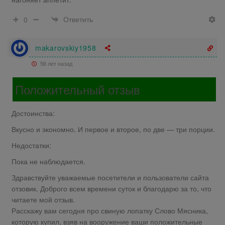
Ответить
0
makarovskiy1958
56 лет назад
Положительный отзыв
Достоинства:
Вкусно и экономно. И первое и второе, по две — три порции.
Недостатки:
Пока не наблюдается.
Здравствуйте уважаемые посетители и пользователи сайта
отзовик. Доброго всем времени суток и благодарю за то, что
читаете мой отзыв.
Расскажу вам сегодня про свиную лопатку Слово Мясника,
которую купил, взяв на вооружение ваши положительные