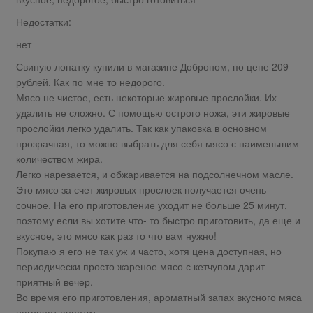
Недостатки:
нет
Свиную лопатку купили в магазине Доброном, по цене 209
рублей. Как по мне то недорого.
Мясо не чистое, есть некоторые жировые прослойки. Их
удалить не сложно. С помощью острого ножа, эти жировые
прослойки легко удалить. Так как упаковка в основном
прозрачная, то можно выбрать для себя мясо с наименьшим
количеством жира.
Легко нарезается, и обжаривается на подсолнечном масле.
Это мясо за счет жировых прослоек получается очень
сочное. На его приготовление уходит не больше 25 минут,
поэтому если вы хотите что- то быстро приготовить, да еще и
вкусное, это мясо как раз то что вам нужно!
Покупаю я его не так уж и часто, хотя цена доступная, но
периодически просто жареное мясо с кетчупом дарит
приятный вечер.
Во время его приготовления, ароматный запах вкусного мяса
нагоняет аппетит.