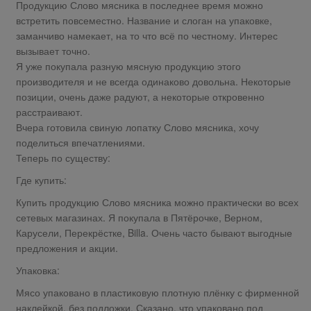
Продукцию Слово мясника в последнее время можно
встретить повсеместно. Название и слоган на упаковке,
заманчиво намекает, на то что всё по честному. Интерес
вызывает точно.
Я уже покупала разную мясную продукцию этого
производителя и не всегда одинаково довольна. Некоторые
позиции, очень даже радуют, а некоторые откровенно
расстраивают.
Вчера готовила свиную лопатку Слово мясника, хочу
поделиться впечатлениями.
Теперь по существу:
Где купить:
Купить продукцию Слово мясника можно практически во всех
сетевых магазинах. Я покупала в Пятёрочке, Верном,
Карусели, Перекрёстке, Billa. Очень часто бывают выгодные
предложения и акции.
Упаковка:
Мясо упаковано в пластиковую плотную плёнку с фирменной
наклейкой, без подложки. Сказано, что упаковано под