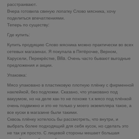
расстраивают.
Вчера готовила свиную лопатку Слово мясника, хочу
поделиться впечатлениями.
Теперь по существу:
Где купить:
Купить продукцию Слово мясника можно практически во всех
сетевых магазинах. Я покупала в Пятёрочке, Верном,
Карусели, Перекрёстке, Billa. Очень часто бывают выгодные
предложения и акции.
Упаковка:
Мясо упаковано в пластиковую плотную плёнку с фирменной
наклейкой, без подложки. Сказано, что упаковано под
вакуумом, но на деле как-то не похоже т.к мясо под плёнкой
очень подвижно и это не только у моего экземпляра такое, а
все куски в магазине были такими.
Сквозь плёнку хотелось бы рассмотреть, что внутри, и
выбрать более подходящий для себя кусок, но сделать это
не так уж просто. С лицевой стороны мешает большая