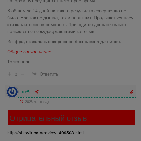
напором. В носу щиплет некоторое время.
В общем за 14 дней ни какого результата совершенно не
было. Нос как не дышал, так и не дышит. Продышаться носу
эти капли тоже не помогают. Приходится дополнительно
пользоваться сосудосужающими каплями.
Изофра, оказалась совершенно бесполезна для меня.
Общее впечатление:
Толка ноль.
Ответить
0
ax5
2026 лет назад
Отрицательный отзыв
http://otzovik.com/review_409563.html