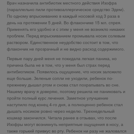
Врач назначила антибиотик местного действия Изофра
(параллельно пили противоаллергическое средство Эдем).
По одному впрыскиванию в каждый носовой ход 3 раза в
день на протяжении 5 дней. Во флакончике 15 мл. спрея.
Применять его удобно и с этим у меня не возникло никаких
проблем. Перед впрыскиванием промывала носик солевым
раствором. Единственное неудобство состоит в том, что
флакончик не прозрачный и не видно расход содержимого.
Первые пару дней меня не покидала легкая паника, но
причина была не в том, что у меня был страх перед
антибиотиком. Появилось ощущение, что носик заложило
еще больше. Зеленые сопли не уходили, ребенок по-
прежнему дышал ртом и снова стал похрапывать во сне.
Нашему врачу я доверяю, поэтому решила не паниковать и
пройти полный курс лечения. Заметное улучшение
наступило под конец 4-го дня, а полноценно ребенок стал
дышать носиком ровно через неделю. Трехнедельный
кошмар закончился. Читала ранее в отзывах, что после
Изофры могут возникнуть неприятные ощущения в носу, а
также горький привкус во рту. Ребенок ни разу не жаловался