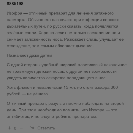
6885198
Изофра — отличный препарат для лечения затяжного
насморка. Обычно его назначают при инфекции верхних
дыхательных путей, по русски сказать, когда появляются
зелёные сопли. Хорошо лечит не только воспаление но и
снимает заложенность носа. Разжижает слизь, улучшает её
отхождение, тем самым облегчает дыхание.
Назначают даже детям .
С одной стороны удобный широкий пластиковый наконечние
не травмирует детский носик, с другой нет возможности
увидеть количество лекарства попадающего в нос.
Хоть флакон и немаленький 15 мл, но стоит изофра 300
рублей — не дёшево.
Отличный препарат, результат можно наблюдать на второй
день. При этом необходимо помнить, что Изофра — это
антибиотик, и не злоупотреблять препаратом.
Ответить
0