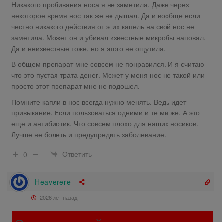
Никакого пробивания носа я не заметила. Даже через
некоторое время нос так же не дышал. Да и вообще если
честно никакого действия от этих капель на свой нос не
заметила. Может он и убивал известные микробы наповал.
Да и неизвестные тоже, но я этого не ощутила.
В общем препарат мне совсем не понравился. И я считаю
что это пустая трата денег. Может у меня нос не такой или
просто этот препарат мне не подошел.
Помните капли в нос всегда нужно менять. Ведь идет
привыкание. Если пользоваться одними и те ми же. А это
еще и антибиотик. Что совсем плохо для наших носиков.
Лучше не болеть и предупредить заболевание.
Ответить
0
Heaverere
2026 лет назад