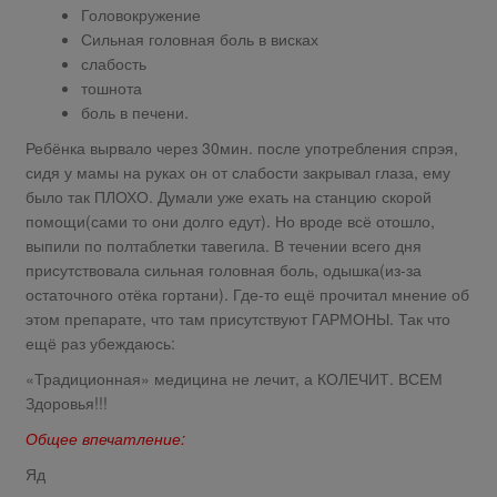
Головокружение
Сильная головная боль в висках
слабость
тошнота
боль в печени.
Ребёнка вырвало через 30мин. после употребления спрэя,
сидя у мамы на руках он от слабости закрывал глаза, ему
было так ПЛОХО. Думали уже ехать на станцию скорой
помощи(сами то они долго едут). Но вроде всё отошло,
выпили по полтаблетки тавегила. В течении всего дня
присутствовала сильная головная боль, одышка(из-за
остаточного отёка гортани). Где-то ещё прочитал мнение об
этом препарате, что там присутствуют ГАРМОНЫ. Так что
ещё раз убеждаюсь:
«Традиционная» медицина не лечит, а КОЛЕЧИТ. ВСЕМ
Здоровья!!!
Общее впечатление:
Яд