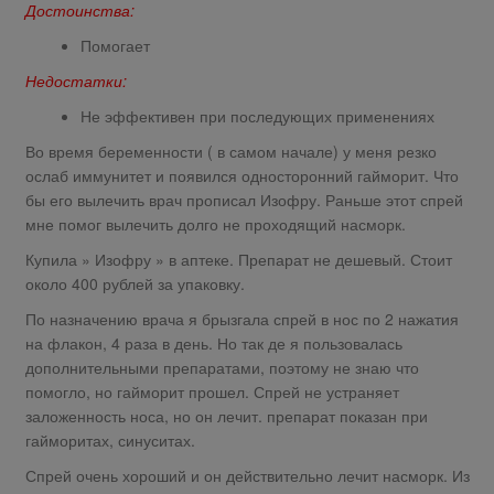
Достоинства:
Помогает
Недостатки:
Не эффективен при последующих применениях
Во время беременности ( в самом начале) у меня резко
ослаб иммунитет и появился односторонний гайморит. Что
бы его вылечить врач прописал Изофру. Раньше этот спрей
мне помог вылечить долго не проходящий насморк.
Купила » Изофру » в аптеке. Препарат не дешевый. Стоит
около 400 рублей за упаковку.
По назначению врача я брызгала спрей в нос по 2 нажатия
на флакон, 4 раза в день. Но так де я пользовалась
дополнительными препаратами, поэтому не знаю что
помогло, но гайморит прошел. Спрей не устраняет
заложенность носа, но он лечит. препарат показан при
гайморитах, синуситах.
Спрей очень хороший и он действительно лечит насморк. Из