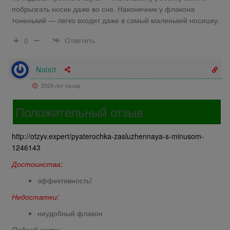
побрызгать носик даже во сне. Наконечник у флакона
тоненький — легко входит даже в самый маленький носишку.
Ответить
0
Noisit
2026 лет назад
Положительный отзыв
http://otzyv.expert/pyaterochka-zasluzhennaya-s-minusom-
1246143
Достоинства:
эффективность!
Недостатки:
неудобный флакон
Подробности: