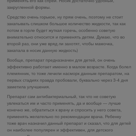
применять его как спрей. Носик достаточно удобный,
закругленной формы.
Средство очень горькое, ну прям очень, поэтому не стоит
закапывать слишком большое количество жидкости, так как
потом в горле будет жуткая горечь, особенно советую
внимательно относится и применять детям. Думаю, что во
второй раз, они уже вряд ли захотят, чтобы мамочка,
закапала в носик данную жидкость)
Вообще, препарат предназначен для детей, он очень
эффективно работает именно в малом возрасте. Когда болел
племянник, то тоже лечили насморк данным препаратом, на
первых стадиях правда пробовали, буквально через 3-4 дня
заметила улучшения.
Препарат сам антибактериальный, так что не советую
увлекаться им и часто применять, да и вообще — лучше
конечно же, обратиться к врачу и спросить у него совета,
применять желательно по рекомендации врача. Ребенку
тоже врач назначил данный препарат и сказал, что для детей
он наиболее популярен и эффективен, для детского