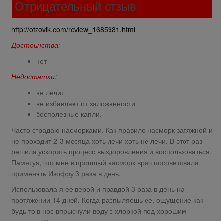
Отрицательный отзыв
http://otzovik.com/review_1685981.html
Достоинства:
нет
Недостатки:
не лечит
не избавляет от заложенности
бесполезные капли.
Часто страдаю насморками. Как правило насморк затяжной и
не проходит 2-3 месяца хоть лечи хоть не лечи. В этот раз
решила ускорить процесс выздоровления и воспользоваться.
Памятуя, что мне в прошлый насморк врач посоветовала
применять Изофру 3 раза в день.
Использовала я ее верой и правдой 3 раза в день на
протяжении 14 дней. Когда распыляешь ее, ощущение как
будь то в нос впрыснули воду с хлоркой под хорошим