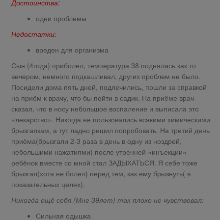
Достоинства:
одни проблемы
Недостатки:
вреден для организма
Сын (4года) приболел, температура 38 поднялась как то
вечером, немного подкашливал, других проблем не было.
Посидели дома пять дней, подлечились, пошли за справкой
на приём к врачу, что бы пойти в садик. На приёме врач
сказал, что в носу небольшое воспаление и выписала это
«лекарство». Никогда не пользовались всякими химическими
брызгалкам, а тут ладно решил попробовать. На третий день
приёма(брызгали 2-3 раза в день в одну из ноздрей,
небольшими нажатиями) после утренней «инъекции»
ребёнок вместе со мной стал ЗАДЫХАТЬСЯ. Я себе тоже
брызгал(хотя не болел) перед тем, как ему брызнуть( в
показательных целях).
Никогда ещё себя (Мне 39лет) так плохо не чувствовал:
Сильная одышка