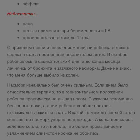
эффект
Недостатки:
цена
нельзя применять при беременности и ГВ
противопоказан детям до 1 года
С приходом осени и появлением в жизни ребенка детского
садика я стала постоянным посетителем аптек. В октябре
ребенок был в садике только 4 дня, а до конца месяца
лечились от бронхита и затяжного насморка. Даже не знаю,
что меня больше выбило из колеи.
Насморк изначально был очень сильным. Если днем было
относительно терпимо, то в горизонтальном положении
ребенок практически не дышал носом. С ужасом вспоминаю
бессонные ночи, а днем ребенок вообще наотрез
отказывался ложиться спать. В какой-то момент соплей стало
меньше, но насморк упорно не проходил. А когда появились
зеленые сопли, то я поняла, что одним промыванием и
увлажнением слизистой носика не обойтись.