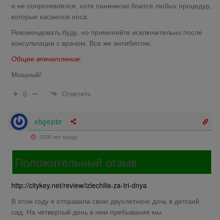
и не сопротивлялся, хотя панически боится любых процедур,
которые касаются носа.
Рекомендовать буду, но применяйте исключительно после
консультации с врачом. Все же антибиотик.
Общее впечатление:
Мощный!
Ответить
0
xbgepbr
2026 лет назад
Положительный отзыв
http://citykey.net/review/izlechilis-za-tri-dnya
В этом году я отправила свою двухлетнюю дочь в детский
сад. На четвертый день в нем пребывания мы