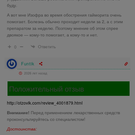
буду.
А вот мне Изофра во время обострения гайморита очень
помогает. Болезнь обычно проходит недели за 2, а с этим
препаратом за неделю. Поэтому мнение об этом спрее
двоякое — кому-то помогает, а кому-то и нет.
Ответить
0
Funtik
2026 лет назад
Положительный отзыв
http://otzovik.com/review_4001879.html
Внимание!
Перед применением лекарственных средств
проконсультируйтесь со специалистом!
Достоинства: