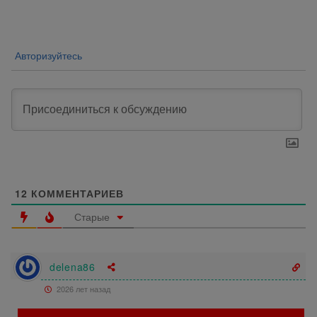
записям
Авторизуйтесь
12
КОММЕНТАРИЕВ
Старые
delena86
2026 лет назад