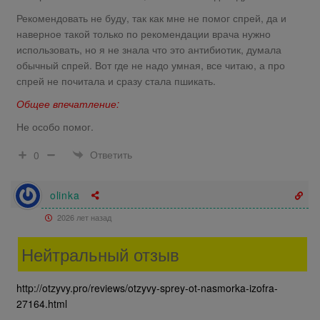
Рекомендовать не буду, так как мне не помог спрей, да и
наверное такой только по рекомендации врача нужно
использовать, но я не знала что это антибиотик, думала
обычный спрей. Вот где не надо умная, все читаю, а про
спрей не почитала и сразу стала пшикать.
Общее впечатление:
Не особо помог.
Ответить
0
olinka
2026 лет назад
Нейтральный отзыв
http://otzyvy.pro/reviews/otzyvy-sprey-ot-nasmorka-izofra-
27164.html