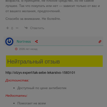
возраста. В принципе, не плохое средство, но не самое
лучшее. Так что покупать или нет — зависит только от вас и
от вашего желания, предпочтений.
Спасибо за внимание. Не болейте.
Ответить
0
Nortress
2026 лет назад
Нейтральный отзыв
http://otzyv.expert/tak-sebe-lekarstvo-1583101
Достоинства:
Доступный по цене антибиотик
Недостатки:
Помогает не всем