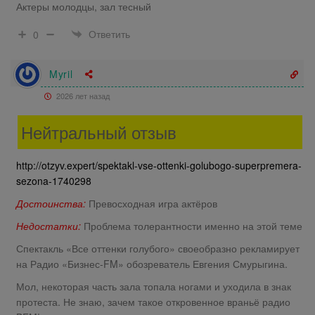
Актеры молодцы, зал тесный
Ответить
0
Myril
2026 лет назад
Нейтральный отзыв
http://otzyv.expert/spektakl-vse-ottenki-golubogo-superpremera-
sezona-1740298
Достоинства:
Превосходная игра актёров
Недостатки:
Проблема толерантности именно на этой теме
Спектакль «Все оттенки голубого» своеобразно рекламирует
на Радио «Бизнес-FM» обозреватель Евгения Смурыгина.
Мол, некоторая часть зала топала ногами и уходила в знак
протеста. Не знаю, зачем такое откровенное враньё радио