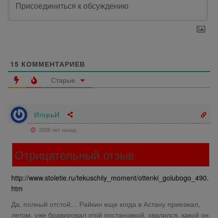
15
КОММЕНТАРИЕВ
Старые
ИгорьИ
2026 лет назад
Отрицательный отзыв
http://www.stoletie.ru/tekuschiiy_moment/ottenki_golubogo_490.
htm
Да, полный отстой… Райкин еще когда в Астану приезжал,
летом, уже бравировал этой постановкой, хвалился, какой он