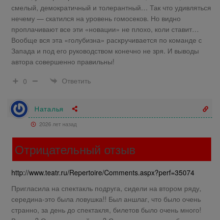
смелый, демократичный и толерантный… Так что удивляться
нечему — скатился на уровень гомосеков. Но видно
проплачивают все эти «новации» не плохо, коли ставит…
Вообще вся эта «голубизна» раскручивается по команде с
Запада и под его руководством конечно не зря. И выводы
автора совершенно правильны!
Ответить
0
Наталья
2026 лет назад
Отрицательный отзыв
http://www.teatr.ru/Repertoire/Comments.aspx?perf=35074
Пригласила на спектакль подруга, сидели на втором ряду,
середина-это была ловушка!! Был аншлаг, что было очень
странно, за день до спектакля, билетов было очень много!