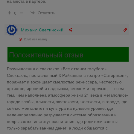
на места в партере.
Ответить
0
Михаил Светинский
2026 лет назад
Положительный отзыв
Размышления о спектакле «Все оттенки голубого».
Спектакль, поставленный К Райкиным в театре «Сатирикон»,
поражает и восхищает смелостью режиссера, честностью
артистов, иронией и надрывом, смехом и горечью, — всем
тем, чем наполнена атмосфера жизни 21 века в мегаполисе-
городе злобы, алчности, жестокости, жесткости, в городе, где
сейчас менталитет и культура на нулевом уровне, где
целенаправленно разрушается система образования и
подрывается институт воспитания, где родители заняты
только зарабатыванием денег, а люди общаются с