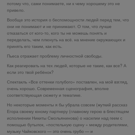
потому что, сами понимаете, ни к чему хорошему это не
привело.
Вообще это история о беспомощности людей перед тем, что
они не понимают и не принимают. О том, что лучше
отказаться от кого-то, кого ты не можешь понять и
переделать, чем плюнуть на всё. на мнение окружающих и
принять его таким, как есть.
Пьеса отражает проблему личностной свободы.
Как реагировать на тех людей, которые не такие, как все? А
если это твой ребёнок?
Спектакль «Все оттенки голубого» поставлен, на мой взгляд,
очень хорошо. Современная сценография, вполне
соответствующая сюжету и тематике.
Но некоторые моменты я бы убрала совсем (жуткий рассказ
Егора своему юному партнеру (главному герою в блестящем
исполнении Никиты Смольянинова) о насилии над геем с
помощью бутылок, «постельную сцену » между родителями,
музыку Чайковского — это очень грубо — и