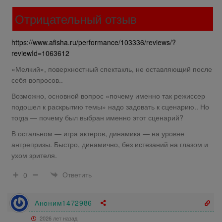
Отрицательный отзыв
https://www.afisha.ru/performance/103336/reviews/?
reviewId=1063612
«Мелкий», поверхностный спектакль, не оставляющий после
себя вопросов..
Возможно, основной вопрос «почему именно так режиссер
подошел к раскрытию темы» надо задовать к сценарию.. Но
тогда — почему был выбран именно этот сценарий?
В остальном — игра актеров, динамика — на уровне
антрепризы. Быстро, динамично, без истезаний на глазом и
ухом зрителя.
Ответить
0
Аноним1472986
2026 лет назад