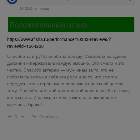
2026 лет назад
Положительный отзыв
https://www.afisha.ru/performance/103336/reviews/?
reviewId=1204206
Спасибо за игру! Спасибо за правду. Смотрела на одном
дыхании и переживала каждую эмоцию. Это смело и это
честно. Спасибо актерам — мужчинам за то, что не
побоялись взять на себя эти роли и за то, что смогли
передать столь страшную и опасную в нашем обществе
тему. Спасибо, что этой постановкой дали шанс быть теми,
кто мы есть. И слезы, и смех, кажется, плакали даже
мужчины. Браво!
Ответить
0