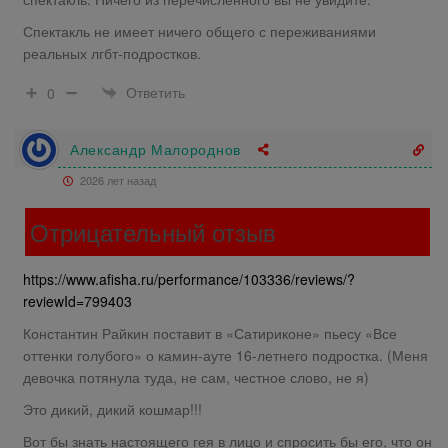
Спектакль не имеет ничего общего с переживаниями
реальных лгбт-подростков.
Ответить
0
Александр Малороднов
2026 лет назад
Отрицательный отзыв
https://www.afisha.ru/performance/103336/reviews/?
reviewId=799403
Константин Райкин поставит в «Сатириконе» пьесу «Все
оттенки голубого» о камин-ауте 16-летнего подростка. (Меня
девочка потянула туда, не сам, честное слово, не я)
Это дикий, дикий кошмар!!!
Вот бы знать настоящего гея в лицо и спросить бы его, что он