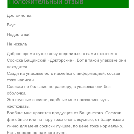
Положительный отзыв
Достоинства:
Вкус
Недостатки:
Не искала
Доброе время суток) хочу поделиться с вами отзывом о
Сосиска Бащинский «Докторские». Вот в такой упаковке они
находятся
Сзади на упаковке есть наклейка с информацией, состав
тоже написан
Сосиски не большие по размеру, в упаковке они без
оболочки.
Это вкусные сосиски, варёные мне показались чуть
жестковаты.
Вообще мне нравится продукция от Бащинского. Сосиски
филейные или на пару тоже очень вкусные, от Бащинского
лично для меня сосиски лучшие, по цене тоже нормально.
Есть дороже но намного хуже.