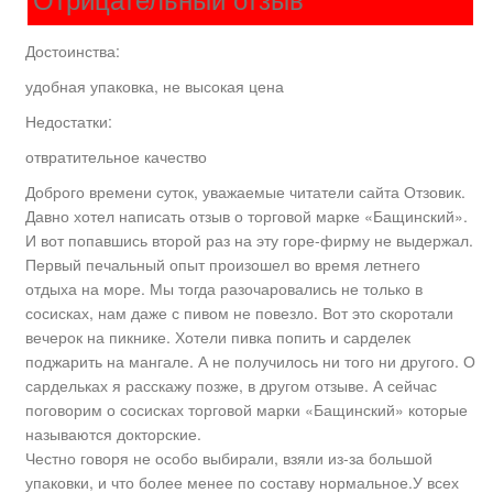
Достоинства:
удобная упаковка, не высокая цена
Недостатки:
отвратительное качество
Доброго времени суток, уважаемые читатели сайта Отзовик.
Давно хотел написать отзыв о торговой марке «Бащинский».
И вот попавшись второй раз на эту горе-фирму не выдержал.
Первый печальный опыт произошел во время летнего
отдыха на море. Мы тогда разочаровались не только в
сосисках, нам даже с пивом не повезло. Вот это скоротали
вечерок на пикнике. Хотели пивка попить и сарделек
поджарить на мангале. А не получилось ни того ни другого. О
сардельках я расскажу позже, в другом отзыве. А сейчас
поговорим о сосисках торговой марки «Бащинский» которые
называются докторские.
Честно говоря не особо выбирали, взяли из-за большой
упаковки, и что более менее по составу нормальное.У всех