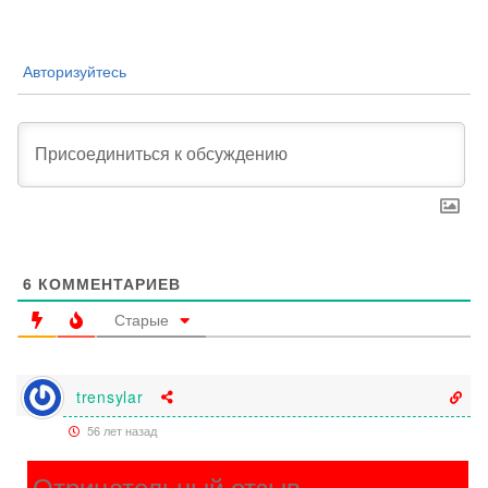
Авторизуйтесь
6
КОММЕНТАРИЕВ
Старые
trensylar
56 лет назад
Отрицательный отзыв