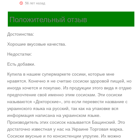
56 лет назад
Положительный отзыв
Достоинства:
Хорошие вкусовые качества.
Недостатки:
Есть добавки.
Купила в нашем супермаркете сосики, которые мне
нравятся. Конечно я не считаю сосиски здоровой пищей, но
иногда хочется и покупаю. Из продукции этого вида я отдаю
предпочтение своё именно этим сосискам. Эти сосиски
называются «Докторские», это если перевести название с
украинского языка на русский, так как на упаковке вся
информация написана на украинском языке.
Производитель этих сосисок называется Бащинский. Это
достаточно известная у нас на Украине Торговая марка.
Сосиски вкусные и по консистенции упругие. Их можно