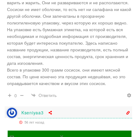
варить и жарить, Они не развариваются и не расползаются.
Сосиски не имет оболочки, то есть нет ни салафана ни какой
другой оболочки. Они запечатаны в прозрачную
полиэтиленовую упаковку, через которую их хорошо видно.
На упаковке есть бумажная этикетка, на которой есть вся
необходимая и подробная информация от производителя,
которая будет интересна покупателю. Здесь написано
название продукции, название производителя, есть полный
состав, энергитическая ценность продукта, срок хранения и
дата изгоовления.
Всего в упаковке 300 грамм сосисок. они имеют мясной
состав. По цене конечно эта продукция недешёвая, но это
оправдывается качеством и вкусом этих сосисок.
Ответить
0
Kseniyaa3
56 лет назад