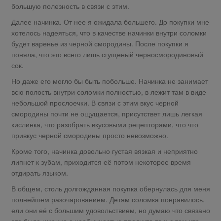
большую полезность в связи с этим.
Далее начинка. От нее я ожидала большего. До покупки мне
хотелось надеяться, что в качестве начинки внутри соломки
будет варенье из черной смородины. После покупки я
поняла, что это всего лишь сгущеный черносмородиновый
сок.
Но даже его могло бы быть побольше. Начинка не занимает
всю полость внутри соломки полностью, в лежит там в виде
небольшой прослоечки. В связи с этим вкус черной
смородины почти не ощущается, присутствет лишь легкая
кислинка, что разобрать вкусовыми рецепторами, что что
привкус черной смородины просто невозможно.
Кроме того, начинка довольно густая вязкая и неприятно
липнет к зубам, приходится её потом некоторое время
отдирать языком.
В общем, столь долгожданная покупка обернулась для меня
полнейшем разочарованием. Детям соломка понравилось,
ели они её с большим удовольствием, но думаю что связано