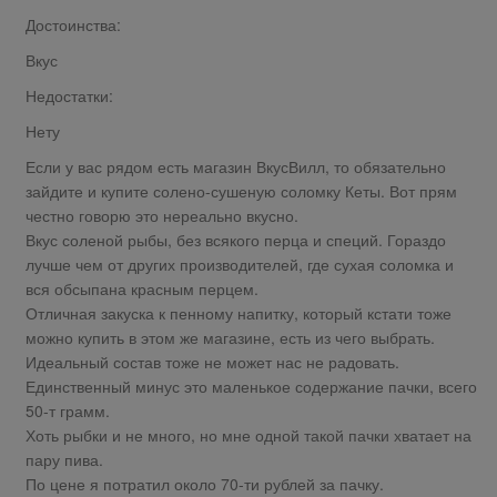
Достоинства:
Вкус
Недостатки:
Нету
Если у вас рядом есть магазин ВкусВилл, то обязательно
зайдите и купите солено-сушеную соломку Кеты. Вот прям
честно говорю это нереально вкусно.
Вкус соленой рыбы, без всякого перца и специй. Гораздо
лучше чем от других производителей, где сухая соломка и
вся обсыпана красным перцем.
Отличная закуска к пенному напитку, который кстати тоже
можно купить в этом же магазине, есть из чего выбрать.
Идеальный состав тоже не может нас не радовать.
Единственный минус это маленькое содержание пачки, всего
50-т грамм.
Хоть рыбки и не много, но мне одной такой пачки хватает на
пару пива.
По цене я потратил около 70-ти рублей за пачку.