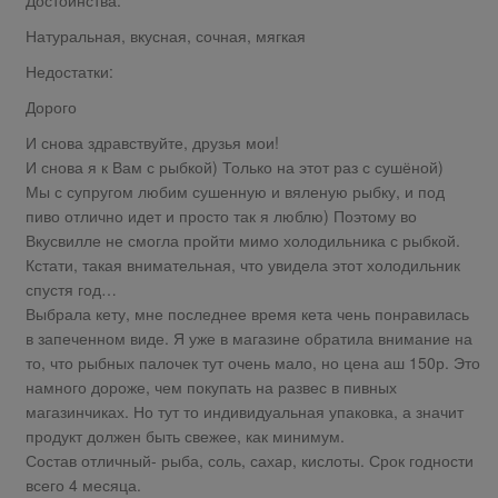
Достоинства:
Натуральная, вкусная, сочная, мягкая
Недостатки:
Дорого
И снова здравствуйте, друзья мои!
И снова я к Вам с рыбкой) Только на этот раз с сушёной)
Мы с супругом любим сушенную и вяленую рыбку, и под
пиво отлично идет и просто так я люблю) Поэтому во
Вкусвилле не смогла пройти мимо холодильника с рыбкой.
Кстати, такая внимательная, что увидела этот холодильник
спустя год…
Выбрала кету, мне последнее время кета чень понравилась
в запеченном виде. Я уже в магазине обратила внимание на
то, что рыбных палочек тут очень мало, но цена аш 150р. Это
намного дороже, чем покупать на развес в пивных
магазинчиках. Но тут то индивидуальная упаковка, а значит
продукт должен быть свежее, как минимум.
Состав отличный- рыба, соль, сахар, кислоты. Срок годности
всего 4 месяца.