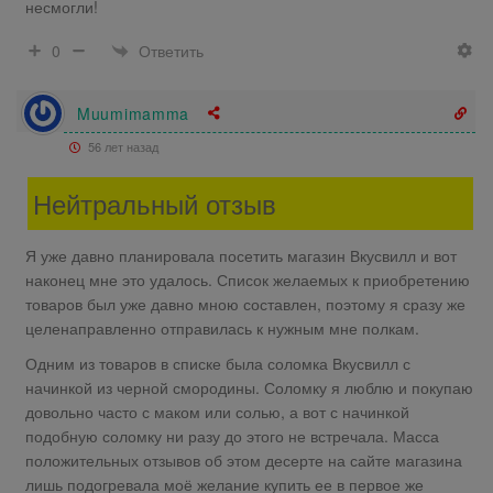
несмогли!
Ответить
0
Muumimamma
56 лет назад
Нейтральный отзыв
Я уже давно планировала посетить магазин Вкусвилл и вот
наконец мне это удалось. Список желаемых к приобретению
товаров был уже давно мною составлен, поэтому я сразу же
целенаправленно отправилась к нужным мне полкам.
Одним из товаров в списке была соломка Вкусвилл с
начинкой из черной смородины. Соломку я люблю и покупаю
довольно часто с маком или солью, а вот с начинкой
подобную соломку ни разу до этого не встречала. Масса
положительных отзывов об этом десерте на сайте магазина
лишь подогревала моё желание купить ее в первое же