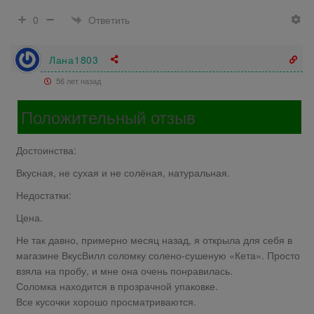
Ответить
0
Лана1803
56 лет назад
Положительный отзыв
Достоинства:
Вкусная, не сухая и не солёная, натуральная.
Недостатки:
Цена.
Не так давно, примерно месяц назад, я открыла для себя в
магазине ВкусВилл соломку солено-сушеную «Кета». Просто
взяла на пробу, и мне она очень понравилась.
Соломка находится в прозрачной упаковке.
Все кусочки хорошо просматриваются.