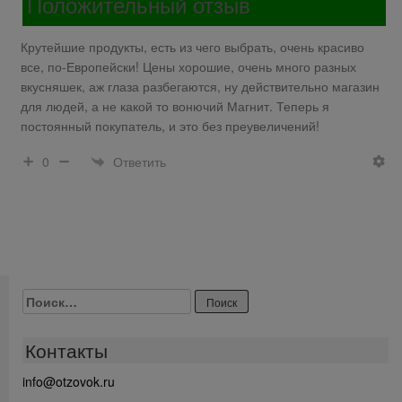
Положительный отзыв
Крутейшие продукты, есть из чего выбрать, очень красиво
все, по-Европейски! Цены хорошие, очень много разных
вкусняшек, аж глаза разбегаются, ну действительно магазин
для людей, а не какой то вонючий Магнит. Теперь я
постоянный покупатель, и это без преувеличений!
Ответить
0
Найти:
Контакты
info@otzovok.ru