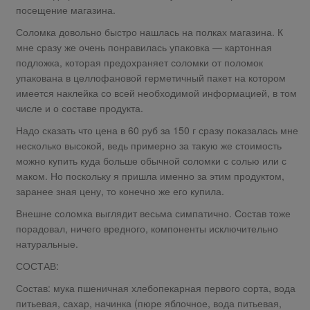
посещение магазина.
Соломка довольно быстро нашлась на полках магазина. К
мне сразу же очень понравилась упаковка — картонная
подложка, которая предохраняет соломки от поломок
упакована в целлофановой герметичный пакет на котором
имеется наклейка со всей необходимой информацией, в том
числе и о составе продукта.
Надо сказать что цена в 60 руб за 150 г сразу показалась мне
несколько высокой, ведь примерно за такую же стоимость
можно купить куда больше обычной соломки с солью или с
маком. Но поскольку я пришла именно за этим продуктом,
заранее зная цену, то конечно же его купила.
Внешне соломка выглядит весьма симпатично. Состав тоже
порадовал, ничего вредного, компоненты исключительно
натуральные.
СОСТАВ:
Состав: мука пшеничная хлебопекарная первого сорта, вода
питьевая, сахар, начинка (пюре яблочное, вода питьевая,