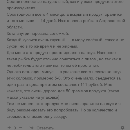
Состав полностью натуральный, как и у всех продуктов этого
производителя.
Срок годности всего 4 месяца, а вскрытый продукт хранится
и того меньше — 14 дней. Изготовлена рыбка в Астраханской
области.
Кета внутри нарезана соломкой.
Каждый кусочек очень вкусный — в меру солёный, совсем не
сухой, но в то же время и не жирный.
Для меня это продукт просто идеален на вкус. Наверное
такая рыбка будет отлично сочетаться с пивом, но так как я
не любитель этого напитка, то ем её просто так.
Однако есть один минус — в упаковке всего несколько штук
этих соломок, примерно 5-6. Это очень мало, съедается за
один раз, а цена при этом составляет 111 рублей. Мне
кажется, это очень дорого для 50 граммов продукта (такая
масса указана на упаковке).
Тем не менее, этот продукт мне очень нравится на вкус и я
буду рекомендовать его попробовать. Но за количество и
стоимость снимаю одну звезду.
Ответить
0