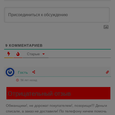
9
КОММЕНТАРИЕВ
Старые
Гость
56 лет назад
Отрицательный отзыв
Обманщики!, не дорожат покупателем!, позорище!!! Деньги
списали, а заказ не доставили! По телефону ничем помочь