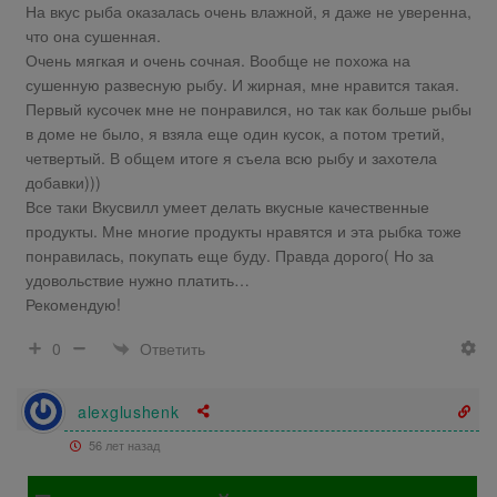
На вкус рыба оказалась очень влажной, я даже не уверенна,
что она сушенная.
Очень мягкая и очень сочная. Вообще не похожа на
сушенную развесную рыбу. И жирная, мне нравится такая.
Первый кусочек мне не понравился, но так как больше рыбы
в доме не было, я взяла еще один кусок, а потом третий,
четвертый. В общем итоге я съела всю рыбу и захотела
добавки)))
Все таки Вкусвилл умеет делать вкусные качественные
продукты. Мне многие продукты нравятся и эта рыбка тоже
понравилась, покупать еще буду. Правда дорого( Но за
удовольствие нужно платить…
Рекомендую!
Ответить
0
alexglushenk
56 лет назад