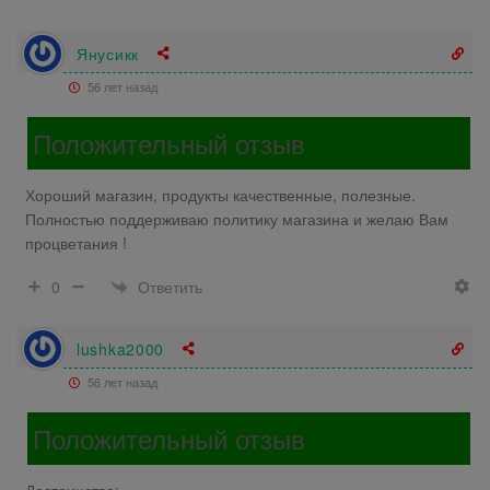
Янусикк
56 лет назад
Положительный отзыв
Хороший магазин, продукты качественные, полезные.
Полностью поддерживаю политику магазина и желаю Вам
процветания !
Ответить
0
lushka2000
56 лет назад
Положительный отзыв