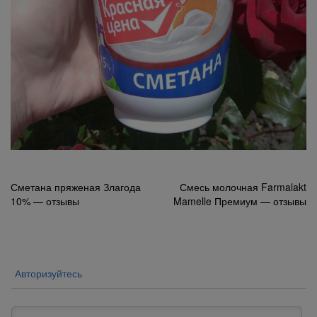
Навигация
Сметана пряженая Злагода
Смесь молочная Farmalakt
10% — отзывы
Mamelle Премиум — отзывы
по
записям
Авторизуйтесь