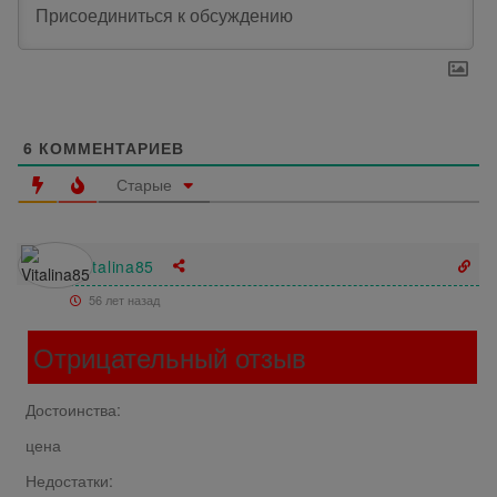
6
КОММЕНТАРИЕВ
Старые
Vitalina85
56 лет назад
Отрицательный отзыв
Достоинства:
цена
Недостатки: