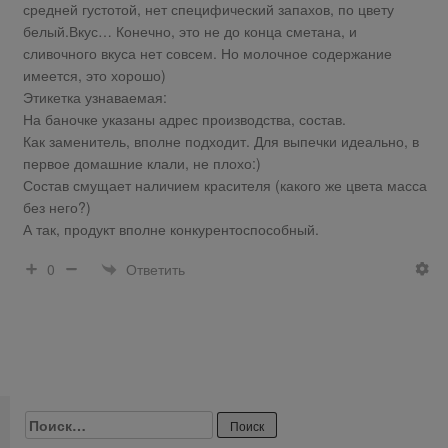
средней густотой, нет специфический запахов, по цвету
белый.Вкус… Конечно, это не до конца сметана, и
сливочного вкуса нет совсем. Но молочное содержание
имеется, это хорошо)
Этикетка узнаваемая:
На баночке указаны адрес производства, состав.
Как заменитель, вполне подходит. Для выпечки идеально, в
первое домашние клали, не плохо:)
Состав смущает наличием красителя (какого же цвета масса
без него?)
А так, продукт вполне конкурентоспособный.
Ответить
0
Найти: