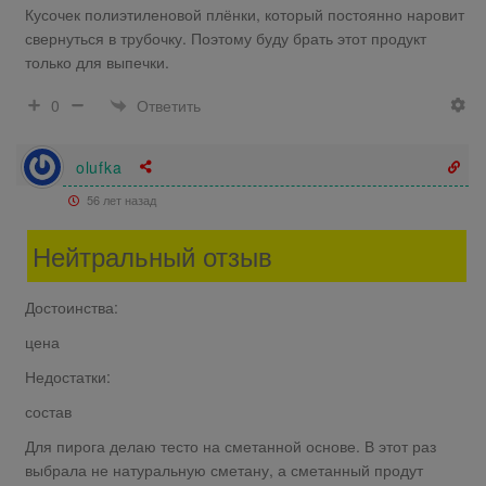
Кусочек полиэтиленовой плёнки, который постоянно наровит
свернуться в трубочку. Поэтому буду брать этот продукт
только для выпечки.
Ответить
0
olufka
56 лет назад
Нейтральный отзыв
Достоинства:
цена
Недостатки:
состав
Для пирога делаю тесто на сметанной основе. В этот раз
выбрала не натуральную сметану, а сметанный продут