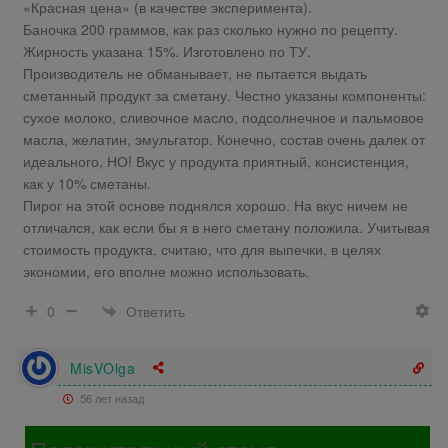
«Красная цена» (в качестве эксперимента).
Баночка 200 граммов, как раз сколько нужно по рецепту.
Жирность указана 15%. Изготовлено по ТУ.
Производитель не обманывает, не пытается выдать
сметанный продукт за сметану. Честно указаны компоненты:
сухое молоко, сливочное масло, подсолнечное и пальмовое
масла, желатин, эмульгатор. Конечно, состав очень далек от
идеального, НО! Вкус у продукта приятный, консистенция,
как у 10% сметаны.
Пирог на этой основе поднялся хорошо. На вкус ничем не
отличался, как если бы я в него сметану положила. Учитывая
стоимость продукта, считаю, что для выпечки, в целях
экономии, его вполне можно использовать.
Ответить
0
MisVOlga
56 лет назад