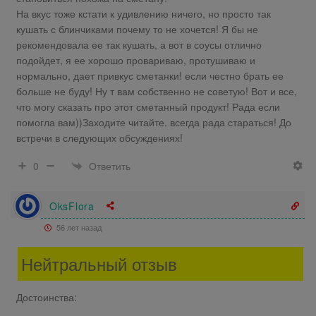
На вкус тоже кстати к удивлению ничего, но просто так
кушать с блинчиками почему то не хочется! Я бы не
рекомендовала ее так кушать, а вот в соусы отлично
подойдет, я ее хорошо провариваю, протушиваю и
нормально, дает привкус сметанки! если честно брать ее
больше не буду! Ну т вам собственно не советую! Вот и все,
что могу сказать про этот сметанный продукт! Рада если
помогла вам))Заходите читайте. всегда рада стараться! До
встречи в следующих обсуждениях!
Ответить
0
OksFlora
56 лет назад
Нейтральный отзыв
Достоинства: