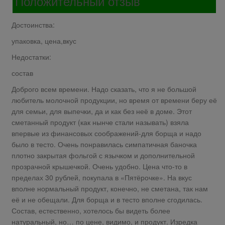
Положительный отзыв
Достоинства:
упаковка, цена,вкус
Недостатки:
состав
Доброго всем времени. Надо сказать, что я не большой
любитель молочной продукции, но время от времени беру её
для семьи, для выпечки, да и как без неё в доме. Этот
сметанный продукт (как нынче стали называть) взяла
впервые из финансовых соображений-для борща и надо
было в тесто. Очень понравилась симпатичная баночка
плотно закрытая фольгой с язычком и дополнительной
прозрачной крышечкой. Очень удобно. Цена что-то в
пределах 30 рублей, покупала в «Пятёрочке». На вкус
вполне нормальный продукт, конечно, не сметана, так нам
её и не обещали. Для борща и в тесто вполне сгодилась.
Состав, естественно, хотелось бы видеть более
натуральный, но… по цене, видимо, и продукт. Изредка