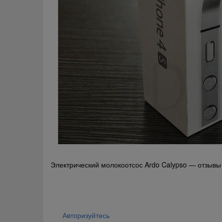
Навигация
Электрический молокоотсос Ardo Calypso — отзывы
по
записям
Авторизуйтесь