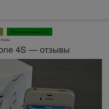
Положительные (11)
отзывы
one 4S — отзывы