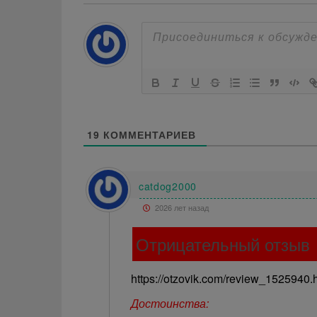
19
КОММЕНТАРИЕВ
catdog2000
2026 лет назад
Отрицательный отзыв
https://otzovik.com/review_1525940.
Достоинства: