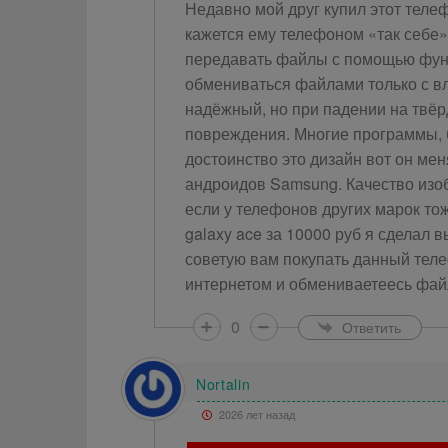
Недавно мой друг купил этот теле
кажется ему телефоном «так себе»
передавать файлы с помощью функ
обмениваться файлами только с в
надёжный, но при падении на твёр
повреждения. Многие программы, 
достоинство это дизайн вот он мен
андроидов Samsung. Качество изоб
если у телефонов других марок то
galaxy ace за 10000 руб я сделал 
советую вам покупать данный телеф
интернетом и обмениваетеесь фай
0
Ответить
Nortalin
2026 лет назад