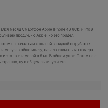
ался месяц Смартфон Apple iPhone 4S 8Gb, и что я
юбливаю продукцию Apple, но это придел.
отом он начал сам с полной зарядкой вырубаться.
 камеру я в обще молчу, начала снимать как камера
 и это та с камерой в 5 мг. В общем ужас. Потом не с
ть страшно, ну в общем выкинул я его.