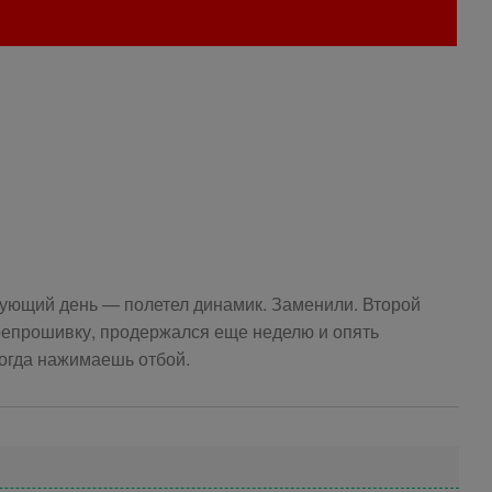
дующий день — полетел динамик. Заменили. Второй
епрошивку, продержался еще неделю и опять
когда нажимаешь отбой.