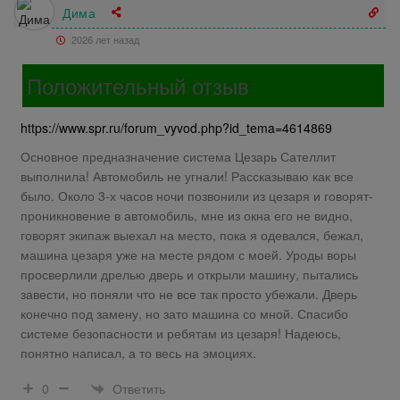
Дима
2026 лет назад
Положительный отзыв
https://www.spr.ru/forum_vyvod.php?id_tema=4614869
Основное предназначение система Цезарь Сателлит
выполнила! Автомобиль не угнали! Рассказываю как все
было. Около 3-х часов ночи позвонили из цезаря и говорят-
проникновение в автомобиль, мне из окна его не видно,
говорят экипаж выехал на место, пока я одевался, бежал,
машина цезаря уже на месте рядом с моей. Уроды воры
просверлили дрелью дверь и открыли машину, пытались
завести, но поняли что не все так просто убежали. Дверь
конечно под замену, но зато машина со мной. Спасибо
системе безопасности и ребятам из цезаря! Надеюсь,
понятно написал, а то весь на эмоциях.
Ответить
0