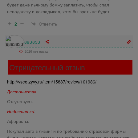
будет даже пьяному бомжу заплатить, чтобы спал
неподалеку и докладывал, хотя бы врать не будет.
Ответить
2
9863833
2026 лет назад
Отрицательный отзыв
http://vseotzyvy.ru/item/15887/review/161986/
Достоинства
:
Отсутствуют.
Недостатки
:
Аферисты.
Покупал авто в лизинг и по требованию страховой фирмы
был вынужден к своему величайшему сожалению заключить