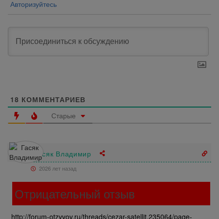
Авторизуйтесь
18
КОММЕНТАРИЕВ
Старые
Гасяк Владимир
2026 лет назад
Отрицательный отзыв
http://forum-otzyvov.ru/threads/cezar-satellit.235064/page-