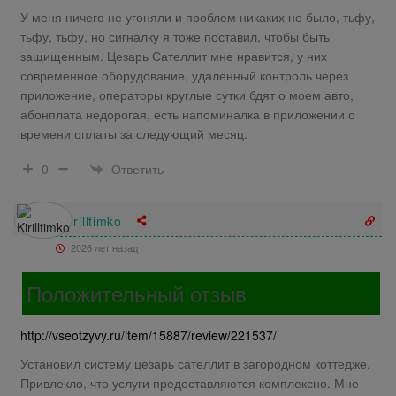
У меня ничего не угоняли и проблем никаких не было, тьфу,
тьфу, тьфу, но сигналку я тоже поставил, чтобы быть
защищенным. Цезарь Сателлит мне нравится, у них
современное оборудование, удаленный контроль через
приложение, операторы круглые сутки бдят о моем авто,
абонплата недорогая, есть напоминалка в приложении о
времени оплаты за следующий месяц.
Ответить
0
Kirilltimko
2026 лет назад
Положительный отзыв
http://vseotzyvy.ru/item/15887/review/221537/
Установил систему цезарь сателлит в загородном коттедже.
Привлекло, что услуги предоставляются комплексно. Мне