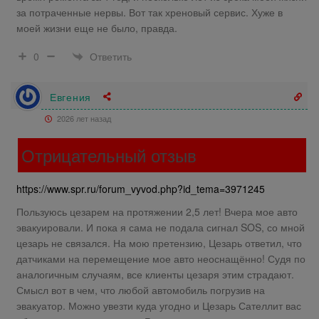
за потраченные нервы. Вот так хреновый сервис. Хуже в
моей жизни еще не было, правда.
Ответить
0
Евгения
2026 лет назад
Отрицательный отзыв
https://www.spr.ru/forum_vyvod.php?id_tema=3971245
Пользуюсь цезарем на протяжении 2,5 лет! Вчера мое авто
эвакуировали. И пока я сама не подала сигнал SOS, со мной
цезарь не связался. На мою претензию, Цезарь ответил, что
датчиками на перемещение мое авто неоснащённо! Судя по
аналогичным случаям, все клиенты цезаря этим страдают.
Смысл вот в чем, что любой автомобиль погрузив на
эвакуатор. Можно увезти куда угодно и Цезарь Сателлит вас