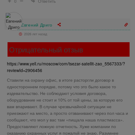
Ответить
0
Евгений Дриго
2026 лет назад
Отрицательный отзыв
https://www.yell.ru/moscow/com/tsezar-satellit-zao_5567333/?
reviewId=2906456
Ставили на охрану офис, в итоге расторгли договор в
одностороннем порядке, потому что это было какое то
издевательство. Не соблюдают условия договора,
оборудование не стоит и 10% от той цены, за которую его
вам впаривают. В случае чрезвычайной ситуации не
приезжают на место, а просто отзванивают через пол часа и
сообщают, что мол у вас там «пищала наша пластмасса».
Предоставляют ложную отчетность. Хуже компании по
оказанию охранных услуг я пожалуй не знаю. Разумнее