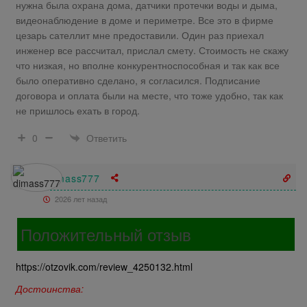
нужна была охрана дома, датчики протечки воды и дыма,
видеонаблюдение в доме и периметре. Все это в фирме
цезарь сателлит мне предоставили. Один раз приехал
инженер все рассчитал, прислал смету. Стоимость не скажу
что низкая, но вполне конкурентноспособная и так как все
было оперативно сделано, я согласился. Подписание
договора и оплата были на месте, что тоже удобно, так как
не пришлось ехать в город.
Ответить
0
dimass777
2026 лет назад
Положительный отзыв
https://otzovik.com/review_4250132.html
Достоинства: