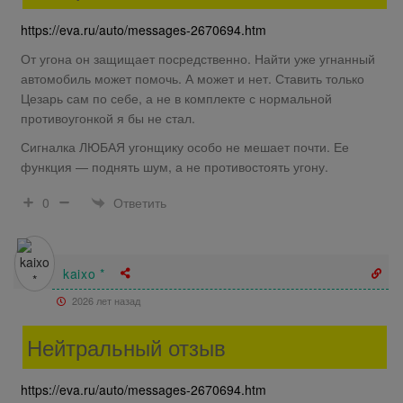
https://eva.ru/auto/messages-2670694.htm
От угона он защищает посредственно. Найти уже угнанный
автомобиль может помочь. А может и нет. Ставить только
Цезарь сам по себе, а не в комплекте с нормальной
противоугонкой я бы не стал.
Сигналка ЛЮБАЯ угонщику особо не мешает почти. Ее
функция — поднять шум, а не противостоять угону.
Ответить
0
kaixo *
2026 лет назад
Нейтральный отзыв
https://eva.ru/auto/messages-2670694.htm