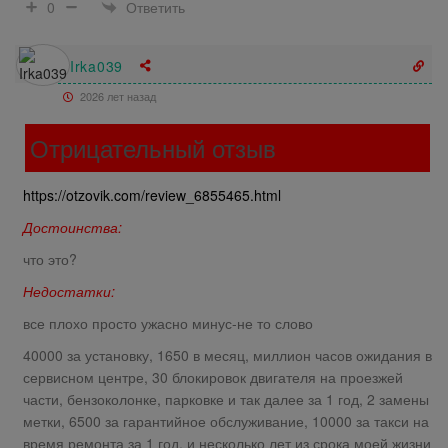
Ответить
0
Irka039
2026 лет назад
Отрицательный отзыв
https://otzovik.com/review_6855465.html
Достоинства:
что это?
Недостатки:
все плохо просто ужасно минус-не то слово
40000 за установку, 1650 в месяц, миллион часов ожидания в
сервисном центре, 30 блокировок двигателя на проезжей
части, бензоколонке, парковке и так далее за 1 год, 2 замены
метки, 6500 за гарантийное обслуживание, 10000 за такси на
время ремонта за 1 год, и несколько лет из срока моей жизни