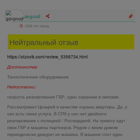
gavgood
2026 лет назад
Нейтральный отзыв
https://otzovik.com/review_5358734.html
Достоинства:
Технологичное оборудование
Недостатки:
скорость реагирования ГБР, один охранник в экипаже.
Рассматривал Цезарей в качестве охраны квартиры. Да, у
них есть такая услуга. В СПб у них нет двойного
реагирования с полицией / Росгвардией. На тревогу едут
свои ГБР и машины партнеров. Рядом с моим домом
периодически дежурит их машина. В машине спит один