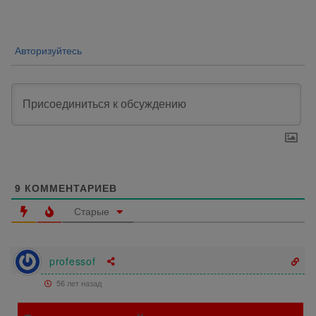
записям
Авторизуйтесь
9
КОММЕНТАРИЕВ
Старые
professof
56 лет назад