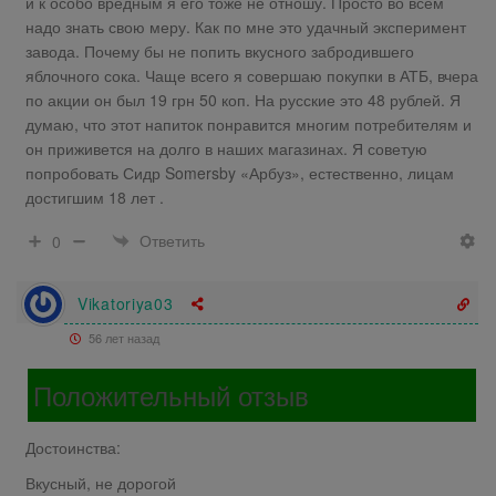
и к особо вредным я его тоже не отношу. Просто во всем
надо знать свою меру. Как по мне это удачный эксперимент
завода. Почему бы не попить вкусного забродившего
яблочного сока. Чаще всего я совершаю покупки в АТБ, вчера
по акции он был 19 грн 50 коп. На русские это 48 рублей. Я
думаю, что этот напиток понравится многим потребителям и
он приживется на долго в наших магазинах. Я советую
попробовать Сидр Somersby «Арбуз», естественно, лицам
достигшим 18 лет .
Ответить
0
Vikatoriya03
56 лет назад
Положительный отзыв
Достоинства:
Вкусный, не дорогой