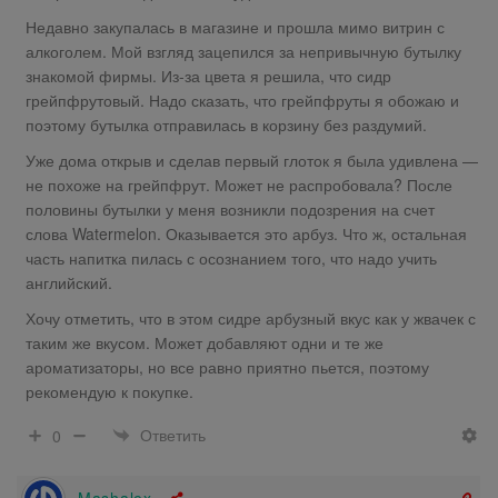
Недавно закупалась в магазине и прошла мимо витрин с
алкоголем. Мой взгляд зацепился за непривычную бутылку
знакомой фирмы. Из-за цвета я решила, что сидр
грейпфрутовый. Надо сказать, что грейпфруты я обожаю и
поэтому бутылка отправилась в корзину без раздумий.
Уже дома открыв и сделав первый глоток я была удивлена —
не похоже на грейпфрут. Может не распробовала? После
половины бутылки у меня возникли подозрения на счет
слова Watermelon. Оказывается это арбуз. Что ж, остальная
часть напитка пилась с осознанием того, что надо учить
английский.
Хочу отметить, что в этом сидре арбузный вкус как у жвачек с
таким же вкусом. Может добавляют одни и те же
ароматизаторы, но все равно приятно пьется, поэтому
рекомендую к покупке.
Ответить
0