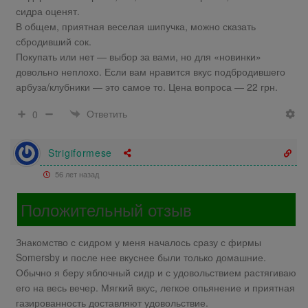
сидра оценят.
В общем, приятная веселая шипучка, можно сказать
сбродивший сок.
Покупать или нет — выбор за вами, но для «новинки»
довольно неплохо. Если вам нравится вкус подбродившего
арбуза/клубники — это самое то. Цена вопроса — 22 грн.
Ответить
0
Strigiformese
56 лет назад
Положительный отзыв
Знакомство с сидром у меня началось сразу с фирмы
Somersby и после нее вкуснее были только домашние.
Обычно я беру яблочный сидр и с удовольствием растягиваю
его на весь вечер. Мягкий вкус, легкое опьянение и приятная
газированность доставляют удовольствие.