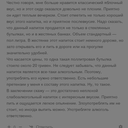
Честно говоря, мне больше нравится классический яблочный
вкус, но и этот сидр оказался довольно не плохим. Приятно
он идет теплым вечерком. Стоит отметить не только хороший
вкус этого напитка, но и приятное послевкусие. Надо сказать,
что данный напиток продается не только в стеклянных
бутылках, но и в жестяных банках. Объем стандартный —
пол литра. В жестянке этот напиток стоит немного дороже, но
зато открывать его и пить в дороге или на прогулке
значительно удобней.
Что касается цены, то одна такая поллитровая бутылка
стоило около 20 гривен. Не следует забывать, что данный
напиток является все-таки алкогольным. Поэтому,
употреблять его нужно ответственно. Есть небольшие
претензии у меня к составу этого напитка. Ну, то такое.
В заключении скажу — это достаточно неплохой
слабоалкогольный напиток с интересным вкусом. Приятно
пить и ощущается легкое опьянение. Злоупотреблять им не
стоит, но иногда выпить можно. Употребляте алкоголь
ответственно.
Ответить
0