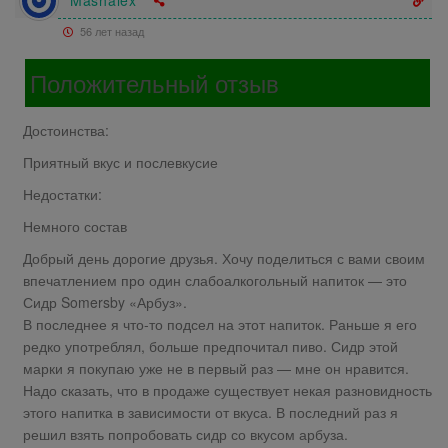
Mashalex
56 лет назад
Положительный отзыв
Достоинства:
Приятный вкус и послевкусие
Недостатки:
Немного состав
Добрый день дорогие друзья. Хочу поделиться с вами своим
впечатлением про один слабоалкогольный напиток — это
Сидр Somersby «Арбуз».
В последнее я что-то подсел на этот напиток. Раньше я его
редко употреблял, больше предпочитал пиво. Сидр этой
марки я покупаю уже не в первый раз — мне он нравится.
Надо сказать, что в продаже существует некая разновидность
этого напитка в зависимости от вкуса. В последний раз я
решил взять попробовать сидр со вкусом арбуза.