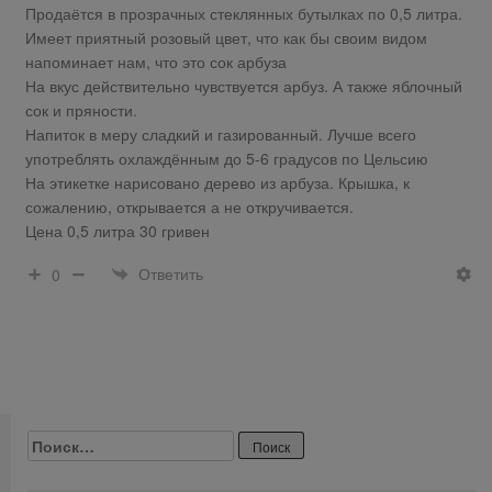
Продаётся в прозрачных стеклянных бутылках по 0,5 литра.
Имеет приятный розовый цвет, что как бы своим видом
напоминает нам, что это сок арбуза
На вкус действительно чувствуется арбуз. А также яблочный
сок и пряности.
Напиток в меру сладкий и газированный. Лучше всего
употреблять охлаждённым до 5-6 градусов по Цельсию
На этикетке нарисовано дерево из арбуза. Крышка, к
сожалению, открывается а не откручивается.
Цена 0,5 литра 30 гривен
Ответить
0
Найти: