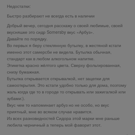
Недостатки:
Быстро разбирают не всегда есть в наличии
Добрый вечер, сегодня расскажу о своей любимые, своей
вкусняшке это сидр Somersby вкус «Арбуз».
Давайте по порядку.
Во первых я беру стеклянную бутылку, в жестяной кстати
именно этот самерсби не видела. Бутылка обычная,
стандарт как в любом алкогольном напитке.
Этикетка красно жёлтого цвета. Сверху фольгированная,
снизу бумажная.
Бутылка открывается открывалкой, нет зацепки для
самооткрытия. Это кстати удобно только для дома, поэтому
жаль когда где то в городе то открывать или зажигалкой или
зубами:).
Вкус чем то напоминает арбуз но не особо, но вкус
приятный, мне во всяком случае нравится.
Из всех разновидностей Сидора этой марки мне раньше
любила черничный а теперь мой фаворит этот.