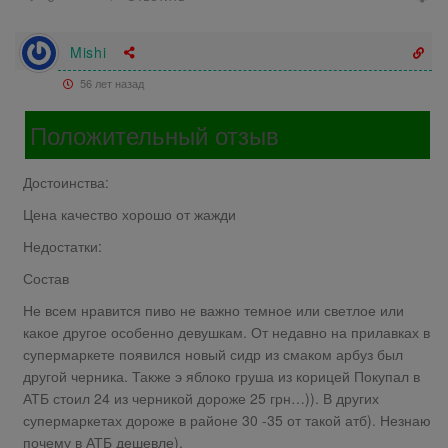
Mishi
56 лет назад
Положительный отзыв
Достоинства:
Цена качество хорошо от жажди
Недостатки:
Состав
Не всем нравится пиво не важно темное или светлое или
какое другое особенно девушкам. От недавно на прилавках в
супермаркете появился новый сидр из смаком арбуз был
другой черника. Также э яблоко груша из корицей Покупал в
АТБ стоил 24 из черникой дороже 25 грн…)). В других
супермаркетах дороже в районе 30 -35 от такой атб). Незнаю
почему в АТБ дешевле).