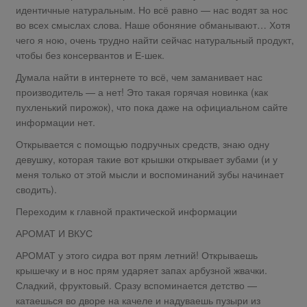
идентичные натуральным. Но всё равно — нас водят за нос
во всех смыслах слова. Наше обоняние обманывают… Хотя
чего я ною, очень трудно найти сейчас натуральный продукт,
чтобы без консервантов и Е-шек.
Думала найти в интернете то всё, чем заманивает нас
производитель — а нет! Это такая горячая новинка (как
пухленький пирожок), что пока даже на официальном сайте
информации нет.
Открывается с помощью подручных средств, знаю одну
девушку, которая такие вот крышки открывает зубами (и у
меня только от этой мысли и воспоминаний зубы начинает
сводить).
Переходим к главной практической информации
АРОМАТ И ВКУС
АРОМАТ у этого сидра вот прям летний! Открываешь
крышечку и в нос прям ударяет запах арбузной жвачки.
Сладкий, фруктовый. Сразу вспоминается детство —
катаешься во дворе на качеле и надуваешь пузыри из