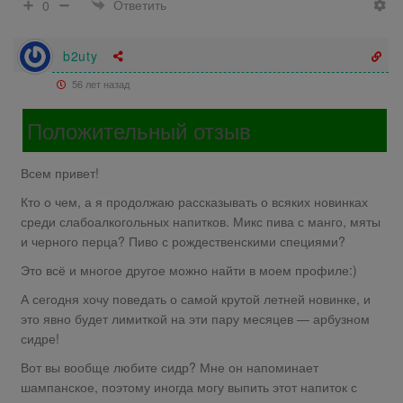
Ответить
0
b2uty
56 лет назад
Положительный отзыв
Всем привет!
Кто о чем, а я продолжаю рассказывать о всяких новинках
среди слабоалкогольных напитков. Микс пива с манго, мяты
и черного перца? Пиво с рождественскими специями?
Это всё и многое другое можно найти в моем профиле:)
А сегодня хочу поведать о самой крутой летней новинке, и
это явно будет лимиткой на эти пару месяцев — арбузном
сидре!
Вот вы вообще любите сидр? Мне он напоминает
шампанское, поэтому иногда могу выпить этот напиток с