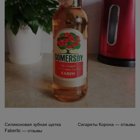
Навигация
Силиконовая зубная щетка
Сигареты Корона — отзывы
Faberlic — отзывы
по