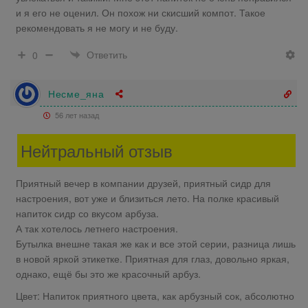
и я его не оценил. Он похож ни скисший компот. Такое
рекомендовать я не могу и не буду.
Ответить
0
Несме_яна
56 лет назад
Нейтральный отзыв
Приятный вечер в компании друзей, приятный сидр для
настроения, вот уже и близиться лето. На полке красивый
напиток сидр со вкусом арбуза.
А так хотелось летнего настроения.
Бутылка внешне такая же как и все этой серии, разница лишь
в новой яркой этикетке. Приятная для глаз, довольно яркая,
однако, ещё бы это же красочный арбуз.
Цвет: Напиток приятного цвета, как арбузный сок, абсолютно