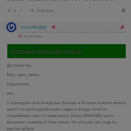
Ответить
0
Innochka666
56 лет назад
Положительный отзыв
Достоинства:
Вкус, цвет, запах
Недостатки:
Нет
С приходом лета всегда все больше и больше хочется испить
какого-то прохладительного сидра и всегда хочется
попробовать чего-то новенького. Благо Somersby часто
выпускает новинки в этом плане. На этот раз это сидр со
вкусом арбуза