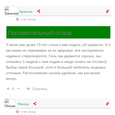
Евгения
4 лет назад
Положительный отзыв
У меня уже дочка 15 лет стала к вам ходить, ей нравится. А я
как мама не переживаю за ее здоровье, все инструменты
надежно стерилизуются. Гель лак держится хорошо, мы
спокойно 3 недели с ним ходим и нигде ничего не отстает))
Выбор лаков большой, хотя я большой любитель нюдовых
оттенков. Расположение салона удобное, как раз возле
метро.
Ответить
0
Нюша
4 лет назад