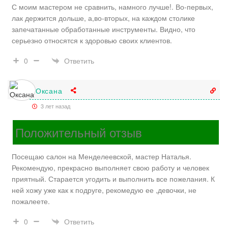
С моим мастером не сравнить, намного лучше!. Во-первых,
лак держится дольше, а,во-вторых, на каждом столике
запечатанные обработанные инструменты. Видно, что
серьезно относятся к здоровью своих клиентов.
Ответить
0
Оксана
3 лет назад
Положительный отзыв
Посещаю салон на Менделеевской, мастер Наталья.
Рекомендую, прекрасно выполняет свою работу и человек
приятный. Старается угодить и выполнить все пожелания. К
ней хожу уже как к подруге, рекомедую ее ,девочки, не
пожалеете.
Ответить
0