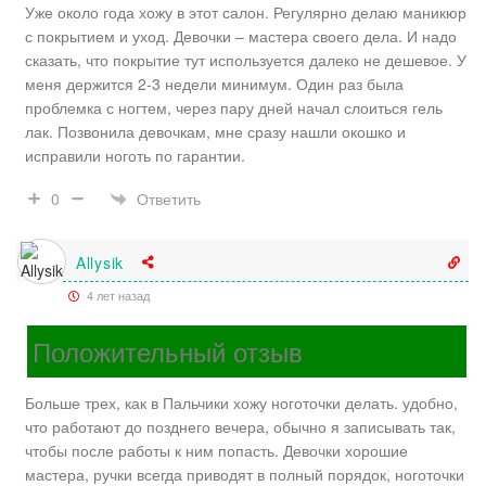
Уже около года хожу в этот салон. Регулярно делаю маникюр
с покрытием и уход. Девочки – мастера своего дела. И надо
сказать, что покрытие тут используется далеко не дешевое. У
меня держится 2-3 недели минимум. Один раз была
проблемка с ногтем, через пару дней начал слоиться гель
лак. Позвонила девочкам, мне сразу нашли окошко и
исправили ноготь по гарантии.
Ответить
0
Allysik
4 лет назад
Положительный отзыв
Больше трех, как в Пальчики хожу ноготочки делать. удобно,
что работают до позднего вечера, обычно я записывать так,
чтобы после работы к ним попасть. Девочки хорошие
мастера, ручки всегда приводят в полный порядок, ноготочки