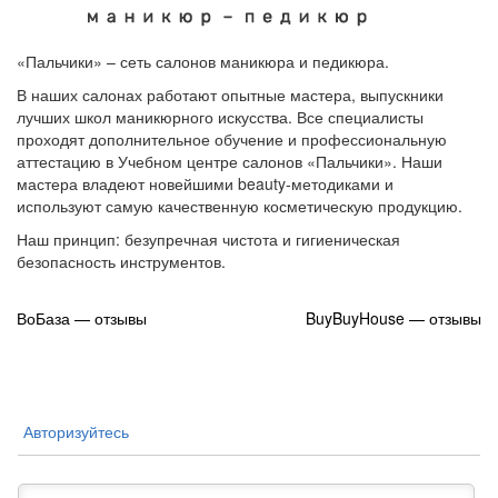
«Пальчики» – сеть салонов маникюра и педикюра.
В наших салонах работают опытные мастера, выпускники
лучших школ маникюрного искусства. Все специалисты
проходят дополнительное обучение и профессиональную
аттестацию в Учебном центре салонов «Пальчики». Наши
мастера владеют новейшими beauty-методиками и
используют самую качественную косметическую продукцию.
Наш принцип: безупречная чистота и гигиеническая
безопасность инструментов.
Навигация
ВоБаза — отзывы
BuyBuyHouse — отзывы
по
записям
Авторизуйтесь