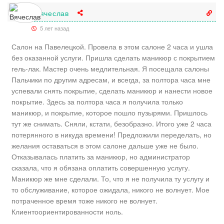
Вячеслав
5 лет назад
Салон на Павелецкой. Провела в этом салоне 2 часа и ушла
без оказанной услуги. Пришла сделать маникюр с покрытием
гель-лак. Мастер очень медлительная. Я посещала салоны
Пальчики по другим адресам, и всегда, за полтора часа мне
успевали снять покрытие, сделать маникюр и нанести новое
покрытие. Здесь за полтора часа я получила только
маникюр, и покрытие, которое пошло пузырями. Пришлось
тут же снимать. Сняли, кстати, безобразно. Итого уже 2 часа
потерянного в никуда времени! Предложили переделать, но
желания оставаться в этом салоне дальше уже не было.
Отказывалась платить за маникюр, но администратор
сказала, что я обязана оплатить совершенную услугу.
Маникюр же мне сделали. То, что я не получила ту услугу и
то обслуживание, которое ожидала, никого не волнует. Мое
потраченное время тоже никого не волнует.
Клиентоориентированности ноль.