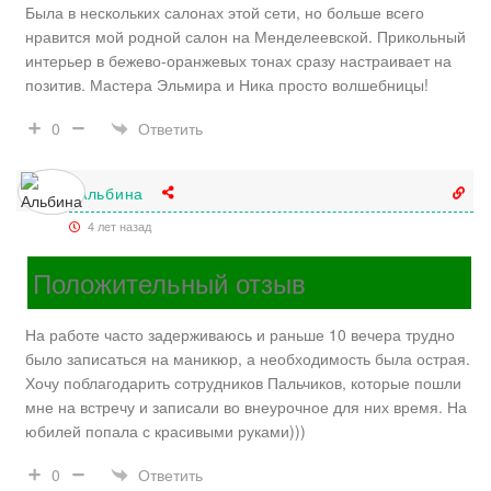
Была в нескольких салонах этой сети, но больше всего
нравится мой родной салон на Менделеевской. Прикольный
интерьер в бежево-оранжевых тонах сразу настраивает на
позитив. Мастера Эльмира и Ника просто волшебницы!
Ответить
0
Альбина
4 лет назад
Положительный отзыв
На работе часто задерживаюсь и раньше 10 вечера трудно
было записаться на маникюр, а необходимость была острая.
Хочу поблагодарить сотрудников Пальчиков, которые пошли
мне на встречу и записали во внеурочное для них время. На
юбилей попала с красивыми руками)))
Ответить
0