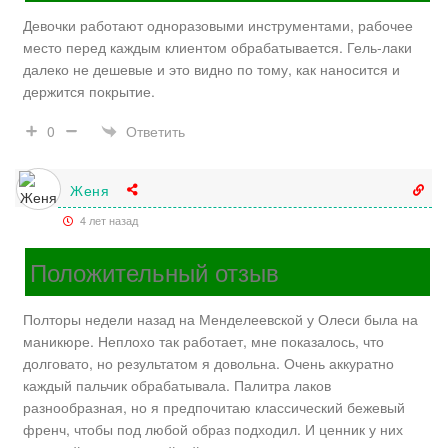
Девочки работают одноразовыми инструментами, рабочее
место перед каждым клиентом обрабатывается. Гель-лаки
далеко не дешевые и это видно по тому, как наносится и
держится покрытие.
Ответить
0
Женя
4 лет назад
Положительный отзыв
Полторы недели назад на Менделеевской у Олеси была на
маникюре. Неплохо так работает, мне показалось, что
долговато, но результатом я довольна. Очень аккуратно
каждый пальчик обрабатывала. Палитра лаков
разнообразная, но я предпочитаю классический бежевый
френч, чтобы под любой образ подходил. И ценник у них