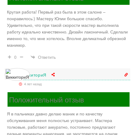
Крутая работа! Первый раз была в этом салоне –
понравилось:) Мастеру Юлии большое спасибо.
Удивительно, что при такой скорости мастер выполнила
работу идеально качественно. Дизайн лаконичный. Сделали
именно то, что мне хотелось. Вполне деликатный обрезной
маникюр.
Ответить
0
ВиккиториЯ
4 лет назад
Положительный отзыв
Я в пальчиках давно делаю маник и по качеству
обслуживания меня полностью устраивает. Мастера
толковые, работают аккуратно, постоянно предлагают
разные варианты нанесения, не заостряются на одном