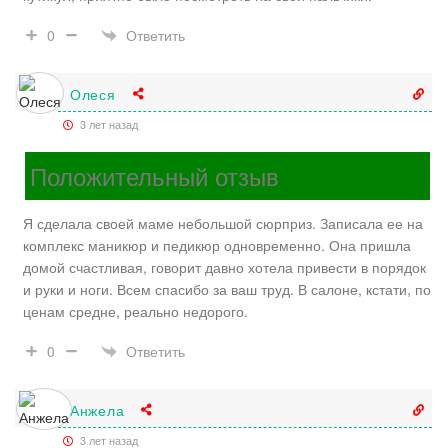
Ответить
0
Олеся
3 лет назад
Положительный отзыв
Я сделала своей маме небольшой сюрприз. Записала ее на
комплекс маникюр и педикюр одновременно. Она пришла
домой счастливая, говорит давно хотела привести в порядок
и руки и ноги. Всем спасибо за ваш труд. В салоне, кстати, по
ценам средне, реально недорого.
Ответить
0
Анжела
3 лет назад