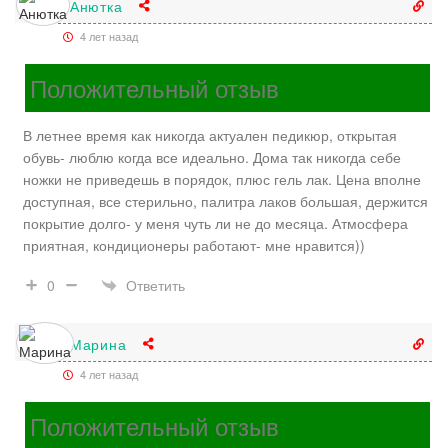
Анютка
4 лет назад
Положительный отзыв
В летнее время как никогда актуален педикюр, открытая
обувь- люблю когда все идеально. Дома так никогда себе
ножки не приведешь в порядок, плюс гель лак. Цена вполне
доступная, все стерильно, палитра лаков большая, держится
покрытие долго- у меня чуть ли не до месяца. Атмосфера
приятная, кондиционеры работают- мне нравится))
Ответить
0
Марина
4 лет назад
Положительный отзыв