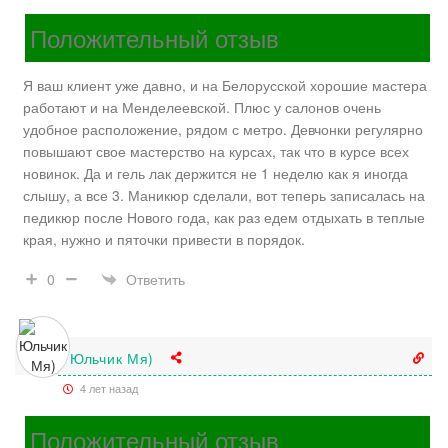
Положительный отзыв
Я ваш клиент уже давно, и на Белорусской хорошие мастера
работают и на Менделеевской. Плюс у салонов очень
удобное расположение, рядом с метро. Девчонки регулярно
повышают свое мастерство на курсах, так что в курсе всех
новинок. Да и гель лак держится не 1 неделю как я иногда
слышу, а все 3. Маникюр сделали, вот теперь записалась на
педикюр после Нового года, как раз едем отдыхать в теплые
края, нужно и пяточки привести в порядок.
Ответить
0
Юльчик Мя)
4 лет назад
Положительный отзыв