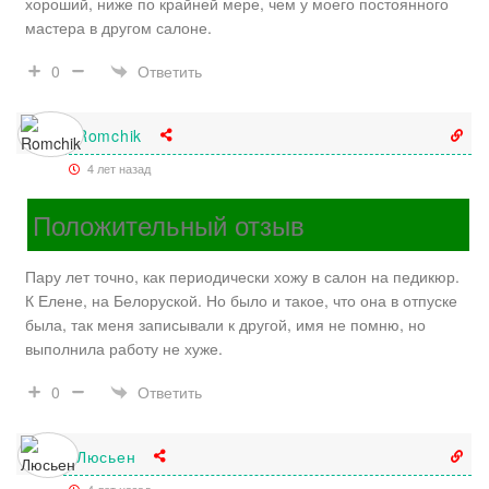
хороший, ниже по крайней мере, чем у моего постоянного
мастера в другом салоне.
Ответить
0
Romchik
4 лет назад
Положительный отзыв
Пару лет точно, как периодически хожу в салон на педикюр.
К Елене, на Белоруской. Но было и такое, что она в отпуске
была, так меня записывали к другой, имя не помню, но
выполнила работу не хуже.
Ответить
0
Люсьен