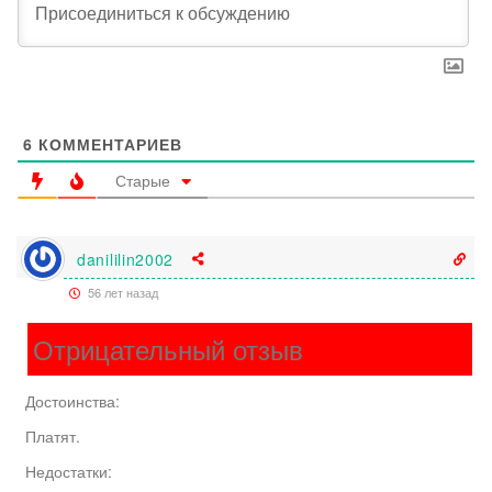
6
КОММЕНТАРИЕВ
Старые
danililin2002
56 лет назад
Отрицательный отзыв
Достоинства:
Платят.
Недостатки: