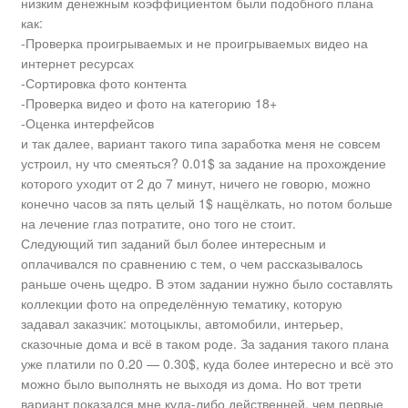
низким денежным коэффициентом были подобного плана
как:
-Проверка проигрываемых и не проигрываемых видео на
интернет ресурсах
-Сортировка фото контента
-Проверка видео и фото на категорию 18+
-Оценка интерфейсов
и так далее, вариант такого типа заработка меня не совсем
устроил, ну что смеяться? 0.01$ за задание на прохождение
которого уходит от 2 до 7 минут, ничего не говорю, можно
конечно часов за пять целый 1$ нащёлкать, но потом больше
на лечение глаз потратите, оно того не стоит.
Следующий тип заданий был более интересным и
оплачивался по сравнению с тем, о чем рассказывалось
раньше очень щедро. В этом задании нужно было составлять
коллекции фото на определённую тематику, которую
задавал заказчик: мотоцыклы, автомобили, интерьер,
сказочные дома и всё в таком роде. За задания такого плана
уже платили по 0.20 — 0.30$, куда более интересно и всё это
можно было выполнять не выходя из дома. Но вот трети
вариант показался мне куда-либо действенней, чем первые