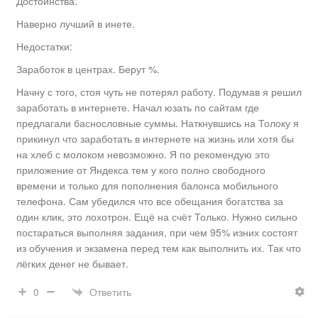
Достоинства:
Наверно лучший в инете.
Недостатки:
Заработок в центрах. Берут %.
Начну с того, стоя чуть не потерял работу. Подумав я решил
заработать в интернете. Начал юзать по сайтам где
предлагали баснословные суммы. Наткнувшись на Толоку я
прикинул что заработать в интернете на жизнь или хотя бы
на хлеб с молоком невозможно. Я по рекомендую это
приложение от Яндекса тем у кого полно свободного
времени и только для пополнения балонса мобильного
телефона. Сам убедился что все обещания богатства за
один клик, это лохотрон. Ещё на счёт Только. Нужно сильно
постараться выполняя задания, при чем 95% изних состоят
из обучения и экзамена перед тем как выполнить их. Так что
лёгких денег не бывает.
Ответить
0