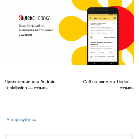
Навигация
Приложение для Android
Сайт знакомств Tinder —
TopMission — отзывы
отзывы
по
записям
Авторизуйтесь