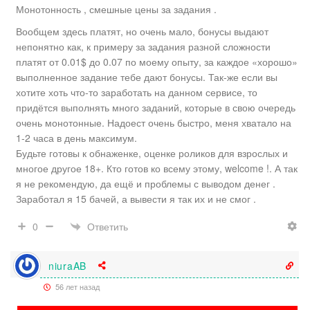
Монотонность , смешные цены за задания .
Вообщем здесь платят, но очень мало, бонусы выдают
непонятно как, к примеру за задания разной сложности
платят от 0.01$ до 0.07 по моему опыту, за каждое «хорошо»
выполненное задание тебе дают бонусы. Так-же если вы
хотите хоть что-то заработать на данном сервисе, то
придётся выполнять много заданий, которые в свою очередь
очень монотонные. Надоест очень быстро, меня хватало на
1-2 часа в день максимум.
Будьте готовы к обнаженке, оценке роликов для взрослых и
многое другое 18+. Кто готов ко всему этому, welcome !. А так
я не рекомендую, да ещё и проблемы с выводом денег .
Заработал я 15 бачей, а вывести я так их и не смог .
Ответить
0
niuraAB
56 лет назад