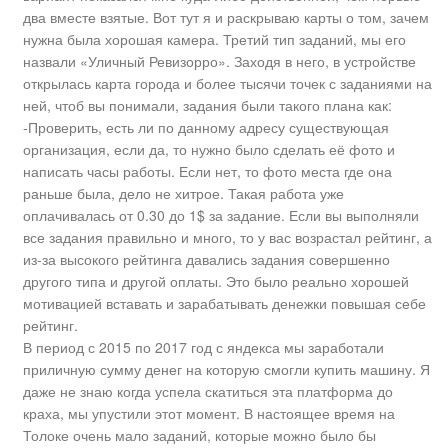
два вместе взятые. Вот тут я и раскрываю карты о том, зачем
нужна была хорошая камера. Третий тип заданий, мы его
назвали «Уличный Ревизорро». Заходя в него, в устройстве
открылась карта города и более тысячи точек с заданиями на
ней, чтоб вы понимали, задания были такого плана как:
-Проверить, есть ли по данному адресу существующая
организация, если да, то нужно было сделать её фото и
написать часы работы. Если нет, то фото места где она
раньше была, дело не хитрое. Такая работа уже
оплачивалась от 0.30 до 1$ за задание. Если вы выполняли
все задания правильно и много, то у вас возрастал рейтинг, а
из-за высокого рейтинга давались задания совершенно
другого типа и другой оплаты. Это было реально хорошей
мотивацией вставать и зарабатывать денежки повышая себе
рейтинг.
В период с 2015 по 2017 год с яндекса мы заработали
приличную сумму денег на которую смогли купить машину. Я
даже не знаю когда успела скатиться эта платформа до
краха, мы упустили этот момент. В настоящее время на
Толоке очень мало заданий, которые можно было бы