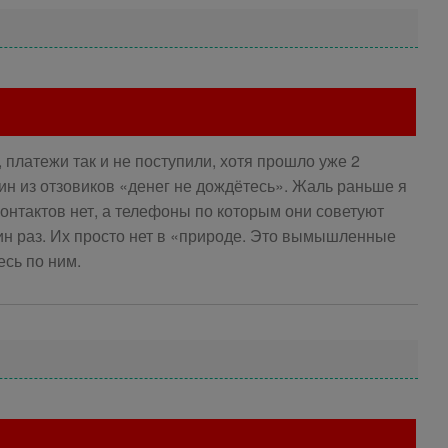
латежи так и не поступили, хотя прошло уже 2
ин из отзовиков «денег не дождётесь». Жаль раньше я
контактов нет, а телефоны по которым они советуют
ин раз. Их просто нет в «природе. Это вымышленные
есь по ним.