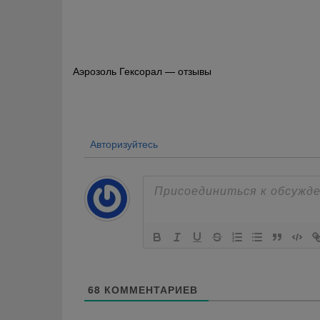
Навигация
Аэрозоль Гексорал — отзывы
по
записям
Авторизуйтесь
68
КОММЕНТАРИЕВ