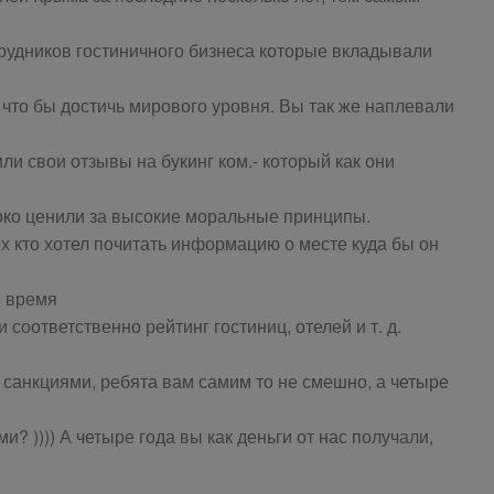
трудников гостиничного бизнеса которые вкладывали
 что бы достичь мирового уровня. Вы так же наплевали
и свои отзывы на букинг ком.- который как они
око ценили за высокие моральные принципы.
ех кто хотел почитать информацию о месте куда бы он
о время
 соответственно рейтинг гостиниц, отелей и т. д.
 санкциями, ребята вам самим то не смешно, а четыре
и? )))) А четыре года вы как деньги от нас получали,