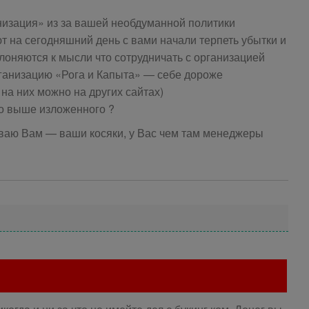
изация» из за вашей необдуманной политики
 на сегодняшний день с вами начали терпеть убытки и
лоняются к мысли что сотрудничать с организацией
рганизацию «Рога и Капыта» — себе дороже
на них можно на других сайтах)
го выше изложенного ?
ываю Вам — ваши косяки, у Вас чем там менеджеры