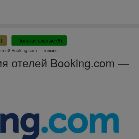
)
Положительные (5)
телей Booking.com — отзывы
я отелей Booking.com —