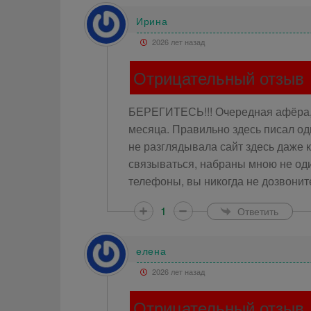
Ирина
2026 лет назад
Отрицательный отзыв
БЕРЕГИТЕСЬ!!! Очередная афёра, п
месяца. Правильно здесь писал од
не разглядывала сайт здесь даже 
связываться, набраны мною не од
телефоны, вы никогда не дозвонит
1
Ответить
елена
2026 лет назад
Отрицательный отзыв