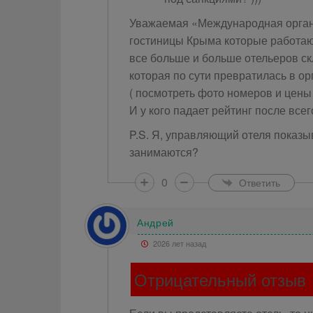
Уважаемая «Международная орган
гостиницы Крыма которые работают
все больше и больше отельеров ск
которая по сути превратилась в о
( посмотреть фото номеров и цены 
И у кого падает рейтинг после все
P.S. Я, управляющий отеля показ
занимаются?
0
Ответить
Андрей
2026 лет назад
Отрицательный отзыв