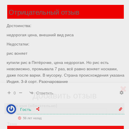
Отрицательный отзыв
Достоинства:
недорогая цена, внешний вид риса
Недостатки:
рис воняет
купили рис в Пятёрочке, цена недорогая. Но рис есть
невозможно, промывала 7 раз, всё равно воняет носками,
даже после варки. В мусорку. Страна происхождения указана
Индия. 3-й сорт. Разочарование
Добавить отзыв
Ответить
0
Ваше имя (обязательно)
Гость
56 лет назад
Тема