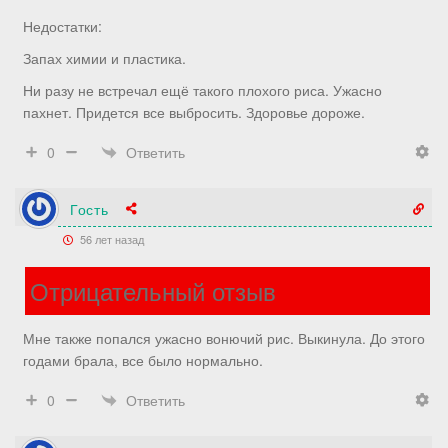
Недостатки:
Запах химии и пластика.
Ни разу не встречал ещё такого плохого риса. Ужасно
пахнет. Придется все выбросить. Здоровье дороже.
Ответить
0
Гость
56 лет назад
Отрицательный отзыв
Мне также попался ужасно вонючий рис. Выкинула. До этого
годами брала, все было нормально.
Ответить
0