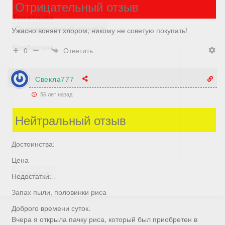
Отрицательный отзыв
Тип отзыва
Ужасно воняет хлором, никому не советую покупать!
Сообщение
Ответить
0
Свекла777
56 лет назад
Нейтральный отзыв
Достоинства:
Цена
Недостатки:
Запах пыли, половинки риса
Доброго времени суток.
Вчера я открыла пачку риса, который был приобретен в