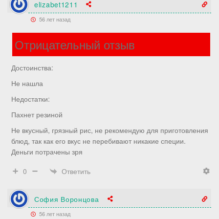
elizabet1211
56 лет назад
Отрицательный отзыв
Достоинства:
Не нашла
Недостатки:
Пахнет резиной
Не вкусный, грязный рис, не рекомендую для приготовления
блюд, так как его вкус не перебивают никакие специи.
Деньги потрачены зря
Ответить
0
София Воронцова
56 лет назад