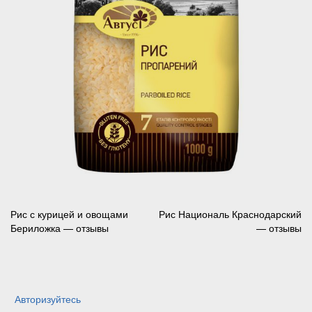
Навигация
Рис с курицей и овощами
Рис Националь Краснодарский
Бериложка — отзывы
— отзывы
по
записям
Авторизуйтесь