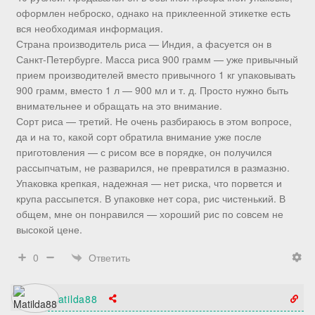
оформлен неброско, однако на приклеенной этикетке есть
вся необходимая информация.
Страна производитель риса — Индия, а фасуется он в
Санкт-Петербурге. Масса риса 900 грамм — уже привычный
прием производителей вместо привычного 1 кг упаковывать
900 грамм, вместо 1 л — 900 мл и т. д. Просто нужно быть
внимательнее и обращать на это внимание.
Сорт риса — третий. Не очень разбираюсь в этом вопросе,
да и на то, какой сорт обратила внимание уже после
приготовления — с рисом все в порядке, он получился
рассыпчатым, не разварился, не превратился в размазню.
Упаковка крепкая, надежная — нет риска, что порвется и
крупа рассыпется. В упаковке нет сора, рис чистенький. В
общем, мне он понравился — хороший рис по совсем не
высокой цене.
Ответить
0
Matilda88