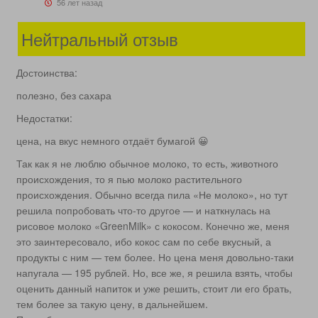
56 лет назад
Нейтральный отзыв
Достоинства:
полезно, без сахара
Недостатки:
цена, на вкус немного отдаёт бумагой 😀
Так как я не люблю обычное молоко, то есть, животного
происхождения, то я пью молоко растительного
происхождения. Обычно всегда пила «Не молоко», но тут
решила попробовать что-то другое — и наткнулась на
рисовое молоко «GreenMilk» с кокосом. Конечно же, меня
это заинтересовало, ибо кокос сам по себе вкусный, а
продукты с ним — тем более. Но цена меня довольно-таки
напугала — 195 рублей. Но, все же, я решила взять, чтобы
оценить данный напиток и уже решить, стоит ли его брать,
тем более за такую цену, в дальнейшем.