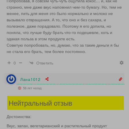
Попробовав, я совсем чуть-чуть ощутила кокос… и, как не
странно, мне даже вкус напомнил чем-то бумагу. Но, тем не
менее, пить для меня это было нормально и молоко не
вызывало отвращения. А то, что оно и без сахара, и
полезное, даже порадовало. Поэтому я его допила, но
поняла, что лучше буду брать что-то подешевле, хоть и
эдакая польза в этом продукте есть.
Советую попробовать, но, думаю, что за такие деньги я бы
не стала его брать, тем более постоянно.
Ответить
0
Лана1012
56 лет назад
Нейтральный отзыв
Достоинства:
Вкус, запах, вегетарианский и растительный продукт