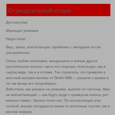
Отрицательный отзыв
Достоинства:
Манящая упаковка
Недостатки:
Вкус, запах, консистенция, проблемы с желудком после
употребления
Очень люблю кокосовое, миндальное и всякое другое
растительное молоко, часто его покупаю, использую, как в
сыром виде, так и в готовке. Так случилось, что привезли в
местный магазин молоко от Green Milk — решили с мужем в
тот же вечер его попробовать.
Взболтали, как указано на упаковке, выпили по глоточку. Вкус
не впечатляющий — как-будто вода с привкусом кокоса, рот
немного вяжет. Запаха почти нет. По консистенции атас
полный, внутри попадаются какие-то молочные сгустки, как в
кислом кефире.