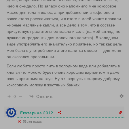
чего я ожидало. По запаху оно напомнило мне кокосовое
масло для тела и волос, а при добавлении в кофе оно и
вовсе стало расслаиваться, и в итоге в моей чашке плавали
жирные масляные капли, а все дело в том, что в составе
присутствует растительное масло и соль (на мой взгляд, не
лучшие ингредиенты для молочного напитка). В холодном
виде употреблять его значительно приятнее, но так как цель
моя была в употреблении этого напитка с кофе — для меня
он оказался провальным.
Если любите просто пить в холодном виде или добавлять в
хлопья -то молоко будет очень хорошим вариантом и даже
очень приятным на вкус. Ну а я вернусь к старому доброму
кокосовому молоку в жестяных банках.
Ответить
0
Екатерина 2012
56 лет назад