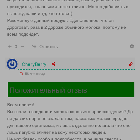
приходится, с хлопьями тоже отлично. Можно добавлять в
выпечку, каши и тд, кто готовит)
Рекомендую данный продукт. Единственное, что он
дороговат, раза в 2 дороже обычного молока, поэтому не
всем подойдет.
Ответить
0
CheryBerry
56 лет назад
Положительный отзыв
Всем привет!
Вы знали о вредности молока коровьего происхождения? До
не давних пор я не знала о том, насколько молоко вредно
для нашего организма, и лишь отдаленно полагала что оно
лишь пагубно влияет на кожу некоторых людей.
Не углубляясь особо в подробности, я решила свести к