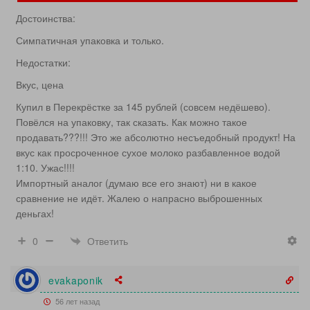
Достоинства:
Симпатичная упаковка и только.
Недостатки:
Вкус, цена
Купил в Перекрёстке за 145 рублей (совсем недёшево).
Повёлся на упаковку, так сказать. Как можно такое
продавать???!!! Это же абсолютно несъедобный продукт! На
вкус как просроченное сухое молоко разбавленное водой
1:10. Ужас!!!!
Импортный аналог (думаю все его знают) ни в какое
сравнение не идёт. Жалею о напрасно выброшенных
деньгах!
Ответить
0
evakaponik
56 лет назад