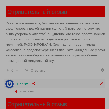
Отрицательный отзыв
Раньше покупала его, был явный насыщенный кокосовый
вкус. Теперь у целой партии (купила 5 пакетов, потому что
была уверена в качестве) ощущение что кокос просто забыли
положить, просто какое-то дешевое рисовое молоко с
кислинкой. РАЗОЧАРОВАЛИ. Хотят деньги грести как за
кокосовое, а продают черт знает что. Зато миндальное у этой
же компании наоборот со временем стали делать более
насыщенный миндальный вкус.
Ответить
0
Ren82
56 лет назад
Отрицательный отзыв