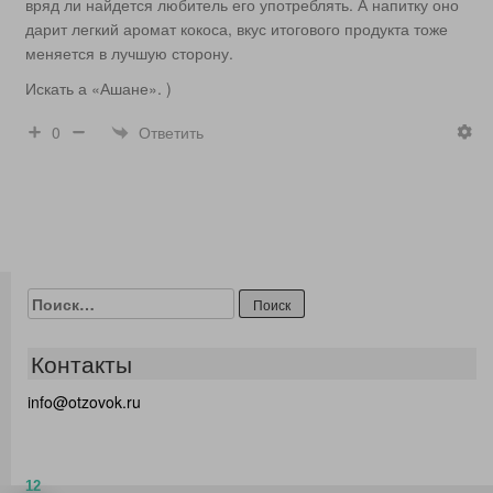
вряд ли найдется любитель его употреблять. А напитку оно
дарит легкий аромат кокоса, вкус итогового продукта тоже
меняется в лучшую сторону.
Искать а «Ашане». )
Ответить
0
Найти:
Контакты
info@otzovok.ru
12