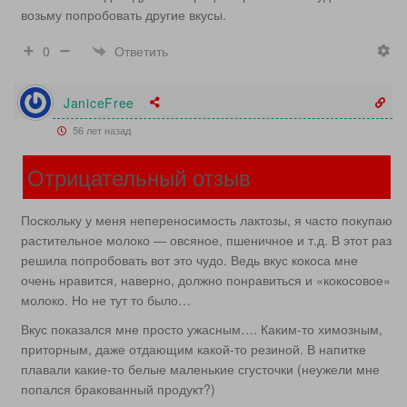
возьму попробовать другие вкусы.
Ответить
0
JaniceFree
56 лет назад
Отрицательный отзыв
Поскольку у меня непереносимость лактозы, я часто покупаю
растительное молоко — овсяное, пшеничное и т.д. В этот раз
решила попробовать вот это чудо. Ведь вкус кокоса мне
очень нравится, наверно, должно понравиться и «кокосовое»
молоко. Но не тут то было…
Вкус показался мне просто ужасным…. Каким-то химозным,
приторным, даже отдающим какой-то резиной. В напитке
плавали какие-то белые маленькие сгусточки (неужели мне
попался бракованный продукт?)