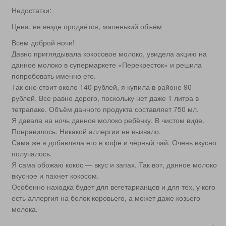
Недостатки:
Цена, не везде продаётся, маленький объём
Всем доброй ночи!
Давно приглядывала кокосовое молоко, увидела акцию на
данное молоко в супермаркете «Перекресток» и решила
попробовать именно его.
Так оно стоит около 140 рублей, я купила в районе 90
рублей. Все равно дорого, поскольку нет даже 1 литра в
тетрапаке. Объём данного продукта составляет 750 мл.
Я давала на ночь данное молоко ребёнку. В чистом виде.
Понравилось. Никакой аллергии не вызвало.
Сама же я добавляла его в кофе и чёрный чай. Очень вкусно
получалось.
Я сама обожаю кокос — вкус и запах. Так вот, данное молоко
вкусное и пахнет кокосом.
Особенно находка будет для вегетарианцев и для тех, у кого
есть аллергия на белок коровьего, а может даже козьего
молока.