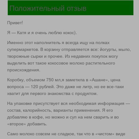
Положительный отзыв
Привет!
Я — Катя и я очень люблю кокос).
Именно этот наполнитель я всегда ищу на полках
супермаркетов. В корзину отправляется все: йогурты, мыло,
творожные сырки и прочее. Из недавних покупок могу
выделить вот такое кокосовое молоко растительного
происхождения.
Коробку, объемом 750 мл,я заметила в «Ашане», цена
вопроса — 120 рублей. Это даже не литр, но ее все-таки
хватит для первого знакомства с продуктом.
На упаковке присутствует вся необходимая информация —
состав, калорийность, варианты применения. Я его
добавляю в кофе, но можно и суп на нем сварить и во
«второе» добавить.
Само молоко совсем не сладкое, так что в «чистом» виде