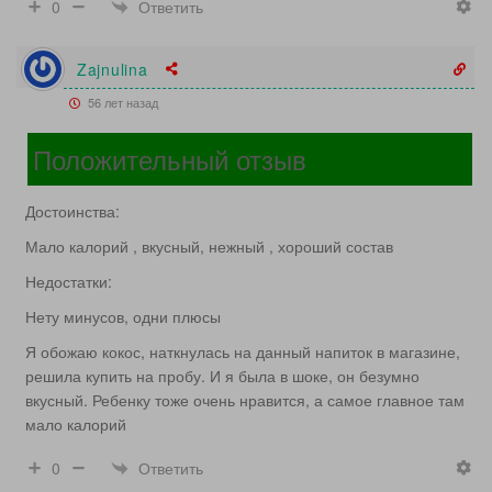
Ответить
0
Zajnulina
56 лет назад
Положительный отзыв
Достоинства:
Мало калорий , вкусный, нежный , хороший состав
Недостатки:
Нету минусов, одни плюсы
Я обожаю кокос, наткнулась на данный напиток в магазине,
решила купить на пробу. И я была в шоке, он безумно
вкусный. Ребенку тоже очень нравится, а самое главное там
мало калорий
Ответить
0