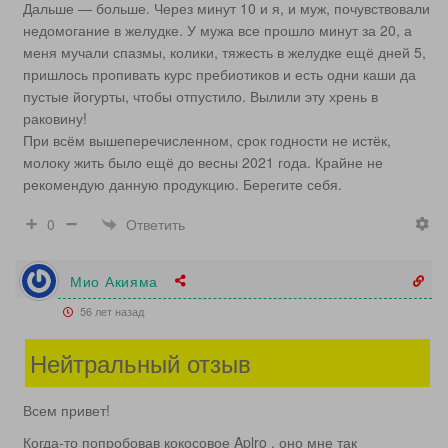
Дальше — больше. Через минут 10 и я, и муж, почувствовали
недомогание в желудке. У мужа все прошло минут за 20, а
меня мучали спазмы, колики, тяжесть в желудке ещё дней 5,
пришлось пропивать курс пребиотиков и есть одни каши да
пустые йогурты, чтобы отпустило. Вылили эту хрень в
раковину!
При всём вышеперечисленном, срок годности не истёк,
молоку жить было ещё до весны 2021 года. Крайне не
рекомендую данную продукцию. Берегите себя.
Ответить
0
Мио Акияма
56 лет назад
Нейтральный отзыв
Всем привет!
Когда-то попробовав кокосовое Aplro , оно мне так