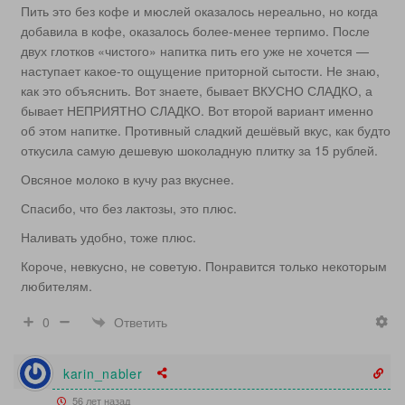
Пить это без кофе и мюслей оказалось нереально, но когда
добавила в кофе, оказалось более-менее терпимо. После
двух глотков «чистого» напитка пить его уже не хочется —
наступает какое-то ощущение приторной сытости. Не знаю,
как это объяснить. Вот знаете, бывает ВКУСНО СЛАДКО, а
бывает НЕПРИЯТНО СЛАДКО. Вот второй вариант именно
об этом напитке. Противный сладкий дешёвый вкус, как будто
откусила самую дешевую шоколадную плитку за 15 рублей.
Овсяное молоко в кучу раз вкуснее.
Спасибо, что без лактозы, это плюс.
Наливать удобно, тоже плюс.
Короче, невкусно, не советую. Понравится только некоторым
любителям.
Ответить
0
karin_nabler
56 лет назад