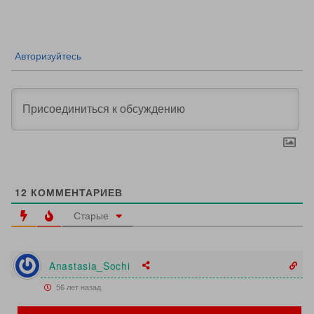
записям
Авторизуйтесь
12
КОММЕНТАРИЕВ
Старые
Anastasia_Sochi
56 лет назад