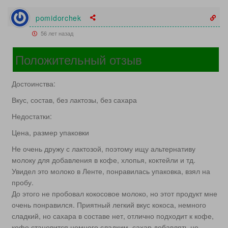
pomidorchek
56 лет назад
Положительный отзыв
Достоинства:
Вкус, состав, без лактозы, без сахара
Недостатки:
Цена, размер упаковки
Не очень дружу с лактозой, поэтому ищу альтернативу
молоку для добавления в кофе, хлопья, коктейли и тд.
Увидел это молоко в Ленте, понравилась упаковка, взял на
пробу.
До этого не пробовал кокосовое молоко, но этот продукт мне
очень понравился. Приятный легкий вкус кокоса, немного
сладкий, но сахара в составе нет, отлично подходит к кофе,
кофе становится немного сладким, сахар добавлять не