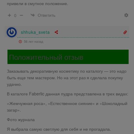
привели в смутное положение.
Ответить
0
shhuka_sveta
56 лет назад
Положительный отзыв
Заказывать декоративную косметику по каталогу — это надо
быть еще тем мастером. Но на этот раз я сделала покупку
удачно.
В каталоге Faberlic данная пудра представлена в трех видах:
«Жемчужная роса», «Естественное сияние» и «Шоколадный
загар».
Фото журнала
Я выбрала самую светлую для себя и не прогадала.