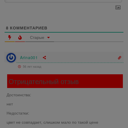
8
КОММЕНТАРИЕВ
Старые
Arina001
56 лет назад
Отрицательный отзыв
Достоинства:
нет
Недостатки:
цвет не совпадает, слишком мало по такой цене