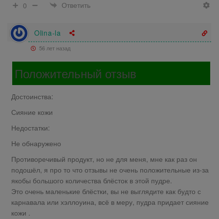
Ответить
0
Olina-la
56 лет назад
Положительный отзыв
Достоинства:
Сияние кожи
Недостатки:
Не обнаружено
Противоречивый продукт, но не для меня, мне как раз он
подошёл, я про то что отзывы не очень положительные из-за
якобы большого количества блёсток в этой пудре.
Это очень маленькие блёстки, вы не выглядите как будто с
карнавала или хэллоуина, всё в меру, пудра придает сияние
кожи .