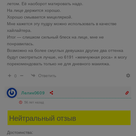
летом. Её наоборот матировать надо.
На лице держится хорошо.
Хорошо смывается мицеляркой.
Мне кажется эту пудру можно использовать в качестве
хайлайтера.
Итог — слишком сильный блеск на лице, мне не
понравилась.
Возможно на более смуглых девушках другие два оттенка
будут смотреться лучше, но 6191 «жемчужная роса» я могу
порекомендовать только не для дневного макияжа.
Ответить
0
Лелик0609
56 лет назад
Нейтральный отзыв
Достоинства: