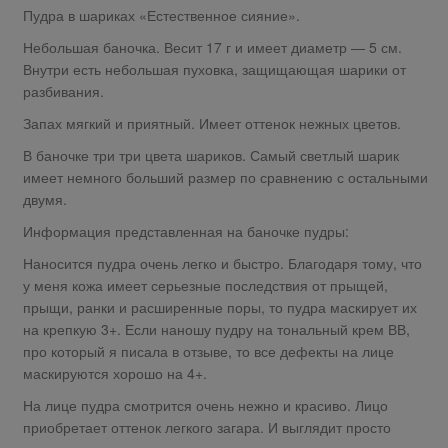
Пудра в шариках «Естественное сияние».
Небольшая баночка. Весит 17 г и имеет диаметр — 5 см.
Внутри есть небольшая пуховка, защищающая шарики от
разбивания.
Запах мягкий и приятный. Имеет оттенок нежных цветов.
В баночке три три цвета шариков. Самый светлый шарик
имеет немного больший размер по сравнению с остальными
двумя.
Информация представленная на баночке пудры:
Наносится пудра очень легко и быстро. Благодаря тому, что
у меня кожа имеет серьезные последствия от прыщей,
прыщи, ранки и расширенные поры, то пудра маскирует их
на крепкую 3+. Если наношу пудру на тональный крем ВВ,
про который я писала в отзыве, то все дефекты на лице
маскируются хорошо на 4+.
На лице пудра смотрится очень нежно и красиво. Лицо
приобретает оттенок легкого загара. И выглядит просто