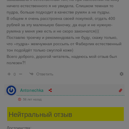
ничего естественного я не увидела. Слишком темная то
пудра, больше подходит в качестве румян а не пудры.
В общем я очень расстроена своей покупкой, отдать 400
рублей за эту маленькую баночку, да еще и не нужную-
румяна у меня уже есть и не скоро закончатся(((
Поставлю троечку и рекомендовать не буду, скажу только,
что «пудра» жемчужная россыпь от Фаберлик естественный
тон подойдёт только смуглой коже)
Всего доброго, дорогой читатель, надеюсь мой отзыв был
полезен?!
Ответить
0
Antonechka
56 лет назад
Нейтральный отзыв
Достоинства: