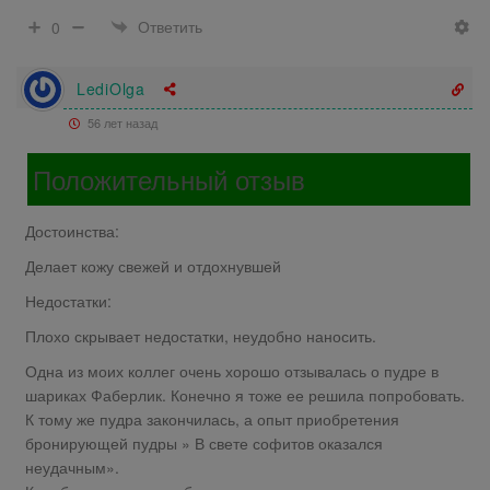
Ответить
0
LediOlga
56 лет назад
Положительный отзыв
Достоинства:
Делает кожу свежей и отдохнувшей
Недостатки:
Плохо скрывает недостатки, неудобно наносить.
Одна из моих коллег очень хорошо отзывалась о пудре в
шариках Фаберлик. Конечно я тоже ее решила попробовать.
К тому же пудра закончилась, а опыт приобретения
бронирующей пудры » В свете софитов оказался
неудачным».