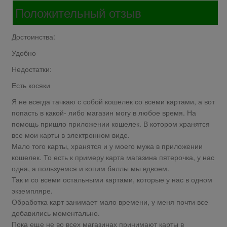
Положительный отзыв
Достоинства:
Удобно
Недостатки:
Есть косяки
Я не всегда тачкаю с собой кошелек со всеми картами, а вот
попасть в какой- либо магазин могу в любое время. На
помощь пришло приложении кошелек. В котором хранятся
все мои карты в электронном виде.
Мало того карты, хранятся и у моего мужа в приложении
кошелек. То есть к примеру карта магазина пятерочка, у нас
одна, а пользуемся и копим баллы мы вдвоем.
Так и со всеми остальными картами, которые у нас в одном
экземпляре.
Обработка карт занимает мало времени, у меня почти все
добавились моментально.
Пока еще не во всех магазинах принимают карты в