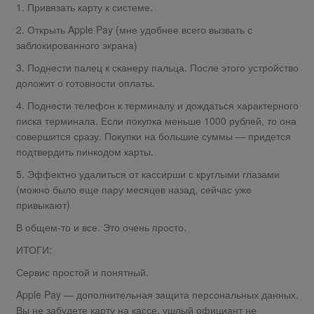
1. Привязать карту к системе.
2. Открыть Apple Pay (мне удобнее всего вызвать с
заблокированного экрана)
3. Поднести палец к сканеру пальца. После этого устройство
доложит о готовности оплаты.
4. Поднести телефон к терминалу и дождаться характерного
писка терминала. Если покупка меньше 1000 рублей, то она
совершится сразу. Покупки на большие суммы — придется
подтвердить пинкодом карты.
5. Эффектно удалиться от кассирши с круглыми глазами
(можно было еще пару месяцев назад, сейчас уже
привыкают)
В общем-то и все. Это очень просто.
ИТОГИ:
Сервис простой и понятный.
Apple Pay — дополнительная защита персональных данных.
Вы не забудете карту на кассе, ушлый официант не