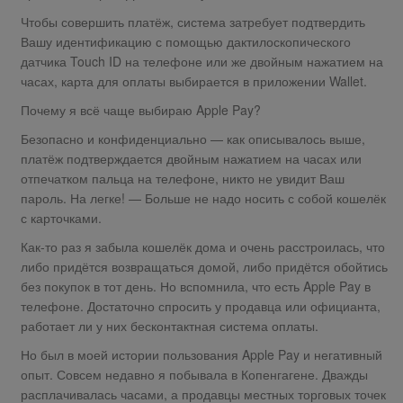
Чтобы совершить платёж, система затребует подтвердить
Вашу идентификацию с помощью дактилоскопического
датчика Touch ID на телефоне или же двойным нажатием на
часах, карта для оплаты выбирается в приложении Wallet.
Почему я всё чаще выбираю Apple Pay?
Безопасно и конфиденциально — как описывалось выше,
платёж подтверждается двойным нажатием на часах или
отпечатком пальца на телефоне, никто не увидит Ваш
пароль. На легке! — Больше не надо носить с собой кошелёк
с карточками.
Как-то раз я забыла кошелёк дома и очень расстроилась, что
либо придётся возвращаться домой, либо придётся обойтись
без покупок в тот день. Но вспомнила, что есть Apple Pay в
телефоне. Достаточно спросить у продавца или официанта,
работает ли у них бесконтактная система оплаты.
Но был в моей истории пользования Apple Pay и негативный
опыт. Совсем недавно я побывала в Копенгагене. Дважды
расплачивалась часами, а продавцы местных торговых точек