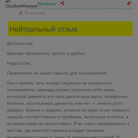
ОсобоеМнение
56 лет назад
Нейтральный отзыв
Достоинства:
Красиво оформлено, просто и удобно.
Недостатки:
Практически не имеет смысла для пользователя.
Как и многие, хоть иногда следящие за прогрессом
пользователи, однажды решил упростить себе жизнь
попыткой заменить все свои дисконтные карты телефоном.
Конечно, использовать дисконты или нет — личное дело
каждого. Знаком с людьми, которые не видят в них никакого
смысла, соответственно и проблема, затронутая в статье, в
их жизни никак не присутствует. Я же очень привязываюсь к
местам, где качество сервиса рождает желание
возвращаться снова и снова за товаром или услугой. И