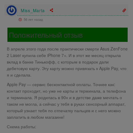
Miss_Marta
56 лет назад
Положительный отзыв
В апреле этого года после практически смерти Asus ZenFone
2 Laser купила себе iPhone 7+. И в этот же месяц открыла
вклад в банке Тинькофф, с которым в подарок дали
дебетовую карту. Эту карту можно привязать к Apple Pay, что
я и сделала.
Apple Pay — сервис бесконтактной оплаты. Точнее как:
контакт проходит, но уже не карты и терминала, а телефона
и терминала. Я родилась в 90х и в детстве даже мечтать о
таком не могла, а сейчас у тебя в руках сенсорный аппарат,
который узнает тебя по отпечатку пальцев и с него можно
заплатить в любом магазине!
Схема работы: