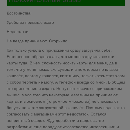
Достоинства:
Удобство привыше всего
Недостатки:
Не везде принимают. Огорчило
Как только узнала о приложении сразу загрузила себе.
Естественно обрадовалась, что можно загрузить все эти
карты туда. В чем сложность носить карты для меня, да в
том, что у меня несколько сумок, и в некоторые не влазеет
кошелёк, поэтому кошелек, визитницу, таскать весь этот хлам
с собой терпеть не могу. А телефон всегда со мной. В общем
это приложение я ждала. Но тут вот косячок с приложением
вышел, мало того что некоторые магазины не принимают
карты, и в основном ( огромное множество) не списывают
бонусы по карте загруженной в кошелёк. Поэтому надо как то
согласовать с магазинами этот недостаток. Остался
неприятный осадок. Жду доработки и надеюсь что
разработчики ещё порадуют человечество интересными и