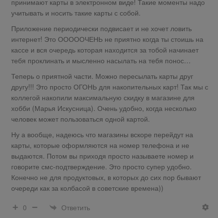
принимают карты в электронном виде! Такие моменты надо
учитывать и носить такие карты с собой.
Приложение периодически подвисает и не хочет ловить
интернет! Это ОООООЧЕНЬ не приятно когда ты стоишь на
кассе и вся очередь которая находится за тобой начинает
тебя проклинать и мысленно насылать на тебя понос…
Теперь о приятной части. Можно пересылать карты друг
другу!!! Это просто ОГОНЬ для накопительных карт! Так мы с
коллегой накопили максимальную скидку в магазине для
хобби (Марья Искусница). Очень удобно, когда несколько
человек может пользоваться одной картой.
Ну а вообще, надеюсь что магазины вскоре перейдут на
карты, которые оформляются на номер телефона и не
выдаются. Потом вы приходя просто называете номер и
говорите смс-подтверждение. Это просто супер удобно.
Конечно не для продуктовых, в которых до сих пор бывают
очереди как за колбасой в советские времена))
Ответить
0