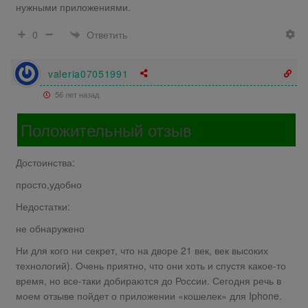
нужными приложениями.
Ответить
0
valeria07051991
56 лет назад
Положительный отзыв
Достоинства:
просто,удобно
Недостатки:
не обнаружено
Ни для кого ни секрет, что на дворе 21 век, век высоких
технологий). Очень приятно, что они хоть и спустя какое-то
время, но все-таки добираются до России. Сегодня речь в
моем отзыве пойдет о приложении «кошелек» для Iphone.