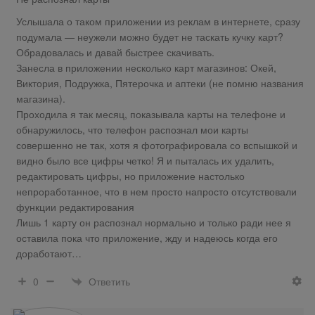
Услышала о таком приложении из реклам в интернете, сразу
подумала — неужели можно будет не таскать кучку карт?
Обрадовалась и давай быстрее скачивать.
Занесла в приложении несколько карт магазинов: Окей,
Виктория, Подружка, Пятерочка и аптеки (не помню названия
магазина).
Проходила я так месяц, показывала карты на телефоне и
обнаружилось, что телефон распознал мои карты
совершенно не так, хотя я фотографировала со вспышкой и
видно было все цифры четко! Я и пыталась их удалить,
редактировать цифры, но приложение настолько
непроработанное, что в нем просто напросто отсутствовали
функции редактирования
Лишь 1 карту он распознал нормально и только ради нее я
оставила пока что приложение, жду и надеюсь когда его
доработают…
Ответить
0