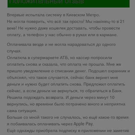
Положительный отзыв
Впервые испытала систему в Киевском Метро.
Не могла поверить, что всё так просто! Мы наконец-то в 21
веке! Не нужно даже кошелек доставать, чтобы провести
оплату, а телефон у нас обычно в руках или в кармане.
Оплачивала везде и не могла нарадоваться до одного
случая.
Оплатила в супермаркете АТБ, но кассир попросила
оплатить снова и сказала, что оплата не прошла. Мне же
пришло уведомление о списании денег. Подошел охранник и
объяснял, что такое случается, сейчас банк вернет мне
деньги и нужно будет оплатить снова. Предложил оплатить
сейчас, а если деньги не вернуться, то обратиться в Банк.
Решила подождать возврата. И деньги через минут 10
вернулись, но времени было потрачено много и неприятна
сама ситуация.
Больше со мной такого не случалось, но ещё какое-то время
я побаивалась оплачивать через Apple Pay.
Ещё однажды приобрела подписку в приложении не заметив