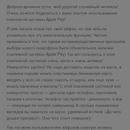
Доброго времени суток, мой дорогой случайный читатель!
Очень хочется поделиться с вами опытом использования
платежной системы Apple Pay!
Я уже писала отзыв про свой айфон, но там забыла
упомянуть про эту замечательную функцию. Честно
признаюсь в том, что одним из преимущественных критериев
выбора нового смартфона было обязательное наличие
платежной системы Apple Pay) Так вот пользуюсь я этой
платежной системой очень часто и очень активно!
Невероятно удобно! Не надо доставать кошелек на кассе, в
нервном порыве искать пластиковую банковскую карту,
вводить у всех на глазах пароль от карты, или еще хуже —
искать наличные и мелочь! С этой платежной системой все
невероятно просто — достала один телефон, приложила
пальчик к кнопочке, телефон так приятно «дзынькнул» и всё
— операция по оплате совершена) А сколько пораженных
взглядов вы заметите на кассе, удивлений в стиле «До чего
дошел прогресс!» Оно того стоит поверьте))
Так что всем пользователям айфонов советую активно