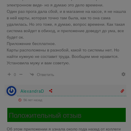
электронном виде- но я думаю это дело времени.
Один раз прога дала сбой, и в магазине на кассе, я не нашла
в ней карты, которая точно там была, как то она сама
удалилась. Но это тоже, я думаю, вопрос времени. Как такая
система войдет в обиход, и приложение доведут до ума, все
будет ок.
Приложение бесплатное.
Карты расположены в разнобой, какой то системы нет. Но
найти нужную не составит труда. Вообщем мне нравится.
Установила мужу и вам советую.
Ответить
0
AlexandraD
56 лет назад
Положительный отзыв
Об этом приложении я узнала около года назад от коллеги