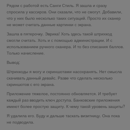
Рядом с работой есть Санги Стиль. Я зашла и сразу
спросила у кассиров. Они сказали, что не смогут. Добавили,
что у них было несколько таких ситуаций. Просто их сканер
не может считать данные картинки с экрана.
Зашла в пятерочку. Эврика! Хоть здесь такой штрихкод
смогли считать. Хоть и с помощью администрации. И с
использованием ручного сканера. И то без списания баллов.
Только начисление.
Вывод:
Штрихкоды я могу и скриншотами насохранять. Нет смысла
скачивать данный девайс. Разве что сделать несколько
скриншотов с его экрана.
Приложение тяжелое, постоянно обновляется. И требует
каждый раз вводить ключ доступа. Банковские приложения
имеют более простую защиту. К чему такой уровень защиты?
Я удалила его. Буду и дальше таскать визитницу. Она пока
не подводила.