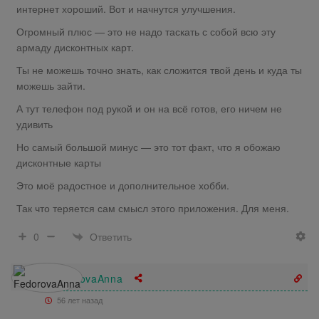
интернет хороший. Вот и начнутся улучшения.
Огромный плюс — это не надо таскать с собой всю эту
армаду дисконтных карт.
Ты не можешь точно знать, как сложится твой день и куда ты
можешь зайти.
А тут телефон под рукой и он на всё готов, его ничем не
удивить
Но самый большой минус — это тот факт, что я обожаю
дисконтные карты
Это моё радостное и дополнительное хобби.
Так что теряется сам смысл этого приложения. Для меня.
Ответить
0
FedorovaAnna
56 лет назад