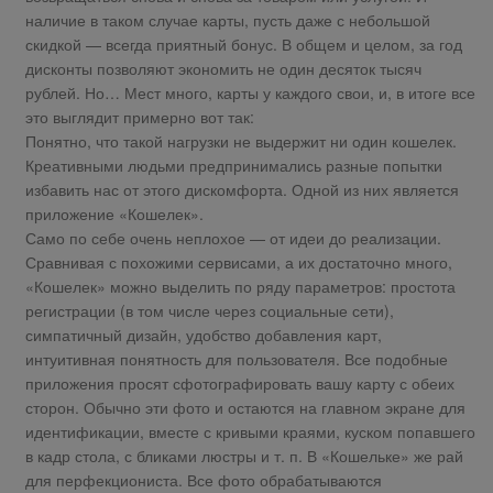
наличие в таком случае карты, пусть даже с небольшой
скидкой — всегда приятный бонус. В общем и целом, за год
дисконты позволяют экономить не один десяток тысяч
рублей. Но… Мест много, карты у каждого свои, и, в итоге все
это выглядит примерно вот так:
Понятно, что такой нагрузки не выдержит ни один кошелек.
Креативными людьми предпринимались разные попытки
избавить нас от этого дискомфорта. Одной из них является
приложение «Кошелек».
Само по себе очень неплохое — от идеи до реализации.
Сравнивая с похожими сервисами, а их достаточно много,
«Кошелек» можно выделить по ряду параметров: простота
регистрации (в том числе через социальные сети),
симпатичный дизайн, удобство добавления карт,
интуитивная понятность для пользователя. Все подобные
приложения просят сфотографировать вашу карту с обеих
сторон. Обычно эти фото и остаются на главном экране для
идентификации, вместе с кривыми краями, куском попавшего
в кадр стола, с бликами люстры и т. п. В «Кошельке» же рай
для перфекциониста. Все фото обрабатываются