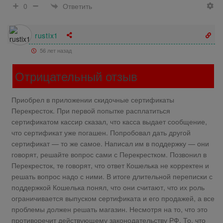
Ответить
0
rustix1
56 лет назад
Отрицательный отзыв
Приобрел в приложении скидочные сертификаты
Перекресток. При первой попытке расплатиться
сертификатом кассир сказал, что касса выдает сообщение,
что сертификат уже погашен. Попробовал дать другой
сертификат — то же самое. Написал им в поддержку — они
говорят, решайте вопрос сами с Перекрестком. Позвонил в
Перекресток, те говорят, что ответ Кошелька не корректен и
решать вопрос надо с ними. В итоге длительной переписки с
поддержкой Кошелька понял, что они считают, что их роль
ограничивается выпуском сертификата и его продажей, а все
проблемы должен решать магазин. Несмотря на то, что это
противоречит действующему законодательству РФ. То, что