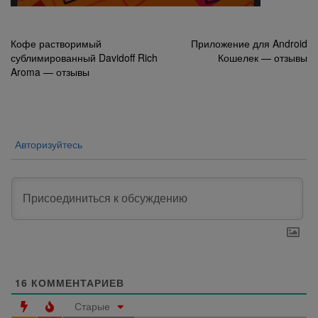
Навигация
Кофе растворимый
Приложение для Android
сублимированный Davidoff Rich
Кошелек — отзывы
по
Aroma — отзывы
записям
Авторизуйтесь
16
КОММЕНТАРИЕВ
Старые