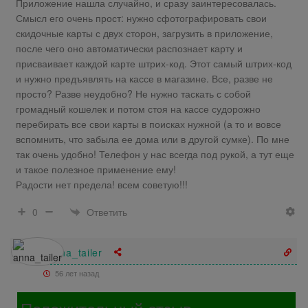
Приложение нашла случайно, и сразу заинтересовалась.
Смысл его очень прост: нужно сфотографировать свои
скидочные карты с двух сторон, загрузить в приложение,
после чего оно автоматически распознает карту и
присваивает каждой карте штрих-код. Этот самый штрих-код
и нужно предъявлять на кассе в магазине. Все, разве не
просто? Разве неудобно? Не нужно таскать с собой
громадный кошелек и потом стоя на кассе судорожно
перебирать все свои карты в поисках нужной (а то и вовсе
вспомнить, что забыла ее дома или в другой сумке). По мне
так очень удобно! Телефон у нас всегда под рукой, а тут еще
и такое полезное применение ему!
Радости нет предела! всем советую!!!
Ответить
0
anna_tailer
56 лет назад