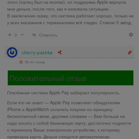
этого (палец был на кнопке), но поддержка Apple вернула
мне деньги, после того, как я изложила ситуацию.
В заключение скажу, что система работает хорошо, только не
у всех магазинов с терминалами всё гладко. Ставлю 5 звёзд.
Ответить
0
cherry-pashka
56 лет назад
Положительный отзыв
Платёжная система Apple Pay набирает популярность.
Если кто не знает — Apple Pay позволяет обладателям
iPhone и AppleWatch оплатить покупки по принципу
бесконтактной связи, другими словами — Вам больше не
надо носить с собой банковскую карту, достаточно поднести
к терминалу Ваше электронное устройство, к которому
привязана карта. Деньги спишутся автоматически.