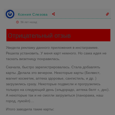
Ксения Слезова
56 лет назад
Отрицательный отзыв
Увидела рекламу данного приложения в инстаграмме.
Решила установить. У меня карт немного. Но сама идея не
таскать визитницу понравилась.
Скачала, быстро зарегистрировалась. Стала добавлять
карты. Делала это вечером. Некоторые карты (Белвест,
магнит косметик, аптека здоровье, сангистиль, и др. )
загрузились сразу. Некоторые подвисли и прогрузились
толькро на следующий день (эльдорадо, аптека белт +, днс).
А некоторые так и не смогли загрузиться (панорама, наш
город, лукойл)…
Итого заводила такие карты: