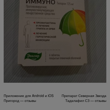
Навигация
Приложение для Android и iOS
Препарат Северная Звезда
Пригород — отзывы
Тадалафил СЗ — отзывы
по