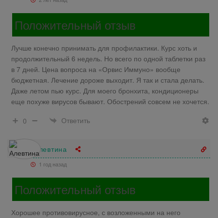
Положительный отзыв
Лучше конечно принимать для профилактики. Курс хоть и
продолжительный 6 недель. Но всего по одной таблетки раз
в 7 дней. Цена вопроса на «Орвис Иммуно» вообще
бюджетная. Лечение дороже выходит. Я так и стала делать.
Даже летом пью курс. Для моего бронхита, кондиционеры
еще похуже вирусов бывают. Обострений совсем не хочется.
Ответить
0
Алевтина
1 год назад
Положительный отзыв
Хорошее противовирусное, с возложенными на него