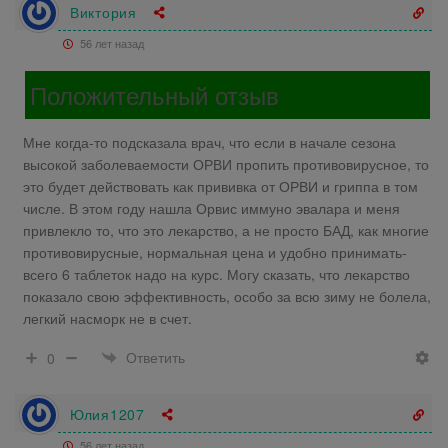
Виктория
56 лет назад
Положительный отзыв
Мне когда-то подсказала врач, что если в начале сезона
высокой заболеваемости ОРВИ пропить противовирусное, то
это будет действовать как прививка от ОРВИ и гриппа в том
числе. В этом году нашла Орвис иммуно эвалара и меня
привлекло то, что это лекарство, а не просто БАД, как многие
противовирусные, нормальная цена и удобно принимать-
всего 6 таблеток надо на курс. Могу сказать, что лекарство
показало свою эффективность, особо за всю зиму не болела,
легкий насморк не в счет.
Ответить
0
Юлия1207
56 лет назад