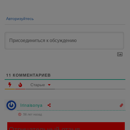
записям
Авторизуйтесь
11
КОММЕНТАРИЕВ
Старые
Irinaisonya
56 лет назад
Отрицательный отзыв