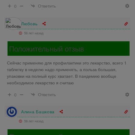
Ответить
0
Любовь
56 лет назад
Положительный отзыв
Сейчас применяю для профилактики это лекарство, всего 1
таблетку в неделю надо применять, а польза большая,
упаковки на полный курс хватает. В пандемию вообще
необходимое лекарство я считаю
Ответить
0
Алина Башкова
56 лет назад