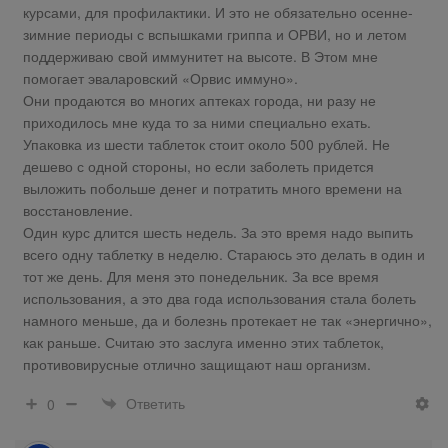
курсами, для профилактики. И это не обязательно осенне-
зимние периоды с вспышками гриппа и ОРВИ, но и летом
поддерживаю свой иммунитет на высоте. В Этом мне
помогает эваларовский «Орвис иммуно».
Они продаются во многих аптеках города, ни разу не
приходилось мне куда то за ними специально ехать.
Упаковка из шести таблеток стоит около 500 рублей. Не
дешево с одной стороны, но если заболеть придется
выложить побольше денег и потратить много времени на
восстановление.
Один курс длится шесть недель. За это время надо выпить
всего одну таблетку в неделю. Стараюсь это делать в один и
тот же день. Для меня это понедельник. За все время
использования, а это два года использования стала болеть
намного меньше, да и болезнь протекает не так «энергично»,
как раньше. Считаю это заслуга именно этих таблеток,
противовирусные отлично защищают наш организм.
Ответить
0