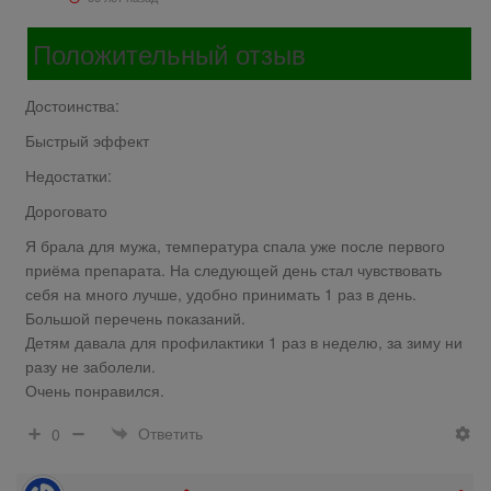
Положительный отзыв
Достоинства:
Быстрый эффект
Недостатки:
Дороговато
Я брала для мужа, температура спала уже после первого
приёма препарата. На следующей день стал чувствовать
себя на много лучше, удобно принимать 1 раз в день.
Большой перечень показаний.
Детям давала для профилактики 1 раз в неделю, за зиму ни
разу не заболели.
Очень понравился.
Ответить
0