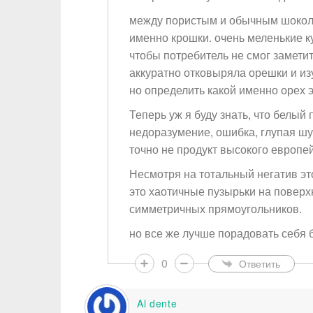
между пористым и обычным шокола
именно крошки. очень меленькие к
чтобы потребитель не смог заметит
аккуратно отковыряла орешки и изу
но определить какой именно орех 
Теперь уж я буду знать, что белый
недоразумение, ошибка, глупая шу
точно не продукт высокого европей
Несмотря на тотальный негатив это
это хаотичные пузырьки на повер
симметричных прямоугольников.
но все же лучше порадовать себя 
0
Ответить
Al dente