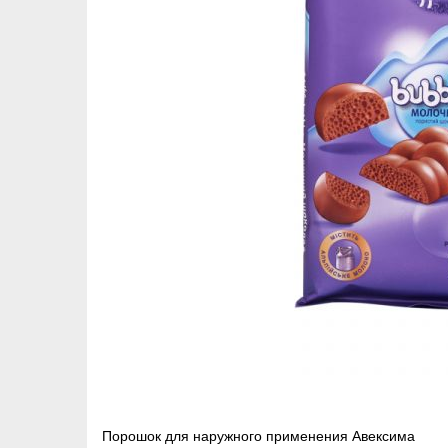
Навигация
Порошок для наружного применения Авексима