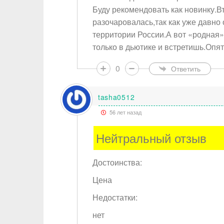
Буду рекомендовать как новинку.В
разочаровалась,так как уже давно 
территории России.А вот «родная» 
только в дьютике и встретишь.Опят
0
Ответить
tasha0512
56 лет назад
Нейтральный отзыв
Достоинства:
Цена
Недостатки:
нет