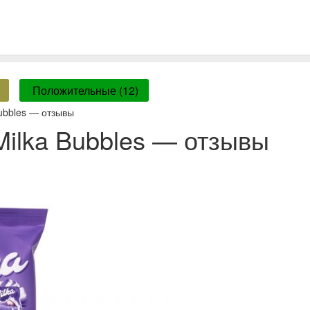
Положительные (12)
ubbles — отзывы
ilka Bubbles — отзывы