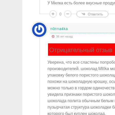
У Милка есть более вкусные проду
0
Ответить
n0nna4ka
56 лет назад
Отрицательный отзыв
Уверена, что все сластены попро
Ваше и
производителей. шоколад MIilka 
упаковку белого пористого шоколад
Тема
похожи на шоколадную крошку, осы
можно только в гордом одиночестве
увидела признаки пористого шокола
Тип от
шоколада полита обычным белым шо
пузырчатая структура шоколадки б
Сообщ
которого был куплен шоколад.