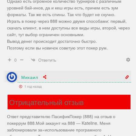
Однако есть огромное количество турниров с различным
уровней бай-инов, да и кеш игры есть, причем есть зум
форматы. Так же есть спины. Так что будет не скучно.
Играть в покер через 888 можно двумя способами: первый,
скачать клиент, в нем доступны все виды игры, второй, через
сайт, тут выбор ограничен основными.
Вывод денег происходит достаточно быстро.
Поэтому если вы новичок советую этот покер рум.
Ответить
0
Михаил
1 год назад
Отрицательный отзыв
Ответ представителю ПасификПокер (888) на отзыв о
покеррум 888.Мой аккаунт на 888 — Kateline. Меня
заблокировали за»использование програмного