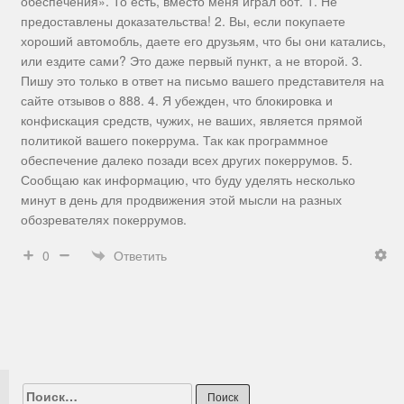
обеспечения». То есть, вместо меня играл бот. 1. Не
предоставлены доказательства! 2. Вы, если покупаете
хороший автомобль, даете его друзьям, что бы они катались,
или ездите сами? Это даже первый пункт, а не второй. 3.
Пишу это только в ответ на письмо вашего представителя на
сайте отзывов о 888. 4. Я убежден, что блокировка и
конфискация средств, чужих, не ваших, является прямой
политикой вашего покеррума. Так как программное
обеспечение далеко позади всех других покеррумов. 5.
Сообщаю как информацию, что буду уделять несколько
минут в день для продвижения этой мысли на разных
обозревателях покеррумов.
Ответить
0
Найти: