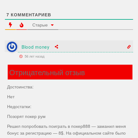
7
КОММЕНТАРИЕВ
Старые
Blood money
56 лет назад
Отрицательный отзыв
Достоинства:
Нет
Недостатки:
Позорят покер рум
Решил попробовать поиграть в покер888 — заманил меня
бонус за регистрацию — 8$. На официальном сайте было