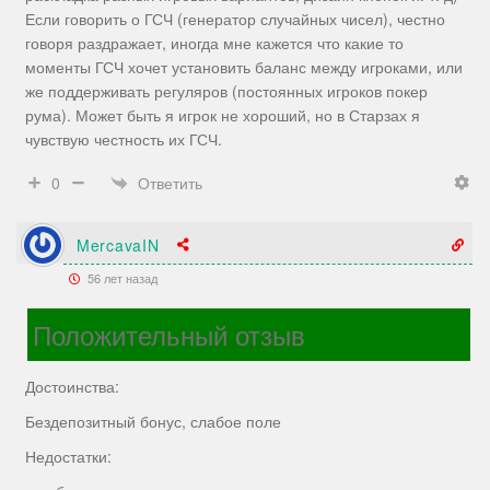
Если говорить о ГСЧ (генератор случайных чисел), честно
говоря раздражает, иногда мне кажется что какие то
моменты ГСЧ хочет установить баланс между игроками, или
же поддерживать регуляров (постоянных игроков покер
рума). Может быть я игрок не хороший, но в Старзах я
чувствую честность их ГСЧ.
Ответить
0
MercavaIN
56 лет назад
Положительный отзыв
Достоинства:
Бездепозитный бонус, слабое поле
Недостатки: