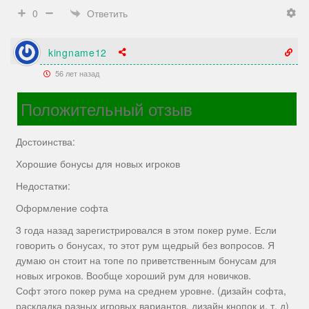
Ответить
0
kingname12
56 лет назад
Положительный отзыв
Достоинства:
Хорошие бонусы для новых игроков
Недостатки:
Оформление софта
3 года назад зарегистрировался в этом покер руме. Если
говорить о бонусах, то этот рум щедрый без вопросов. Я
думаю он стоит на топе по приветственным бонусам для
новых игроков. Вообще хороший рум для новичков.
Софт этого покер рума на среднем уровне. (дизайн софта,
раскладка разных игровых вариантов, дизайн кнопок и. т. д)