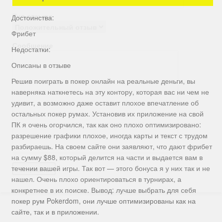
Тип отзыва
Достоинства:
Фрибет
Сообщение
Недостатки:
Описаны в отзыве
Решив поиграть в покер онлайн на реальные деньги, вы
наверняка наткнетесь на эту контору, которая вас ни чем не
удивит, а возможно даже оставит плохое впечатление об
остальных покер румах. Установив их приложение на свой
ПК я очень огорчился, так как оно плохо оптимизировано:
разрешение графики плохое, иногда карты и текст с трудом
разбираешь. На своем сайте они заявляют, что дают фрибет
на сумму $88, который делится на части и выдается вам в
течении вашей игры. Так вот — этого бонуса я у них так и не
нашел. Очень плохо ориентироваться в турнирах, а
конкретнее в их поиске. Вывод: лучше выбрать для себя
покер рум Pokerdom, они лучше оптимизированы как на
сайте, так и в приложении.