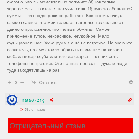
сказано, что вы моментально получите 8$ как только
зарегаетесь — в итоге я получил лишь 1$ вместо обещанной
суммы — чат поддержки не работает. Все это мелочи, а
самое главное, что мой телефон нагрелся так сильно от
данного приложения, что пальцы обжигал. Самое
приложение тупое, некрасивое, неудобное. Мало
функциональное. Хуже рума я ещё не встречал. Не знаю кто
создатель, но ему стоило обратить внимание на дизаин
мобаил покер клуба или того же старса — от них хоть
телефоны не греются. Это полный провал — думаю люди
туда заходят лишь на раз.
Ответить
0
nata6721g
56 лет назад
Отрицательный отзыв