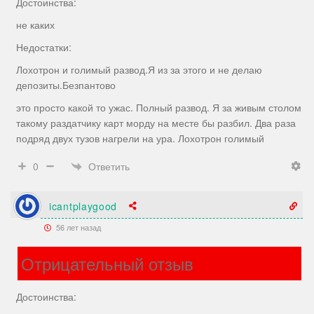
Достоинства:
не каких
Недостатки:
Лохотрон и голимый развод.Я из за этого и не делаю
депозиты.Безпантово
это просто какой то ужас. Полный развод. Я за живым столом
такому раздатчику карт морду на месте бы разбил. Два раза
подряд двух тузов нагрели на ура. Лохотрон голимый
Ответить
0
icantplaygood
56 лет назад
Отрицательный отзыв
Достоинства: