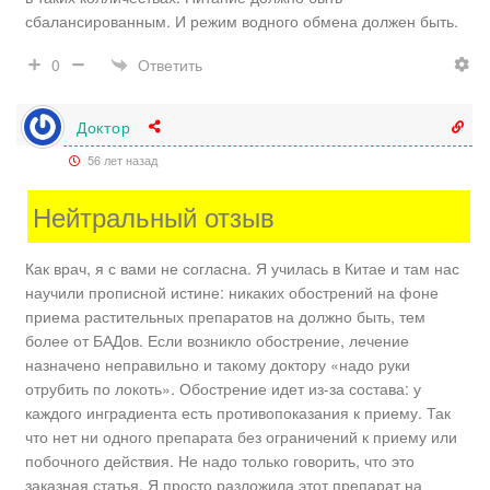
сбалансированным. И режим водного обмена должен быть.
Ответить
0
Доктор
56 лет назад
Нейтральный отзыв
Как врач, я с вами не согласна. Я училась в Китае и там нас
научили прописной истине: никаких обострений на фоне
приема растительных препаратов на должно быть, тем
более от БАДов. Если возникло обострение, лечение
назначено неправильно и такому доктору «надо руки
отрубить по локоть». Обострение идет из-за состава: у
каждого инградиента есть противопоказания к приему. Так
что нет ни одного препарата без ограничений к приему или
побочного действия. Не надо только говорить, что это
заказная статья. Я просто разложила этот препарат на