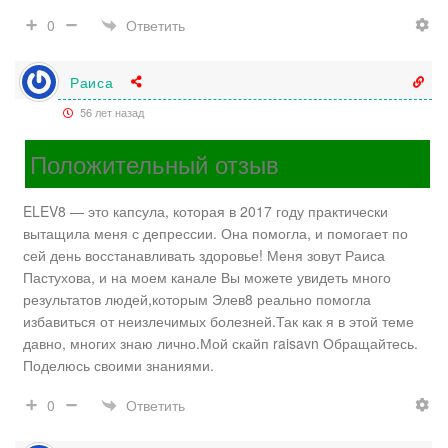
Ответить
0
Раиса
56 лет назад
Положительный отзыв
ELEV8 — это капсула, которая в 2017 году практически
вытащила меня с депрессии. Она помогла, и помогает по
сей день восстанавливать здоровье! Меня зовут Раиса
Пастухова, и на моем канале Вы можете увидеть много
результатов людей,которым Элев8 реально помогла
избавиться от неизлечимых болезней.Так как я в этой теме
давно, многих знаю лично.Мой скайп raisavn Обращайтесь.
Поделюсь своими знаниями.
Ответить
0