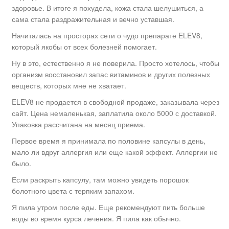
здоровье. В итоге я похудела, кожа стала шелушиться, а
сама стала раздражительная и вечно уставшая.
Начиталась на просторах сети о чудо препарате ELEV8,
который якобы от всех болезней помогает.
Ну в это, естественно я не поверила. Просто хотелось, чтобы
организм восстановил запас витаминов и других полезных
веществ, которых мне не хватает.
ELEV8 не продается в свободной продаже, заказывала через
сайт. Цена немаленькая, заплатила около 5000 с доставкой.
Упаковка рассчитана на месяц приема.
Первое время я принимала по половине капсулы в день,
мало ли вдруг аллергия или еще какой эффект. Аллергии не
было.
Если раскрыть капсулу, там можно увидеть порошок
болотного цвета с терпким запахом.
Я пила утром после еды. Еще рекомендуют пить больше
воды во время курса лечения. Я пила как обычно.