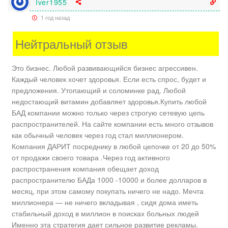
Iver1955
1 год назад
Нейтральный отзыв
Это бизнес. Любой развивающийся бизнес агрессивен.
Каждый человек хочет здоровья. Если есть спрос, будет и
предложения. Утопающий и соломинке рад. Любой
недостающий витамин добавляет здоровья.Купить любой
БАД компании можно только через строгую сетевую цепь
распространителей. На сайте компании есть много отзывов
как обычный человек через год стал миллионером.
Компания ДАРИТ посреднику в любой цепочке от 20 до 50%
от продажи своего товара .Через год активного
распространения компания обещает доход
распространителю БАДа 1000 -10000 и более долларов в
месяц, при этом самому покупать ничего не надо. Мечта
миллионера — не ничего вкладывая , сидя дома иметь
стабильный доход в миллион в поисках больных людей
Именно эта стратегия дает сильное развитие рекламы.