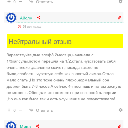
Ответить
0
Айслу
56 лет назад
Нейтральный отзыв
Здравствуйте,пью элеф8 2месяца,начинала с
1/3капсулы,потом перешла на 1/2,стала чувствовать себя
очень плохо ,давление скачет ,никогда такого не
было,слабость ,чувствую себя как выжатый лимон.Стала
мало спать ,Но это тоже очень плохо,нормальный сон
должен быть 7-8 часов,А сейчас 4ч поспишь и потом заснуть
не можешь.Обещали что поможет при сезонной аллергии
,Но она как была так и есть улучшения не почувствовала!
Ответить
0
Мира