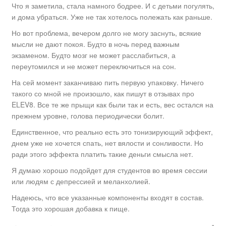
Что я заметила, стала намного бодрее. И с детьми погулять,
и дома убраться. Уже не так хотелось полежать как раньше.
Но вот проблема, вечером долго не могу заснуть, всякие
мысли не дают покоя. Будто в ночь перед важным
экзаменом. Будто мозг не может расслабиться, а
переутомился и не может переключиться на сон.
На сей момент заканчиваю пить первую упаковку. Ничего
такого со мной не произошло, как пишут в отзывах про
ELEV8. Все те же прыщи как были так и есть, вес остался на
прежнем уровне, голова периодически болит.
Единственное, что реально есть это тонизирующий эффект,
днем уже не хочется спать, нет вялости и сонливости. Но
ради этого эффекта платить такие деньги смысла нет.
Я думаю хорошо подойдет для студентов во время сессии
или людям с депрессией и меланхолией.
Надеюсь, что все указанные компоненты входят в состав.
Тогда это хорошая добавка к пище.