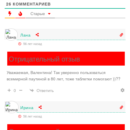
26
КОММЕНТАРИЕВ
Старые
Лана
56 лет назад
Отрицательный отзыв
Уважаемая, Валентина! Так уверенно пользоваться
всемирной паутиной в 80 лет, тоже таблетки помогают ))??
Ответить
0
Ирина
56 лет назад