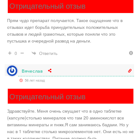
Отрицательный отзыв
Прям чудо препарат получается. Такое ощущение что в
отзывах идет борьба принудительных положительных
отзывов и людей грамотных, которые поняли что это
пустышка и очередной развод на деньги.
Ответить
0
Вячеслав
56 лет назад
Отрицательный отзыв
Здравствуйте. Меня очень смущает что в одно таблетке
(капсуле)столько минералов что там 20 аминокислот все
витамины минераты и пнжк.Я сам занимаюсь бадаии. Но у
нас в 1 таблетке столько микроэлементов нет. Они есть но не
в таких колличествах. Питание должно быть