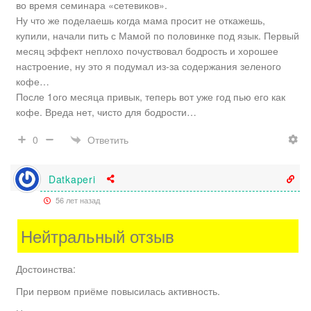
во время семинара «сетевиков».
Ну что же поделаешь когда мама просит не откажешь,
купили, начали пить с Мамой по половинке под язык. Первый
месяц эффект неплохо почуствовал бодрость и хорошее
настроение, ну это я подумал из-за содержания зеленого
кофе…
После 1ого месяца привык, теперь вот уже год пью его как
кофе. Вреда нет, чисто для бодрости…
Ответить
0
Datkaperi
56 лет назад
Нейтральный отзыв
Достоинства:
При первом приёме повысилась активность.