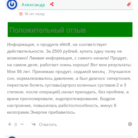
Александр
56 лет назад
Положительный отзыв
Информация, о продукте elev8, не соответствует
действительности. За 2500 рублей, купить одну пачку не
возможно! Лживая информация, с самого начала! Продукт,
на самом деле, работает очень хорошо! Вот мои результаты:
Мне 56 лет. Принимаю продукт, седьмой месяц . Улучшился
сон, нормализовалось давление, а был диагноз: гипертония,
перестали болеть суставы(артроз коленных суставов 2 и 3
степени, после операций),начал приседать, без проблем, а
врачи прогнозировали, эндопротезирование. Бодрое
настроение, повысилась работоспособность, минус 6
килограмм.Энергии прибавилось.
Ответить
0