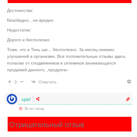
Достоинства:
Безобидно…не вредно
Недостатки:
Дорого и бесполезно
Тоже, что и Тянь ши… бесполезно. За месяц никаких
улучшений в организме. Все положительные отзывы здесь
полагаю от сподвижников и сетевиков занимающихся
продажей данного, ,продукта»
Ответить
0
upaf
56 лет назад
Отрицательный отзыв