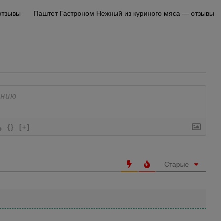
отзывы
Паштет Гастроном Нежный из куриного мяса — отзывы
{}
[+]
Старые