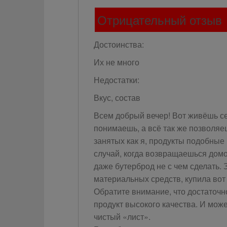
Отрицательный отзыв
Достоинства:
Их не много
Недостатки:
Вкус, состав
Всем добрый вечер! Вот живёшь се
понимаешь, а всё так же позволяе
занятых как я, продукты подобные 
случай, когда возвращаешься домо
даже бутерброд не с чем сделать. 
материальных средств, купила вот 
Обратите внимание, что достаточн
продукт высокого качества. И може
чистый «лист».