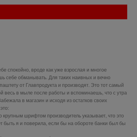
бе спокойно, вроде как уже взрослая и многое
шь себе обманывать. Для таких наивных и вечно
паштету от Главпродукта и производят. Это тот самый
й весь в мыле после работы и вспоминаешь, что с утра
Забежала в магазин и исходя из остатков своих
это:
о крупным шрифтом производитель указывает, что это
т быть я и поверила, если бы на обороте банки был бы