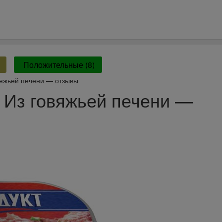
Положительные (8)
вяжьей печени — отзывы
 Из говяжьей печени —