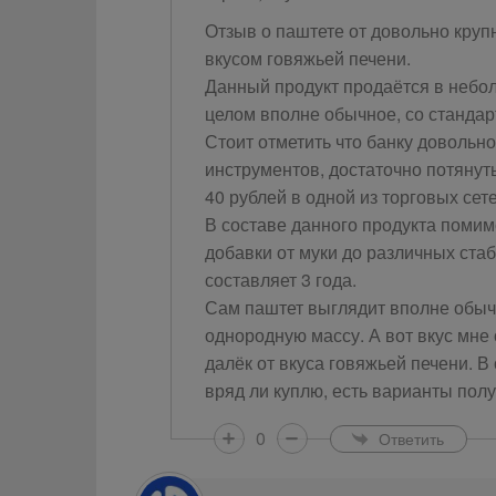
Отзыв о паштете от довольно круп
вкусом говяжьей печени.
Данный продукт продаётся в небо
целом вполне обычное, со стандар
Стоит отметить что банку довольно
инструментов, достаточно потянут
40 рублей в одной из торговых сете
В составе данного продукта помим
добавки от муки до различных ста
составляет 3 года.
Сам паштет выглядит вполне обычн
однородную массу. А вот вкус мне 
далёк от вкуса говяжьей печени. В
вряд ли куплю, есть варианты пол
0
Ответить