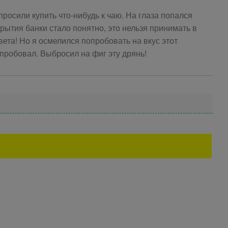
росили купить что-нибудь к чаю. На глаза попался
рытия банки стало понятно, это нельзя принимать в
ета! Но я осмелился попробовать на вкус этот
 пробовал. Выбросил на фиг эту дрянь!