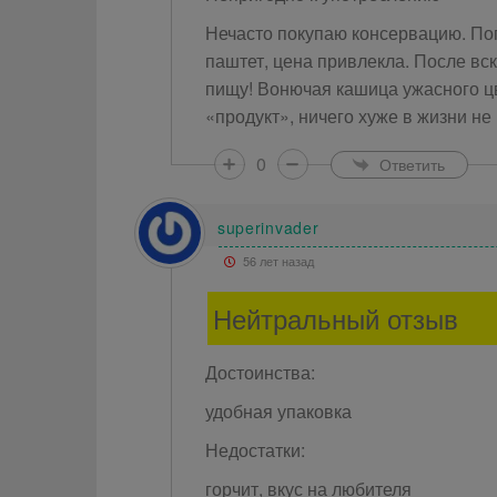
Нечасто покупаю консервацию. Поп
паштет, цена привлекла. После вск
пищу! Вонючая кашица ужасного цв
«продукт», ничего хуже в жизни не
0
Ответить
superinvader
56 лет назад
Нейтральный отзыв
Достоинства:
удобная упаковка
Недостатки:
горчит, вкус на любителя