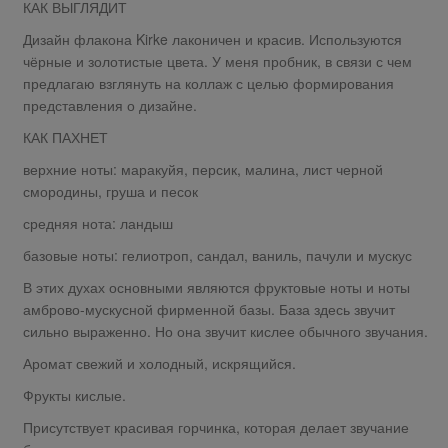
КАК ВЫГЛЯДИТ
Дизайн флакона Kirke лаконичен и красив. Используются
чёрные и золотистые цвета. У меня пробник, в связи с чем
предлагаю взглянуть на коллаж с целью формирования
представления о дизайне.
КАК ПАХНЕТ
верхние ноты: маракуйя, персик, малина, лист черной
смородины, груша и песок
средняя нота: ландыш
базовые ноты: гелиотроп, сандал, ваниль, пачули и мускус
В этих духах основными являются фруктовые ноты и ноты
амброво-мускусной фирменной базы. База здесь звучит
сильно выраженно. Но она звучит кислее обычного звучания.
Аромат свежий и холодный, искрящийся.
Фрукты кислые.
Присутствует красивая горчинка, которая делает звучание