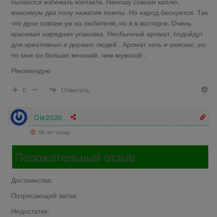
пытаются избежать контакта. Наношу совсем каплю,
максимум два полу нажатия помпы .Но народ беснуется. Так
что духи совсем уж на любителя, но я в восторге. Очень
красивая нарядная упаковка. Необычный аромат, подойдут
для креативных и дерзких людей . Аромат хоть и унисекс ,но
по мне он больше женский, чем мужской .
Рекомендую
Ответить
0
Ole2020
56 лет назад
Положительный отзыв
Достоинства:
Потрясающий запах
Недостатки: