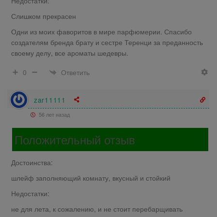
Недостатки:
Слишком прекрасен
Одни из моих фаворитов в мире парфюмерии. Спасибо
создателям бренда брату и сестре Теренци за преданность
своему делу, все ароматы шедевры.
Ответить
0
zar11111
56 лет назад
Положительный отзыв
Достоинства:
шлейф заполняющий комнату, вкусный и стойкий
Недостатки:
не для лета, к сожалению, и не стоит перебарщивать