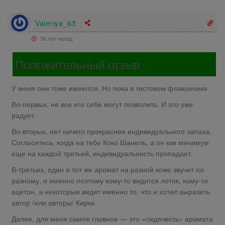
Valeriya_63
56 лет назад
Положительный отзыв
У меня они тоже имеются. Но пока в тестовом флакончике.
Во-первых, не все его себе могут позволить. И это уже
радует.
Во-вторых, нет ничего прекраснее индивидуального запаха.
Согласитесь, когда на тебе Коко Шанель, а он как минимум
еще на каждой третьей, индивидуальность пропадает.
В-третьих, один и тот же аромат на разной коже звучит по
разному, и именно поэтому кому-то видится лоток, кому-то
ацетон, а некоторые видят именно то, что и хотел выразить
автор /или авторы/ Кирке.
Далее, для меня самое главное — это «сидячесть» аромата