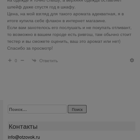
шлейф даже спустя год в шкафу.
Цена, на мой взгляд для такого аромата адекватная, я в
итоге купила себе флакон в интернет магазине.
Если вам захотелось его послушать и не покупать отливант,
то возможно в вашем городе есть ривгош, там обычно стоит
тестер и вы сможете оценить, ваш это аромат или нет)
Спасибо за просмотр!
Ответить
0
Найти:
Контакты
info@otzovok.ru