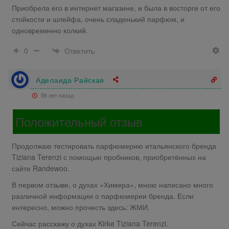
Приобрела его в интернет магазине, и была в восторге от его
стойкости и шлейфа, очень сладенький парфюм, и
одновременно колкий.
Ответить
0
Аделаида Райская
56 лет назад
Положительный отзыв
Продолжаю тестировать парфюмерию итальянского бренда
Tiziana Terenzi с помощью пробников, приобретённых на
сайте Randewoo.
В первом отзыве, о духах «Химера», мною написано много
различной информации о парфюмерии бренда. Если
интересно, можно прочесть здесь: ЖМИ.
Сейчас расскажу о духах Kirke Tiziana Terenzi.