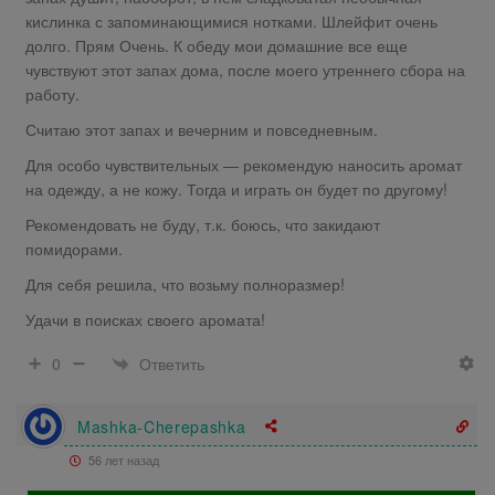
кислинка с запоминающимися нотками. Шлейфит очень
долго. Прям Очень. К обеду мои домашние все еще
чувствуют этот запах дома, после моего утреннего сбора на
работу.
Считаю этот запах и вечерним и повседневным.
Для особо чувствительных — рекомендую наносить аромат
на одежду, а не кожу. Тогда и играть он будет по другому!
Рекомендовать не буду, т.к. боюсь, что закидают
помидорами.
Для себя решила, что возьму полноразмер!
Удачи в поисках своего аромата!
Ответить
0
Mashka-Cherepashka
56 лет назад