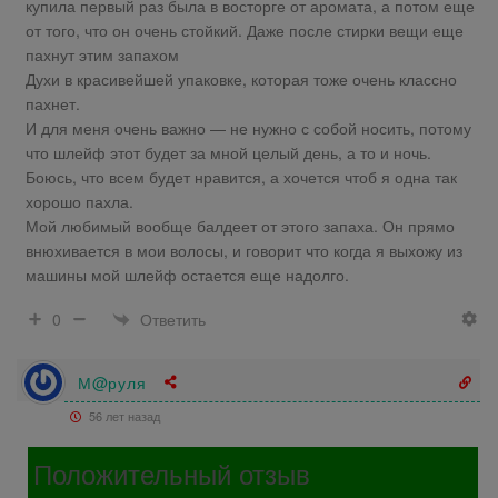
купила первый раз была в восторге от аромата, а потом еще
от того, что он очень стойкий. Даже после стирки вещи еще
пахнут этим запахом
Духи в красивейшей упаковке, которая тоже очень классно
пахнет.
И для меня очень важно — не нужно с собой носить, потому
что шлейф этот будет за мной целый день, а то и ночь.
Боюсь, что всем будет нравится, а хочется чтоб я одна так
хорошо пахла.
Мой любимый вообще балдеет от этого запаха. Он прямо
внюхивается в мои волосы, и говорит что когда я выхожу из
машины мой шлейф остается еще надолго.
Ответить
0
М@руля
56 лет назад
Положительный отзыв