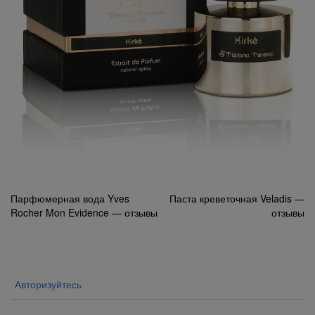
Навигация
Парфюмерная вода Yves
Паста креветочная Veladis —
Rocher Mon Evidence — отзывы
отзывы
по
записям
Авторизуйтесь