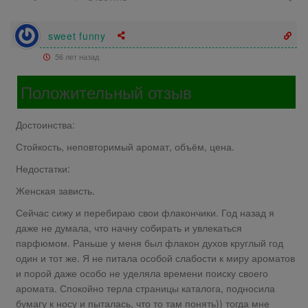
sweet funny
56 лет назад
Положительный отзыв
Достоинства:
Стойкость, неповторимый аромат, объём, цена.
Недостатки:
Женская зависть.
Сейчас сижу и перебираю свои флакончики. Год назад я
даже не думала, что начну собирать и увлекаться
парфюмом. Раньше у меня был флакон духов круглый год
один и тот же. Я не питала особой слабости к миру ароматов
и порой даже особо не уделяла времени поиску своего
аромата. Спокойно терла страницы каталога, подносила
бумагу к носу и пыталась, что то там понять)) тогда мне