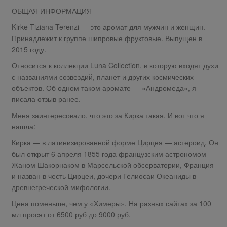
ОБЩАЯ ИНФОРМАЦИЯ
Kirke Tiziana Terenzi — это аромат для мужчин и женщин.
Принадлежит к группе шипровые фруктовые. Выпущен в
2015 году.
Относится к коллекции Luna Collection, в которую входят духи
с названиями созвездий, планет и других космических
объектов. Об одном таком аромате — «Андромеда», я
писала отзыв ранее.
Меня заинтересовало, что это за Кирка такая. И вот что я
нашла:
Кирка — в латинизированной форме Цирцея — астероид. Он
был открыт 6 апреля 1855 года французским астрономом
Жаном Шакорнаком в Марсельской обсерватории, Франция
и назван в честь Цирцеи, дочери Гелиосаи Океаниды в
древнегреческой мифологии.
Цена поменьше, чем у «Химеры». На разных сайтах за 100
мл просят от 6500 руб до 9000 руб.