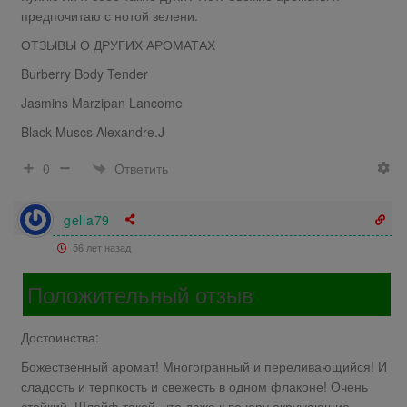
предпочитаю с нотой зелени.
ОТЗЫВЫ О ДРУГИХ АРОМАТАХ
Burberry Body Tender
Jasmins Marzipan Lancome
Black Muscs Alexandre.J
Ответить
0
gella79
56 лет назад
Положительный отзыв
Достоинства:
Божественный аромат! Многогранный и переливающийся! И
сладость и терпкость и свежесть в одном флаконе! Очень
стойкий. Шлейф такой, что даже к вечеру окружающие