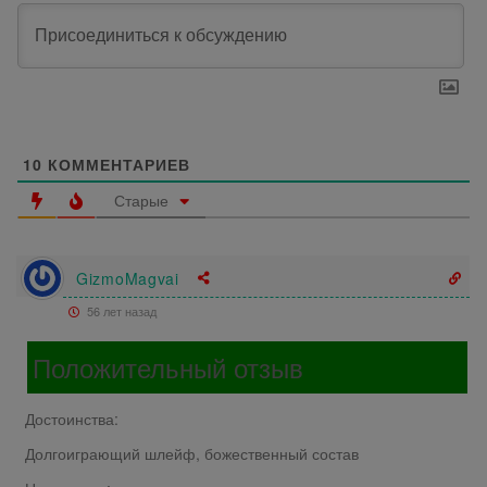
10
КОММЕНТАРИЕВ
Старые
GizmoMagvai
56 лет назад
Положительный отзыв
Достоинства:
Долгоиграющий шлейф, божественный состав