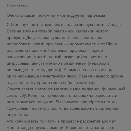
Недостатки:
Очень сладкий, похож на многие другие парфюмы
С Dior Joy я познакомилась с подачи консультантов Иль де
Ботэ на волне активной рекламной кампании нового
продукта. Девушка-консультант очень советовала
попробовать новый прекрасный аромат счастья от Dior и
распылила надо мной облачко парфюма. Первое
впечатление: милый, легкий, искрящийся, цветочно-
цитрусовый, действительно праздничный (недаром в
пирамиде есть мандаринки). Аромат не назвать очень
оригинальным, но чувствуется люкс. У меня немного другие
вкусы, поэтому просто взяла себе на заметку.
Спустя время в этом же магазине мне подарили фирменный
сэмпл Joy. Конечно, из любопытства решила разносить и
познакомиться получше. Была мысль приобрести его как
«дежурный» на те случаи, когда всевозможные селективы
неуместны.
Что хочу сказать по итогу: в процессе раскрытия аромат
меняется до неузнаваемости. Верхние ноты, которые я