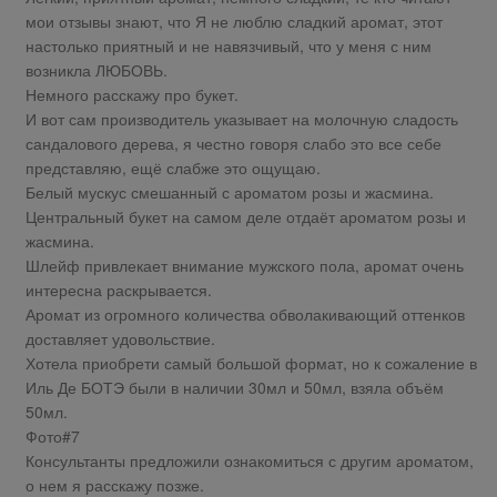
мои отзывы знают, что Я не люблю сладкий аромат, этот
настолько приятный и не навязчивый, что у меня с ним
возникла ЛЮБОВЬ.
Немного расскажу про букет.
И вот сам производитель указывает на молочную сладость
сандалового дерева, я честно говоря слабо это все себе
представляю, ещё слабже это ощущаю.
Белый мускус смешанный с ароматом розы и жасмина.
Центральный букет на самом деле отдаёт ароматом розы и
жасмина.
Шлейф привлекает внимание мужского пола, аромат очень
интересна раскрывается.
Аромат из огромного количества обволакивающий оттенков
доставляет удовольствие.
Хотела приобрети самый большой формат, но к сожаление в
Иль Де БОТЭ были в наличии 30мл и 50мл, взяла объём
50мл.
Фото#7
Консультанты предложили ознакомиться с другим ароматом,
о нем я расскажу позже.