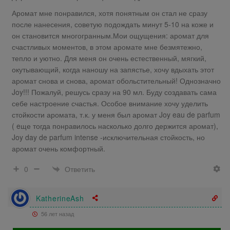
Аромат мне понравился, хотя понятным он стал не сразу
после нанесения, советую подождать минут 5-10 на коже и
он становится многогранным.Мои ощущения: аромат для
счастливых моментов, в этом аромате мне безмятежно,
тепло и уютно. Для меня он очень естественный, мягкий,
окутывающий, когда наношу на запястье, хочу вдыхать этот
аромат снова и снова, аромат обольстительный! Однозначно
Joy!!! Пожалуй, решусь сразу на 90 мл. Буду создавать сама
себе настроение счастья. Особое внимание хочу уделить
стойкости аромата, т.к. у меня был аромат Joy eau de parfum
( eще тогда понравилось насколько долго держится аромат),
Joy day de parfum intense -исключительная стойкость, но
аромат очень комфортный.
Ответить
0
KatherineAsh
56 лет назад