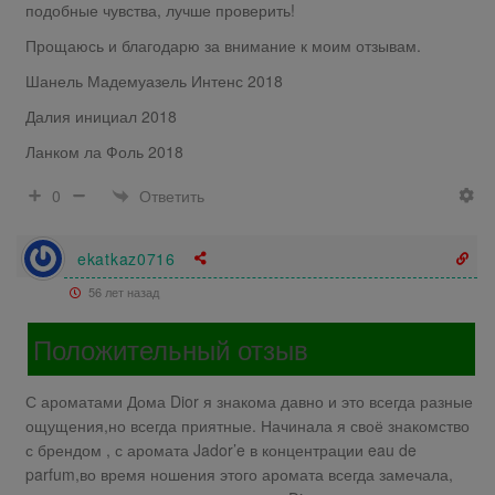
подобные чувства, лучше проверить!
Прощаюсь и благодарю за внимание к моим отзывам.
Шанель Мадемуазель Интенс 2018
Далия инициал 2018
Ланком ла Фоль 2018
Ответить
0
ekatkaz0716
56 лет назад
Положительный отзыв
С ароматами Дома Dior я знакома давно и это всегда разные
ощущения,но всегда приятные. Начинала я своё знакомство
с брендом , с аромата Jador’e в концентрации eau de
parfum,во время ношения этого аромата всегда замечала,