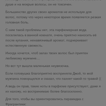
душе и на мокрые волосы, он не токсичен.
Большинство других своих ароматов не использую для
волос, потому что через некоторое время появляется резкая
головная боль.
С ним такой проблемы нет, эта парфюмерная вода
поселилась в ванной комнате, очень приятно наносить её
после купания, ненавязчивый аромат, подчеркивает
естественную свежесть.
Иногда хочется, чтоб запах твоих волос был приятен
любимому мужчине…
Но вот тут вышла маленькая неувязочка.
Если головушка благоприятно восприняла Джой, то мой
мужчина поморщился и сказал, что пахнет какой-то травой ((
А ведь он прав, такие ноты в парфюме присутствуют, даже я
их нахожу, но воспринимаю более благосклонно.
Для того, чтобы вы ориентировались пирамидка с
Фрагрантики: