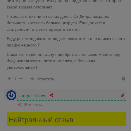
никому не вскружит. Но вряд ли найдётся человек, которого
такой вромат оттолкнёт.
Не знаю, стоит ли он своих денег. От Диора ожидала
большего, хотелось больше цитруса. Ещё, хочется
статусности, а в этом аромате её нет.
Буду рекомендовать молодым, всем тем, кто в поиска своего
парфюмерного Я.
Сама его точно не стану приобретать, но свою миниатюру
буду использовать летом на пляж, с большим
удовольствием)
Ответить
0
angel-in law
56 лет назад
Нейтральный отзыв