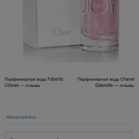
Навигация
Парфюмерная вода Faberlic
Парфюмерная вода Chanel
UViolet — отзывы
Gabrielle — отзывы
по
записям
Авторизуйтесь