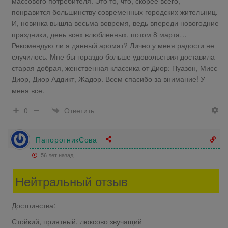
массового потребителя. Это то, что, скорее всего,
понравится большинству современных городских жительниц.
И, новинка вышла весьма вовремя, ведь впереди новогодние
праздники, день всех влюбленных, потом 8 марта…
Рекомендую ли я данный аромат? Лично у меня радости не
случилось. Мне бы гораздо больше удовольствия доставила
старая добрая, женственная классика от Диор: Пуазон, Мисс
Диор, Диор Аддикт, Жадор. Всем спасибо за внимание! У
меня все.
Ответить
0
ПапоротникСова
56 лет назад
Нейтральный отзыв
Достоинства:
Стойкий, приятный, люксово звучащий