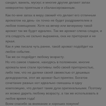
сандал, ваниль, мускус и многие другие делают запах
невероятно приятным и сбалансированным.
Как по-мне запах в меру свежий что делает его отличным
ароматом на день- он точно не будет раздражителем в
любом помещении. Хотя на вечер или вечеринку такой
аромат так же будет идеален. Так же аромат слегка сладок, и
эта сладость не сильно выражена, она не приторная и не
яркая.
Как я уже писала чуть ранее, такой аромат подойдет на
любое событие.
Так же он подойдет любому возрасту.
Но что самое главное, находясь в положении, многие
ароматы мне стали противны либо своей приторностью,
либо тем, что не далеки своей свежестью от дешевых
дезодорантов, этот же аромат был приятен. Богатое
сочетание разных нот идеально смешаны в одну
композицию, что делает такие духи оригинальными. Поэтому
их можно дарить любому возрасту, а так же использовать в
любое время года!
Всем спасибо за внимание и хороших покупок!