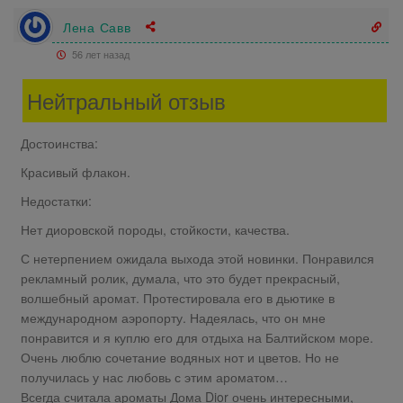
Лена Савв
56 лет назад
Нейтральный отзыв
Достоинства:
Красивый флакон.
Недостатки:
Нет диоровской породы, стойкости, качества.
С нетерпением ожидала выхода этой новинки. Понравился
рекламный ролик, думала, что это будет прекрасный,
волшебный аромат. Протестировала его в дьютике в
международном аэропорту. Надеялась, что он мне
понравится и я куплю его для отдыха на Балтийском море.
Очень люблю сочетание водяных нот и цветов. Но не
получилась у нас любовь с этим ароматом…
Всегда считала ароматы Дома Dior очень интересными,