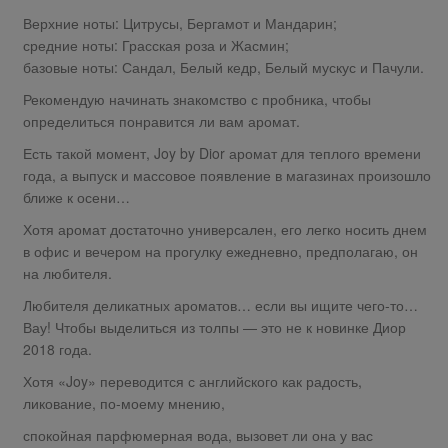
Верхние ноты: Цитрусы, Бергамот и Мандарин;
средние ноты: Грасская роза и Жасмин;
базовые ноты: Сандал, Белый кедр, Белый мускус и Пачули.
Рекомендую начинать знакомство с пробника, чтобы
определиться понравится ли вам аромат.
Есть такой момент, Joy by Dior аромат для теплого времени
года, а выпуск и массовое появление в магазинах произошло
ближе к осени…
Хотя аромат достаточно универсален, его легко носить днем
в офис и вечером на прогулку ежедневно, предполагаю, он
на любителя.
Любителя деликатных ароматов… если вы ищите чего-то…
Вау! Чтобы выделиться из толпы — это не к новинке Диор
2018 года.
Хотя «Joy» переводится с английского как радость,
ликование, по-моему мнению,
спокойная парфюмерная вода, вызовет ли она у вас