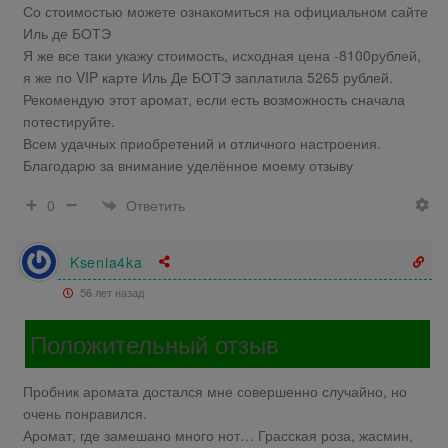
Со стоимостью можете ознакомиться на официальном сайте
Иль де БОТЭ
Я же все таки укажу стоимость, исходная цена -8100рублей,
я же по VIP карте Иль Де БОТЭ заплатила 5265 рублей.
Рекомендую этот аромат, если есть возможность сначала
потестируйте.
Всем удачных приобретений и отличного настроения.
Благодарю за внимание уделённое моему отзыву
Ответить
0
Ksenia4ka
56 лет назад
Положительный отзыв
Пробник аромата достался мне совершенно случайно, но
очень понравился.
Аромат, где замешано много нот… Грасская роза, жасмин,