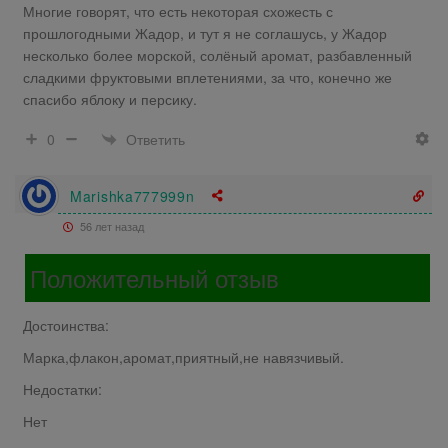
Многие говорят, что есть некоторая схожесть с
прошлогодными Жадор, и тут я не соглашусь, у Жадор
несколько более морской, солёный аромат, разбавленный
сладкими фруктовыми вплетениями, за что, конечно же
спасибо яблоку и персику.
Ответить
0
Marishka777999n
56 лет назад
Положительный отзыв
Достоинства:
Марка,флакон,аромат,приятный,не навязчивый.
Недостатки:
Нет