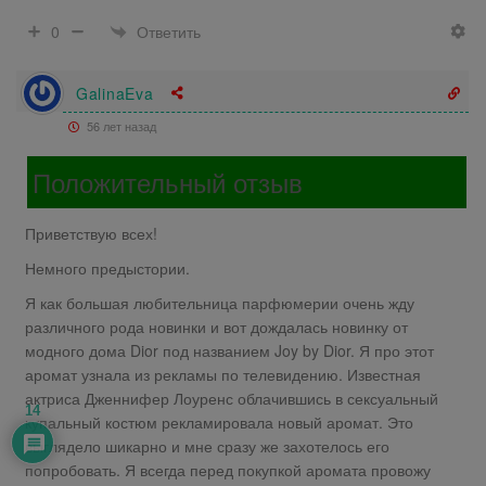
Ответить
0
GalinaEva
56 лет назад
Положительный отзыв
Приветствую всех!
Немного предыстории.
Я как большая любительница парфюмерии очень жду
различного рода новинки и вот дождалась новинку от
модного дома Dior под названием Joy by Dior. Я про этот
аромат узнала из рекламы по телевидению. Известная
актриса Дженнифер Лоуренс облачившись в сексуальный
14
купальный костюм рекламировала новый аромат. Это
выглядело шикарно и мне сразу же захотелось его
попробовать. Я всегда перед покупкой аромата провожу