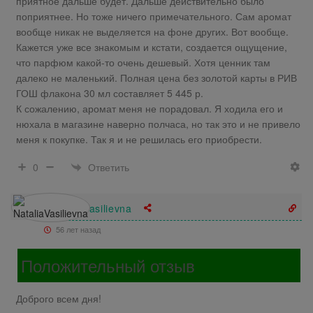
приятное дальше будет. Дальше действительно было
поприятнее. Но тоже ничего примечательного. Сам аромат
вообще никак не выделяется на фоне других. Вот вообще.
Кажется уже все знакомым и кстати, создается ощущение,
что парфюм какой-то очень дешевый. Хотя ценник там
далеко не маленький. Полная цена без золотой карты в РИВ
ГОШ флакона 30 мл составляет 5 445 р.
К сожалению, аромат меня не порадовал. Я ходила его и
нюхала в магазине наверно полчаса, но так это и не привело
меня к покупке. Так я и не решилась его приобрести.
Ответить
0
NataliaVasilievna
56 лет назад
Положительный отзыв
Доброго всем дня!