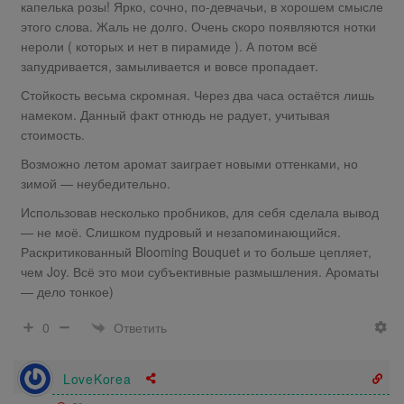
капелька розы! Ярко, сочно, по-девчачьи, в хорошем смысле
этого слова. Жаль не долго. Очень скоро появляются нотки
нероли ( которых и нет в пирамиде ). А потом всё
запудривается, замыливается и вовсе пропадает.
Стойкость весьма скромная. Через два часа остаётся лишь
намеком. Данный факт отнюдь не радует, учитывая
стоимость.
Возможно летом аромат заиграет новыми оттенками, но
зимой — неубедительно.
Использовав несколько пробников, для себя сделала вывод
— не моё. Слишком пудровый и незапоминающийся.
Раскритикованный Blooming Bouquet и то больше цепляет,
чем Joy. Всё это мои субъективные размышления. Ароматы
— дело тонкое)
Ответить
0
LoveKorea