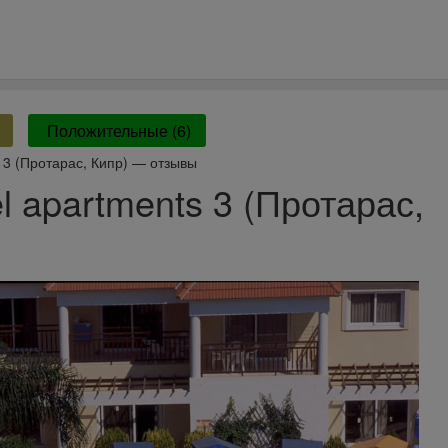
Положительные (6)
s 3 (Протарас, Кипр) — отзывы
l apartments 3 (Протарас,