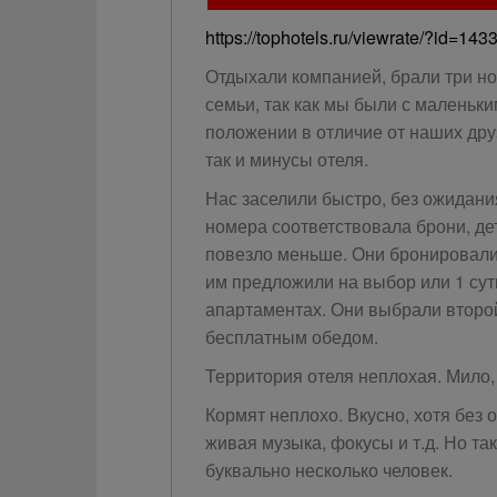
https://tophotels.ru/viewrate/?id=143
Отдыхали компанией, брали три н
семьи, так как мы были с маленьки
положении в отличие от наших дру
так и минусы отеля.
Нас заселили быстро, без ожидани
номера соответствовала брони, де
повезло меньше. Они бронировали 2
им предложили на выбор или 1 сут
апартаментах. Они выбрали второй
бесплатным обедом.
Территория отеля неплохая. Мило, 
Кормят неплохо. Вкусно, хотя без
живая музыка, фокусы и т.д. Но та
буквально несколько человек.