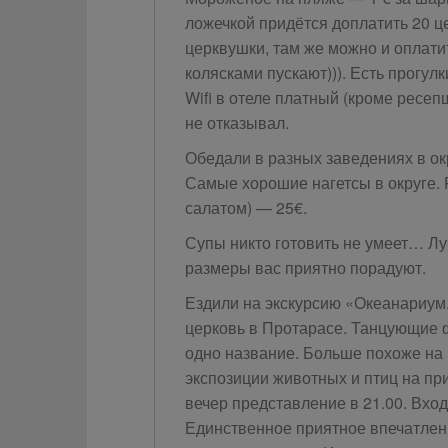
ложечкой придётся доплатить 20 це
церквушки, там же можно и оплатит
колясками пускают))). Есть прогулки
Wifi в отеле платный (кроме ресеп
не отказывал.
Обедали в разных заведениях в окр
Самые хорошие нагетсы в округе. 
салатом) — 25€.
Супы никто готовить не умеет… Лу
размеры вас приятно порадуют.
Ездили на экскурсию «Океанариум
церковь в Протарасе. Танцующие 
одно название. Больше похоже на 
экспозиции животных и птиц на 
вечер представление в 21.00. Вход
Единственное приятное впечатлен