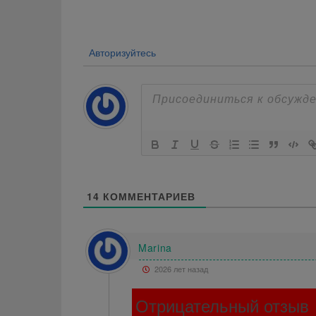
по
записям
Авторизуйтесь
14
КОММЕНТАРИЕВ
Marina
2026 лет назад
Отрицательный отзыв