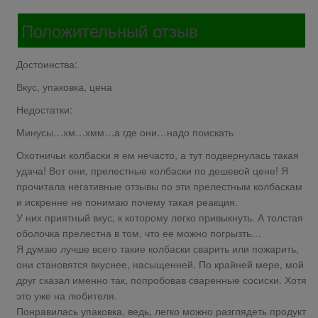
Положительный отзыв
Достоинства:
Вкус, упаковка, цена
Недостатки:
Минусы…хм…хмм…а где они…надо поискать
Охотничьи колбаски я ем нечасто, а тут подвернулась такая
удача! Вот они, прелестные колбаски по дешевой цене! Я
прочитала негативные отзывы по эти прелестным колбаскам
и искренне не понимаю почему такая реакция.
У них приятный вкус, к которому легко привыкнуть. А толстая
оболочка прелестна в том, что ее можно погрызть…
Я думаю лучше всего такие колбаски сварить или пожарить,
они становятся вкуснее, насыщенней. По крайней мере, мой
друг сказал именно так, попробовав сваренные сосиски. Хотя
это уже на любителя.
Понравилась упаковка, ведь, легко можно разглядеть продукт