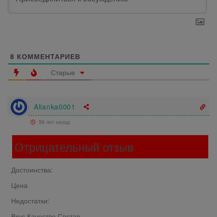
8
КОММЕНТАРИЕВ
Старые
Alianka0001
56 лет назад
Отрицательный отзыв
Достоинства:
Цена
Недостатки:
Вкус Качество Состав