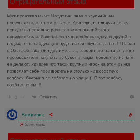
Отрицательный отзыв
Муж проезжал мимо Мордовии, зная о крупнейшем
производителе в этом регионе, Атяшево, с голодухи решил
прикупить несколько разных наименований этого
производителя. Рассказывал что пробовал одну за другой в
надежде что следующая будет все же вкуснее, а нет !!! Начал
с Охотских закончил другими……., говорит что больше такого
производителя покупать не будет никогда, непонятно из чего
ее делают. Удивлен что такой крупный игрок на этом рынке
позволяет себе производить на столько низкосортную
колбасу. Скормил ее собакам на улице )) Я вот колбасу
вообще не ем !!!
Ответить
0
Вампирик
56 лет назад