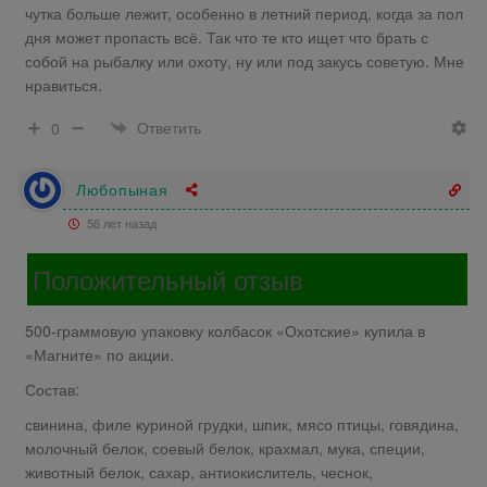
чутка больше лежит, особенно в летний период, когда за пол
дня может пропасть всё. Так что те кто ищет что брать с
собой на рыбалку или охоту, ну или под закусь советую. Мне
нравиться.
Ответить
0
Любопыная
56 лет назад
Положительный отзыв
500-граммовую упаковку колбасок «Охотские» купила в
«Магните» по акции.
Состав:
свинина, филе куриной грудки, шпик, мясо птицы, говядина,
молочный белок, соевый белок, крахмал, мука, специи,
животный белок, сахар, антиокислитель, чеснок,