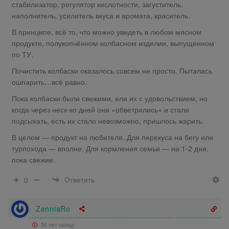
стабилизатор, регулятор кислотности, загуститель,
наполнитель, усилитель вкуса и аромата, краситель.
В принципе, всё то, что можно увидеть в любом мясном
продукте, полукопчённом колбасном изделии, выпущенном
по ТУ.
Почистить колбаски оказалось совсем не просто. Пыталась
ошпарить…всё равно.
Пока колбаски были свежими, ели их с удовольствием, но
когда через неск-ко дней они «обветрились» и стали
подсыхать, есть их стало невозможно, пришлось жарить.
В целом — продукт на любителя. Для перекуса на бегу или
турпохода — вполне. Для кормления семьи — на 1-2 дня,
пока свежие.
Ответить
0
ZenniaRo
56 лет назад