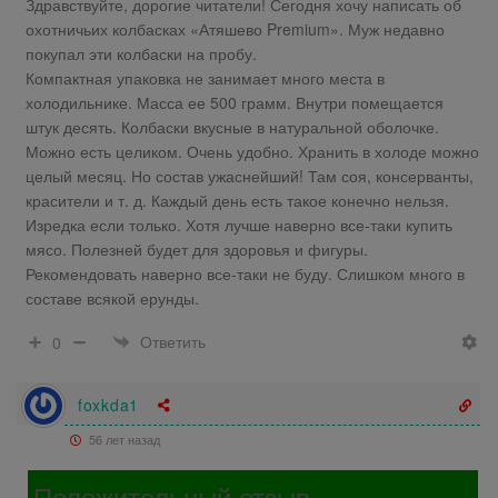
Здравствуйте, дорогие читатели! Сегодня хочу написать об
охотничьих колбасках «Атяшево Premium». Муж недавно
покупал эти колбаски на пробу.
Компактная упаковка не занимает много места в
холодильнике. Масса ее 500 грамм. Внутри помещается
штук десять. Колбаски вкусные в натуральной оболочке.
Можно есть целиком. Очень удобно. Хранить в холоде можно
целый месяц. Но состав ужаснейший! Там соя, консерванты,
красители и т. д. Каждый день есть такое конечно нельзя.
Изредка если только. Хотя лучше наверно все-таки купить
мясо. Полезней будет для здоровья и фигуры.
Рекомендовать наверно все-таки не буду. Слишком много в
составе всякой ерунды.
Ответить
0
foxkda1
56 лет назад
Положительный отзыв