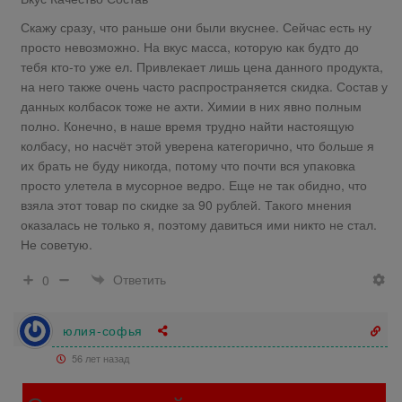
Скажу сразу, что раньше они были вкуснее. Сейчас есть ну
просто невозможно. На вкус масса, которую как будто до
тебя кто-то уже ел. Привлекает лишь цена данного продукта,
на него также очень часто распространяется скидка. Состав у
данных колбасок тоже не ахти. Химии в них явно полным
полно. Конечно, в наше время трудно найти настоящую
колбасу, но насчёт этой уверена категорично, что больше я
их брать не буду никогда, потому что почти вся упаковка
просто улетела в мусорное ведро. Еще не так обидно, что
взяла этот товар по скидке за 90 рублей. Такого мнения
оказалась не только я, поэтому давиться ими никто не стал.
Не советую.
Ответить
0
юлия-софья
56 лет назад