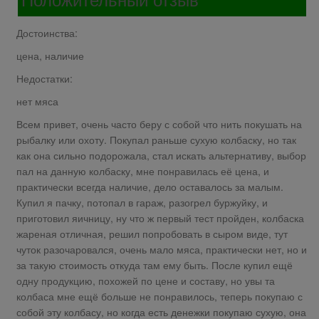
Достоинства:
цена, наличие
Недостатки:
нет мяса
Всем привет, очень часто беру с собой что нить покушать на
рыбалку или охоту. Покупал раньше сухую колбаску, но так
как она сильно подорожала, стал искать альтернативу, выбор
пал на данную колбаску, мне понравилась её цена, и
практически всегда наличие, дело оставалось за малым.
Купил я пачку, потопал в гараж, разогрел буржуйку, и
приготовил яичницу, ну что ж первый тест пройден, колбаска
жареная отличная, решил попробовать в сыром виде, тут
чуток разочаровался, очень мало мяса, практически нет, но и
за такую стоимость откуда там ему быть. После купил ещё
одну продукцию, похожей по цене и составу, но увы та
колбаса мне ещё больше не понравилось, теперь покупаю с
собой эту колбасу, но когда есть денежки покупаю сухую, она