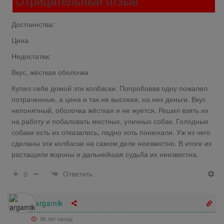
Отрицательный отзыв
Достоинства:
Цена
Недостатки:
Вкус, жёсткая оболочка
Купил себе домой эти колбаски. Попробовав одну пожалел
потраченные, а цена и так не высокая, на них деньги. Вкус
непонятный, оболочка жёсткая и не жуется. Решил взять их
на работу и побаловать местных, уличных собак. Голодные
собаки есть их отказались, ладно хоть понюхали. Уж из чего
сделаны эти колбаски на самом деле неизвестно. В итоге их
растащили вороны и дальнейшая судьба их неизвестна.
Ответить
0
argamik
56 лет назад