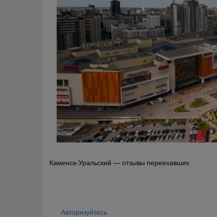
Навигация
Каменск-Уральский — отзывы переехавших
по
записям
Авторизуйтесь