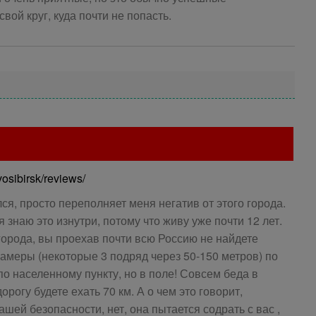
вой круг, куда почти не попасть.
vosibirsk/reviews/
ся, просто переполняет меня негатив от этого города.
 знаю это изнутри, потому что живу уже почти 12 лет.
города, вы проехав почти всю Россию не найдете
 камеры (некоторые 3 подряд через 50-150 метров) по
по населенному пункту, но в поле! Совсем беда в
орогу будете ехать 70 км. А о чем это говорит,
шей безопасности, нет, она пытается содрать с вас ,