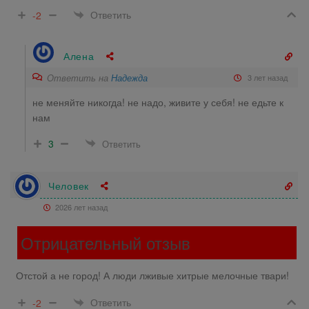
Ответить
-2
Алена
Ответить на
Надежда
3 лет назад
не меняйте никогда! не надо, живите у себя! не едьте к
нам
3
Ответить
Человек
2026 лет назад
Отрицательный отзыв
Отстой а не город! А люди лживые хитрые мелочные твари!
Ответить
-2