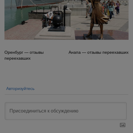
Навигация
Оренбург — отзывы
Анапа — отзывы переехавших
переехавших
по
записям
Авторизуйтесь