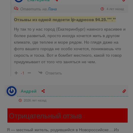
Ответить на
Лана
4 лет назад
Отзывы из одной подсети ip-адресов 94.25.***.**
Ну так то у нас город (Екатеринбург) намного красивее и
более развитый, просто иногда хочется жить в другом
климате, где теплее и море рядом. Но глядя даже на
фото вашего города не особо хочется, понимаешь что
серость и тоска. Вот и бомбит местного, какой то говор
придумывает от того что заняться не чем.
-1
Ответить
Андрей
2026 лет назад
Отрицательный отзыв
Я — местный житель, родившийся в Новороссийске….Из