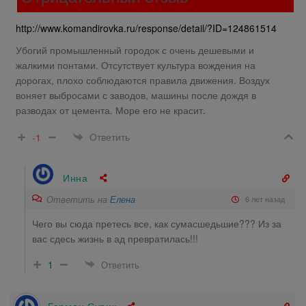
http://www.komandirovka.ru/response/detail/?ID=124861514
Убогий промышленный городок с очень дешевыми и
жалкими понтами. Отсутствует культура вождения на
дорогах, плохо соблюдаются правила движения. Воздух
воняет выбросами с заводов, машины после дождя в
разводах от цемента. Море его не красит.
Ответить
-1
Инна
Ответить на
Елена
6 лет назад
Чего вы сюда претесь все, как сумасшедьшие??? Из за
вас сдесь жизнь в ад превратилась!!!
1
Ответить