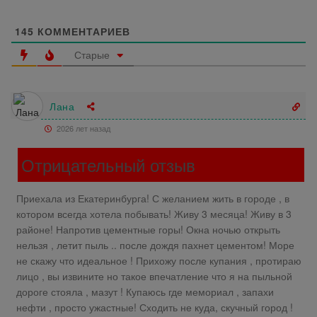
145
КОММЕНТАРИЕВ
Старые
Лана
2026 лет назад
Отрицательный отзыв
Приехала из Екатеринбурга! С желанием жить в городе , в
котором всегда хотела побывать! Живу 3 месяца! Живу в 3
районе! Напротив цементные горы! Окна ночью открыть
нельзя , летит пыль .. после дождя пахнет цементом! Море
не скажу что идеальное ! Прихожу после купания , протираю
лицо , вы извините но такое впечатление что я на пыльной
дороге стояла , мазут ! Купаюсь где мемориал , запахи
нефти , просто ужастные! Сходить не куда, скучный город !