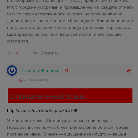
Итог: город не курортный а промышленный и ожидать от него
чего то сверх естественного не стоит, население вполне
доброжелательное не то что в Краснодаре. Единственное что
подкупает это расположение города у подножья гор, красота.
Еще красиво ночью, порт весь светится и очень красиво
смотрится.
Ответить
-1
Татьяна Фесенко
2026 лет назад
Отрицательный отзыв
http://azur.ru/nvrsk/talks.php?tr=106
Я много лет живу в Петербурге, но мне пришлось в
Новороссийске прожить 6 лет. Впечатление об этом городе
противоречивое. Климат — ощущение как-будто живешь в