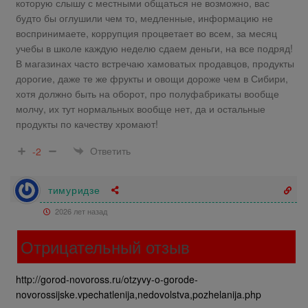
которую слышу с местными общаться не возможно, вас
будто бы оглушили чем то, медленные, информацию не
воспринимаете, коррупция процветает во всем, за месяц
учебы в школе каждую неделю сдаем деньги, на все подряд!
В магазинах часто встречаю хамоватых продавцов, продукты
дорогие, даже те же фрукты и овощи дороже чем в Сибири,
хотя должно быть на оборот, про полуфабрикаты вообще
молчу, их тут нормальных вообще нет, да и остальные
продукты по качеству хромают!
Ответить
-2
тимуридзе
2026 лет назад
Отрицательный отзыв
http://gorod-novoross.ru/otzyvy-o-gorode-
novorossijske.vpechatlenija,nedovolstva,pozhelanija.php