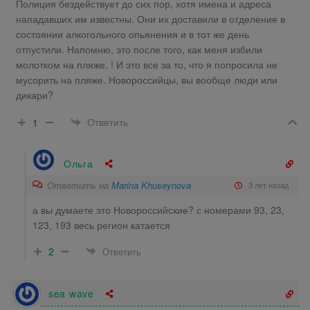
Полиция бездействует до сих пор, хотя имена и адреса
нападавших им известны. Они их доставили в отделение в
состоянии алкогольного опьянения и в тот же день
отпустили. Напомню, это после того, как меня избили
молотком на пляже. ! И это все за то, что я попросила не
мусорить на пляже. Новороссийцы, вы вообще люди или
дикари?
Ответить
1
Ольга
Ответить на
Marina Khuseynova
3 лет назад
а вы думаете это Новороссийские? с номерами 93, 23,
123, 193 весь регион катается
2
Ответить
sea wave