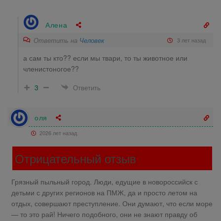
Алена
Ответить на
Человек
3 лет назад
а сам ты кто?? если мы твари, то ты животное или
членистоногое??
3
Ответить
оля
2026 лет назад
Отрицательный отзыв
Грязный пыльный город. Люди, едущие в новороссийск с
детьми с других регионов на ПМЖ, да и просто летом на
отдых, совершают преступление. Они думают, что если море
— то это рай! Ничего подобного, они не знают правду об