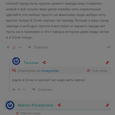
плохой город пыль кругом цемент-заводы мер появился
новый и всё пошло верх дном клумбы хоть нормальные
зделайте ото вобще просто не выносимо воды вобще нету
кругом только в Сочи хорошо не приеду больше в ваш город
никогда а мой друг просто в восторге от вашего города вот
пусть он и приежяет в этот город в котором даже воды нетуи
а я Сочи поеду.
Ответить
-2
Татьяна
Ответить на
тимуридзе
3 лет назад
едьте в Сочи и срочно! не надо жить здесь!
1
Ответить
Marina Khuseynova
2026 лет назад