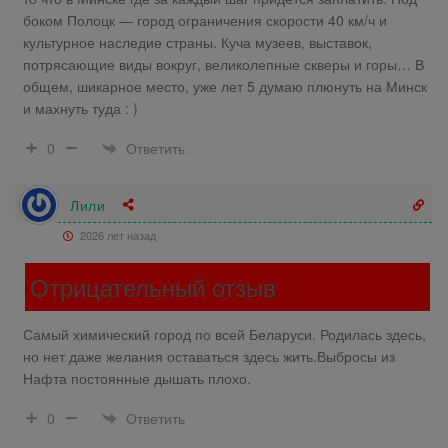
боком Полоцк — город ограничения скорости 40 км/ч и
культурное наследие страны. Куча музеев, выставок,
потрясающие виды вокруг, великолепные скверы и горы… В
общем, шикарное место, уже лет 5 думаю плюнуть на Минск
и махнуть туда : )
Ответить
0
Лили
2026 лет назад
Отрицательный отзыв
Самый химический город по всей Беларуси. Родилась здесь,
но нет даже желания оставаться здесь жить.Выбросы из
Нафта постоянные дышать плохо.
Ответить
0