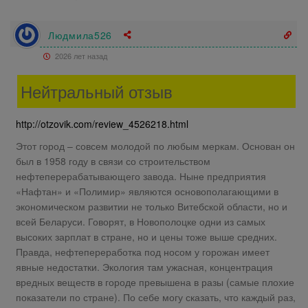
Людмила526
2026 лет назад
Нейтральный отзыв
http://otzovik.com/review_4526218.html
Этот город – совсем молодой по любым меркам. Основан он
был в 1958 году в связи со строительством
нефтеперерабатывающего завода. Ныне предприятия
«Нафтан» и «Полимир» являются основополагающими в
экономическом развитии не только Витебской области, но и
всей Беларуси. Говорят, в Новополоцке одни из самых
высоких зарплат в стране, но и цены тоже выше средних.
Правда, нефтепереработка под носом у горожан имеет
явные недостатки. Экология там ужасная, концентрация
вредных веществ в городе превышена в разы (самые плохие
показатели по стране). По себе могу сказать, что каждый раз,