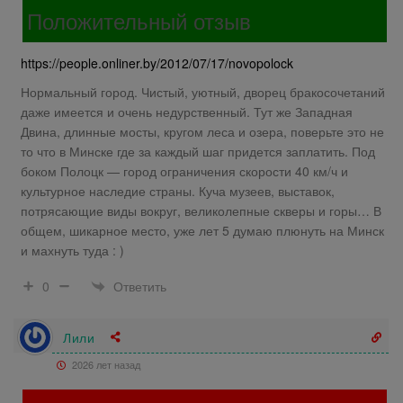
Положительный отзыв
https://people.onliner.by/2012/07/17/novopolock
Нормальный город. Чистый, уютный, дворец бракосочетаний
даже имеется и очень недурственный. Тут же Западная
Двина, длинные мосты, кругом леса и озера, поверьте это не
то что в Минске где за каждый шаг придется заплатить. Под
боком Полоцк — город ограничения скорости 40 км/ч и
культурное наследие страны. Куча музеев, выставок,
потрясающие виды вокруг, великолепные скверы и горы… В
общем, шикарное место, уже лет 5 думаю плюнуть на Минск
и махнуть туда : )
Ответить
0
Лили
2026 лет назад