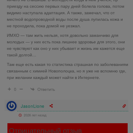
приезду на сессию первых пару дней болела голова, потом
видимо наступала адаптация. А также, замечал, что от
местной водопроводной воды после душа лупилась кожа и
не проходила, пока домой не уезжал.
ИМХО — там жить нельзя, хотя довольно заманчиво для
молодых — у них есть пока лишнее здоровье для этого, они
не чувствуют как оно у них убывает и жизнь им кажется еще
такой долгой…
Там еще есть какая то статистика страшная по заболеваниям
связанным с химией Новополоцка, но я уже не вспомню где,
при желании каждый может найти в Интернете.
Ответить
0
JasonLione
2026 лет назад
Отрицательный отзыв