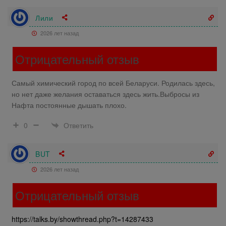
Лили
2026 лет назад
Отрицательный отзыв
Самый химический город по всей Беларуси. Родилась здесь,
но нет даже желания оставаться здесь жить.Выбросы из
Нафта постоянные дышать плохо.
Ответить
0
BUT
2026 лет назад
Отрицательный отзыв
https://talks.by/showthread.php?t=14287433