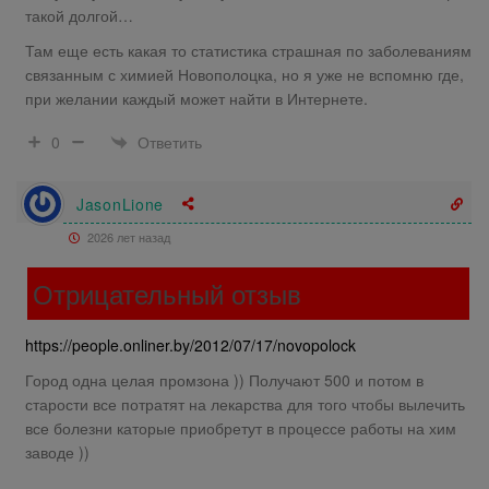
такой долгой…
Там еще есть какая то статистика страшная по заболеваниям
связанным с химией Новополоцка, но я уже не вспомню где,
при желании каждый может найти в Интернете.
Ответить
0
JasonLione
2026 лет назад
Отрицательный отзыв
https://people.onliner.by/2012/07/17/novopolock
Город одна целая промзона )) Получают 500 и потом в
старости все потратят на лекарства для того чтобы вылечить
все болезни каторые приобретут в процессе работы на хим
заводе ))