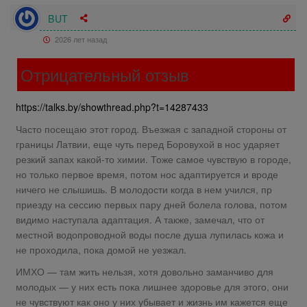
BUT
2026 лет назад
Отрицательный отзыв
https://talks.by/showthread.php?t=14287433
Часто посещаю этот город. Въезжая с западной стороны от
границы Латвии, еще чуть перед Боровухой в нос ударяет
резкий запах какой-то химии. Тоже самое чувствую в городе,
но только первое время, потом нос адаптируется и вроде
ничего не слышишь. В молодости когда в нем учился, пр
приезду на сессию первых пару дней болела голова, потом
видимо наступала адаптация. А также, замечал, что от
местной водопроводной воды после душа лупилась кожа и
не проходила, пока домой не уезжал.
ИМХО — там жить нельзя, хотя довольно заманчиво для
молодых — у них есть пока лишнее здоровье для этого, они
не чувствуют как оно у них убывает и жизнь им кажется еще