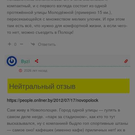
компактный, и с первого взгляда состоит из одной
протяжённой улицы Молодёжной (примерно 15 км.),
пересекающейся с множеством мелких улочек. И при этом
там есть всё, что нужно для комфортной жизни, а если чего-
то нет, можно съездить в Полоцк!
Ответить
0
Byzl
2026 лет назад
Нейтральный отзыв
https://people.onliner.by/2012/07/17/novopolock
Сам живу в Новополоцке. Город одной улицы — гулять в
самом деле негде. «парк за стадионом», как кто то тут
высказывался, ну с компанией быдло гоп спортивные штаны
— самое оно! кафешек (именно кафе) приличных нет! их в