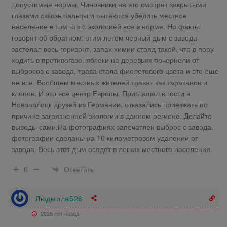
допустимые нормы. Чиновники на это смотрят закрытыми
глазами сквозь пальцы и пытаются убедить местное
население в том что с экологией все в норме. Но факты
говорят об обратном: этим летом черный дым с завода
застелал весь горизонт, запах химии стояд такой. что в пору
ходить в противогазе. яблоки на деревьях почернели от
выбросов с завода, трава стала фиолетового цвета и это еще
не все. Вообщем местных жителей травят как тараканов и
клопов. И это все центр Европы. Приглашал в гости в
Новополоцк друзей из Германии, отказались приезжать по
причине загрязненной экологии в данном регионе. Делайте
выводы сами.На фотографиях запечатлен выброс с завода.
фотографии сделаны на 10 километровом удалении от
завода. Весь этот дым осядет в легких местного населения.
Ответить
0
Людмила526
2026 лет назад