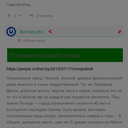
годы вперед.
Ответить
0
Bartleby2k6
2026 лет назад
Положительный отзыв
https://people.onliner.by/2012/07/17/novopolock
Нормальный город. Чистый, уютный, дворец бракосочетаний
даже имеется и очень недурственный. Тут же Западная
Двина, длинные мосты, кругом леса и озера, поверьте это не
то что в Минске где за каждый шаг придется заплатить. Под
боком Полоцк — город ограничения скорости 40 км/ч и
культурное наследие страны. Куча музеев, выставок,
потрясающие виды вокруг, великолепные скверы и горы… В
общем, шикарное место, уже лет 5 думаю плюнуть на Минск