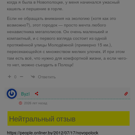
когда я была в Новополоцке, у меня начинался ужасный
кашель и першение в горле.
Если не обращать внимания на экологию (хотя как это
возможно?), этот городок — просто мечта любого
ненавистника мегаполисов. Он очень маленький и
компактный, и с первого взгляда состоит из одной
протяжённой улицы Молодёжной (примерно 15 км.),
пересекающейся с множеством мелких улочек. И при этом
там есть всё, что нужно для комфортной жизни, а если чего-
то нет, можно съездить в Полоцк!
Ответить
0
Byzl
2026 лет назад
Нейтральный отзыв
https://people.onliner.by/2012/07/17/novopolock