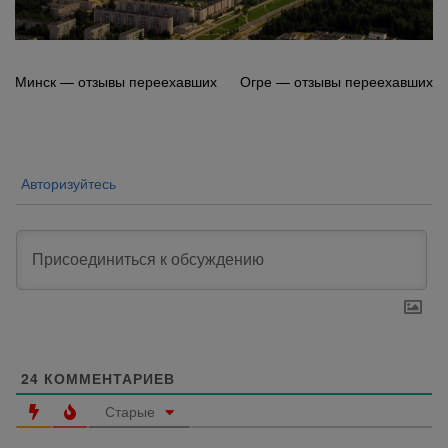
Навигация
Минск — отзывы переехавших
Огре — отзывы переехавших
по
записям
Авторизуйтесь
24
КОММЕНТАРИЕВ
Старые