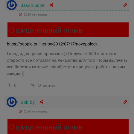
JasonLione
2026 лет назад
Отрицательный отзыв
https://people.onliner.by/2012/07/17/novopolock
Город одна целая промзона )) Получают 500 и потом в
старости все потратят на лекарства для того чтобы вылечить
все болезни каторые приобретут в процессе работы на хим
заводе ))
Ответить
0
dok.by
2026 лет назад
Отрицательный отзыв