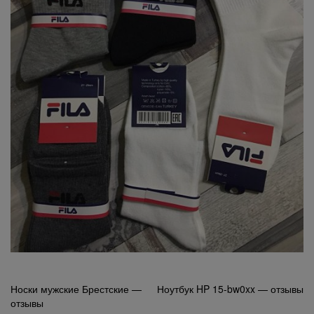
Навигация
Носки мужские Брестские —
Ноутбук HP 15-bw0xx — отзывы
отзывы