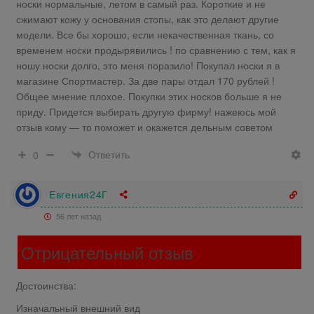
носки нормальные, летом в самый раз. Короткие и не
сжимают кожу у основания стопы, как это делают другие
модели. Все бы хорошо, если некачественная ткань, со
временем носки продырявились ! по сравнению с тем, как я
ношу носки долго, это меня поразило! Покупал носки я в
магазине Спортмастер. За две пары отдал 170 рублей !
Общее мнение плохое. Покупки этих носков больше я не
приду. Придется выбирать другую фирму! нажеюсь мой
отзыв кому — то поможет и окажется дельным советом
Ответить
0
Евгения24Г
56 лет назад
Отрицательный отзыв
Достоинства:
Изначальный внешний вид