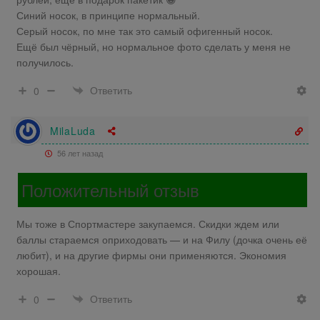
Синий носок, в принципе нормальный.
Серый носок, по мне так это самый офигенный носок.
Ещё был чёрный, но нормальное фото сделать у меня не
получилось.
Ответить
0
MilaLuda
56 лет назад
Положительный отзыв
Мы тоже в Спортмастере закупаемся. Скидки ждем или
баллы стараемся оприходовать — и на Филу (дочка очень её
любит), и на другие фирмы они применяются. Экономия
хорошая.
Ответить
0