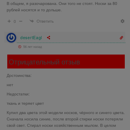
В общем, я разочарована. Они того не стоят. Носки за 80
рублей носятся и то дольше.
Ответить
0
desertEagl
56 лет назад
Отрицательный отзыв
Достоинства:
нет
Недостатки:
ткань и теряет цвет
Купил два цвета этой модели носков, чёрного и синего цвета.
Сначала носила синие, после второй стирки носки потеряли
свой свет. Стирал носки хозяйственным мылом. В целом