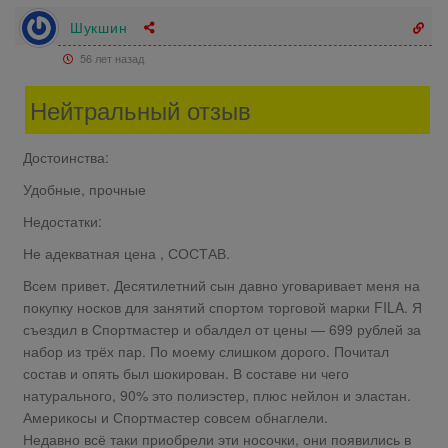
Шукшин
56 лет назад
Нейтральный отзыв
Достоинства:
Удобные, прочные
Недостатки:
Не адекватная цена , СОСТАВ.
Всем привет. Десятилетний сын давно уговаривает меня на
покупку носков для занятий спортом торговой марки FILA. Я
съездил в Спортмастер и обалдел от цены — 699 рублей за
набор из трёх пар. По моему слишком дорого. Почитал
состав и опять был шокирован. В составе ни чего
натурального, 90% это полиэстер, плюс нейлон и эластан.
Америкосы и Спортмастер совсем обнаглели.
Недавно всё таки приобрели эти носочки, они появились в