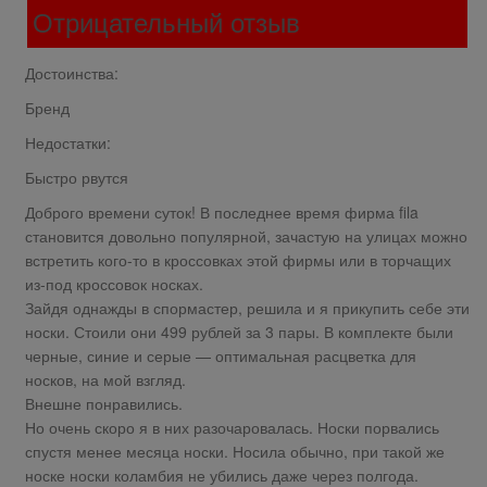
Отрицательный отзыв
Достоинства:
Бренд
Недостатки:
Быстро рвутся
Доброго времени суток! В последнее время фирма fila
становится довольно популярной, зачастую на улицах можно
встретить кого-то в кроссовках этой фирмы или в торчащих
из-под кроссовок носках.
Зайдя однажды в спормастер, решила и я прикупить себе эти
носки. Стоили они 499 рублей за 3 пары. В комплекте были
черные, синие и серые — оптимальная расцветка для
носков, на мой взгляд.
Внешне понравились.
Но очень скоро я в них разочаровалась. Носки порвались
спустя менее месяца носки. Носила обычно, при такой же
носке носки коламбия не убились даже через полгода.