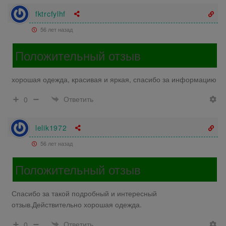
fktrcfylhf
56 лет назад
Положительный отзыв
хорошая одежда, красивая и яркая, спасибо за информацию
Ответить
0
lelik1972
56 лет назад
Положительный отзыв
Спасибо за такой подробный и интересный
отзыв.Действительно хорошая одежда.
Ответить
0