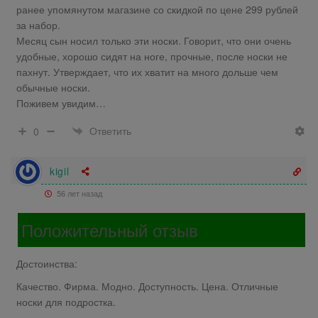
ранее упомянутом магазине со скидкой по цене 299 рублей
за набор.
Месяц сын носил только эти носки. Говорит, что они очень
удобные, хорошо сидят на ноге, прочные, после носки не
пахнут. Утверждает, что их хватит на много дольше чем
обычные носки.
Поживем увидим…
Ответить
0
kigil
56 лет назад
Положительный отзыв
Достоинства:
Качество. Фирма. Модно. Доступность. Цена. Отличные
носки для подростка.