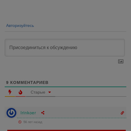
по
записям
Авторизуйтесь
9
КОММЕНТАРИЕВ
Старые
Irinkoer
56 лет назад