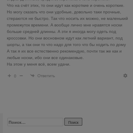
Что на счёт этих, то они идут как короткие и очень короткие.
Но могу сказать что они удобные, довольно таки прочные,
стераются не быстро. Так что носить их можно, не маленький
промежуток времени. А вообще лично мне нравятся носки
больше средней длинны. А эти я иногда могу одеть под
кроссовки. Но они восновном идут как летний вариант, под
шорты, а так они то что надо для того что бы ходить по дому
А так я их все естественно рекомендую, почти так же как и
любые носки, ибо они все одинаковые.
На этом у меня всё, всем удачи.
Ответить
0
Найти: