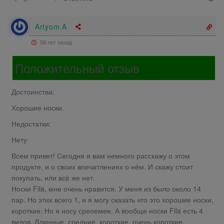
Artyom A
56 лет назад
Положительный отзыв
Достоинства:
Хорошие носки.
Недостатки:
Нету
Всем привет! Сегодня я вам немного расскажу о этом
продукте, и о своих впечатлениях о нём. И скажу стоит
покупать, или всё же нет.
Носки Fila, мне очень нравится. У меня из было около 14
пар. Но этих всего 1, и я могу сказать что это хорошие носки,
короткие. Но я носу среоемее. А вообще носки Fila есть 4
видов. Длинные, средние, короткие, очень короткие.