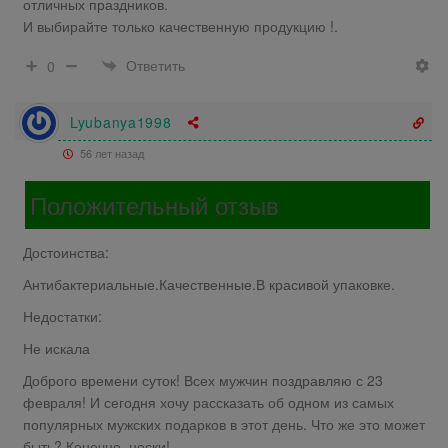
отличных праздников.
И выбирайте только качественную продукцию !.
Ответить
0
Lyubanya1998
56 лет назад
Положительный отзыв
Достоинства:
Антибактериальные.Качественные.В красивой упаковке.
Недостатки:
Не искала
Доброго времени суток! Всех мужчин поздравляю с 23
февраля! И сегодня хочу рассказать об одном из самых
популярных мужских подарков в этот день. Что же это может
быть? Конечно, носки!