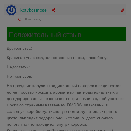
kotvkosmose
56 лет назад
Положительный отзыв
Достоинства:
Красивая упаковка, качественные носки, плюс бонус.
Недостатки:
Нет минусов.
На праздник получил традиционный подарок в виде носков,
но не простых носков а ароматных, антибактериальных и
дезодорированных, в количестве три штуки в одной упаковке.
Носки со странным названием DMDBS, упакованы в
солидную коробочку, тисненую под кожу питона, черного
цвета, выглядит подарок очень солидно, даже сначала
непонятно что находится внутри коробки.
Когда открываешь коробку сразу чувствуется приятный