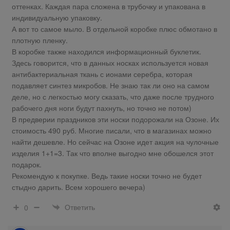
оттенках. Каждая пара сложена в трубочку и упакована в
индивидуальную упаковку.
А вот то самое мыло. В отдельной коробке плюс обмотано в
плотную пленку.
В коробке также находился информационный буклетик.
Здесь говорится, что в данных носках используется новая
антибактериальная ткань с ионами серебра, которая
подавляет синтез микробов. Не знаю так ли оно на самом
деле, но с легкостью могу сказать, что даже после трудного
рабочего дня ноги будут пахнуть, но точно не потом)
В предверии праздников эти носки подорожали на Озоне. Их
стоимость 490 руб. Многие писали, что в магазинах можно
найти дешевле. Но сейчас на Озоне идет акция на чулочные
изделия 1+1=3. Так что вполне выгодно мне обошелся этот
подарок.
Рекомендую к покупке. Ведь такие носки точно не будет
стыдно дарить. Всем хорошего вечера)
Ответить
0