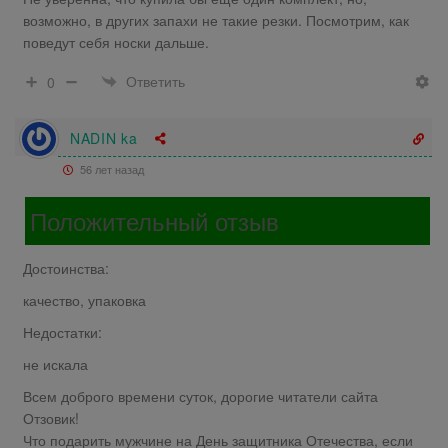
возможно, в других запахи не такие резки. Посмотрим, как
поведут себя носки дальше.
Ответить
0
NADIN ka
56 лет назад
Положительный отзыв
Достоинства:
качество, упаковка
Недостатки:
не искала
Всем доброго времени суток, дорогие читатели сайта
Отзовик!
Что подарить мужчине на День защитника Отечества, если