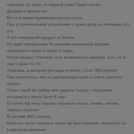
спросить об этом, то первый ответ будет-носки.
Дешево и практично.
Вот и я своим мужчинам купила носки.
Они в оригинальной упаковочке и даже сразу не поймешь что
это.
А это очередной продукт из Китая.
Но идея прекрасная. В упаковке маленький кусочек
ароматного мыла и носки-3 пары.
Носки разных оттенков, есть возможность выбора. Есть по 6
пар и даже по 10.
Упаковка, в которой три пары и мыло, стоит 350 рублей.
Они пропитаны чем-то дезодорирующим и очень приятно
пахнут.
Точно такой же набор мне дарили только с женскими
носками и у меня было 6 пар.
По качеству могу сказать-обычные носки, тонкие, мягкие,
хорошо носятся.
В составе 60% хлопка.
Конечно, если покупать такие же без упаковки, обошлось бы
в два раза дешевле.