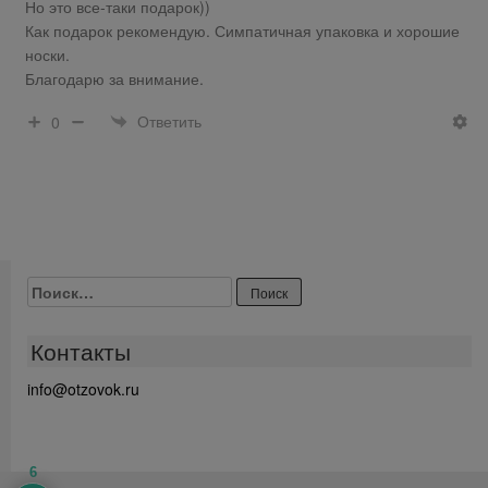
Но это все-таки подарок))
Как подарок рекомендую. Симпатичная упаковка и хорошие
носки.
Благодарю за внимание.
Ответить
0
Найти:
Контакты
info@otzovok.ru
6