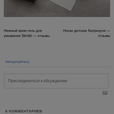
Навигация
Нежный крем-гель для
Носки детские Капризуля —
умывания Sendo — отзывы
отзывы
по
записям
Авторизуйтесь
6
КОММЕНТАРИЕВ