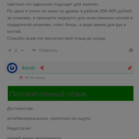
светлые что идеально подходит для мужчин.
По цене я точно не знаю но думаю в районе 300-400 рублей
за упаковку, в принципе недорого для качественных носков в
подарочной упаковке, плюс бонус, в виде крема для рук и
ногтей.
Спасибо всем кто прочитал мой отзыв до конца.
Ответить
0
Ales9I
56 лет назад
Положительный отзыв
Достоинства:
антибактериальные, приятные на ощупь
Недостатки:
резкий запах дезодоранта