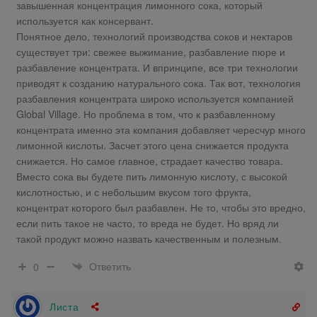
завышенная концентрация лимонного сока, который
используется как консервант.
Понятное дело, технологий производства соков и нектаров
существует три: свежее выжимание, разбавление пюре и
разбавление концентрата. И впринципе, все три технологии
приводят к созданию натурального сока. Так вот, технология
разбавления концентрата широко используется компанией
Global Village. Но проблема в том, что к разбавленному
концентрата именно эта компания добавляет чересчур много
лимонной кислоты. Засчет этого цена снижается продукта
снижается. Но самое главное, страдает качество товара.
Вместо сока вы будете пить лимонную кислоту, с высокой
кислотностью, и с небольшим вкусом того фрукта,
концентрат которого был разбавлен. Не то, чтобы это вредно,
если пить такое не часто, то вреда не будет. Но вряд ли
такой продукт можно назвать качественным и полезным.
Ответить
0
Листа