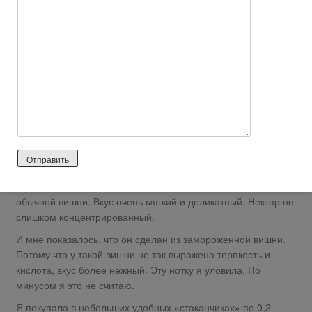
Хорошо, что сок разбавлен водой, иначе он был бы слишком
кислым и губительно действовал на желудок. Я вообще не
представляю, как можно пить вишнёвый сок в
неразбавленном виде.
Вот он же в кружечке.
Он довольно тёмный, но прозрачный и не густой.
Какого-то химического ароматизатора вишни нет.
Вкус мне понравился. Он не такой терпкий как вишнёвый сок
и даже как самодельный вишнёвый компот. Немного кислит,
но и сладость присутствует. Рот после него не щиплет, как от
обычной вишни. Вкус очень мягкий и деликатный. Нектар не
слишком концентрированный.
И мне показалось, что он сделан из замороженной вишни.
Потому что у такой вишни не так выражена терпкость и
кислота, вкус более нежный. Эту нотку я уловила. Но
минусом я это не считаю.
Я покупала в небольших удобных «стаканчиках» по 0,2