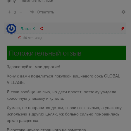
цену — замечательный!
Ответить
0
Лана К
56 лет назад
Положительный отзыв
Здравствуйте, мои дорогие!
Хочу с вами поделиться покупкой вишневого сока GLOBAL
VILLAGE.
Я соки вообще не пью, но дети просят, поэтому увидела
красочную упаковку и купила.
Думаю, не понравится детям, значит сок вылью, а упаковку
использую в других целях, уж больно сильно понравилась
яркая расцветка.
В составе ничего страшного не заметила.