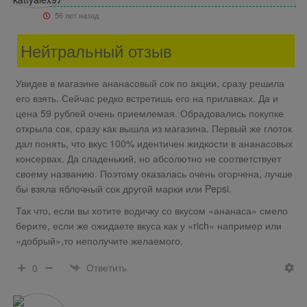
56 лет назад
Нейтральный отзыв
Увидев в магазине ананасовый сок по акции, сразу решила
его взять. Сейчас редко встретишь его на прилавках. Да и
цена 59 рублей очень приемлемая. Обрадовались покупке
открыла сок, сразу как вышла из магазина. Первый же глоток
дал понять, что вкус 100% идентичен жидкости в ананасовых
консервах. Да сладенький, но абсолютно не соответствует
своему названию. Поэтому оказалась очень огорчена, лучше
бы взяла яблочный сок другой марки или Pepsi.
Так что, если вы хотите водичку со вкусом «ананаса» смело
берите, если же ожидаете вкуса как у «rich» например или
«добрый»,то неполучите желаемого.
Ответить
0