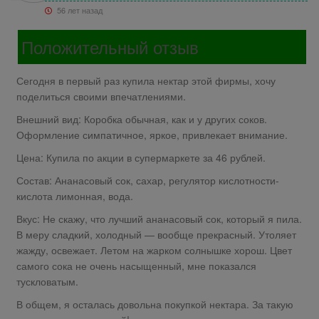
56 лет назад
Положительный отзыв
Сегодня в первый раз купила нектар этой фирмы, хочу
поделиться своими впечатлениями.
Внешний вид: Коробка обычная, как и у других соков.
Оформление симпатичное, яркое, привлекает внимание.
Цена: Купила по акции в супермаркете за 46 рублей.
Состав: Ананасовый сок, сахар, регулятор кислотности-
кислота лимонная, вода.
Вкус: Не скажу, что лучший ананасовый сок, который я пила.
В меру сладкий, холодный — вообще прекрасный. Утоляет
жажду, освежает. Летом на жарком солнышке хорош. Цвет
самого сока не очень насыщенный, мне показался
тускловатым.
В общем, я осталась довольна покупкой нектара. За такую