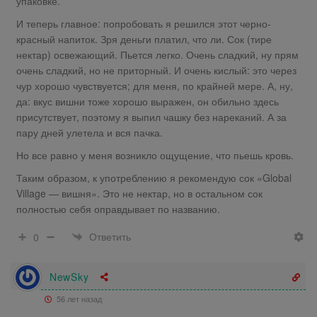
упаковке.
И теперь главное: попробовать я решился этот черно-
красный напиток. Зря деньги платил, что ли. Сок (тире
нектар) освежающий. Пьется легко. Очень сладкий, ну прям
очень сладкий, но не приторный. И очень кислый: это через
чур хорошо чувствуется; для меня, по крайней мере. А, ну,
да: вкус вишни тоже хорошо выражен, он обильно здесь
присутствует, поэтому я выпил чашку без нареканий. А за
пару дней улетела и вся пачка.
Но все равно у меня возникло ощущение, что пьешь кровь.
Таким образом, к употреблению я рекомендую сок «Global
Village — вишня». Это не нектар, но в остальном сок
полностью себя оправдывает по названию.
Ответить
0
NewSky
56 лет назад