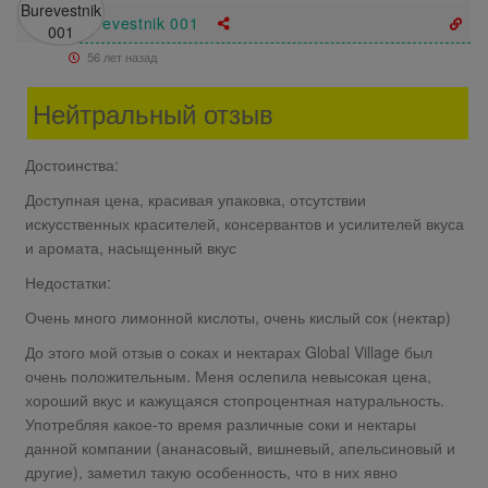
Burevestnik 001
56 лет назад
Нейтральный отзыв
Достоинства:
Доступная цена, красивая упаковка, отсутствии
искусственных красителей, консервантов и усилителей вкуса
и аромата, насыщенный вкус
Недостатки:
Очень много лимонной кислоты, очень кислый сок (нектар)
До этого мой отзыв о соках и нектарах Global Village был
очень положительным. Меня ослепила невысокая цена,
хороший вкус и кажущаяся стопроцентная натуральность.
Употребляя какое-то время различные соки и нектары
данной компании (ананасовый, вишневый, апельсиновый и
другие), заметил такую особенность, что в них явно