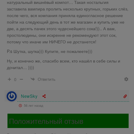
натуральный вишнёвый компот… Такая ностальгия
заставила вампира пролить несколько крупных, горьких слёз,
после чего, вся компания приняла единогласное решение
пойти на следующий день в тот же магазин и купить уже не
две, а десять пачек этого чудеснейшего сока!)).. А вам,
простолюдины, они искренне не рекомендуют этот сок,
потому что иначе им НИЧЕГО не достанется!
P.s Шутка, шутка))) Купите, не пожалеете)))
Ну, и конечно же, спасибо всем, кто нашёл в себе силы и
дочитал… ))))
Ответить
0
NewSky
56 лет назад
Положительный отзыв