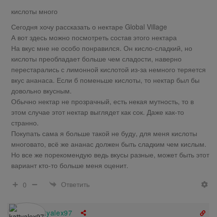
кислоты много
Сегодня хочу рассказать о нектаре Global Village
А вот здесь можно посмотреть состав этого нектара
На вкус мне не особо понравился. Он кисло-сладкий, но
кислоты преобладает больше чем сладости, наверно
перестарались с лимонной кислотой из-за немного теряется
вкус ананаса. Если б поменьше кислоты, то нектар был бы
довольно вкусным.
Обычно нектар не прозрачный, есть некая мутность, то в
этом случае этот нектар выглядет как сок. Даже как-то
странно.
Покупать сама я больше такой не буду, для меня кислоты
многовато, всё же ананас должен быть сладким чем кислым.
Но все же порекомендую ведь вкусы разные, может быть этот
вариант кто-то больше меня оценит.
Ответить
0
kattyalex97