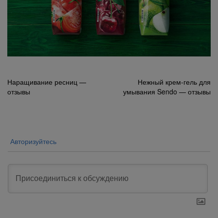
Навигация
Наращивание ресниц —
Нежный крем-гель для
отзывы
умывания Sendo — отзывы
по
записям
Авторизуйтесь