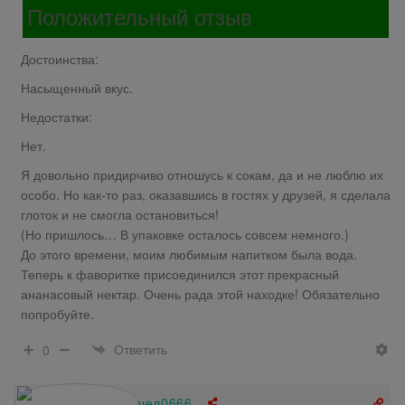
Положительный отзыв
Достоинства:
Насыщенный вкус.
Недостатки:
Нет.
Я довольно придирчиво отношусь к сокам, да и не люблю их
особо. Но как-то раз, оказавшись в гостях у друзей, я сделала
глоток и не смогла остановиться!
(Но пришлось… В упаковке осталось совсем немного.)
До этого времени, моим любимым напитком была вода.
Теперь к фаворитке присоединился этот прекрасный
ананасовый нектар. Очень рада этой находке! Обязательно
попробуйте.
Ответить
0
Мегакрутойчел0666