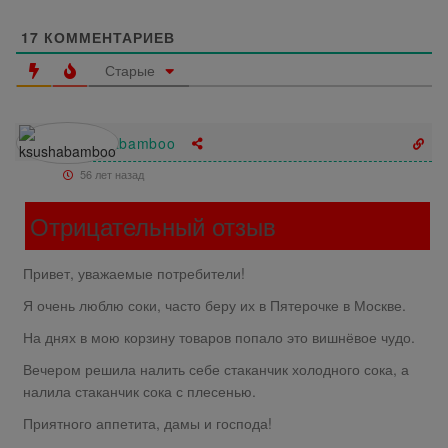
17
КОММЕНТАРИЕВ
Старые
ksushabamboo
56 лет назад
Отрицательный отзыв
Привет, уважаемые потребители!
Я очень люблю соки, часто беру их в Пятерочке в Москве.
На днях в мою корзину товаров попало это вишнёвое чудо.
Вечером решила налить себе стаканчик холодного сока, а
налила стаканчик сока с плесенью.
Приятного аппетита, дамы и господа!