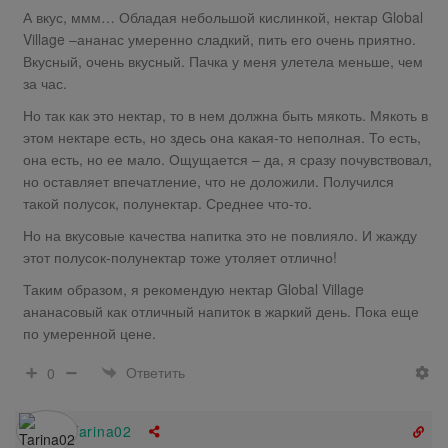
А вкус, ммм… Обладая небольшой кислинкой, нектар Global
Village –ананас умеренно сладкий, пить его очень приятно.
Вкусный, очень вкусный. Пачка у меня улетела меньше, чем
за час.
Но так как это нектар, то в нем должна быть мякоть. Мякоть в
этом нектаре есть, но здесь она какая-то неполная. То есть,
она есть, но ее мало. Ощущается – да, я сразу почувствовал,
но оставляет впечатление, что не доложили. Получился
такой полусок, полунектар. Среднее что-то.
Но на вкусовые качества напитка это не повлияло. И жажду
этот полусок-полунектар тоже утоляет отлично!
Таким образом, я рекомендую нектар Global Village
ананасовый как отличный напиток в жаркий день. Пока еще
по умеренной цене.
Ответить
0
Tarina02