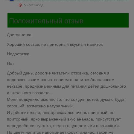
56 лет назад
Положительный отзыв
Достоинства:
Хороший состав, не приторный вкусный напиток
Недостатки:
Нет
Добрый день, дорогие читатели отзовика, сегодня я
поделюсь своим впечатлением о напитке Ананасовом
нектаре, предназначенным для питания детей дошкольного
и школьного возраста.
Меня подкупило именно то, что сок для детей, думаю будет
хороший, возможно натуральный.
И действительно, нектар оказался очень приятный, не
приторный, ярко выраженный вкус ананаса, присутствует
определённая густота, с едва ощущаемыми пектинками.
По цвету напиток напоминает фрукт ананас, такой же