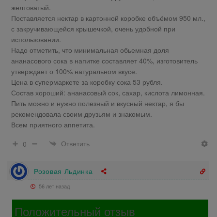
желтоватый.
Поставляется нектар в картонной коробке объёмом 950 мл.,
с закручивающейся крышечкой, очень удобной при
использовании.
Надо отметить, что минимальная обьемная доля
ананасового сока в напитке составляет 40%, изготовитель
утверждает о 100% натуральном вкусе.
Цена в супермаркете за коробку сока 53 рубля.
Состав хороший: ананасовый сок, сахар, кислота лимонная.
Пить можно и нужно полезный и вкусный нектар, я бы
рекомендовала своим друзьям и знакомым.
Всем приятного аппетита.
Ответить
0
Розовая Льдинка
56 лет назад
Положительный отзыв