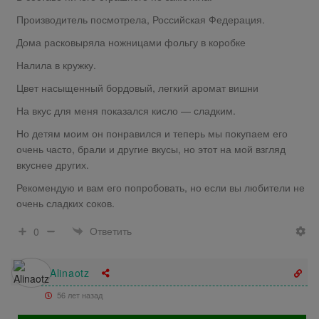
Производитель посмотрела, Российская Федерация.
Дома расковыряла ножницами фольгу в коробке
Налила в кружку.
Цвет насыщенный бордовый, легкий аромат вишни
На вкус для меня показался кисло — сладким.
Но детям моим он понравился и теперь мы покупаем его
очень часто, брали и другие вкусы, но этот на мой взгляд
вкуснее других.
Рекомендую и вам его попробовать, но если вы любители не
очень сладких соков.
Ответить
0
Alinaotz
56 лет назад