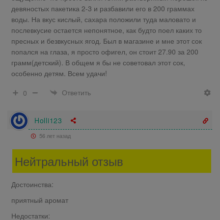
девяностых пакетика 2-3 и разбавили его в 200 граммах
воды. На вкус кислый, сахара положили туда маловато и
послевкусие остается непонятное, как будто поел каких то
пресных и безвкусных ягод. Был в магазине и мне этот сок
попался на глаза, я просто офигел, он стоит 27.90 за 200
грамм(детский). В общем я бы не советовал этот сок,
особенно детям. Всем удачи!
Ответить
0
Holli123
56 лет назад
Нейтральный отзыв
Достоинства:
приятный аромат
Недостатки: