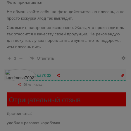
Фото прилагаются.
Не обманывайте себя, на фото действительно плесень, а не
просто кожурка ягод так выглядит.
Сок вылит, настроение испорчено. Жаль, что производитель
так относится к качеству своей продукции. Не рекомендую
для покупки, лучше переплатить и купить что-то подороже,
чем плесень пить.
Ответить
0
Lacrimosa7002
56 лет назад
Отрицательный отзыв
Достоинства:
удобная разовая коробочка