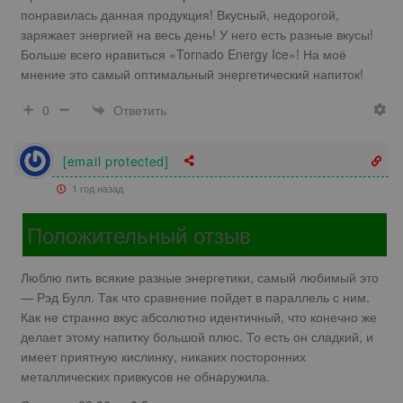
понравилась данная продукция! Вкусный, недорогой,
заряжает энергией на весь день! У него есть разные вкусы!
Больше всего нравиться «Tornado Energy Ice»! На моё
мнение это самый оптимальный энергетический напиток!
Ответить
0
[email protected]
1 год назад
Положительный отзыв
Люблю пить всякие разные энергетики, самый любимый это
— Рэд Булл. Так что сравнение пойдет в параллель с ним.
Как не странно вкус абсолютно идентичный, что конечно же
делает этому напитку большой плюс. То есть он сладкий, и
имеет приятную кислинку, никаких посторонних
металлических привкусов не обнаружила.