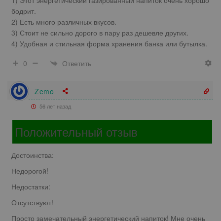
1) Этот энергетический газированный напиток очень хорошо
бодрит.
2) Есть много различных вкусов.
3) Стоит не сильно дорого в пару раз дешевле других.
4) Удобная и стильная форма хранения банка или бутылка.
Ответить
0
Zemo
56 лет назад
Положительный отзыв
Достоинства:
Недорогой!
Недостатки:
Отсутствуют!
Просто замечательный энергетический напиток! Мне очень