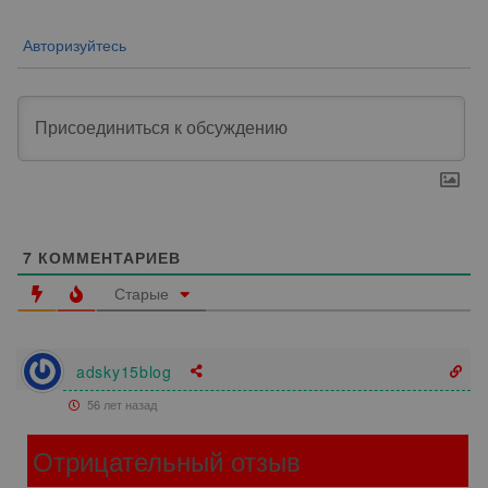
Авторизуйтесь
7
КОММЕНТАРИЕВ
Старые
adsky15blog
56 лет назад
Отрицательный отзыв