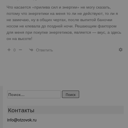
Что касается «прилива сил и энергии» не могу сказать,
потому что энергетики на меня то ли не действуют, то ли я
не замечаю, ну в общих чертах, после выпитой баночки
носом не клевала до поздней ночи. Решающим фактором
для меня при покупке энергетиков, является — вкус, а здесь
он на высоте!
Ответить
0
Найти:
Контакты
info@otzovok.ru