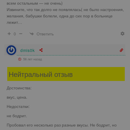
всем остальным — не очень)
Извините, что так долго не появлялась( не было настроения,
желания, бабушки болели, одна до сих пор в больнице
лежит…
Ответить
0
dmis0k
56 лет назад
Нейтральный отзыв
Достоинства:
вкус, цена.
Недостатки:
не бодрит.
Пробовал его несколько раз разные вкусы. Не бодрит, но