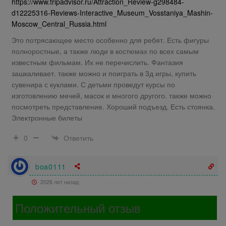
https://www.tripadvisor.ru/Attraction_Review-g298484-
d12225316-Reviews-Interactive_Museum_Vosstaniya_Mashin-
Moscow_Central_Russia.html
Это потрясающее место особенно для ребят. Есть фигуры
полноростные, а также люди в костюмах по всех самым
известным фильмам. Их не перечислить. Фантазия
зашкаливает. также можно и поиграть в 3д игры, купить
сувенира с куклами. С детьми проведут курсы по
изготовлению мечей, масок и многого другого. также можно
посмотреть представление. Хороший подъезд. Есть стоянка.
Электронные билеты
Ответить
0
boa0111
2026 лет назад
Положительный отзыв