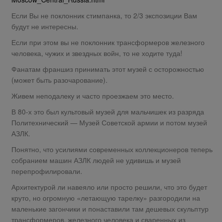
Если Вы не поклонник стимпанка, то 2/3 экспозиции Вам
будут не интересны.
Если при этом вы не поклонник трансформеров железного
человека, чужих и звездных войн, то не ходите туда!
Фанатам франшиз принимать этот музей с осторожностью
(может быть разочарование).
Живем неподалеку и часто проезжаем это место.
В 80-х это был культовый музей для мальчишек из разряда
Политехнический — Музей Советской армии и потом музей
АЗЛК.
Понятно, что усилиями современных коллекционеров теперь
собранием машин АЗЛК людей не удивишь и музей
перепрофилировали.
Архитектурой ли навеяло или просто решили, что это будет
круто, но огромную «летающую тарелку» разгородили на
маленькие загончики и понаставили там дешевых скульптур
трансформеров, железного человека и сваренных из