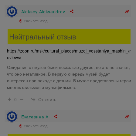
Aleksey Aleksandrov
2026 лет назад
Нейтральный отзыв
https://zoon.ru/msk/cultural_places/muzej_vosstaniya_mashin_/r
eviews/
Ожидания от музея были несколько другие, но это не значит,
что оно негативное. В первую очередь музей будет
интересен при походе с детьми. В музее представлены герои
многих фильмов и мультфильмов.
Ответить
0
Екатерина А
2026 лет назад