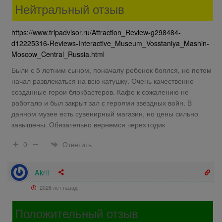
Нейтральный отзыв
https://www.tripadvisor.ru/Attraction_Review-g298484-
d12225316-Reviews-Interactive_Museum_Vosstaniya_Mashin-
Moscow_Central_Russia.html
Были с 5 летним сыном, поначалу ребенок боялся, но потом
начал развлекаться на всю катушку. Очень качественно
созданные герои блокбастеров. Кафе к сожалению не
работало и был закрыт зал с героями звездных войн. В
данном музее есть сувенирный магазин, но цены сильно
завышены. Обязательно вернемся через годик
Ответить
0
Akril
2026 лет назад
Положительный отзыв