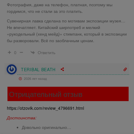
Фотография, даже на телефон, платная, поэтому мы
гордимся, что не стали за это платить.
Сувенирная лавка сделана по мотивам экспозиции музея…
Не впечатляет. Китайский ширпотреб и мелкий
«рукодельный (хенд мейд)» стимпанк, который в экспозиции
бы разворовали. Всё по заоблачным ценам.
Ответить
0
TERIBAL BEATH
2026 лет назад
Отрицательный отзыв
https://otzovik.com/review_4796691.html
Достоинства:
Довольно оригинально…