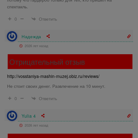
спектакль.
Ответить
0
Надежда
2026 лет назад
Отрицательный отзыв
http://vosstaniya-mashin-muzej.obiz.ru/reviews/
Не стоит своих денег. Развлечение на 10 минут.
Ответить
0
Yulia 4
2026 лет назад