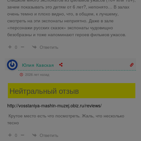
зачем показывать это детям от 6 лет?, непонято… В залах
очень темно и плохо видно, что, в общем, к лучшему,
смотреть на эти экспонаты неприятно. Даже в зале
«персонажи русских сказок» экспонаты чудовищно
безобразны и тоже напоминают героев фильмов ужасов.
Ответить
0
Юлия Кавская
2026 лет назад
Нейтральный отзыв
http://vosstaniya-mashin-muzej.obiz.ru/reviews/
Крутое место есть что посмотреть. Жаль, что несколько
тесно
Ответить
0