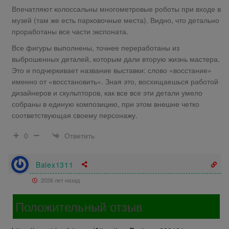
Впечатляют колоссальны многометровые роботы при входе в
музей (там же есть парковочные места). Видно, что детально
проработаны все части экспоната.
Все фигуры выполнены, точнее переработаны из
выброшенных деталей, которым дали вторую жизнь мастера.
Это и подчеркивает название выставки: слово «восстание»
именно от «восстановить». Зная это, восхищаешься работой
дизайнеров и скульпторов, как все все эти детали умело
собраны в единую композицию, при этом внешне четко
соответствующая своему персонажу.
Ответить
0
Balex1311
2026 лет назад
Положительный отзыв