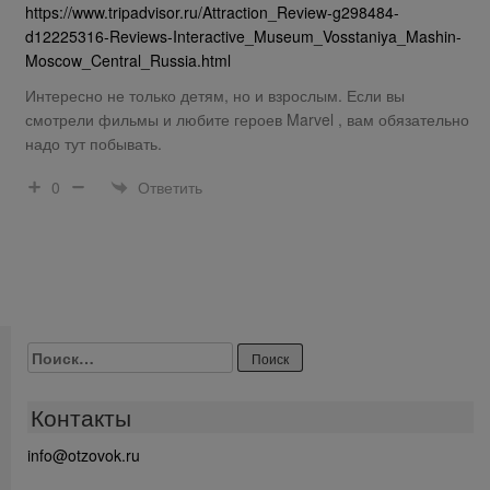
https://www.tripadvisor.ru/Attraction_Review-g298484-
d12225316-Reviews-Interactive_Museum_Vosstaniya_Mashin-
Moscow_Central_Russia.html
Интересно не только детям, но и взрослым. Если вы
смотрели фильмы и любите героев Marvel , вам обязательно
надо тут побывать.
Ответить
0
Найти:
Контакты
info@otzovok.ru