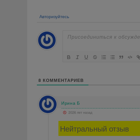
записям
Авторизуйтесь
8
КОММЕНТАРИЕВ
Ирина Б
2026 лет назад
Нейтральный отзыв