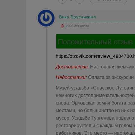
Вика Брусникина
2026 лет назад
Положительный отзыв
https://otzovik.com/review_4804700.
Достоинства:
Настоящая жемчужи
Недостатки:
Оплата за экскурсии
Музей-усадьба «Спасское-Лутовино
немногих достопримечательностей 
снова. Орловская земля богата ра
местами, но большинство из них н
мусор. Усадьбе Тургенева повезло
реставрируется и с каждым годом 
работников. Это место — настоящ