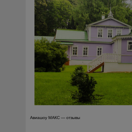
Навигация
Авиашоу МАКС — отзывы
по