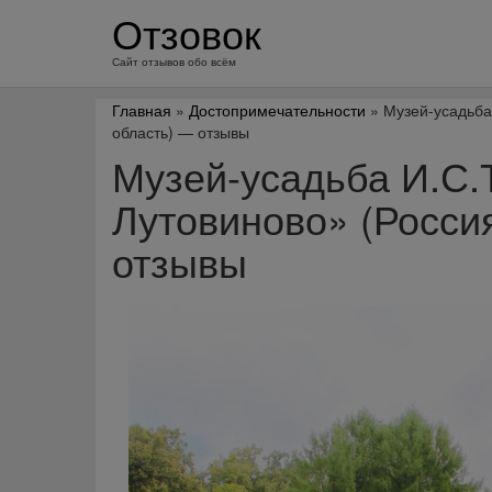
перейти
Отзовок
к
содержанию
Сайт отзывов обо всём
Главная
»
Достопримечательности
» Музей-усадьба
область) — отзывы
Музей-усадьба И.С.
Лутовиново» (Росси
отзывы