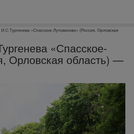
 И.С.Тургенева «Спасское-Лутовиново» (Россия, Орловская
Тургенева «Спасское-
я, Орловская область) —