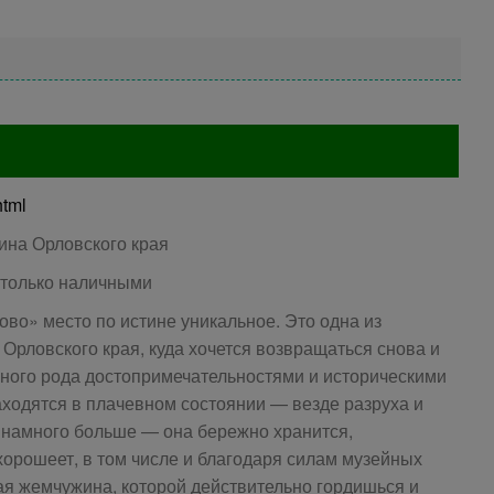
html
на Орловского края
 только наличными
во» место по истине уникальное. Это одна из
Орловского края, куда хочется возвращаться снова и
зного рода достопримечательностями и историческими
аходятся в плачевном состоянии — везде разруха и
 намного больше — она бережно хранится,
хорошеет, в том числе и благодаря силам музейных
ая жемчужина, которой действительно гордишься и