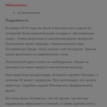
Недостатки:
не впечатлило
Подробности
В январе 2014 года мы были в Белоруссии и одной из
экскурсий была замечательная поездка в «Беловежскую
пущу». Очень красочная и запоминающаяся экскурсия.
Посещение музея природы «Национальный парк
Беловежская Пуща» было частью этой экскурсии. Здание
музея выполнено в современном стиле.
Посетителей здесь особо не наблюдалось. Музей не
произвел на меня никакого впечатления вообще.
Нам выделили экскурсовода, который и провел быструю, в
течении 30 минут, экскурсию. Вся экспозиция -это чучела
животных, подобие нашего Московского Дарвиновского
музея.
Вот кому было интересно, так это детям, так как они
радовались зверушкам и птичкам, а также сценам охоты,