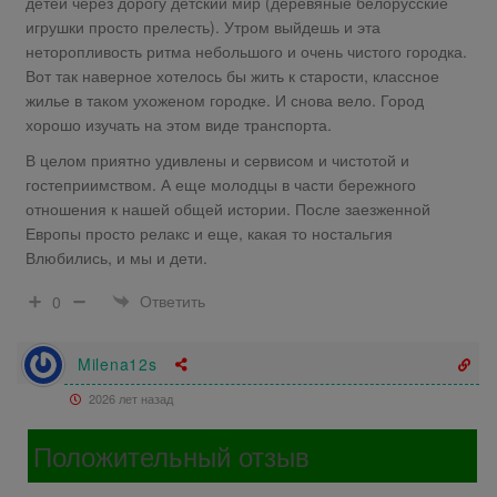
детей через дорогу детский мир (деревяные белорусские
игрушки просто прелесть). Утром выйдешь и эта
неторопливость ритма небольшого и очень чистого городка.
Вот так наверное хотелось бы жить к старости, классное
жилье в таком ухоженом городке. И снова вело. Город
хорошо изучать на этом виде транспорта.
В целом приятно удивлены и сервисом и чистотой и
гостеприимством. А еще молодцы в части бережного
отношения к нашей общей истории. После заезженной
Европы просто релакс и еще, какая то ностальгия
Влюбились, и мы и дети.
Ответить
0
Milena12s
2026 лет назад
Положительный отзыв