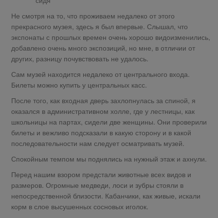
Не смотря на то, что проживаем недалеко от этого
прекрасного музея, здесь я был впервые. Слышал, что
экспонаты с прошлых времен очень хорошо видоизменились,
добавлено очень много экспозиций, но мне, в отличии от
других, разницу почувствовать не удалось.
Сам музей находится недалеко от центрального входа.
Билеты можно купить у центральных касс.
После того, как входная дверь захлопнулась за спиной, я
оказался в административном холле, где у лестницы, как
школьницы на партах, сидели две женщины. Они проверили
билеты и вежливо подсказали в какую сторону и в какой
последовательности нам следует осматривать музей.
Спокойным темпом мы поднялись на нужный этаж и ахнули.
Перед нашим взором предстали животные всех видов и
размеров. Огромные медведи, лоси и зубры стояли в
непосредственной близости. Кабанчики, как живые, искали
корм в слое высушенных сосновых иголок.