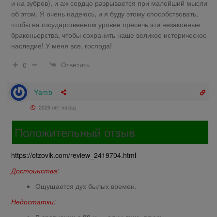
и на зубров), и аж сердце разрывается при малейший мысли
об этом. Я очень надеюсь, и я буду этому способствовать,
чтобы на государственном уровне пресечь эти незаконные
браконьерства, чтобы сохранить наше великое историческое
наследие! У меня все, господа!
Ответить
0
Yamb
2026 лет назад
Положительный отзыв
https://otzovik.com/review_2419704.html
Достоинства:
Ощущается дух былых времен.
Недостатки:
В сравнении с 80-и — одни лишь плюсы.