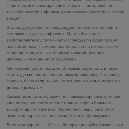
крепят редким и вымирающим птицам — интересно, но
такое количество информации мало кому просто так в голову
войдет:
В залах для усиления правдоподобности сцен есть еще и
световые и звуковые эффекты. Можно было еще
воспользоваться услугами экскурсовода или аудиогида, но
наши дети пока, к сожалению, морально не готовы к таким
мероприятиям, им хватает визуальных эффектов и
небольших пояснений от родителей.
Меня музей просто поразил. В первый раз попала в такое
место, где все настояшее и в таких количествах. По-началу,
конечно, было непривычно, но все равно очень интересно и
детям, и взрослым.
Как кофемана и маму двоих не слишком взрослых детишек
еще порадовал автомат с настоящим кофе и большим
выбором других напитков. Удобно, если вдруг захочется
немножко перекусить после занимательной экскурсии.
Билеты недорогие — 20 тыс. белорусских рублей взрослый и