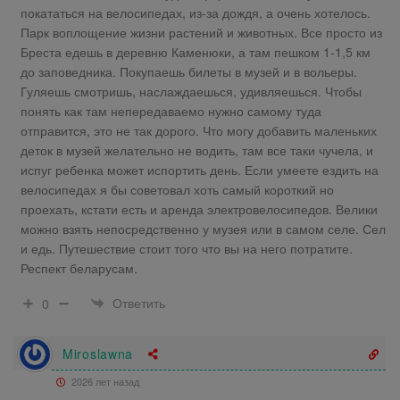
покататься на велосипедах, из-за дождя, а очень хотелось.
Парк воплощение жизни растений и животных. Все просто из
Бреста едешь в деревню Каменюки, а там пешком 1-1,5 км
до заповедника. Покупаешь билеты в музей и в вольеры.
Гуляешь смотришь, наслаждаешься, удивляешься. Чтобы
понять как там непередаваемо нужно самому туда
отправится, это не так дорого. Что могу добавить маленьких
деток в музей желательно не водить, там все таки чучела, и
испуг ребенка может испортить день. Если умеете ездить на
велосипедах я бы советовал хоть самый короткий но
проехать, кстати есть и аренда электровелосипедов. Велики
можно взять непосредственно у музея или в самом селе. Сел
и едь. Путешествие стоит того что вы на него потратите.
Респект беларусам.
Ответить
0
Miroslawna
2026 лет назад