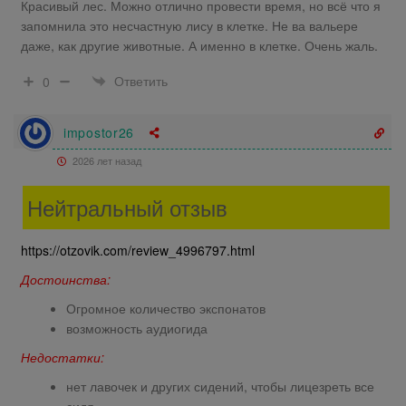
Красивый лес. Можно отлично провести время, но всё что я
запомнила это несчастную лису в клетке. Не ва вальере
даже, как другие животные. А именно в клетке. Очень жаль.
Ответить
0
impostor26
2026 лет назад
Нейтральный отзыв
https://otzovik.com/review_4996797.html
Достоинства:
Огромное количество экспонатов
возможность аудиогида
Недостатки:
нет лавочек и других сидений, чтобы лицезреть все
сидя