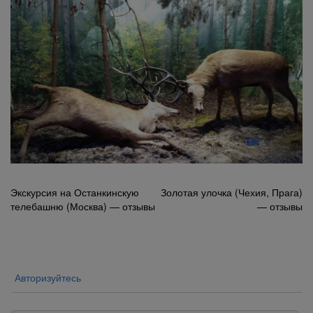
Навигация
Экскурсия на Останкинскую
Золотая улочка (Чехия, Прага)
телебашню (Москва) — отзывы
— отзывы
по
записям
Авторизуйтесь