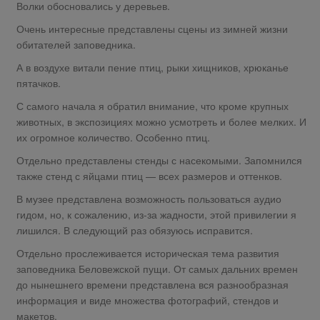
Волки обосновались у деревьев.
Очень интересные представлены сцены из зимней жизни
обитателей заповедника.
А в воздухе витали пение птиц, рыки хищников, хрюканье
пятачков.
С самого начала я обратил внимание, что кроме крупных
животных, в экспозициях можно усмотреть и более мелких. И
их огромное количество. Особенно птиц.
Отдельно представлены стенды с насекомыми. Запомнился
также стенд с яйцами птиц — всех размеров и оттенков.
В музее представлена возможность пользоваться аудио
гидом, но, к сожалению, из-за жадности, этой привилегии я
лишился. В следующий раз обязуюсь исправится.
Отдельно прослеживается историческая тема развития
заповедника Беловежской пущи. От самых дальних времен
до нынешнего времени представлена вся разнообразная
информация и виде множества фотографий, стендов и
макетов.