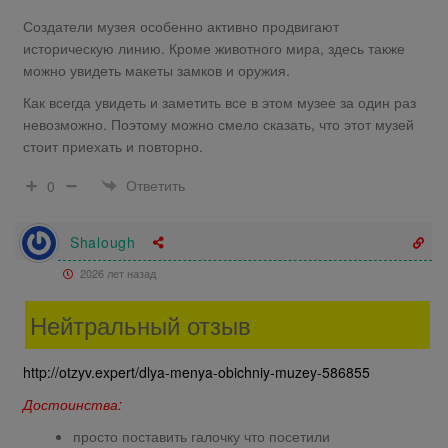
Создатели музея особенно активно продвигают
историческую линию. Кроме животного мира, здесь также
можно увидеть макеты замков и оружия.
Как всегда увидеть и заметить все в этом музее за один раз
невозможно. Поэтому можно смело сказать, что этот музей
стоит приехать и повторно.
Ответить
0
Shalough
2026 лет назад
Нейтральный отзыв
http://otzyv.expert/dlya-menya-obichniy-muzey-586855
Достоинства:
просто поставить галочку что посетили