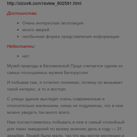
http://otzovik.com/review_802591.html
Достоинства:
Очень интересная экспозиция
много зверей
необычная форма представления информации
Недостатки:
нет
Музей природы в Беловежской Пуще считается одним из
самых посещаемых музеев Белоруссии.
И побывав там, я отлично понимаю, почему он вызывает
такой интерес, а то и восторг.
С улицы здание выглядит очень современным и
относительно маленьким, никак не подумаешь, что в нем
можно увидеть так много всего.
Нам посчастливилось побывать в нем в самый спокойный
для таких заведений по моему мнению день в году — 31
декабря. Людей было мало, так что мы могли неспешно и