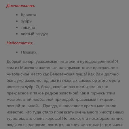
Достоинства:
Красота
зубры
тишина
чистый воздух
Недостатки:
Никаких.
Добрый вечер, уважаемые читатели и путешественники! Я
сам из Минска и частенько наведываю такое прекрасное и
живописное место как Беловежская пуща! Как Вам должно
быть уже известно, одним из главных символов этого места
является зубр. О, боже, сколько раз я смотрел на это
прекрасное и такое редкое животное! Как я горжусь этим
местом, этой необычной природой, красивыми птицами,
лесной тишиной… Правда, в последнее время мне стало
известно, что туда стало приезжать очень много иностранных
туристом, это очень хорошо! Но плохо, что некоторые из них,
люди со средствами, охотятся на этих животных (в том числе