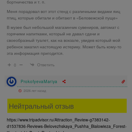
бортничества и т. п.
Меня порадовал вот этот стенд с различными видами яиц
птиц, которые обитали и обитают в «Беловежской пуще»
В музее был небольшой магазинчик сувениров, автомат с
горячими напитками, который не давал сдачи и
своеобразный туалет, как на вокзале, увидев который мой
ребенок закатил настоящую истерику. Может быть кому-то
эта информация пригодится.
Ответить
0
ProkofyevaMariya
2026 лет назад
Нейтральный отзыв
https://www.tripadvisor.ru/Attraction_Review-g7383142-
d1537836-Reviews-Belovezhskaya_Pushha_Bialowieza_Forest-