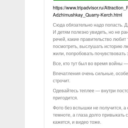
https://www.tripadvisor.ru/Attract
Adzhimushkay_Quarry-Kerch.html
Сюда обязательно надо попасть. Дл
И детям полезно увидеть, но не ра
речей, какие правительство любит 
посмотреть, выслушать историю л
жили, попробовать почувствовать э
Все, кто тут был во время войны —
Впечатления очень сильные, особе
строчит.
Одевайтесь теплее — внутри пост
пригодится.
Фото без вспышки не получится, а 
темноте, а глаза долго привыкать
кажется, и видео тоже.