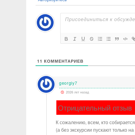
11
КОММЕНТАРИЕВ
georgiy7
2026 лет назад
Отрицательный отзыв
К сожалению, всем, кто собираетс
(а без экскурсии пускают только н