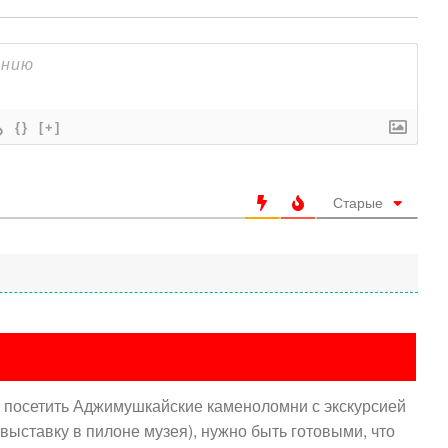
{}
[+]
Старые
я посетить Аджимушкайские каменоломни с экскурсией
а выставку в пилоне музея), нужно быть готовыми, что