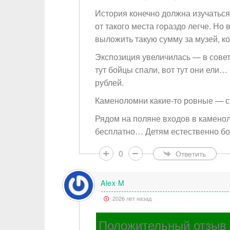
История конечно должна изучаться.
от такого места гораздо легче. Но
выложить такую сумму за музей, к
Экспозиция увеличилась — в совет
тут бойцы спали, вот тут они ели…
рублей.
Каменоломни какие-то ровные — с
Рядом на поляне входов в каменоло
бесплатно… Детям естественно бо
0
Ответить
Alex M
2026 лет назад
Положительный отзыв