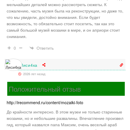
мельчайших деталей можно рассмотреть сюжеты. К
сожалению, часть музея была на реконструкции, но даже то,
что мы увидели, достойно внимания. Если будет
возможность, то обязательно стоит посетить, так как это
самый большой музей мозаики в мире, и он априори стоит
снимания.
Ответить
0
Лиси4ка
2026 лет назад
Положительный отзыв
http://irecommend.ru/content/mozaiki-foto
До крайности интересно. В этом музеи не только старинные
мозаики, но и небольшие развалины. Впечатление произвел
гид, который назвался папа Максим, очень веселый араб