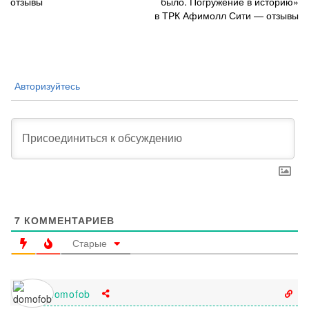
отзывы
было. Погружение в историю»
по
в ТРК Афимолл Сити — отзывы
записям
Авторизуйтесь
7
КОММЕНТАРИЕВ
Старые
domofob