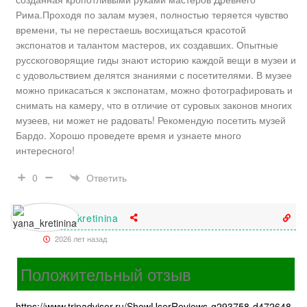
Рима.Проходя по залам музея, полностью теряется чувство
времени, ты не перестаешь восхищаться красотой
экспонатов и талантом мастеров, их создавших. Опытные
русскоговорящие гиды знают историю каждой вещи в музеи и
с удовольствием делятся знаниями с посетителями. В музее
можно прикасаться к экспонатам, можно фотографировать и
снимать на камеру, что в отличие от суровых законов многих
музеев, ни может не радовать! Рекомендую посетить музей
Бардо. Хорошо проведете время и узнаете много
интересного!
Ответить
0
yana_kretinina
2026 лет назад
Положительный отзыв
https://www.tripadvisor.ru/ShowUserReviews-g293758-d472648-