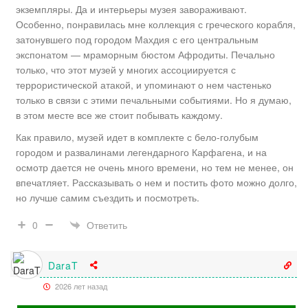
экземпляры. Да и интерьеры музея завораживают.
Особенно, понравилась мне коллекция с греческого корабля,
затонувшего под городом Махдия с его центральным
экспонатом — мраморным бюстом Афродиты. Печально
только, что этот музей у многих ассоциируется с
террористической атакой, и упоминают о нем частенько
только в связи с этими печальными событиями. Но я думаю,
в этом месте все же стоит побывать каждому.
Как правило, музей идет в комплекте с бело-голубым
городом и развалинами легендарного Карфагена, и на
осмотр дается не очень много времени, но тем не менее, он
впечатляет. Рассказывать о нем и постить фото можно долго,
но лучше самим съездить и посмотреть.
Ответить
0
DaraT
2026 лет назад