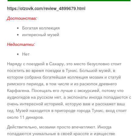
https://otzovik.com/review_4899679.html
Достоинства:
Богатая коллекция
интересный музей
Недостатки:
Нет
Наряду с поездкой в Сахару, это место безусловно стоит
посетить во время поездки в Тунис. Большой музей, в
котором собрана богатейшая коллекция мозаик и статуй
римского периода, в том числе и из раскопок древнего
Карфагена. Посещать его лучше с экскурсией, потому что
аудиогидов на русском нет, а экспонаты иногда попадаются с
очень интересной историей, которую вам и расскажет ваш
гид. Музей находится в пригороде города Тунис, вход стоит
около 11 динаров.
Действительно, мозаики просто впечатляют. Иногда
попадаются уникальные в своей красоте и изяществе