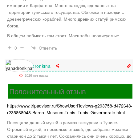
империи и Карфагена. Много находок, сделанных на
территории тунисского государства. Обломки и находки с
древнегреческих кораблей. Много древних статуй римских
богов.
В общем побывать там стоит. Масштабы неописуемые.
Ответить
0
yanadronkina
2026 лет назад
Положительный отзыв
https://www.tripadvisor.ru/ShowUserReviews-g293758-d472648-
r235868948-Bardo_Museum-Tunis_Tunis_Governorate.html
Посещали данный музей в рамках экскурсии в Тунисе.
Огромный музей, в несколько этажей, где собраны мозаики
стариной до 2 тысяч лет. Сохранились они очень хорошо, до