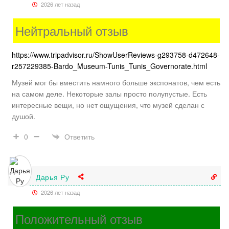
2026 лет назад
Нейтральный отзыв
https://www.tripadvisor.ru/ShowUserReviews-g293758-d472648-
r257229385-Bardo_Museum-Tunis_Tunis_Governorate.html
Музей мог бы вместить намного больше экспонатов, чем есть
на самом деле. Некоторые залы просто полупустые. Есть
интересные вещи, но нет ощущения, что музей сделан с
душой.
Ответить
0
Дарья Ру
2026 лет назад
Положительный отзыв