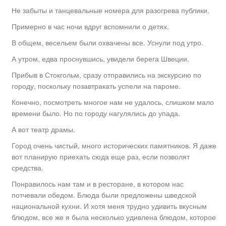
Не забыты и танцевальные номера для разогрева публики.
Примерно в час ночи вдруг вспомнили о детях.
В общем, весельем были охвачены все. Уснули под утро.
А утром, едва проснувшись, увидели берега Швеции.
Прибыв в Стокгольм, сразу отправились на экскурсию по
городу, поскольку позавтракать успели на пароме.
Конечно, посмотреть многое нам не удалось, слишком мало
времени было. Но по городу нагулялись до упада.
А вот театр драмы.
Город очень чистый, много исторических памятников. Я даже
вот планирую приехать сюда еще раз, если позволят
средства.
Понравилось нам там и в ресторане, в котором нас
потчевали обедом. Блюда были предложены шведской
национальной кухни. И хотя меня трудно удивить вкусным
блюдом, все же я была несколько удивлена блюдом, которое