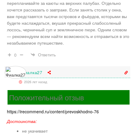
переплачивайте за каюты на верхних палубах. Отдельно
хочется рассказать о завтраке. Если занять столик у окна,
вам представятся тысячи островов и фьёрдов, которыми вы
будете наслаждаться, вкушая прекрасный слабосоленый
лосось, черничный суп и земляничное пюре. Одним словом
— рекомендуем всем найти возможность и отправиться в это
незабываемое путешествие.
Ответить
0
Фиалка27
2026 лет назад
Положительный отзыв
https://irecommend.ru/content/prevoskhodno-76
Достоинства:
не укачивает