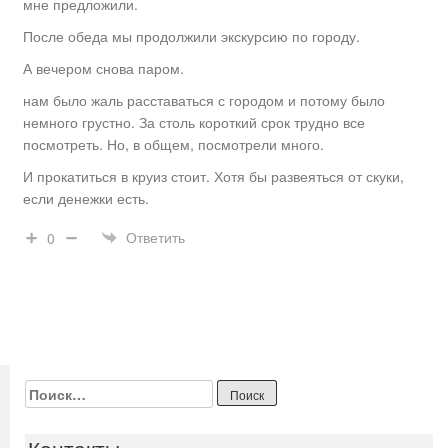
мне предложили.
После обеда мы продолжили экскурсию по городу.
А вечером снова паром.
нам было жаль расставаться с городом и потому было
немного грустно. За столь короткий срок трудно все
посмотреть. Но, в общем, посмотрели много.
И прокатиться в круиз стоит. Хотя бы развеяться от скуки,
если денежки есть.
Ответить
0
Найти:
Контакты