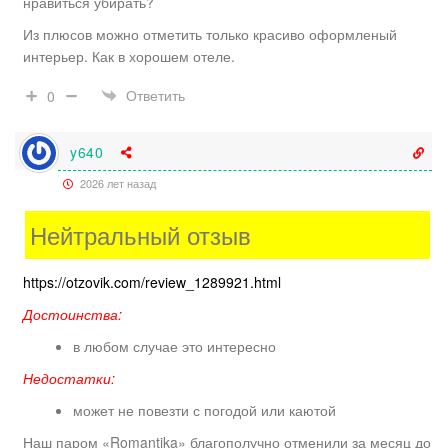
нравиться убирать?
Из плюсов можно отметить только красиво оформленый
интерьер. Как в хорошем отеле.
Ответить
0
y640
2026 лет назад
Нейтральный отзыв
https://otzovik.com/review_1289921.html
Достоинства:
в любом случае это интересно
Недостатки:
может не повезти с погодой или каютой
Наш паром «Romantika» благополучно отменили за месяц до