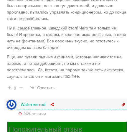
было непривычно, слышно гул двигателей, и довольно
прохладно, пытались управлять кондиционером, но до конца
так и не разобрались.
Ну и, самое главное, шведский стол! Чего там только не
было! И креветки, и омары, и красная икра россыпью, и пиво
чуть не фонтанами) Все оооочень вкусно, но готовьтесь к
очередям ко всем блюдам!
Еще нас пугали пьяными финами, которые напиваются на
пароме, а потом дебоширят, но мы с такими не
повстречались. Да, кстати, на пароме так же есть дискотека,
сауна, спа-салон и магазины tax-free.
Ответить
0
Watermered
2026 лет назад
Положительный отзыв