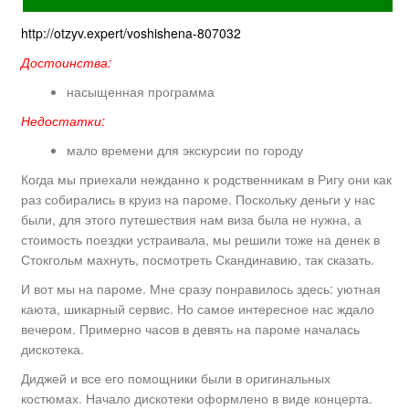
http://otzyv.expert/voshishena-807032
Достоинства:
насыщенная программа
Недостатки:
мало времени для экскурсии по городу
Когда мы приехали нежданно к родственникам в Ригу они как
раз собирались в круиз на пароме. Поскольку деньги у нас
были, для этого путешествия нам виза была не нужна, а
стоимость поездки устраивала, мы решили тоже на денек в
Стокгольм махнуть, посмотреть Скандинавию, так сказать.
И вот мы на пароме. Мне сразу понравилось здесь: уютная
каюта, шикарный сервис. Но самое интересное нас ждало
вечером. Примерно часов в девять на пароме началась
дискотека.
Диджей и все его помощники были в оригинальных
костюмах. Начало дискотеки оформлено в виде концерта.