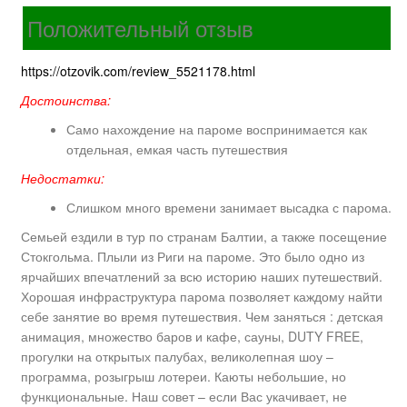
Положительный отзыв
https://otzovik.com/review_5521178.html
Достоинства:
Само нахождение на пароме воспринимается как
отдельная, емкая часть путешествия
Недостатки:
Слишком много времени занимает высадка с парома.
Семьей ездили в тур по странам Балтии, а также посещение
Стокгольма. Плыли из Риги на пароме. Это было одно из
ярчайших впечатлений за всю историю наших путешествий.
Хорошая инфраструктура парома позволяет каждому найти
себе занятие во время путешествия. Чем заняться : детская
анимация, множество баров и кафе, сауны, DUTY FREE,
прогулки на открытых палубах, великолепная шоу –
программа, розыгрыш лотереи. Каюты небольшие, но
функциональные. Наш совет – если Вас укачивает, не