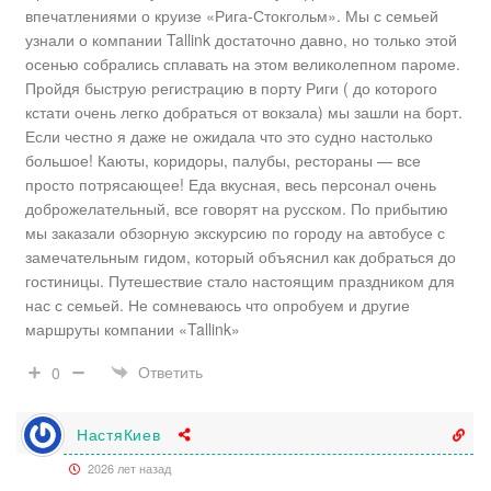
впечатлениями о круизе «Рига-Стокгольм». Мы с семьей
узнали о компании Tallink достаточно давно, но только этой
осенью собрались сплавать на этом великолепном пароме.
Пройдя быструю регистрацию в порту Риги ( до которого
кстати очень легко добраться от вокзала) мы зашли на борт.
Если честно я даже не ожидала что это судно настолько
большое! Каюты, коридоры, палубы, рестораны — все
просто потрясающее! Еда вкусная, весь персонал очень
доброжелательный, все говорят на русском. По прибытию
мы заказали обзорную экскурсию по городу на автобусе с
замечательным гидом, который объяснил как добраться до
гостиницы. Путешествие стало настоящим праздником для
нас с семьей. Не сомневаюсь что опробуем и другие
маршруты компании «Tallink»
Ответить
0
НастяКиев
2026 лет назад