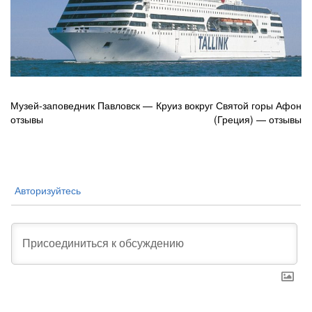
Навигация
Музей-заповедник Павловск —
Круиз вокруг Святой горы Афон
отзывы
(Греция) — отзывы
по
записям
Авторизуйтесь