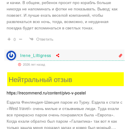
и качки. В общем, ребенок просит про корабль больше
никогда не напоминать и фотки не показывать. Вывод: как
повезет. И лучше ехать веселой компанией, чтобы
развлекаться всю ночь, тогда, возможно, и неудачная
поездка будет вспоминаться в светлых тонах.
Ответить
0
Irene_Liltigress
2026 лет назад
Нейтральный отзыв
https://irecommend.ru/content/pivo-v-postel
Ездила Финляндия-Швеция паром из Турку. Ездила к стати с
«West travel» очень милые и отзывчивые люди. Туда ехали
все прекрасно паром очень понравился была «Европа».
Когда ехали обратно был паром «Галактика» так вот я как
только зашла меня поразил запах и ковер был мокрый….