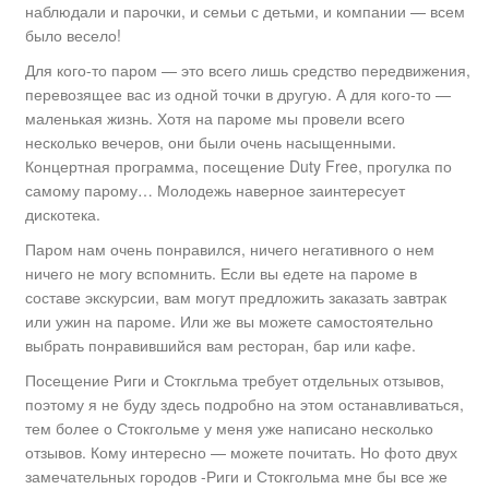
наблюдали и парочки, и семьи с детьми, и компании — всем
было весело!
Для кого-то паром — это всего лишь средство передвижения,
перевозящее вас из одной точки в другую. А для кого-то —
маленькая жизнь. Хотя на пароме мы провели всего
несколько вечеров, они были очень насыщенными.
Концертная программа, посещение Duty Free, прогулка по
самому парому… Молодежь наверное заинтересует
дискотека.
Паром нам очень понравился, ничего негативного о нем
ничего не могу вспомнить. Если вы едете на пароме в
составе экскурсии, вам могут предложить заказать завтрак
или ужин на пароме. Или же вы можете самостоятельно
выбрать понравившийся вам ресторан, бар или кафе.
Посещение Риги и Стокгльма требует отдельных отзывов,
поэтому я не буду здесь подробно на этом останавливаться,
тем более о Стокгольме у меня уже написано несколько
отзывов. Кому интересно — можете почитать. Но фото двух
замечательных городов -Риги и Стокгольма мне бы все же