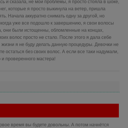
ь и сказала, не мои проблемы, я просто стояла в шоке,
енег, которые я просто выкинула на ветер, пришла
ть. Начала аккуратно снимать одну за другой, но
когда уже все подошло к завершению, я свои волосы
а, они были истощенны, обломленные на концах,
оих волос просто не стало. После этого я дала себе
й жизни я не буду делать данную процедуры. Девочки не
е остаться без своих волос. А если все таки надумали,
о и проверенного мастера!
ервое время вы будете довольны. А потом начнётся