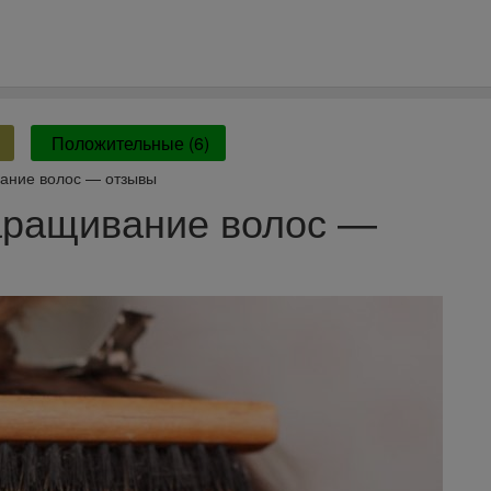
Положительные (6)
ание волос — отзывы
аращивание волос —