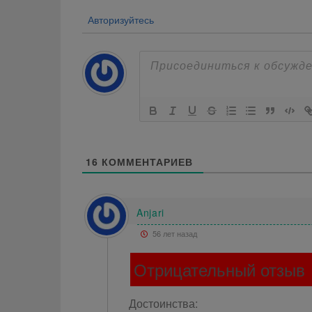
Авторизуйтесь
16
КОММЕНТАРИЕВ
Anjari
56 лет назад
Отрицательный отзыв
Достоинства: