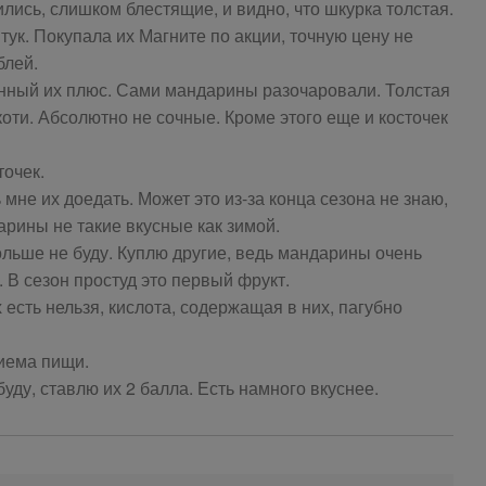
лись, слишком блестящие, и видно, что шкурка толстая.
тук. Покупала их Магните по акции, точную цену не
блей.
нный их плюс. Сами мандарины разочаровали. Толстая
оти. Абсолютно не сочные. Кроме этого еще и косточек
точек.
 мне их доедать. Может это из-за конца сезона не знаю,
арины не такие вкусные как зимой.
льше не буду. Куплю другие, ведь мандарины очень
 В сезон простуд это первый фрукт.
 есть нельзя, кислота, содержащая в них, пагубно
иема пищи.
ду, ставлю их 2 балла. Есть намного вкуснее.