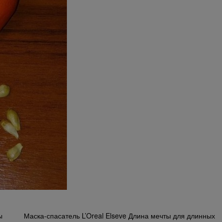
ы
Маска-спасатель L’Oreal Elseve Длина мечты для длинных