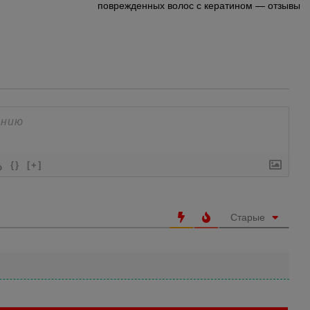
поврежденных волос с кератином — отзывы
{}
[+]
Старые