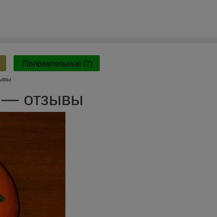
Положительные (7)
зывы
 — отзывы