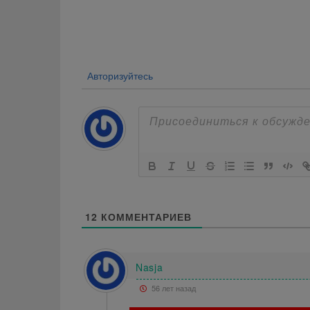
по
записям
Авторизуйтесь
12
КОММЕНТАРИЕВ
Nasja
56 лет назад