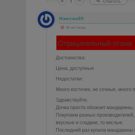
1
Ответить
Мамочка89
56 лет назад
Отрицательный отзыв
Достоинства:
Цена, доступные
Недостатки:
Много косточек, не сочные, много
Здравствуйте.
Дочка просто обожает мандарины, 
Покупаем разных производителей, 
вкусные и сладкие, то кислые.
Последний раз купила мандарины м