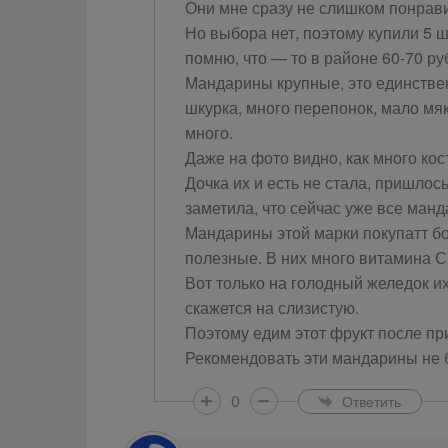
Они мне сразу не слишком понрави
Но выбора нет, поэтому купили 5 ш
помню, что — то в районе 60-70 ру
Мандарины крупные, это единстве
шкурка, много перепонок, мало мяк
много.
Даже на фото видно, как много кос
Дочка их и есть не стала, пришлось
заметила, что сейчас уже все манд
Мандарины этой марки покупатт бо
полезные. В них много витамина С.
Вот только на голодный желедок их
скажется на слизистую.
Поэтому едим этот фрукт после пр
Рекомендовать эти мандарины не бу
0
Ответить