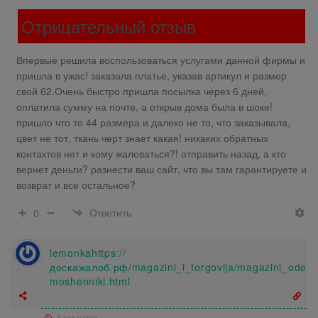
Отрицательный отзыв
Впервые решила воспользоваться услугами данной фирмы и
пришла в ужас! заказала платье, указав артикул и размер
свой 62.Очень быстро пришла посылка через 6 дней,
оплатила сумму на почте, а открыв дома была в шоке!
пришло что то 44 размера и далеко не то, что заказывала,
цвет не тот, ткань черт знает какая! никаких обратных
контактов нет и кому жаловаться?! отправить назад, а кто
вернет деньги? разнести ваш сайт, что вы там гарантируете и
возврат и все остальное?
Ответить
0
lemonkahttps://
доскажалоб.рф/magazini_i_torgovlja/magazini_odezh
moshenniki.html
1 год назад