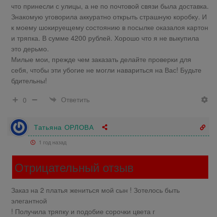
что принесли с улицы, а не по почтовой связи была доставка.
Знакомую уговорила аккуратно открыть страшную коробку. И
к моему шокируещему состоянию в посылке оказалоя картон
и тряпка. В сумме 4200 рублей. Хорошо что я не выкупила
это дерьмо.
Милые мои, прежде чем заказать делайте проверки для
себя, чтобы эти убогие не могли навариться на Вас! Будьте
бдительны!
Ответить
0
Татьяна ОРЛОВА
1 год назад
Отрицательный отзыв
Заказ на 2 платья жениться мой сын ! Зотелось быть
элегантной
! Получила тряпку и подобие сорочки цвета г