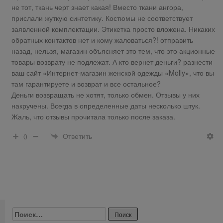
не тот, ткань черт знает какая! Вместо ткани ангора,
прислали жуткую синтетику. Костюмы не соответствует
заявленной комплектации. Этикетка просто вложена. Никаких
обратных контактов нет и кому жаловаться?! отправить
назад, нельзя, магазин объясняет это тем, что это акционные
товары возврату не подлежат. А кто вернет деньги? разнести
ваш сайт «Интернет-магазин женской одежды «Molly», что вы
там гарантируете и возврат и все остальное?
Деньги возвращать не хотят, только обмен. Отзывы у них
накручены. Всегда в определенные даты несколько штук.
Жаль, что отзывы прочитала только после заказа.
Ответить
0
Найти: