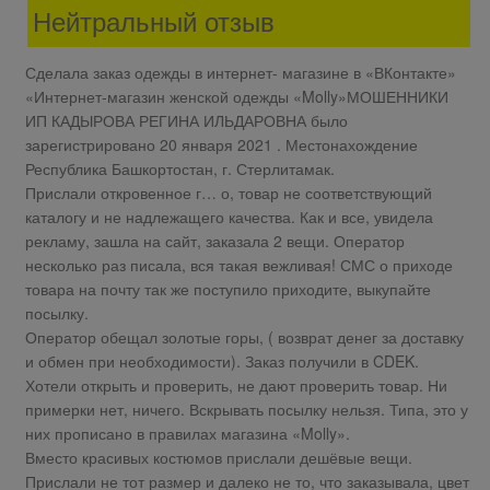
Нейтральный отзыв
Сделала заказ одежды в интернет- магазине в «ВКонтакте»
«Интернет-магазин женской одежды «Molly»МОШЕННИКИ
ИП КАДЫРОВА РЕГИНА ИЛЬДАРОВНА было
зарегистрировано 20 января 2021 . Местонахождение
Республика Башкортостан, г. Стерлитамак.
Прислали откровенное г… о, товар не соответствующий
каталогу и не надлежащего качества. Как и все, увидела
рекламу, зашла на сайт, заказала 2 вещи. Оператор
несколько раз писала, вся такая вежливая! СМС о приходе
товара на почту так же поступило приходите, выкупайте
посылку.
Оператор обещал золотые горы, ( возврат денег за доставку
и обмен при необходимости). Заказ получили в CDEK.
Хотели открыть и проверить, не дают проверить товар. Ни
примерки нет, ничего. Вскрывать посылку нельзя. Типа, это у
них прописано в правилах магазина «Molly».
Вместо красивых костюмов прислали дешёвые вещи.
Прислали не тот размер и далеко не то, что заказывала, цвет