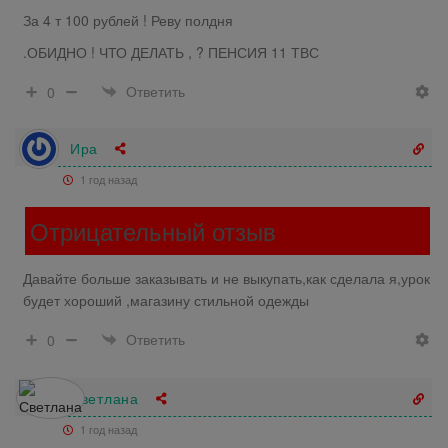
За 4 т 100 рублей ! Реву полдня
.ОБИДНО ! ЧТО ДЕЛАТЬ , ? ПЕНСИЯ 11 ТВС
Ответить
0
Ира
1 год назад
Отрицательный отзыв
Давайте больше заказывать и не выкупать,как сделала я,урок
будет хороший ,магазину стильной одежды
Ответить
0
Светлана
1 год назад