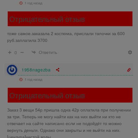
1 год назад
Отрицательный отзыв
тоже самое.заказала 2 костюма, прислали тапочки за 600
руб.заплатила 3700
Ответить
0
1958nagezba
1 год назад
Отрицательный отзыв
Заказ 3 вещи 54р пришла одна 42р оплатила при получении
за три. Теперь не могу найти как на них выйти ни кто не
отвечает на сайте написано если не подойдёт то можно
вернуть деньги. Однако они закрыты и не выйти на них.
[цензура]чистой воды.