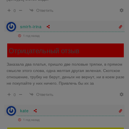
Ответить
0
smirh-irina
1 год назад
Отрицательный отзыв
Заказала два платья, пришло две половые тряпки, в прямом
смысле этого слова, одна желтая другая зеленая. Скотское
отношение, трубку не берут, деньги не вернут, ни в коем разе
не покупайте у них ничего. Привлечь бы их за
Ответить
0
kate
1 год назад