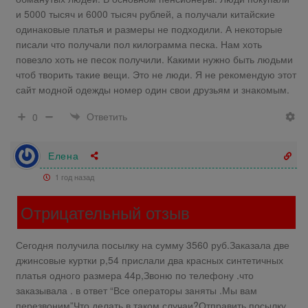
и 5000 тысяч и 6000 тысяч рублей, а получали китайские
одинаковые платья и размеры не подходили. А некоторые
писали что получали пол килограмма песка. Нам хоть
повезло хоть не песок получили. Какими нужно быть людьми
чтоб творить такие вещи. Это не люди. Я не рекомендую этот
сайт модной одежды номер один свои друзьям и знакомым.
Ответить
0
Елена
1 год назад
Отрицательный отзыв
Сегодня получила посылку на сумму 3560 руб.Заказала две
джинсовые куртки р,54 прислали два красных синтетичных
платья одного размера 44р,Звоню по телефону .что
заказывала . в ответ “Все операторы заняты .Мы вам
перезвоним”Что делать в таком случаи?Отправить посылку .