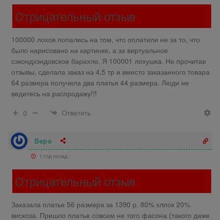
Отрицательный отзыв
100000 лохов попались на том, что оплатили не за то, что
было нарисовано на картинке, а за виртуальное
сэкондхэндовское барахло. Я 100001 лохушка. Не прочитав
отзывы, сделала заказ на 4,5 тр и вместо заказанного товара
64 размера получила два платья 44 размера. Люди не
ведитесь на распродажу!!!
Ответить
0
Вера
1 год назад
Отрицательный отзыв
Заказала платье 56 размера за 1390 р. 80% хлпок 20%
вискоза. Пришло платье совсем не того фасона (такого даже