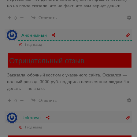
но на почте сказали .что не факт .что вам вернут деньги.
Ответить
0
Анонимный
1 год назад
Отрицательный отзыв
Заказала юбочный костюм с указанного сайта. Оказался —
полный развод. 3000 руб. подарила неизвестным людям.Что
делать — не знаю.
Ответить
0
Unknown
1 год назад