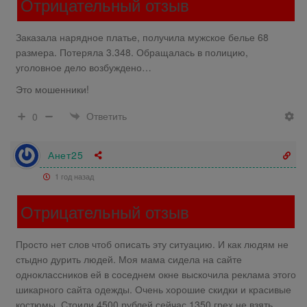
Отрицательный отзыв
Заказала нарядное платье, получила мужское белье 68
размера. Потеряла 3.348. Обращалась в полицию,
уголовное дело возбуждено…
Это мошенники!
Ответить
0
Анет25
1 год назад
Отрицательный отзыв
Просто нет слов чтоб описать эту ситуацию. И как людям не
стыдно дурить людей. Моя мама сидела на сайте
одноклассников ей в соседнем окне выскочила реклама этого
шикарного сайта одежды. Очень хорошие скидки и красивые
костюмы. Стоили 4500 рублей сейчас 1350 грех не взять.