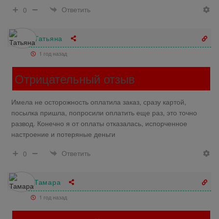
Ответить
0
Татьяна
1 год назад
Отрицательный отзыв
Имела не осторожность оплатила заказ, сразу картой,
посылка пришла, попросили оплатить еще раз, это точно
развод. Конечно я от оплаты отказалась, испорченное
настроение и потеряные деньги
Ответить
0
Тамара
1 год назад