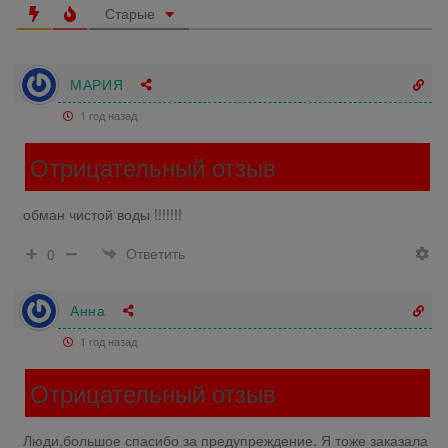
Старые
МАРИЯ
1 год назад
Отрицательный отзыв
обман чистой воды !!!!!!!
Ответить
0
Анна
1 год назад
Отрицательный отзыв
Люди,большое спасибо за предупреждение. Я тоже заказала