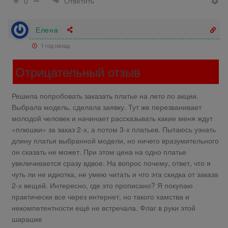
Ответить
0
Елена
1 год назад
Отрицательный отзыв
Решила попробовать заказать платье на лето по акции.
Выбрала модель, сделала заявку. Тут же перезванивает
молодой человек и начинает рассказывать какие меня ждут
«плюшки» за заказ 2-х, а потом 3-х платьев. Пытаюсь узнать
длину платья выбранной модели, но ничего вразумительного
он сказать не может. При этом цена на одно платье
увеличивается сразу вдвое. На вопрос почему, ответ, что я
чуть ли не идиотка, не умею читать и что эта скидка от заказа
2-х вещей. Интересно, где это прописано? Я покупаю
практически все через интернет, но такого хамства и
некомпетентности ещё не встречала. Флаг в руки этой
шарашке