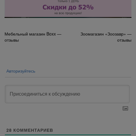
Навигация
Мебельный магазин Boxx —
Зоомагазин «Зоозавр» —
отзывы
отзывы
по
записям
Авторизуйтесь
28
КОММЕНТАРИЕВ