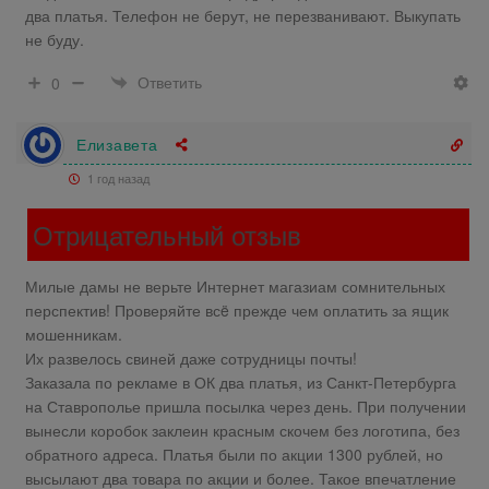
два платья. Телефон не берут, не перезванивают. Выкупать
не буду.
Ответить
0
Елизавета
1 год назад
Отрицательный отзыв
Милые дамы не верьте Интернет магазиам сомнительных
перспектив! Проверяйте всë прежде чем оплатить за ящик
мошенникам.
Их развелось свиней даже сотрудницы почты!
Заказала по рекламе в ОК два платья, из Санкт-Петербурга
на Ставрополье пришла посылка через день. При получении
вынесли коробок заклеин красным скочем без логотипа, без
обратного адреса. Платья были по акции 1300 рублей, но
высылают два товара по акции и более. Такое впечатление