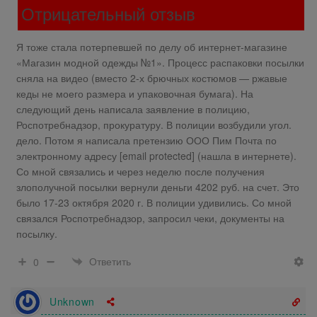
Отрицательный отзыв
Я тоже стала потерпевшей по делу об интернет-магазине
«Магазин модной одежды №1». Процесс распаковки посылки
сняла на видео (вместо 2-х брючных костюмов — ржавые
кеды не моего размера и упаковочная бумага). На
следующий день написала заявление в полицию,
Роспотребнадзор, прокуратуру. В полиции возбудили угол.
дело. Потом я написала претензию ООО Пим Почта по
электронному адресу [email protected] (нашла в интернете).
Со мной связались и через неделю после получения
злополучной посылки вернули деньги 4202 руб. на счет. Это
было 17-23 октября 2020 г. В полиции удивились. Со мной
связался Роспотребнадзор, запросил чеки, документы на
посылку.
Ответить
0
Unknown