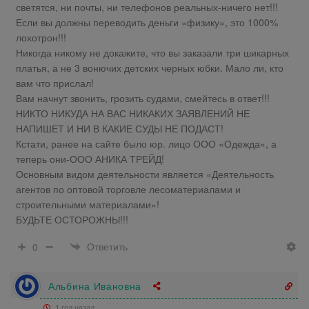
светятся, ни почты, ни телефонов реальных-ничего нет!!!
Если вы должны переводить деньги «физику», это 1000%
лохотрон!!!
Никогда никому не докажите, что вы заказали три шикарных
платья, а не 3 вонючих детских черных юбки. Мало ли, кто
вам что прислал!
Вам начнут звонить, грозить судами, смейтесь в ответ!!!
НИКТО НИКУДА НА ВАС НИКАКИХ ЗАЯВЛЕНИЙ НЕ
НАПИШЕТ И НИ В КАКИЕ СУДЫ НЕ ПОДАСТ!
Кстати, ранее на сайте было юр. лицо ООО «Одежда», а
теперь они-ООО АНИКА ТРЕЙД!
Основным видом деятельности является «Деятельность
агентов по оптовой торговле лесоматериалами и
строительными материалами»!
БУДЬТЕ ОСТОРОЖНЫ!!!
Ответить
0
Альбина Ивановна
1 год назад