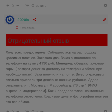
Ответить
0
2020is
1 год назад
Отрицательный отзыв
Хочу всех предостеречь. Соблазнилась на распродажу
красивых платьев. Заказала два. Заказ выполнялся по
телефону на сумму 4130 руб. Менеджер обещаал золотые
горы, ( возврат денег за доставку на телефон и обмен при
необходимости). Зака получили на почте. Вместо красивых
платьев прислали три дешёвые ночные рубашки. Адрес
отправителя г. Москва ул. Маросейка д. 7/8 стр 1 [ФИО
вырезано модератором]. Как и предполагалось контактные
телефоны отключены. Красивые цены и фотографии платьев
это все обман.
Ответить
0