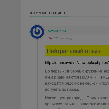
8
КОММЕНТАРИЕВ
Алтинка23
2026 лет назад
Нейтральный отзыв
http://forum.awd.ru/viewtopic.php
Во первых Либерец окружен Йизер
(чем и занимаются Поляки и Немцы,
находится рядом с немецкой и пол
погулять по горам…
Насчет центра города. Прямо в це
пражских так что шоппоголики матай