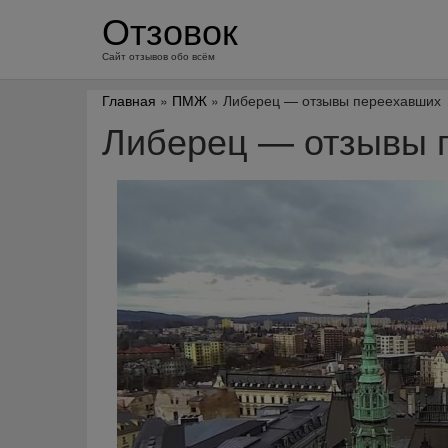
перейти
Отзовок
к
содержанию
Сайт отзывов обо всём
Главная
»
ПМЖ
» Либерец — отзывы переехавших
Либерец — отзывы 