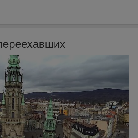
переехавших